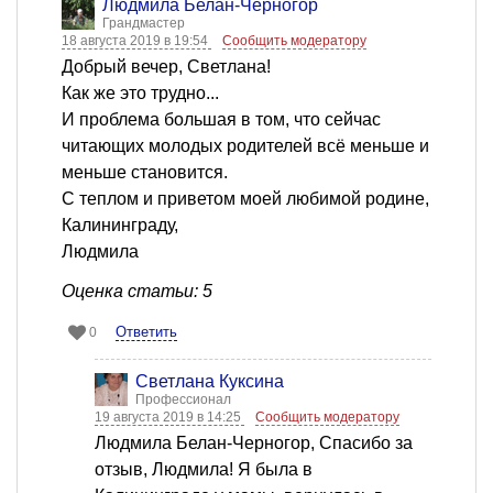
Людмила Белан-Черногор
Грандмастер
18 августа 2019 в 19:54
Сообщить модератору
Добрый вечер, Светлана!
Как же это трудно...
И проблема большая в том, что сейчас
читающих молодых родителей всё меньше и
меньше становится.
С теплом и приветом моей любимой родине,
Калининграду,
Людмила
Оценка статьи: 5
Ответить
0
Светлана Куксина
Профессионал
19 августа 2019 в 14:25
Сообщить модератору
Людмила Белан-Черногор, Спасибо за
отзыв, Людмила! Я была в