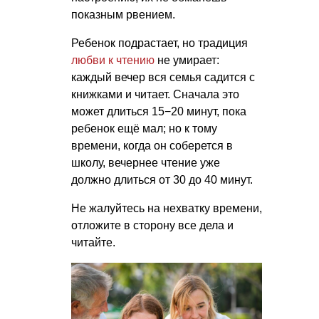
показным рвением.
Ребенок подрастает, но традиция
любви к чтению
не умирает:
каждый вечер вся семья садится с
книжками и читает. Сначала это
может длиться 15−20 минут, пока
ребенок ещё мал; но к тому
времени, когда он соберется в
школу, вечернее чтение уже
должно длиться от 30 до 40 минут.
Не жалуйтесь на нехватку времени,
отложите в сторону все дела и
читайте.