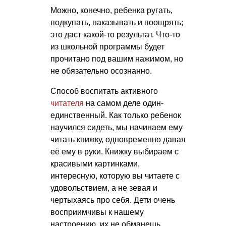
Можно, конечно, ребенка ругать,
подкупать, наказывать и поощрять;
это даст какой-то результат. Что-то
из школьной программы будет
прочитано под вашим нажимом, но
не обязательно осознанно.
Способ воспитать активного
читателя
на самом деле один-
единственный. Как только ребенок
научился сидеть, мы начинаем ему
читать книжку, одновременно давая
её ему в руки. Книжку выбираем с
красивыми картинками,
интересную, которую вы читаете с
удовольствием, а не зевая и
чертыхаясь про себя. Дети очень
восприимчивы к нашему
настроению, их не обманешь