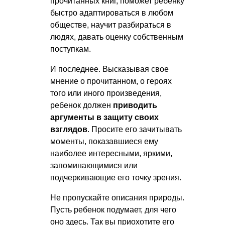
прочитанных книг, поможет ребенку
быстро адаптироваться в любом
обществе, научит разбираться в
людях, давать оценку собственным
поступкам.
И последнее. Высказывая свое
мнение о прочитанном, о героях
того или иного произведения,
ребенок должен
приводить
аргументы в защиту своих
взглядов
. Просите его зачитывать
моменты, показавшиеся ему
наиболее интересными, яркими,
запоминающимися или
подчеркивающие его точку зрения.
Не пропускайте описания природы.
Пусть ребенок подумает, для чего
оно здесь. Так вы приохотите его