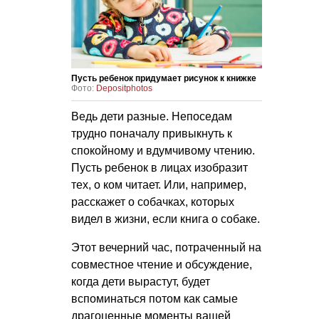
Пусть ребенок придумает рисунок к книжке
Фото:
Depositphotos
Ведь дети разные. Непоседам
трудно поначалу привыкнуть к
спокойному и вдумчивому чтению.
Пусть ребенок в лицах изобразит
тех, о ком читает. Или, например,
расскажет о собачках, которых
видел в жизни, если книга о собаке.
Этот вечерний час, потраченный на
совместное чтение и обсуждение,
когда дети вырастут, будет
вспоминаться потом как самые
драгоценные моменты вашей