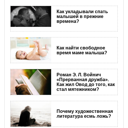
Как укладывали спать
малышей в прежние
времена?
Как найти свободное
время маме малыша?
Роман Э. Л. Войнич
«Прерванная дружба».
Как жил Овод до того, как
стал мятежником?
​Почему художественная
литература есмь ложь?