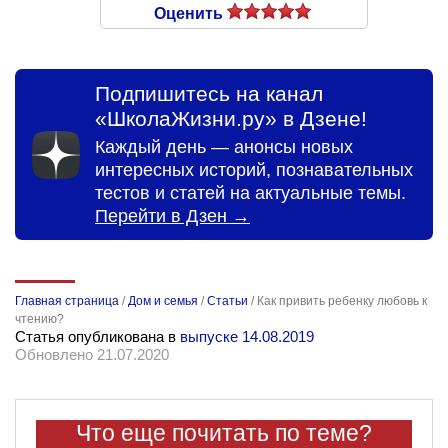
Оценить
Подпишитесь на канал
«ШколаЖизни.ру» в Дзене!
Каждый день — анонсы новых
интересных историй, познавательных
тестов и статей на актуальные темы.
Перейти в Дзен →
Главная страница
/
Дом и семья
/
Статьи
/
Как привить ребенку любовь к
чтению?
Статья опубликована в
выпуске 14.08.2019
Обновлено 21.07.2020
Что еще почитать по теме?