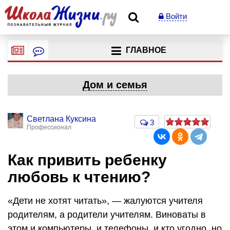
Войти
ГЛАВНОЕ
Дом и семья
Светлана Куксина
3
Профессионал
Как привить ребенку
любовь к чтению?
«Дети не хотят читать», — жалуются учителя
родителям, а родители учителям. Виноваты в
этом и компьютеры, и телефоны, и кто угодно, но