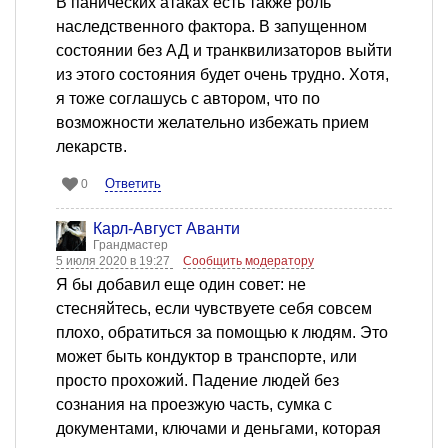
В панических атаках есть также роль
наследственного фактора. В запущенном
состоянии без АД и транквилизаторов выйти
из этого состояния будет очень трудно. Хотя,
я тоже соглашусь с автором, что по
возможности желательно избежать прием
лекарств.
Ответить
0
Карл-Август Аванти
Грандмастер
5 июля 2020 в 19:27
Сообщить модератору
Я бы добавил еще один совет: не
стесняйтесь, если чувствуете себя совсем
плохо, обратиться за помощью к людям. Это
может быть кондуктор в транспорте, или
просто прохожий. Падение людей без
сознания на проезжую часть, сумка с
документами, ключами и деньгами, которая