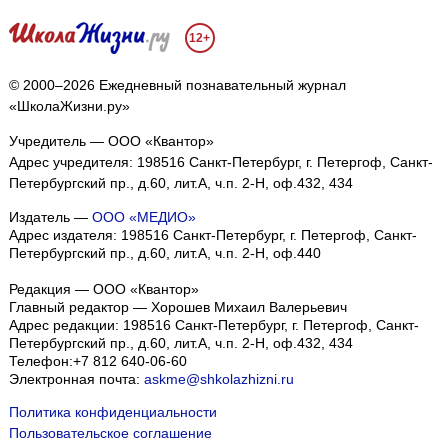
12+
© 2000–2026 Ежедневный познавательный журнал
«ШколаЖизни.ру»
Учредитель — ООО «Квантор»
Адрес учредителя: 198516 Санкт-Петербург, г. Петергоф, Санкт-
Петербургский пр., д.60, лит.А, ч.п. 2-Н, оф.432, 434
Издатель —
ООО «МЕДИО»
Адрес издателя: 198516 Санкт-Петербург, г. Петергоф, Санкт-
Петербургский пр., д.60, лит.А, ч.п. 2-Н, оф.440
Редакция — ООО «Квантор»
Главный редактор — Хорошев Михаил Валерьевич
Адрес редакции:
198516
Санкт-Петербург, г. Петергоф
,
Санкт-
Петербургский пр., д.60, лит.А, ч.п. 2-Н, оф.432, 434
Телефон:
+7 812 640-06-60
Электронная почта:
askme@shkolazhizni.ru
Политика конфиденциальности
Пользовательское соглашение