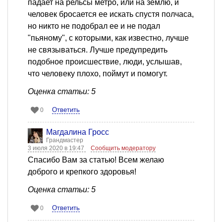
падает на рельсы метро, или на землю, и
человек бросается ее искать спустя полчаса,
но никто не подобрал ее и не подал
"пьяному", с которыми, как известно, лучше
не связываться. Лучше предупредить
подобное происшествие, люди, услышав,
что человеку плохо, поймут и помогут.
Оценка статьи: 5
Ответить
0
Магдалина Гросс
Грандмастер
3 июля 2020 в 19:47
Сообщить модератору
Спасибо Вам за статью! Всем желаю
доброго и крепкого здоровья!
Оценка статьи: 5
Ответить
0