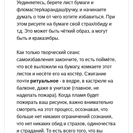
Уединяетесь, берете лист бумаги и
фломастер/карандаш/ручку, и начинаете
думать о том от чего хотите избавиться. При
этом рисуете на бумаге свой страх/обиду и
т.д. Это может быть чёткий образ, а могут
быть и краказябры.
Как только творческий сеанс
самоизбавления закончите, то есть поймёте,
что всё выложили на бумагу, комкаете этот
листок и несёте его на костёр. Сжигание
почти
ритуальное
- в ведре, в кастрюле на
балконе, даже в унитазе (главное, не
наделать пожара). Когда пламя будет
пожирать ваш рисунок, важно внимательно
смотреть на этот процесс, осознавая, что
больше нет никаких ограничений сознания,
что нет никаких обид и страхов, одиночества
и страданий. То есть всего того, что вы