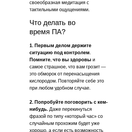
своеобразная медитация с
тактильными ощущениями.
Что делать во
время ПА?
1. Первым делом
держите
ситуацию под контролем
.
Помните
,
что вы здоровы
и
самое страшное, что вам грозит —
это обморок от перенасыщения
кислородом. Повторяйте себе это
при любом удобном случае.
2. Попробуйте поговорить с кем-
нибудь.
Даже перекинуться
фразой по типу «который час» со
случайным прохожим будет уже
хорошо, а если есть возможность