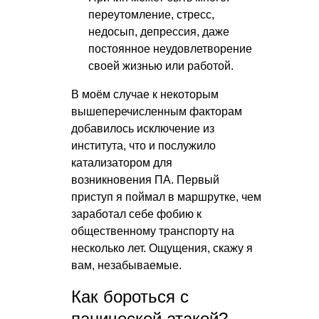
переутомление, стресс,
недосып, депрессия, даже
постоянное неудовлетворение
своей жизнью или работой.
В моём случае к некоторым
вышеперечисленным факторам
добавилось исключение из
института, что и послужило
катализатором для
возникновения ПА. Первый
приступ я поймал в маршрутке, чем
заработал себе фобию к
общественному транспорту на
несколько лет. Ощущения, скажу я
вам, незабываемые.
Как бороться с
панической атакой?