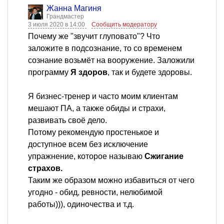
Жанна Магиня
Грандмастер
3 июля 2020 в 14:00
Сообщить модератору
Почему же "звучит глуповато"? Что
заложите в подсознание, то со временем
сознание возьмёт на вооружение. Заложили
программу
Я здоров
, так и будете здоровы.
Я бизнес-тренер и часто моим клиентам
мешают ПА, а также обиды и страхи,
развивать своё дело.
Потому рекомендую простенькое и
доступное всем без исключение
упражнение, которое называю
Сжигание
страхов.
Таким же образом можно избавиться от чего
угодно - обид, ревности, нелюбимой
работы))), одиночества и т.д.