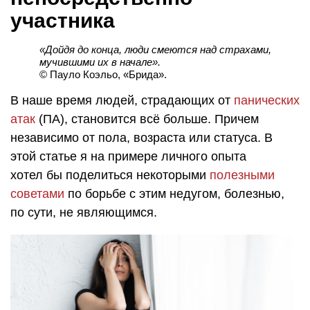
участника
«Дойдя до конца, люди смеются над страхами,
мучившими их в начале».
© Пауло Коэльо, «Брида».
В наше время людей, страдающих от
панических
атак
(ПА), становится всё больше. Причем
независимо от пола, возраста или статуса. В
этой статье я на примере личного опыта
хотел бы поделиться некоторыми
полезными
советами
по борьбе с этим недугом, болезнью,
по сути, не являющимся.