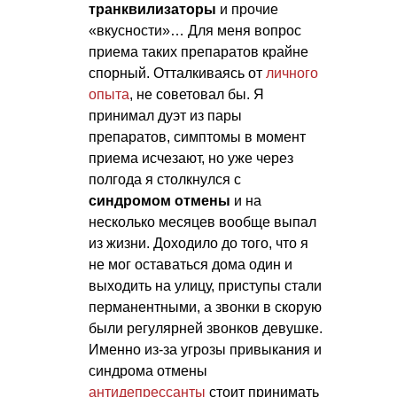
транквилизаторы
и прочие
«вкусности»… Для меня вопрос
приема таких препаратов крайне
спорный. Отталкиваясь от
личного
опыта
, не советовал бы. Я
принимал дуэт из пары
препаратов, симптомы в момент
приема исчезают, но уже через
полгода я столкнулся с
синдромом отмены
и на
несколько месяцев вообще выпал
из жизни. Доходило до того, что я
не мог оставаться дома один и
выходить на улицу, приступы стали
перманентными, а звонки в скорую
были регулярней звонков девушке.
Именно из-за угрозы привыкания и
синдрома отмены
антидепрессанты
стоит принимать