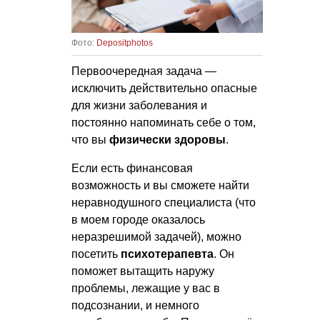
Фото:
Depositphotos
Первоочередная задача —
исключить действительно опасные
для жизни заболевания и
постоянно напоминать себе о том,
что вы
физически здоровы
.
Если есть финансовая
возможность и вы сможете найти
неравнодушного специалиста (что
в моем городе оказалось
неразрешимой задачей), можно
посетить
психотерапевта
. Он
поможет вытащить наружу
проблемы, лежащие у вас в
подсознании, и немного