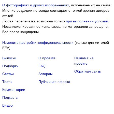
О фотографиях и других изображениях
, используемых на сайте.
Мнение редакции не всегда совпадает с точкой зрения авторов
статей.
Любая перепечатка возможна только
при выполнении условий
.
Несанкционированное использование материалов запрещено.
Все права защищены.
Изменить настройки конфиденциальности
(только для жителей
EEA)
Выпуски
О проекте
Реклама на
проекте
Подборки
FAQ
Обратная связь
Статьи
Авторам
Тесты
Публичная оферта
Комментарии
Подкасты
Мы собираем файлы cookie и применяем
Яндекс.Метрику
.
Видео
Подробнее
ПРИНЯТЬ