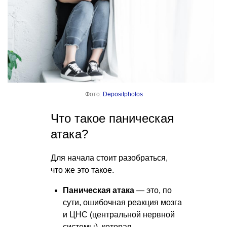
Фото:
Depositphotos
Что такое паническая
атака?
Для начала стоит разобраться,
что же это такое.
Паническая атака
— это, по
сути, ошибочная реакция мозга
и ЦНС (центральной нервной
системы), которая