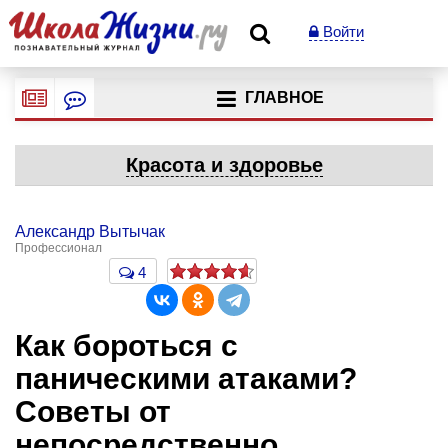
Войти
ГЛАВНОЕ
Красота и здоровье
Александр Вытычак
Профессионал
4
Как бороться с
паническими атаками?
Советы от
непосредственно