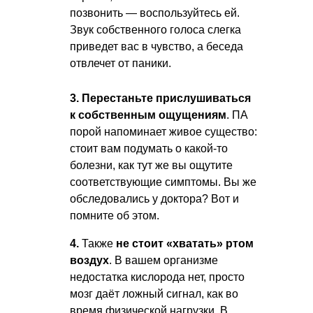
позвонить — воспользуйтесь ей.
Звук собственного голоса слегка
приведет вас в чувство, а беседа
отвлечет от паники.
3. Перестаньте прислушиваться
к собственным ощущениям
. ПА
порой напоминает живое существо:
стоит вам подумать о какой-то
болезни, как тут же вы ощутите
соответствующие симптомы. Вы же
обследовались у доктора? Вот и
помните об этом.
4.
Также
не стоит
«хватать» ртом
воздух
. В вашем организме
недостатка кислорода нет, просто
мозг даёт ложный сигнал, как во
время физической нагрузки. В