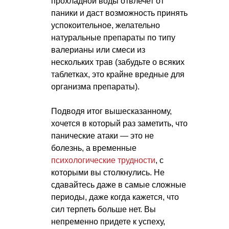
прохладной воды отвлечет от
паники и даст возможность принять
успокоительное, желательно
натуральные препараты по типу
валерианы или смеси из
нескольких трав (забудьте о всяких
таблетках, это крайне вредные для
организма препараты).
Подводя итог вышесказанному,
хочется в который раз заметить, что
панические атаки — это не
болезнь, а временные
психологические трудности
, с
которыми вы столкнулись. Не
сдавайтесь даже в самые сложные
периоды, даже когда кажется, что
сил терпеть больше нет. Вы
непременно придете к успеху,