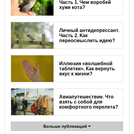
Часть 1. Чем воробей
хуже кота?
Личный антидепрессант.
Часть 2. Как
переосмыслить идею?
Иллюзия «волшебной
таблетки». Как вернуть
вкус к жизни?
Авиапутешествие. Что
взять с собой для
комфортного перелета?
Больше публикаций