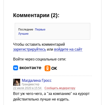
Комментарии (2):
Последние
Первые
Лучшие
Чтобы оставить комментарий
зарегистрируйтесь
или
войдите на сайт
Войти через социальные сети:
Магдалина Гросс
Грандмастер
22 июля 2020 в 15:54
Сообщить модератору
Вот уж чего-чего, а "за компанию" на курорт
действительно лучше не ездить.