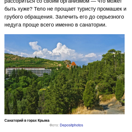
рассориться со своим организмом — что может
быть хуже? Тело не прощает туристу промашек и
грубого обращения. Залечить его до серьезного
недуга проще всего именно в санатории.
Санаторий в горах Крыма
Фото:
Depositphotos