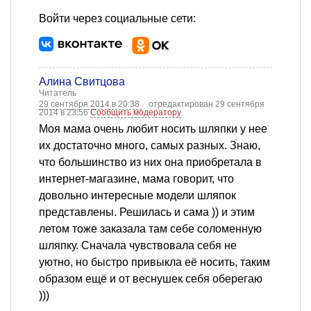
Войти через социальные сети:
Алина Свитцова
Читатель
29 сентября 2014 в 20:38
отредактирован 29 сентября
2014 в 23:56
Сообщить модератору
Моя мама очень любит носить шляпки у нее
их достаточно много, самых разных. Знаю,
что большинство из них она приобретала в
интернет-магазине, мама говорит, что
довольно интересные модели шляпок
представлены. Решилась и сама )) и этим
летом тоже заказала там себе соломенную
шляпку. Сначала чувствовала себя не
уютно, но быстро привыкла её носить, таким
образом ещё и от веснушек себя оберегаю
)))