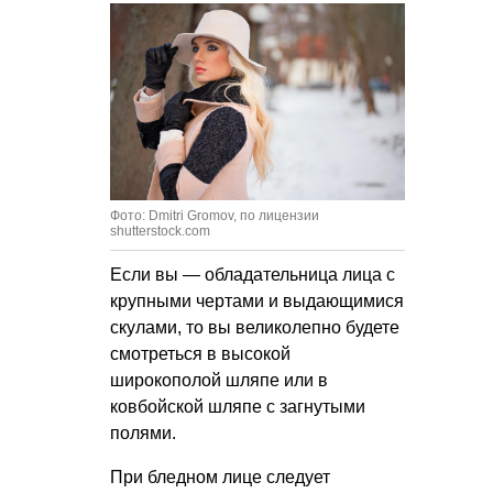
Фото: Dmitri Gromov, по лицензии
shutterstock.com
Если вы — обладательница лица с
крупными чертами и выдающимися
скулами, то вы великолепно будете
смотреться в высокой
широкополой шляпе или в
ковбойской шляпе с загнутыми
полями.
При бледном лице следует