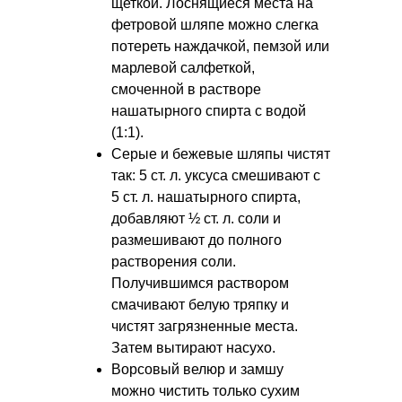
щеткой. Лоснящиеся места на
фетровой шляпе можно слегка
потереть наждачкой, пемзой или
марлевой салфеткой,
смоченной в растворе
нашатырного спирта с водой
(1:1).
Серые и бежевые шляпы чистят
так: 5 ст. л. уксуса смешивают с
5 ст. л. нашатырного спирта,
добавляют ½ ст. л. соли и
размешивают до полного
растворения соли.
Получившимся раствором
смачивают белую тряпку и
чистят загрязненные места.
Затем вытирают насухо.
Ворсовый велюр и замшу
можно чистить только сухим