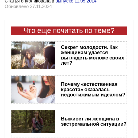
Статья опубликована в
выпуске 11.09.2014
Обновлено 27.11.2024
Что еще почитать по теме?
Секрет молодости. Как
женщинам удается
выглядеть моложе своих
лет?
Почему «естественная
красота» оказалась
недостижимым идеалом?
Выживет ли женщина в
экстремальной ситуации?