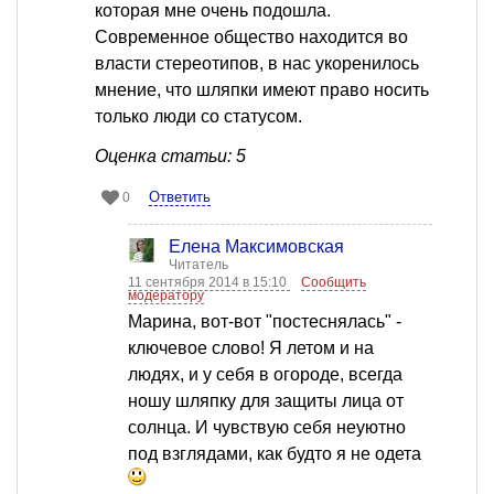
которая мне очень подошла.
Современное общество находится во
власти стереотипов, в нас укоренилось
мнение, что шляпки имеют право носить
только люди со статусом.
Оценка статьи: 5
Ответить
0
Елена Максимовская
Читатель
11 сентября 2014 в 15:10
Сообщить
модератору
Марина, вот-вот "постеснялась" -
ключевое слово! Я летом и на
людях, и у себя в огороде, всегда
ношу шляпку для защиты лица от
солнца. И чувствую себя неуютно
под взглядами, как будто я не одета