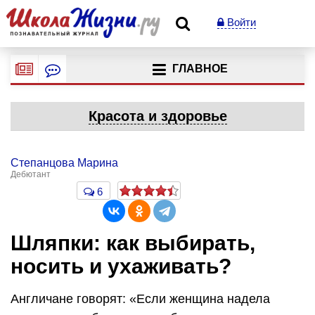
Войти
ГЛАВНОЕ
Красота и здоровье
Степанцова Марина
Дебютант
6
Шляпки: как выбирать,
носить и ухаживать?
Англичане говорят: «Если женщина надела