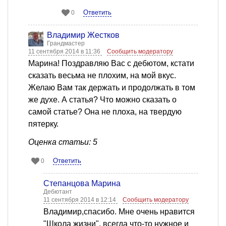
Ответить
0
Владимир Жестков
Грандмастер
11 сентября 2014 в 11:36
Сообщить модератору
Марина! Поздравляю Вас с дебютом, кстати
сказать весьма не плохим, на мой вкус.
Желаю Вам так держать и продолжать в том
же духе. А статья? Что можно сказать о
самой статье? Она не плоха, на твердую
пятерку.
Оценка статьи: 5
Ответить
0
Степанцова Марина
Дебютант
11 сентября 2014 в 12:14
Сообщить модератору
Владимир,спасибо. Мне очень нравится
"Школа жизни", всегда что-то нужное и