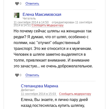
Ответить
0
Елена Максимовская
Читатель
11 сентября 2014 в 14:50
отредактирован 11 сентября
2014 в 14:51
Сообщить модератору
Но почему сейчас шляпы на женщинах так
редки? Я думаю, что от шляп, особенно с
полями, нас "отучил" общественный
транспорт. Это же относится и к мужчинам.
Человек в шляпе заметно выделяется в
толпе, привлекает внимание. И внимание
это зачастую... не очень доброжелательное.
Ответить
0
Степанцова Марина
Дебютант
11 сентября 2014 в 15:03
Сообщить модератору
Елена, Вы знаете, я лично пару дней
назад постеснялась купить шляпку,