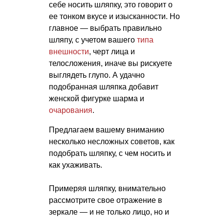
себе носить шляпку, это говорит о
ее тонком вкусе и изысканности. Но
главное — выбрать правильно
шляпу, с учетом вашего
типа
внешности
, черт лица и
телосложения, иначе вы рискуете
выглядеть глупо. А удачно
подобранная шляпка добавит
женской фигурке шарма и
очарования
.
Предлагаем вашему вниманию
несколько несложных советов, как
подобрать шляпку, с чем носить и
как ухаживать.
Примеряя шляпку, внимательно
рассмотрите свое отражение в
зеркале — и не только лицо, но и