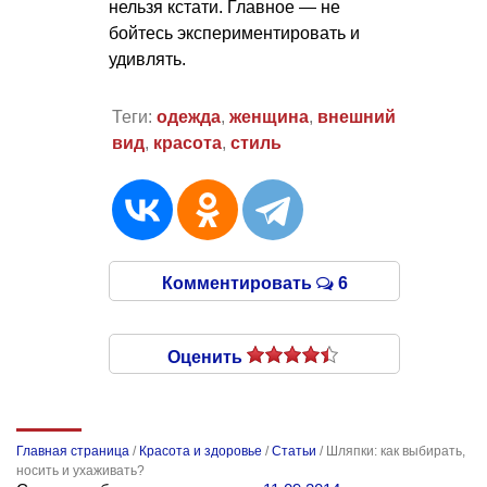
нельзя кстати. Главное — не
бойтесь экспериментировать и
удивлять.
Теги:
одежда
,
женщина
,
внешний
вид
,
красота
,
стиль
Комментировать
6
Оценить
Главная страница
/
Красота и здоровье
/
Статьи
/
Шляпки: как выбирать,
носить и ухаживать?