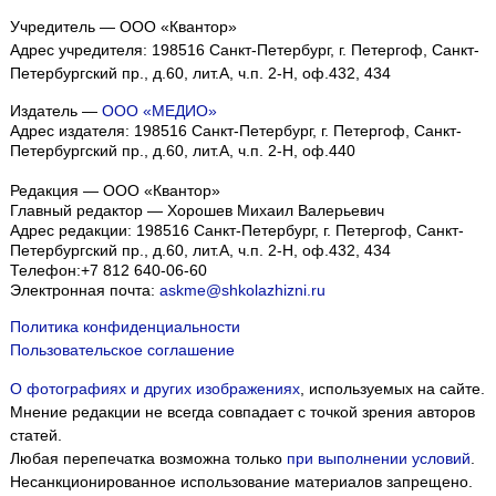
Учредитель — ООО «Квантор»
Адрес учредителя: 198516 Санкт-Петербург, г. Петергоф, Санкт-
Петербургский пр., д.60, лит.А, ч.п. 2-Н, оф.432, 434
Издатель —
ООО «МЕДИО»
Адрес издателя: 198516 Санкт-Петербург, г. Петергоф, Санкт-
Петербургский пр., д.60, лит.А, ч.п. 2-Н, оф.440
Редакция — ООО «Квантор»
Главный редактор — Хорошев Михаил Валерьевич
Адрес редакции:
198516
Санкт-Петербург, г. Петергоф
,
Санкт-
Петербургский пр., д.60, лит.А, ч.п. 2-Н, оф.432, 434
Телефон:
+7 812 640-06-60
Электронная почта:
askme@shkolazhizni.ru
Политика конфиденциальности
Пользовательское соглашение
О фотографиях и других изображениях
, используемых на сайте.
Мнение редакции не всегда совпадает с точкой зрения авторов
статей.
Любая перепечатка возможна только
при выполнении условий
.
Несанкционированное использование материалов запрещено.