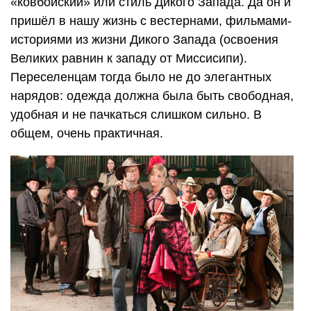
«ковбойский» или стиль Дикого Запада. Да он и
пришёл в нашу жизнь с вестернами, фильмами-
историями из жизни Дикого Запада (освоения
Великих равнин к западу от Миссисипи).
Переселенцам тогда было не до элегантных
нарядов: одежда должна была быть свободная,
удобная и не пачкаться слишком сильно. В
общем, очень практичная.