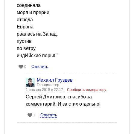
соединяла
моря и прерии,
отсюда
Европа
рвалась на Запад,
пустив
по ветру
индИйские перья."
Ответить
0
Михаил Груздев
Грандмастер
1 января 2015 в 22:17
Сообщить модератору
Сергей Дмитриев, спасибо за
комментарий. И за стих отдельно!
Ответить
1