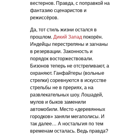
вестернов. Правда, с поправкой на
фантазию сценаристов и
режиссёров.
Да, тот стиль жизни остался в
прошлом.
Дикий Запад
покорён.
Индейцы перестреляны и загнаны
в резервации. Законность и
порядок восторжествовали.
Бизонов теперь не отстреливают, а
охраняют. Ганфайтеры (вольные
стрелки) соревнуются в искусстве
стрельбы не в прериях, а на
развлекательных шоу. Лошадей,
мулов и быков заменили
автомобили. Место «деревянных
городков» заняли мегаполисы. И
так далее… А ностальгия по тем
временам осталась. Ведь правда?