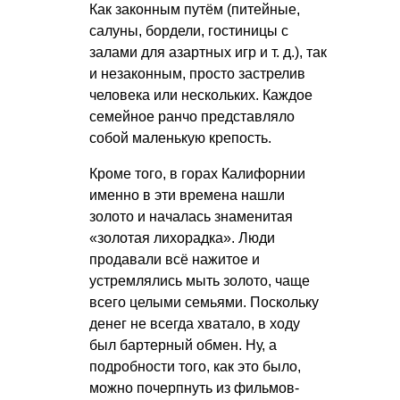
Как законным путём (питейные,
салуны, бордели, гостиницы с
залами для азартных игр
и т. д.
), так
и незаконным, просто застрелив
человека или нескольких. Каждое
семейное ранчо представляло
собой маленькую крепость.
Кроме того, в горах Калифорнии
именно в эти времена нашли
золото и началась знаменитая
«золотая лихорадка». Люди
продавали всё нажитое и
устремлялись мыть золото, чаще
всего целыми семьями. Поскольку
денег не всегда хватало, в ходу
был бартерный обмен. Ну, а
подробности того, как это было,
можно почерпнуть из фильмов-