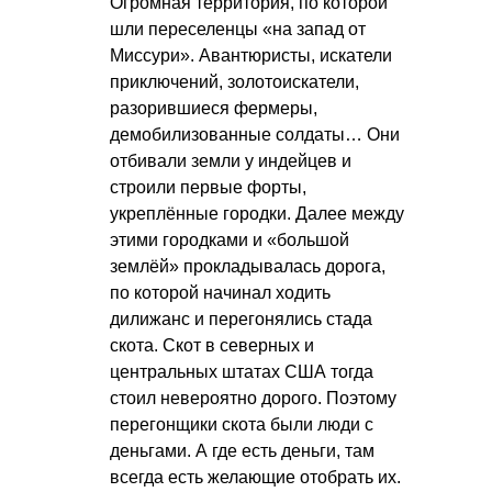
Огромная территория, по которой
шли переселенцы «на запад от
Миссури». Авантюристы, искатели
приключений, золотоискатели,
разорившиеся фермеры,
демобилизованные солдаты… Они
отбивали земли у индейцев и
строили первые форты,
укреплённые городки. Далее между
этими городками и «большой
землёй» прокладывалась дорога,
по которой начинал ходить
дилижанс и перегонялись стада
скота. Скот в северных и
центральных штатах США тогда
стоил невероятно дорого. Поэтому
перегонщики скота были люди с
деньгами. А где есть деньги, там
всегда есть желающие отобрать их.