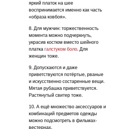
яркий платок на шее
воспринимается именно как часть
«образа ковбоя».
8. Для мужчин: торжественность
момента можно подчеркнуть,
украсив костюм вместо шейного
платка
галстуком боло
. Для
женщин тоже.
9. Допускаются и даже
приветствуются потёртые, рваные
и искусственно состаренные вещи.
Мятая рубашка приветствуется.
Растянутый свитер тоже.
10. А ещё множество аксессуаров и
комбинаций предметов одежды
можно подсмотреть в фильмах-
вестернах.