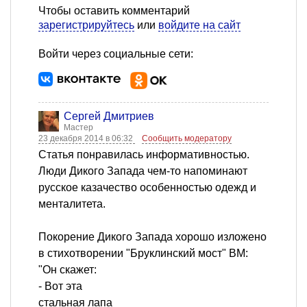
Чтобы оставить комментарий
зарегистрируйтесь
или
войдите на сайт
Войти через социальные сети:
Сергей Дмитриев
Мастер
23 декабря 2014 в 06:32
Сообщить модератору
Cтатья понравилась информативностью.
Люди Дикого Запада чем-то напоминают
русское казачество особенностью одежд и
менталитета.
Покорение Дикого Запада хорошо изложено
в стихотворении "Бруклинский мост" ВМ:
"Он скажет:
- Вот эта
стальная лапа