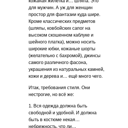
кожаная жилетка и… шляпа. Это
для мужчин. А уж для женщин
простор для фантазии куда шире.
Кроме классических предметов
(шляпы, ковбойских сапог на
высоком скошенном каблуке и
шейного платка), можно носить
широкие юбки, кожаные шорты
(желательно с бахромой), джинсы
самого различного фасона,
украшения из натуральных камней,
кожи и дерева и… ещё много чего.
Итак, требования стиля. Они
нестрогие, но всё же:
1. Вся одежда должна быть
свободной и удобной. И должна
быть в костюме некая…
небрежность, что ли…