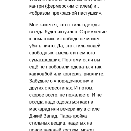
кантри (фермерским стилем) и…
«образом прекрасной пастушки».
Мне кажется, этот стиль одежды
всегда будет актуален. Стремление
к романтике и свободе не может
убить ничто. Да, это стиль людей
свободных, смелых и немного
сумасшедших. Поэтому, если вы
ещё не пробовали одеваться так,
как ковбой или ковгерлз, рискните.
Забудьте о «порядочности» и
других стереотипах. И потом,
скорее всего, не пожалеете! И не
всегда надо одеваться как на
маскарад или вечеринку в стиле
Дикий Запад. Пара-тройка
стильных вещиц, надетых на
повседневный костюм, может