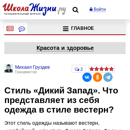
Войти
ГЛАВНОЕ
Красота и здоровье
Михаил Груздев
2
Грандмастер
Стиль «Дикий Запад». Что
представляет из себя
одежда в стиле вестерн?
Этот стиль одежды называют вестерн,