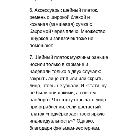
6. Аксессуары: шейный платок,
ремень с широкой бляхой и
кожаная (замшевая) сумка с
бахромой через плечо. Множество
шнурков и завязочек тоже не
помешают.
7. Шейный платок мужчины раньше
носили только в кармане и
надевали только в двух случаях:
закрыть лицо от пыли или скрыть
лицо, чтобы не узнали. И кстати, ну
не были они яркими, а совсем
наоборот. Что толку скрывать лицо
при ограблении, если цветастый
платок «подчёркивает твою яркую
индивидуальность»? Однако,
благодаря фильмам-вестернам,