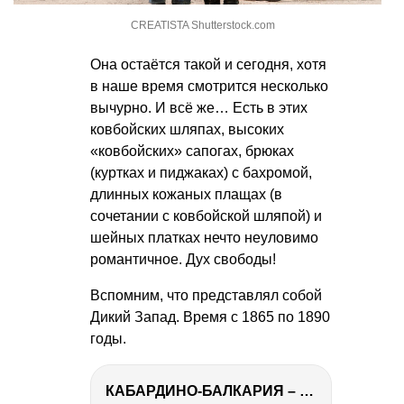
CREATISTA Shutterstock.com
Она остаётся такой и сегодня, хотя
в наше время смотрится несколько
вычурно. И всё же… Есть в этих
ковбойских шляпах, высоких
«ковбойских» сапогах, брюках
(куртках и пиджаках) с бахромой,
длинных кожаных плащах (в
сочетании с ковбойской шляпой) и
шейных платках нечто неуловимо
романтичное. Дух свободы!
Вспомним, что представлял собой
Дикий Запад. Время с 1865 по 1890
годы.
КАБАРДИНО-БАЛКАРИЯ – ПУТЕШЕСТВИЕ НА КАВКАЗ часть 3