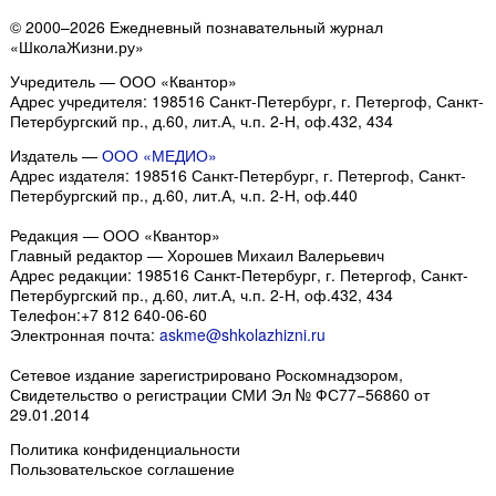
© 2000–2026 Ежедневный познавательный журнал
«ШколаЖизни.ру»
Учредитель — ООО «Квантор»
Адрес учредителя: 198516 Санкт-Петербург, г. Петергоф, Санкт-
Петербургский пр., д.60, лит.А, ч.п. 2-Н, оф.432, 434
Издатель —
ООО «МЕДИО»
Адрес издателя: 198516 Санкт-Петербург, г. Петергоф, Санкт-
Петербургский пр., д.60, лит.А, ч.п. 2-Н, оф.440
Редакция — ООО «Квантор»
Главный редактор — Хорошев Михаил Валерьевич
Адрес редакции:
198516
Санкт-Петербург, г. Петергоф
,
Санкт-
Петербургский пр., д.60, лит.А, ч.п. 2-Н, оф.432, 434
Телефон:
+7 812 640-06-60
Электронная почта:
askme@shkolazhizni.ru
Сетевое издание зарегистрировано Роскомнадзором,
Свидетельство о регистрации СМИ Эл № ФС77−56860 от
29.01.2014
Политика конфиденциальности
Пользовательское соглашение