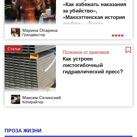
«Как избежать наказания
за убийство»,
«Манхэттенская история
любви», «Бухта
спасения»,
Марина Опарина
Грандмастер
«Черноватый»
Статьи
Полезное от практиков
Как устроен
листогибочный
гидравлический пресс?
Максим Селинский
Копирайтер
ПРОЗА ЖИЗНИ