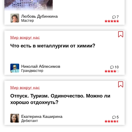
Любовь Дубинкина
7
Мастер
Мир вокруг нас
Что есть в металлургии от химии?
Николай Аблесимов
10
Грандмастер
Мир вокруг нас
Отпуск. Туризм. Одиночество. Можно ли
хорошо отдохнуть?
Екатерина Каширина
5
Дебютант