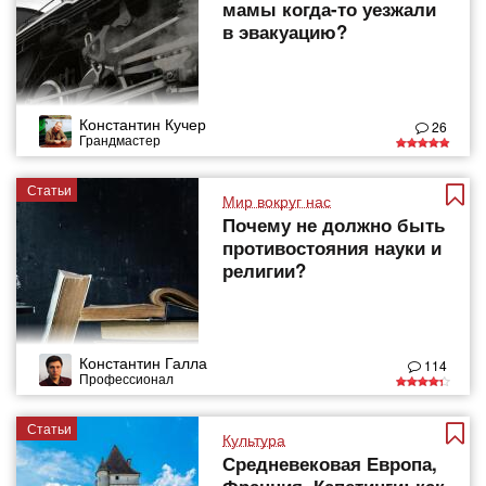
мамы когда-то уезжали
в эвакуацию?
Константин Кучер
26
Грандмастер
Статьи
Мир вокруг нас
Почему не должно быть
противостояния науки и
религии?
Константин Галла
114
Профессионал
Статьи
Культура
Средневековая Европа,