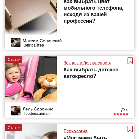
Как выбрать цвет
мобильного телефона,
исходя из вашей
профессии?
Максим Селинский
Копирайтер
Статьи
Законы и безопасность
Как выбрать детское
автокресло?
Лель Сорокинс
4
Профессионал
Статьи
Психология
«Мне мама быть