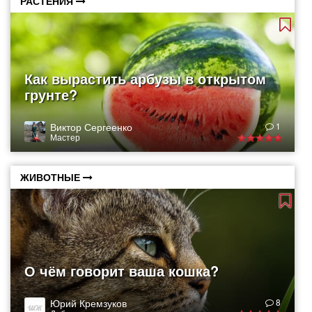
РАСТЕНИЯ
Как вырастить арбузы в открытом
грунте?
Виктор Сергеенко
1
Мастер
ЖИВОТНЫЕ
О чём говорит ваша кошка?
Юрий Кремзуков
8