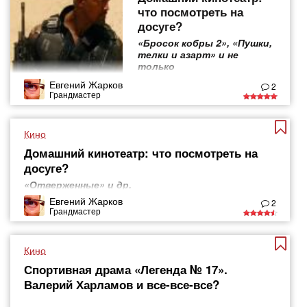
что посмотреть на
досуге?
«Бросок кобры 2», «Пушки,
телки и азарт» и не
только
Евгений Жарков
2
Грандмастер
Кино
Домашний кинотеатр: что посмотреть на
досуге?
«Отверженные» и др.
Евгений Жарков
2
Грандмастер
Кино
Спортивная драма «Легенда № 17».
Валерий Харламов и все-все-все?