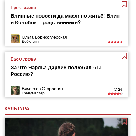
Проза жизни
Блинные новости да масляно житьё! Блин
и Колобок – родственники?
Ольга Борисоглебская
Дебютант
Проза жизни
За что Чарльз Дарвин полюбил бы
Россию?
Вячеслав Старостин
26
Грандмастер
КУЛЬТУРА