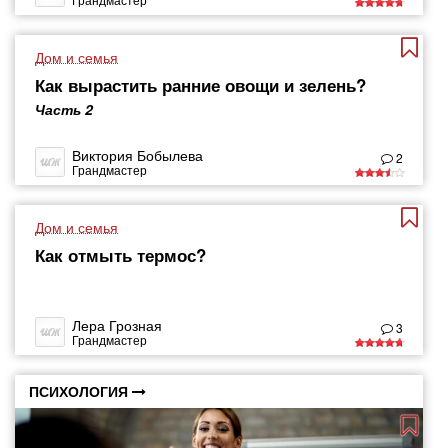
Дом и семья
Как вырастить ранние овощи и зелень?
Часть 2
Виктория Бобылева
2
Грандмастер
Дом и семья
Как отмыть термос?
Лера Грозная
3
Грандмастер
ПСИХОЛОГИЯ