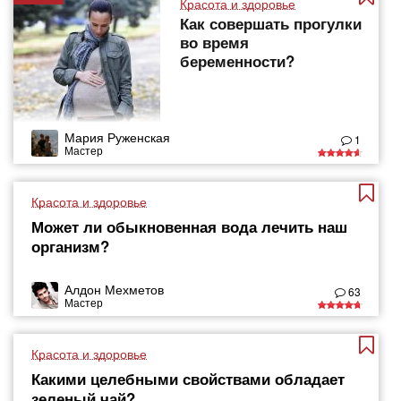
Красота и здоровье
Как совершать прогулки
во время
беременности?
Мария Руженская
1
Мастер
Красота и здоровье
Может ли обыкновенная вода лечить наш
организм?
Алдон Мехметов
63
Мастер
Красота и здоровье
Какими целебными свойствами обладает
зеленый чай?