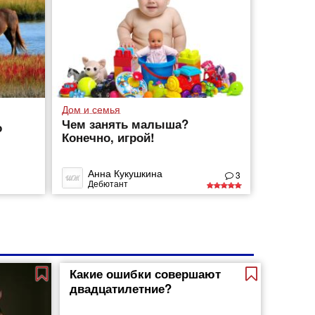
Дом и семья
Чем занять малыша?
о
Конечно, игрой!
Анна Кукушкина
3
Дебютант
Какие ошибки совершают
двадцатилетние?