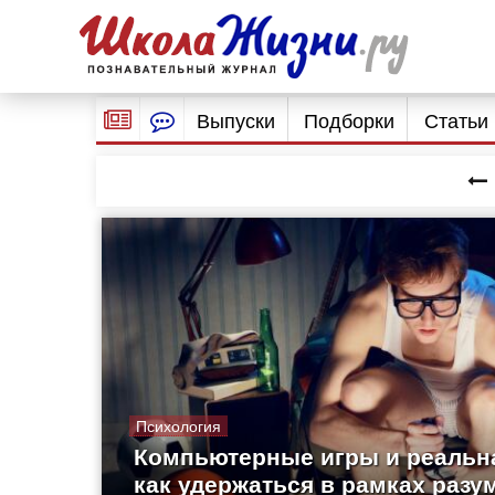
Выпуски
Подборки
Статьи
Психология
Компьютерные игры и реальна
как удержаться в рамках разу