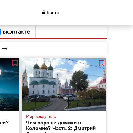
Войти
Мир вокруг нас
ей?
Чем хороши домики в
Коломне? Часть 2: Дмитрий