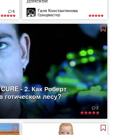
Донской
Галя Константинова
6
Грандмастер
CURE - 2. Как Роберт
в готическом лесу?
2