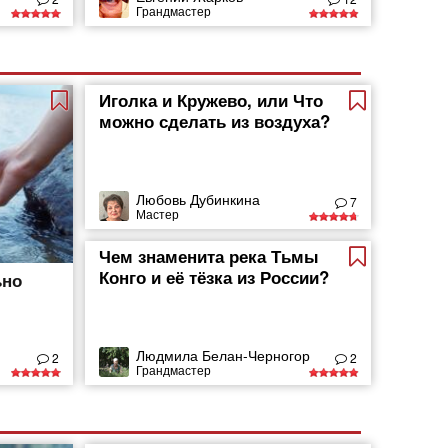
Грандмастер
Иголка и Кружево, или Что
можно сделать из воздуха?
Любовь Дубинкина
7
Мастер
Чем знаменита река Тьмы
Конго и её тёзка из России?
ьно
Людмила Белан-Черногор
2
2
Грандмастер