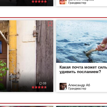
Грандмастер
Какая почта может сил
удивить посланием?
33
Александр Аб
Грандмастер