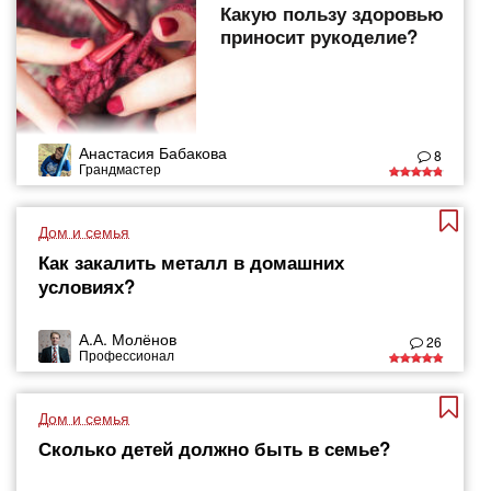
Какую пользу здоровью
приносит рукоделие?
Анастасия Бабакова
8
Грандмастер
Дом и семья
Как закалить металл в домашних
условиях?
А.А. Молёнов
26
Профессионал
Дом и семья
Сколько детей должно быть в семье?​