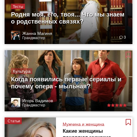
Тесты
Родня моя, его, твоя... Что мы знаем
о родственных связях?
Жанна Магиня
3
Грандмастер
Культура
Когда появились первые сериалы и
почему опера - мыльная?
Игорь Вадимов
Грандмастер
Статьи
Мужчина и женщина
Какие женщины