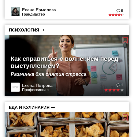
Елена Ермолова
9
Грандмастер
ПСИХОЛОГИЯ
Как справиться с волнением перед
выступлением?
Разминка для снятия стресса
Елена Петрова
1
Профессионал
ЕДА И КУЛИНАРИЯ