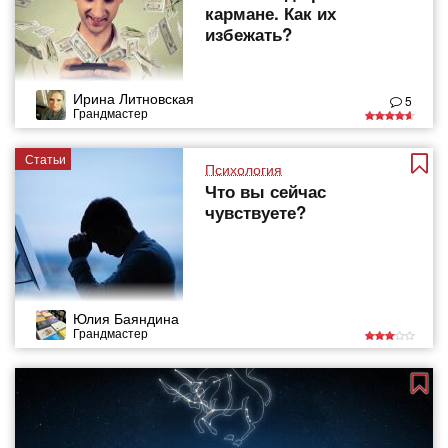
кармане. Как их
избежать?
Ирина Литновская
5
Грандмастер
Статьи
Психология
Что вы сейчас
чувствуете?
Юлия Баяндина
Грандмастер