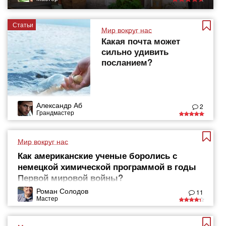
Статьи
Мир вокруг нас
Какая почта может
сильно удивить
посланием?
Александр Аб
2
Грандмастер
Мир вокруг нас
Как американские ученые боролись с
немецкой химической программой в годы
Первой мировой войны?
Роман Солодов
11
Мастер