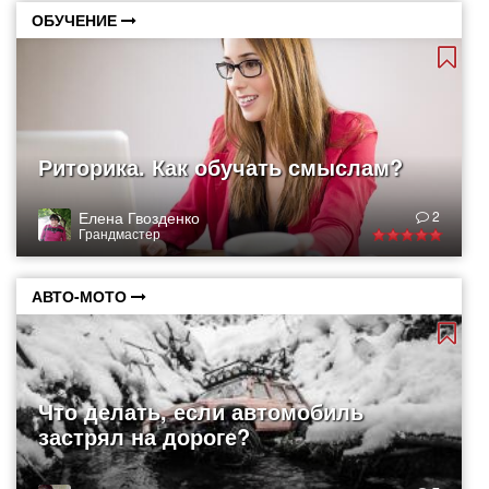
ОБУЧЕНИЕ
Риторика. Как обучать смыслам?
Елена Гвозденко
2
Грандмастер
АВТО-МОТО
Что делать, если автомобиль
застрял на дороге?