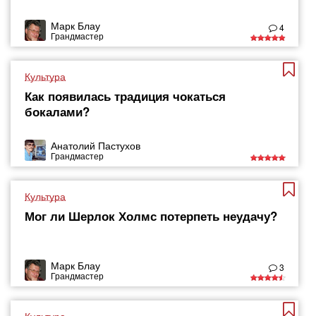
Марк Блау
4
Грандмастер
Культура
Как появилась традиция чокаться
бокалами?
Анатолий Пастухов
Грандмастер
Культура
Мог ли Шерлок Холмс потерпеть неудачу?
Марк Блау
3
Грандмастер