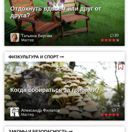
Отдохнуть вдвоем или друг от
друга?
Плюсы и минусы совместного отпуска
Татьяна Бергам
20
Мастер
ФИЗКУЛЬТУРА И СПОРТ
Когда собираться за грибами?
Календарь грибника
Александр Филатов
7
Мастер
ЗАКОНЫ И БЕЗОПАСНОСТЬ