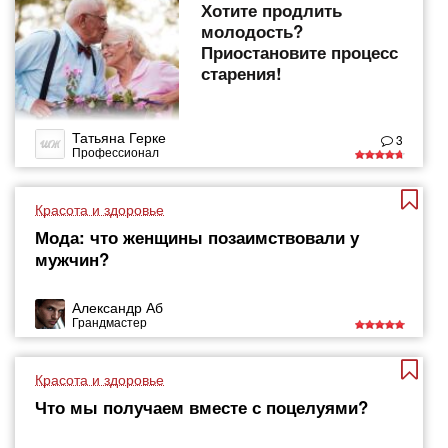
Хотите продлить
молодость?
Приостановите процесс
старения!
Татьяна Герке
3
Профессионал
Красота и здоровье
Мода: что женщины позаимствовали у
мужчин?
Александр Аб
Грандмастер
Красота и здоровье
Что мы получаем вместе с поцелуями?