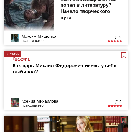
попал в литературу?
Начало творческого
пути
Максим Мищенко
2
Грандмастер
Статьи
Культура
Как царь Михаил Федорович невесту себе
выбирал?
Ксения Михайлова
2
Грандмастер