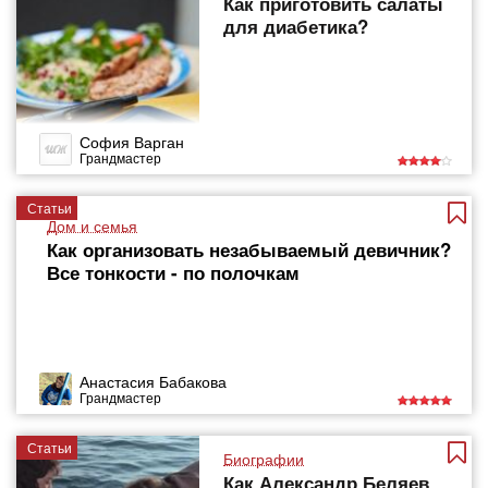
Как приготовить салаты
для диабетика?
София Варган
Грандмастер
Статьи
Дом и семья
Как организовать незабываемый девичник?
Все тонкости - по полочкам
Анастасия Бабакова
Грандмастер
Статьи
Биографии
Как Александр Беляев