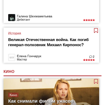
Галина Шехмаметьева
Дебютант
История
Великая Отечественная война. Как погиб
генерал-полковник Михаил Кирпонос?
Елена Гончарук
2
Мастер
КИНО
Кино
Как снимали фильм ужасов