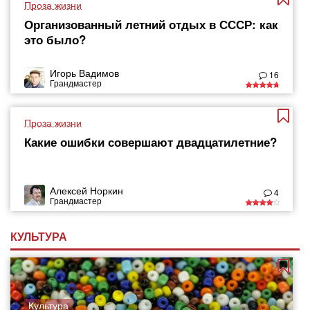
Проза жизни
Организованный летний отдых в СССР: как
это было?
Игорь Вадимов
16
Грандмастер
Проза жизни
Какие ошибки совершают двадцатилетние?
Алексей Норкин
4
Грандмастер
КУЛЬТУРА
Культура