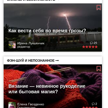
Как вести себя во время грозы?
Ирина Лукьянчик
25
редактор
ФЭН-ШУЙ И НЕПОЗНАННОЕ
Вязание — невинное рукоделие
или бытовая магия?
Елена Гвозденко
2
Грандмастер