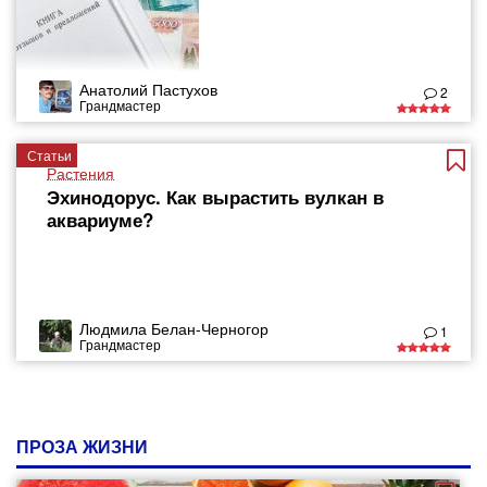
Анатолий Пастухов
2
Грандмастер
Статьи
Растения
Эхинодорус. Как вырастить вулкан в
аквариуме?
Людмила Белан-Черногор
1
Грандмастер
ПРОЗА ЖИЗНИ