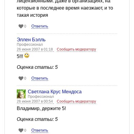
лицензионными. Даже в организациях, на
которые в последнее время наезжают, и то
такая история
Ответить
0
Эллен Бэлль
Профессионал
26 июня 2007 в 01:18
Сообщить модератору
5!!!
Оценка статьи: 5
Ответить
0
Светлана Крус Мендоса
Профессионал
26 июня 2007 в 00:54
Сообщить модератору
Владимир, держите 5!
Оценка статьи: 5
Ответить
0