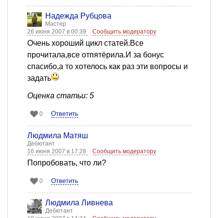
Надежда Рубцова
Мастер
26 июня 2007 в 00:39
Сообщить модератору
Очень хороший цикл статей.Все
прочитала,все отпятёрила.И за бонус
спасибо,а то хотелось как раз эти вопросы и
задать
Оценка статьи: 5
Ответить
0
Людмила Матяш
Дебютант
16 июня 2007 в 17:28
Сообщить модератору
Попробовать, что ли?
Ответить
0
Людмила Ливнева
Дебютант