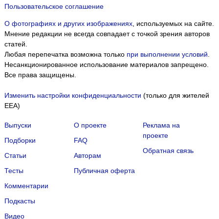
Пользовательское соглашение
О фотографиях и других изображениях
, используемых на сайте.
Мнение редакции не всегда совпадает с точкой зрения авторов
статей.
Любая перепечатка возможна только
при выполнении условий
.
Несанкционированное использование материалов запрещено.
Все права защищены.
Изменить настройки конфиденциальности
(только для жителей
EEA)
Выпуски
О проекте
Реклама на
проекте
Подборки
FAQ
Обратная связь
Статьи
Авторам
Тесты
Публичная оферта
Комментарии
Подкасты
Мы собираем файлы cookie и применяем
Яндекс.Метрику
.
Видео