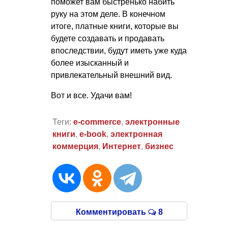
поможет вам быстренько набить
руку на этом деле. В конечном
итоге, платные книги, которые вы
будете создавать и продавать
впоследствии, будут иметь уже куда
более изысканный и
привлекательный внешний вид.
Вот и все. Удачи вам!
Теги:
e-commerce
,
электронные
книги
,
e-book
,
электронная
коммерция
,
Интернет
,
бизнес
Комментировать
8