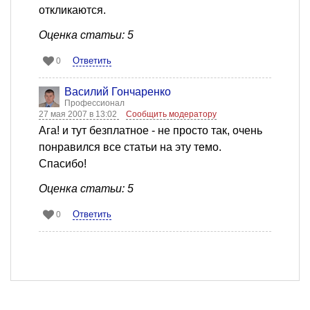
откликаются.
Оценка статьи: 5
Ответить
0
Василий Гончаренко
Профессионал
27 мая 2007 в 13:02
Сообщить модератору
Ага! и тут безплатное - не просто так, очень
понравился все статьи на эту темо.
Спасибо!
Оценка статьи: 5
Ответить
0