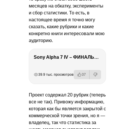
месяцев на обкатку, эксперименты
и сбор статистики. То есть, в
настоящее время я точно могу
сказать, какие рубрики и какие
конкретно книги интересовали мою
аудиторию.
Sony Alpha 7 IV – ФИНАЛЬНЫЙ ОБЗОР
РЕКЛАМА
РЕКЛАМА
РЕКЛАМА
РЕКЛАМА
39.9 тыс. просмотров
37
Проект содержал 20 рубрик (теперь
все не так). Привожу информацию,
которая как бы является закрытой с
коммерческой точки зрения, но я —
владелец, так что статистика за