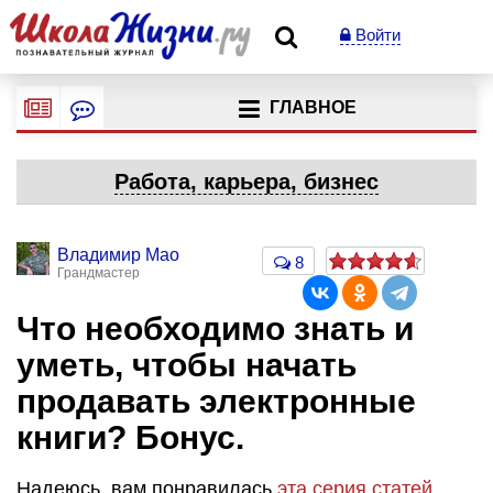
Войти
ГЛАВНОЕ
Работа, карьера, бизнес
Владимир Мао
8
Грандмастер
Что необходимо знать и
уметь, чтобы начать
продавать электронные
книги? Бонус.
Надеюсь, вам понравилась
эта серия статей
.