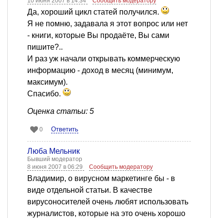
10 июня 2007 в 14:34
Сообщить модератору
Да, хороший цикл статей получился.
Я не помню, задавала я этот вопрос или нет
- книги, которые Вы продаёте, Вы сами
пишите?..
И раз уж начали открывать коммерческую
информацию - доход в месяц (минимум,
максимум).
Спасибо.
Оценка статьи: 5
Ответить
0
Люба Мельник
Бывший модератор
8 июня 2007 в 06:29
Сообщить модератору
Владимир, о вирусном маркетинге бы - в
виде отдельной статьи. В качестве
вирусоносителей очень любят использовать
журналистов, которые на это очень хорошо