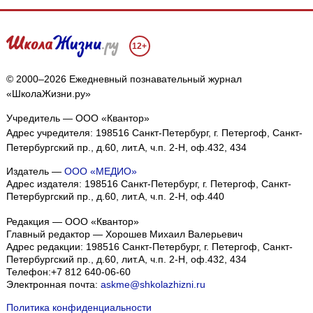
12+
© 2000–2026 Ежедневный познавательный журнал
«ШколаЖизни.ру»
Учредитель — ООО «Квантор»
Адрес учредителя: 198516 Санкт-Петербург, г. Петергоф, Санкт-
Петербургский пр., д.60, лит.А, ч.п. 2-Н, оф.432, 434
Издатель —
ООО «МЕДИО»
Адрес издателя: 198516 Санкт-Петербург, г. Петергоф, Санкт-
Петербургский пр., д.60, лит.А, ч.п. 2-Н, оф.440
Редакция — ООО «Квантор»
Главный редактор — Хорошев Михаил Валерьевич
Адрес редакции:
198516
Санкт-Петербург, г. Петергоф
,
Санкт-
Петербургский пр., д.60, лит.А, ч.п. 2-Н, оф.432, 434
Телефон:
+7 812 640-06-60
Электронная почта:
askme@shkolazhizni.ru
Политика конфиденциальности