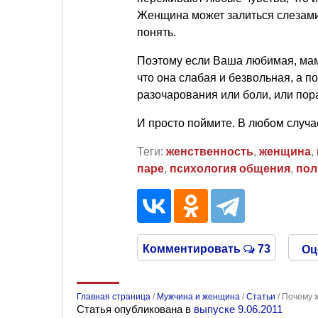
Женщина может залиться слезами 
понять.
Поэтому если Ваша любимая, мама 
что она слабая и безвольная, а п
разочарования или боли, или пора
И просто поймите. В любом случа
Теги:
женственность
,
женщина
,
паре
,
психология общения
,
пол
Комментировать
73
Оц
Главная страница
/
Мужчина и женщина
/
Статьи
/
Почему 
Статья опубликована в
выпуске 9.06.2011