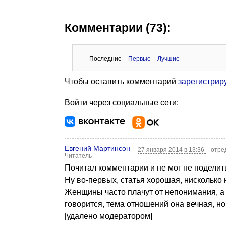
Комментарии (73):
Последние
Первые
Лучшие
Чтобы оставить комментарий
зарегистрир
Войти через социальные сети:
Евгений Мартинсон
27 января 2014 в 13:36
отре
Читатель
Почитал комментарии и не мог не поделит
Ну во-первых, статья хорошая, нисколько н
Женщины часто плачут от непонимания, а м
говорится, тема отношений она вечная, н
[удалено модератором]