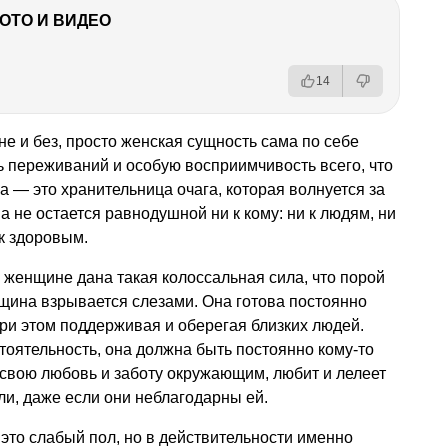
ФОТО И ВИДЕО
14
е и без, просто женская сущность сама по себе
 переживаний и особую восприимчивость всего, что
 — это хранительница очага, которая волнуется за
на не остается равнодушной ни к кому: ни к людям, ни
 к здоровым.
 женщине дана такая колоссальная сила, что порой
нщина взрывается слезами. Она готова постоянно
при этом поддерживая и оберегая близких людей.
оятельность, она должна быть постоянно кому-то
 свою любовь и заботу окружающим, любит и лелеет
ли, даже если они неблагодарны ей.
это слабый пол, но в действительности именно