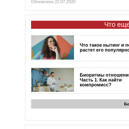
Обновлено 22.07.2020
Что еще
Что такое нытинг и 
растет его популярн
Биоритмы отношени
Часть 1. Как найти
компромисс?
Б