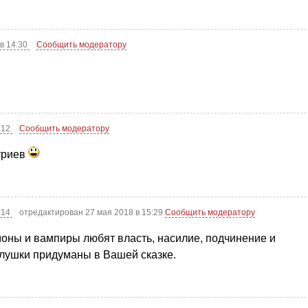
в 14:30
Сообщить модератору
:12
Сообщить модератору
триев
:14
отредактирован 27 мая 2018 в 15:29
Сообщить модератору
оны и вампиры любят власть, насилие, подчинение и
олушки придуманы в Вашей сказке.