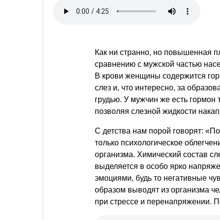
Как ни странно, но повышенная п
сравнению с мужской частью насе
В крови женщины содержится горм
слез и, что интересно, за образ
грудью. У мужчин же есть гормон 
позволяя слезной жидкости накап
С детства нам порой говорят: «По
только психологическое облегчен
организма. Химический состав сл
выделяется в особо ярко напряж
эмоциями, будь то негативные ч
образом выводят из организма че
при стрессе и перенапряжении. П