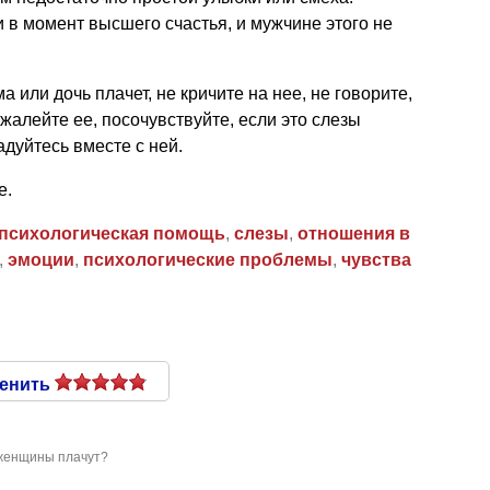
в момент высшего счастья, и мужчине этого не
или дочь плачет, не кричите на нее, не говорите,
ожалейте ее, посочувствуйте, если это слезы
дуйтесь вместе с ней.
е.
психологическая помощь
,
слезы
,
отношения в
,
эмоции
,
психологические проблемы
,
чувства
енить
женщины плачут?