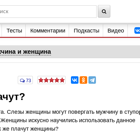
Тесты
Комментарии
Подкасты
Видео
чина и женщина
73
ачут?
а. Слезы женщины могут повергать мужчину в ступо
ь. Женщины искусно научились использовать данное
ак же плачут женщины?