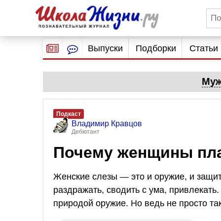
Выпуски
Подборки
Статьи
Муж
Подкаст
Владимир Кравцов
Дебютант
Почему женщины пл
Женские слезы — это и оружие, и защит
раздражать, сводить с ума, привлекат
природой оружие. Но ведь не просто т