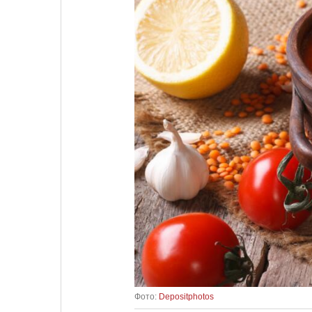
Фото:
Depositphotos