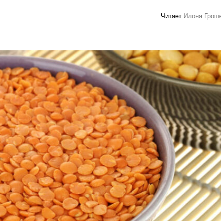
Читает
Илона Грош