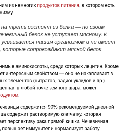
ним из немногих
продуктов питания
, в котором есть
низму.
 на треть состоят из белка — по своим
ечевичный белок не уступает мясному. К
е усваивается нашим организмом и не имеет
, которые сопровождают мясной белок.
нимые аминокислоты, среди которых лецитин. Кроме
дает интересным свойством — оно не накапливает в
ых элементов (нитратов, радионуклидов и пр.).
щенная в любой точке земного шара, может
родуктом
.
чечевицы содержится 90% рекомендуемой дневной
ца содержит растворимую клетчатку, которая
ает перспективу рака прямой кишки. Чечевичная
, повышает иммунитет и нормализует работу