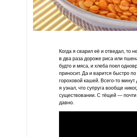
Когда я сварил её и отведал, то 
в два раза дороже риса или пшен
будто и мяса, и хлеба поел одно
приносит. Да и варится быстро п
гороховой кашей. Всего-то минут
я узнал, что супруга вообще никог
существовании. С тёщей — почти т
давно.