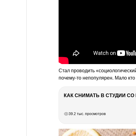
Стал проводить «социологический
почему-то непопулярен. Мало кто 
КАК СНИМАТЬ В СТУДИИ С
РЕКЛАМА
РЕКЛАМА
РЕКЛАМА
39.2 тыс. просмотров