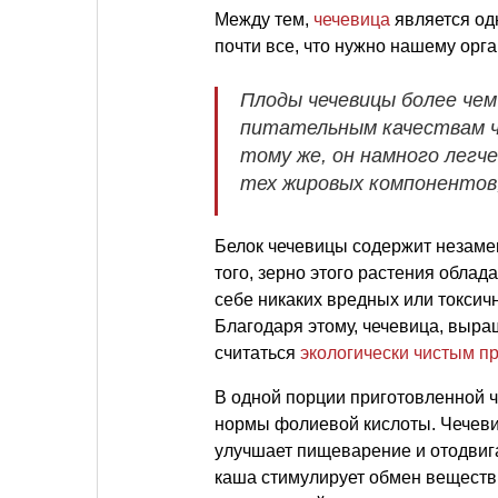
Между тем,
чечевица
является од
почти все, что нужно нашему орга
Плоды чечевицы более чем
питательным качествам ч
тому же, он намного легч
тех жировых компонентов
Белок чечевицы содержит незаме
того, зерно этого растения обла
себе никаких вредных или токсичн
Благодаря этому, чечевица, выра
считаться
экологически чистым п
В одной порции приготовленной 
нормы фолиевой кислоты. Чечеви
улучшает пищеварение и отодвиг
каша стимулирует обмен веществ