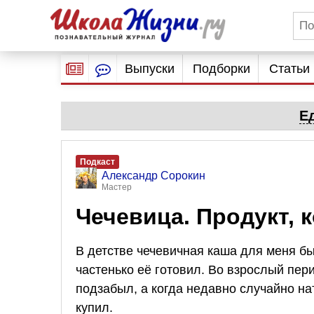
Выпуски
Подборки
Статьи
Е
Подкаст
Александр Сорокин
Мастер
Чечевица. Продукт,
В детстве чечевичная каша для меня 
частенько её готовил. Во взрослый пер
подзабыл, а когда недавно случайно нат
купил.