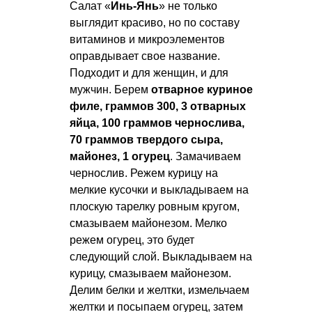
Салат «
Инь-Янь
» не только
выглядит красиво, но по составу
витаминов и микроэлементов
оправдывает свое название.
Подходит и для женщин, и для
мужчин. Берем
отварное куриное
филе, граммов 300, 3 отварных
яйца, 100 граммов чернослива,
70 граммов твердого сыра,
майонез, 1 огурец
. Замачиваем
чернослив. Режем курицу на
мелкие кусочки и выкладываем на
плоскую тарелку ровным кругом,
смазываем майонезом. Мелко
режем огурец, это будет
следующий слой. Выкладываем на
курицу, смазываем майонезом.
Делим белки и желтки, измельчаем
желтки и посыпаем огурец, затем