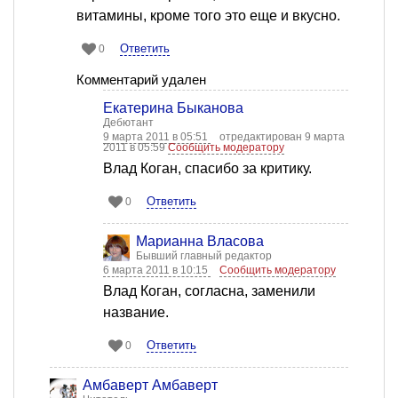
витамины, кроме того это еще и вкусно.
Ответить
0
Комментарий удален
Екатерина Быканова
Дебютант
9 марта 2011 в 05:51
отредактирован 9 марта
2011 в 05:59
Сообщить модератору
Влад Коган, спасибо за критику.
Ответить
0
Марианна Власова
Бывший главный редактор
6 марта 2011 в 10:15
Сообщить модератору
Влад Коган, согласна, заменили
название.
Ответить
0
Амбаверт Амбаверт