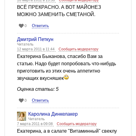
18 марта 2011 в 13:38
Сообщить модератору
ВСЁ ПРЕКРАСНО. А ВОТ МАЙОНЕЗ
МОЖНО ЗАМЕНИТЬ СМЕТАНОЙ.
Ответить
0
Дмитрий Петкун
Читатель
12 марта 2011 в 11:44
Сообщить модератору
Екатерина Быканова, спасибо Вам за
статью. Надо будет попробовать что-нибудь
приготовить из этих очень аппетитно
звучащих вкусняшек
Оценка статьи: 5
Ответить
0
Каролина Динкелакер
Читатель
7 марта 2011 в 09:08
Сообщить модератору
Екатерина, а в салате "Витаминный" свеклу