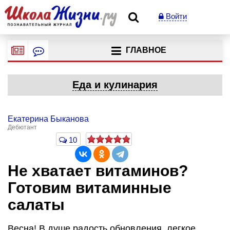
Войти
ГЛАВНОЕ
Еда и кулинария
Екатерина Быканова
Дебютант
10
Не хватает витаминов?
Готовим витаминные
салаты
Весна! В душе радость обновления, легкое