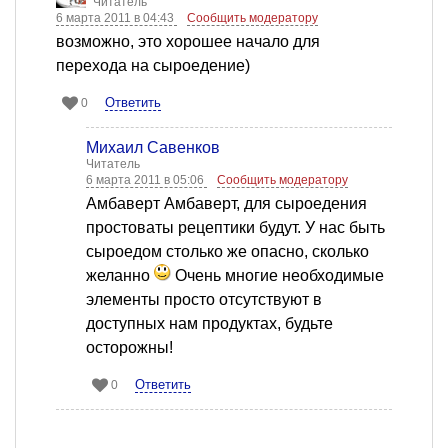
Читатель
6 марта 2011 в 04:43
Сообщить модератору
возможно, это хорошее начало для
перехода на сыроедение)
Ответить
0
Михаил Савенков
Читатель
6 марта 2011 в 05:06
Сообщить модератору
Амбаверт Амбаверт, для сыроедения
простоваты рецептики будут. У нас быть
сыроедом столько же опасно, сколько
желанно
Очень многие необходимые
элементы просто отсутствуют в
доступных нам продуктах, будьте
осторожны!
Ответить
0