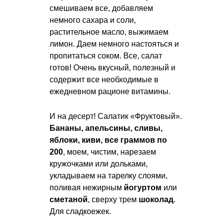
смешиваем все, добавляем
немного сахара и соли,
растительное масло, выжимаем
лимон. Даем немного настояться и
пропитаться соком. Все, салат
готов! Очень вкусный, полезный и
содержит все необходимые в
ежедневном рационе витамины.
И на десерт! Салатик «Фруктовый».
Бананы, апельсины, сливы,
яблоки, киви, все граммов по
200
, моем, чистим, нарезаем
кружочками или дольками,
укладываем на тарелку слоями,
поливая нежирным
йогуртом
или
сметаной
, сверху трем
шоколад
.
Для сладкоежек.