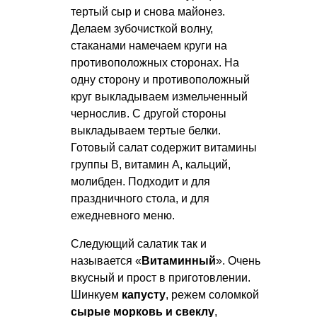
тертый сыр и снова майонез.
Делаем зубочисткой волну,
стаканами намечаем круги на
противоположных сторонах. На
одну сторону и противоположный
круг выкладываем измельченный
чернослив. С другой стороны
выкладываем тертые белки.
Готовый салат содержит витамины
группы В, витамин А, кальций,
молибден. Подходит и для
праздничного стола, и для
ежедневного меню.
Следующий салатик так и
называется «
Витаминный
». Очень
вкусный и прост в приготовлении.
Шинкуем
капусту
, режем соломкой
сырые морковь и свеклу
,