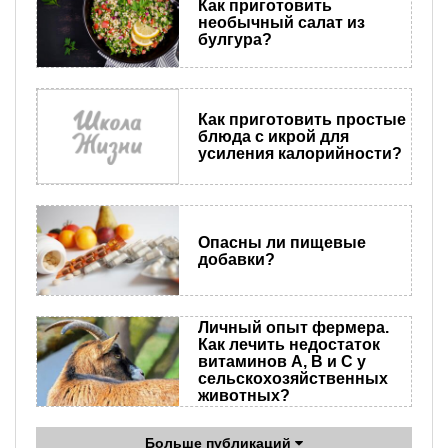
Как приготовить
необычный салат из
булгура?
Как приготовить простые
блюда с икрой для
усиления калорийности?
Опасны ли пищевые
добавки?
Личный опыт фермера.
Как лечить недостаток
витаминов А, B и С у
сельскохозяйственных
животных?
Больше публикаций