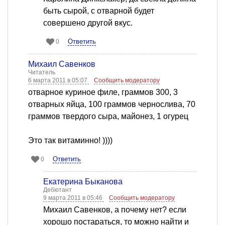
быть сырой, с отварной будет
совершено другой вкус.
Ответить
0
Михаил Савенков
Читатель
6 марта 2011 в 05:07
Сообщить модератору
отварное куриное филе, граммов 300, 3
отварных яйца, 100 граммов чернослива, 70
граммов твердого сыра, майонез, 1 огурец
Это так витаминно! ))))
Ответить
0
Екатерина Быканова
Дебютант
9 марта 2011 в 05:46
Сообщить модератору
Михаил Савенков, а почему нет? если
хорошо постараться, то можно найти и