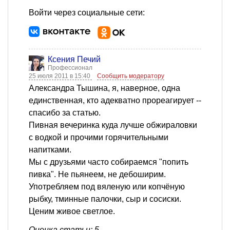
Войти через социальные сети:
Ксения Печий
Профессионал
25 июля 2011 в 15:40
Сообщить модератору
Александра Тышина, я, наверное, одна
единственная, кто адекватно прореагирует --
спасибо за статью.
Пивная вечеринка куда лучше обжираловки
с водкой и прочими горячительными
напитками.
Мы с друзьями часто собираемся "попить
пивка". Не пьянеем, не дебоширим.
Употребляем под вяленую или копчёную
рыбку, тминные палочки, сыр и сосиски.
Ценим живое светлое.
Оценка статьи: 5