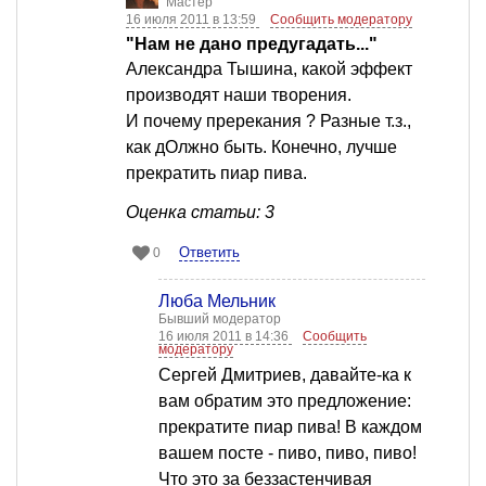
Мастер
16 июля 2011 в 13:59
Сообщить модератору
"Нам не дано предугадать..."
Александра Тышина, какой эффект
производят наши творения.
И почему пререкания ? Разные т.з.,
как дОлжно быть. Конечно, лучше
прекратить пиар пива.
Оценка статьи: 3
Ответить
0
Люба Мельник
Бывший модератор
16 июля 2011 в 14:36
Сообщить
модератору
Сергей Дмитриев, давайте-ка к
вам обратим это предложение:
прекратите пиар пива! В каждом
вашем посте - пиво, пиво, пиво!
Что это за беззастенчивая