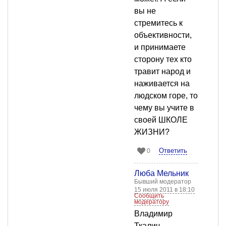
вы не
стремитесь к
объективности,
и принимаете
сторону тех кто
травит народ и
наживается на
людском горе, то
чему вы учите в
своей ШКОЛЕ
ЖИЗНИ?
Ответить
0
Люба Мельник
Бывший модератор
15 июля 2011 в 18:10
Сообщить
модератору
Владимир
Ткалич,