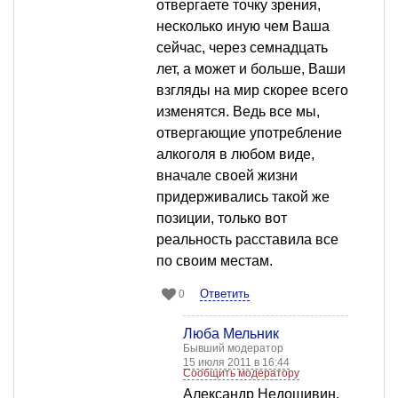
отвергаете точку зрения,
несколько иную чем Ваша
сейчас, через семнадцать
лет, а может и больше, Ваши
взгляды на мир скорее всего
изменятся. Ведь все мы,
отвергающие употребление
алкоголя в любом виде,
вначале своей жизни
придерживались такой же
позиции, только вот
реальность расставила все
по своим местам.
Ответить
0
Люба Мельник
Бывший модератор
15 июля 2011 в 16:44
Сообщить модератору
Александр Недошивин,