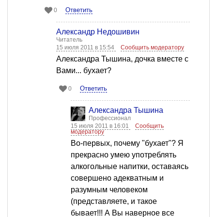
Ответить
0
Александр Недошивин
Читатель
15 июля 2011 в 15:54
Сообщить модератору
Александра Тышина, дочка вместе с
Вами... бухает?
Ответить
0
Александра Тышина
Профессионал
15 июля 2011 в 16:01
Сообщить
модератору
Во-первых, почему "бухает"? Я
прекрасно умею употреблять
алкогольные напитки, оставаясь
совершено адекватным и
разумным человеком
(представляете, и такое
бывает!!! А Вы наверное все