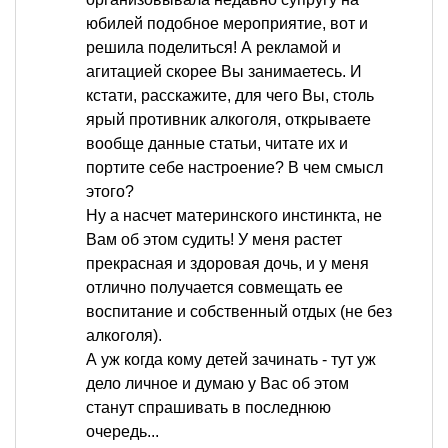
юбилей подобное мероприятие, вот и
решила поделиться! А рекламой и
агитацией скорее Вы занимаетесь. И
кстати, расскажите, для чего Вы, столь
ярый противник алкоголя, открываете
вообще данные статьи, читате их и
портите себе настроение? В чем смысл
этого?
Ну а насчет материнского инстинкта, не
Вам об этом судить! У меня растет
прекрасная и здоровая дочь, и у меня
отлично получается совмещать ее
воспитание и собственный отдых (не без
алкоголя).
А уж когда кому детей зачинать - тут уж
дело личное и думаю у Вас об этом
станут спрашивать в последнюю
очередь...