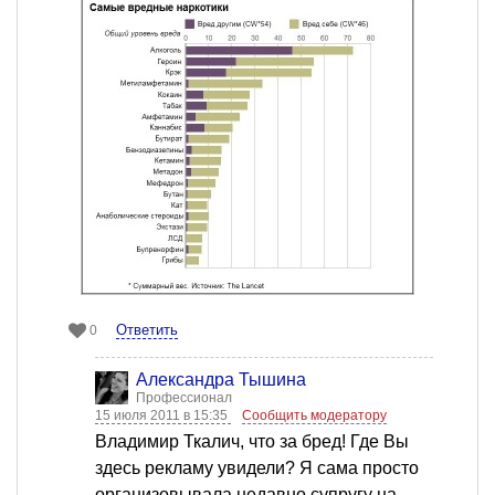
Ответить
0
Александра Тышина
Профессионал
15 июля 2011 в 15:35
Сообщить модератору
Владимир Ткалич, что за бред! Где Вы
здесь рекламу увидели? Я сама просто
организовывала недавно супругу на