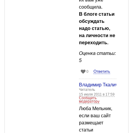
сообщила.
В блоге статьи
обсуждать
надо статью,
на личности не
переходить.
Оценка статьи:
5
Ответить
0
Владимир Ткалич
Читатель
15 июля 2011 в 17:59
Сообщить
модератору
Люба Мельник,
если ваш сайт
размещает
статьи