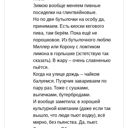
Зимою вообще меняем пивные
посиделки на глинтвейновые.
Но по две бутылочки на особу да,
принимаем. Есть киоски кегового
пива, там берём. Пока ещё не
порошковое. Из бутылочного люблю
Миллер или Корону с ломтиком
лимона в горлышке (эстетствую так
сказать). В жару -- очень славненько
пьётся.
Когда на улице дождь -- чайком
балуемся. Пуэрчик завариваем по
пару раз. Тоже с сушками,
выпечками, бутербродами.
И вообще заметила: в хорошей
культурной компании (даже если так
вышло, что люди пьют водку), всё
мирно, без пьянства. Да, пьют.