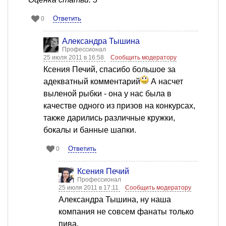
Ответить
0
Александра Тышина
Профессионал
25 июля 2011 в 16:58
Сообщить модератору
Ксения Печий, спасибо большое за
адекватный комментарий
А насчет
выленой рыбки - она у нас была в
качестве одного из призов на конкурсах,
также дарились различные кружки,
бокалы и банные шапки.
Ответить
0
Ксения Печий
Профессионал
25 июля 2011 в 17:11
Сообщить модератору
Александра Тышина, ну наша
компания не совсем фанаты только
пива.