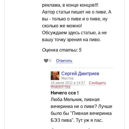
реклама, в конце концов!!!
Автор статьи пишет не о пиве. А
вы - только о пиве и о пиве, ну
сколько же можно!
Обсуждаем здесь статью, а не
вашу точку зрения на пиво.
Оценка статьи: 5
Ответить
0
Сергей Дмитриев
Мастер
16 июля 2011 в 14:57
Сообщить
модератору
Ничего ссе !
Люба Мельник, пивная
вечеринка не о пиве? Лучше
было бы "Пивная вечеринка
БЭЗ пива". Тут уж я пас.