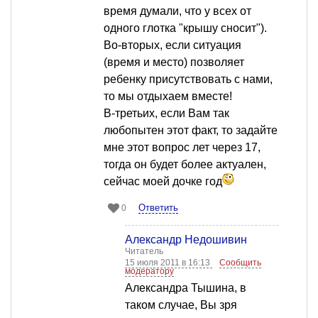
время думали, что у всех от
одного глотка "крышу сносит").
Во-вторых, если ситуация
(время и место) позволяет
ребенку присутствовать с нами,
то мы отдыхаем вместе!
В-третьих, если Вам так
любопытен этот факт, то задайте
мне этот вопрос лет через 17,
тогда он будет более актуален,
сейчас моей дочке год
Ответить
0
Александр Недошивин
Читатель
15 июля 2011 в 16:13
Сообщить
модератору
Александра Тышина, в
таком случае, Вы зря