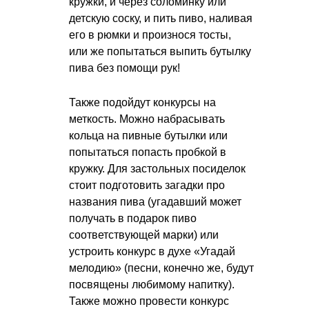
кружки, и через соломинку или
детскую соску, и пить пиво, наливая
его в рюмки и произнося тосты,
или же попытаться выпить бутылку
пива без помощи рук!
Также подойдут конкурсы на
меткость. Можно набрасывать
кольца на пивные бутылки или
попытаться попасть пробкой в
кружку. Для застольных посиделок
стоит подготовить загадки про
названия пива (угадавший может
получать в подарок пиво
соответствующей марки) или
устроить конкурс в духе «Угадай
мелодию» (песни, конечно же, будут
посвящены любимому напитку).
Также можно провести конкурс