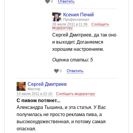
Ответить
0
Ксения Печий
Профессионал
26 июля 2011 в 11:36
Сообщить
модератору
Сергей Дмитриев, да так оно
и выходит. Доганяемся
хорошим настроением.
Оценка статьи: 5
Ответить
0
Сергей Дмитриев
Мастер
15 июля 2011 в 22:10
Сообщить модератору
С пивом потянет...
Александра Тышина, и эта статья. У Вас
получилась не просто реклама пива, а
высокохудожественная, и потому самая
опасная.