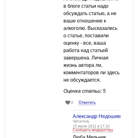
в блоге статьи надо
обсуждать статью, а не
ваше отношение к
алкоголю. Высказались
о статье, поставили
оценку - все, ваша
работа над статьей
завершена. Личная
жизнь автора ли,
комментаторов ли здесь
не обсуждается.
Оценка статьи: 5
Ответить
0
Александр Недошивин
Читатель
15 июля 2011 в 17:10
Сообщить модератору
Люба Мельник,