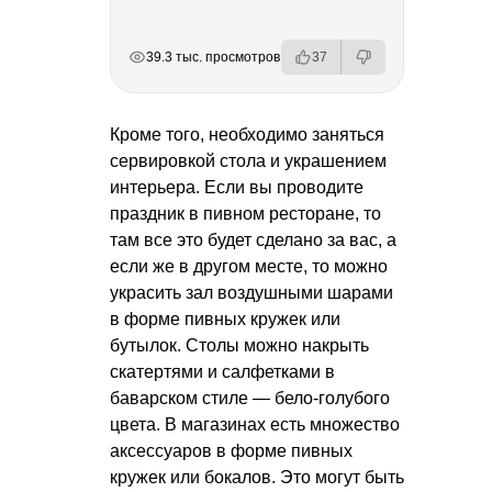
РЕКЛАМА
РЕКЛАМА
РЕКЛАМА
РЕКЛАМА
39.3 тыс. просмотров
37
Кроме того, необходимо заняться
сервировкой стола и украшением
интерьера. Если вы проводите
праздник в пивном ресторане, то
там все это будет сделано за вас, а
если же в другом месте, то можно
украсить зал воздушными шарами
в форме пивных кружек или
бутылок. Столы можно накрыть
скатертями и салфетками в
баварском стиле — бело-голубого
цвета. В магазинах есть множество
аксессуаров в форме пивных
кружек или бокалов. Это могут быть