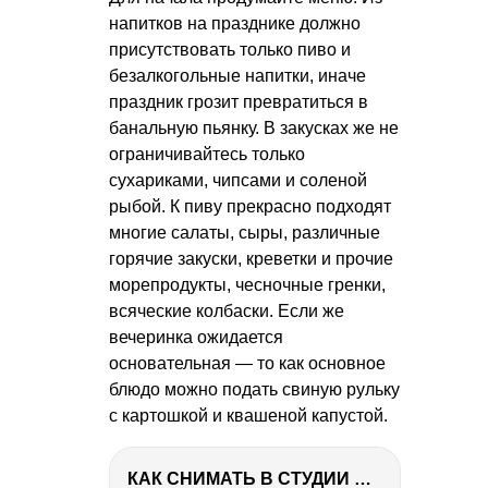
напитков на празднике должно
присутствовать только пиво и
безалкогольные напитки, иначе
праздник грозит превратиться в
банальную пьянку. В закусках же не
ограничивайтесь только
сухариками, чипсами и соленой
рыбой. К пиву прекрасно подходят
многие салаты, сыры, различные
горячие закуски, креветки и прочие
морепродукты, чесночные гренки,
всяческие колбаски. Если же
вечеринка ожидается
основательная — то как основное
блюдо можно подать свиную рульку
с картошкой и квашеной капустой.
КАК СНИМАТЬ В СТУДИИ СО ВСПЫШКАМИ