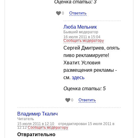
Оценка статьи: 3
Ответить
0
Люба Мельник
Бывший модератор
16 июля 2011 в 15:04
Сообщить модератору
Сергей Дмитриев, опять
пиво рекламируете!
Хватит. Условия
размещения рекламы -
см.
здесь
Оценка статьи: 5
Ответить
0
Владимир Ткалич
Читатель
15 июля 2011 в 12:10
отредактирован 15 июля 2011 в
12:12
Сообщить модератору
Отвратительно