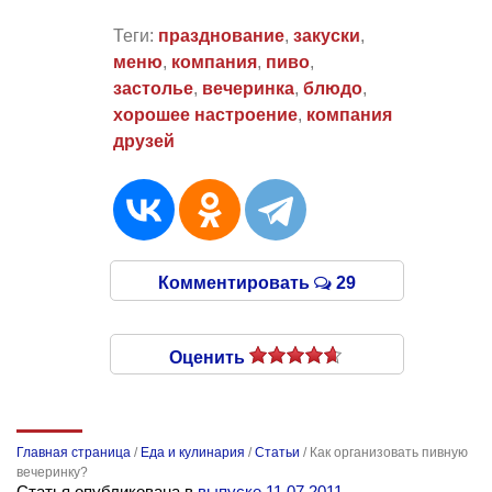
Теги:
празднование
,
закуски
,
меню
,
компания
,
пиво
,
застолье
,
вечеринка
,
блюдо
,
хорошее настроение
,
компания
друзей
Комментировать
29
Оценить
Главная страница
/
Еда и кулинария
/
Статьи
/
Как организовать пивную
вечеринку?
Статья опубликована в
выпуске 11.07.2011