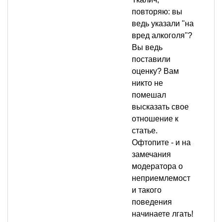
повторяю: вы
ведь указали "на
вред алкоголя"?
Вы ведь
поставили
оценку? Вам
никто не
помешал
высказать свое
отношение к
статье.
Офтопите - и на
замечания
модератора о
неприемлемост
и такого
поведения
начинаете лгать!