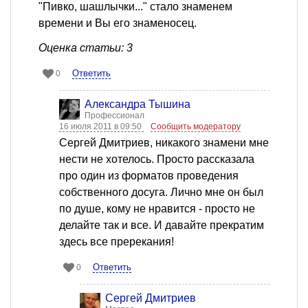
"Пивко, шашлычки..." стало знаменем
времени и Вы его знаменосец.
Оценка статьи: 3
Ответить
0
Александра Тышина
Профессионал
16 июля 2011 в 09:50
Сообщить модератору
Сергей Дмитриев, никакого знамени мне
нести не хотелось. Просто рассказала
про один из форматов проведения
собственного досуга. Лично мне он был
по душе, кому не нравится - просто не
делайте так и все. И давайте прекратим
здесь все пререкания!
Ответить
0
Сергей Дмитриев