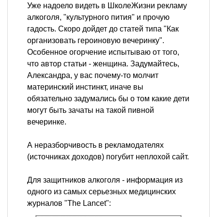
Уже надоело видеть в ШколеЖизни рекламу
алкоголя, "культурного пития" и прочую
гадость. Скоро дойдет до статей типа "Как
организовать героиновую вечеринку".
Особенное огорчение испытываю от того,
что автор статьи - женщина. Задумайтесь,
Александра, у вас почему-то молчит
материнский инстинкт, иначе вы
обязательно задумались бы о том какие дети
могут быть зачаты на такой пивной
вечеринке.
А неразборчивость в рекламодателях
(источниках доходов) погубит неплохой сайт.
Для защитников алкоголя - информация из
одного из самых серьезных медицинских
журналов "The Lancet":