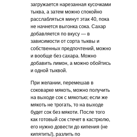
загружается нарезанная кусочками
тыква, а затем можно спокойно
расслабляться минут этак 40, пока
не начнется выгонка сока. Сахар
добавляется по вкусу — в
зависимости от сорта тыквы и
собственных предпочтений, можно
и вообще без сахара. Можно
добавить лимон, а можно обойтись
и одной тыквой.
При желании, перемешав в
соковарке мякоть, можно получить
на выходе сок с мякотью; если же
мякоть не трогать, то на выходе
будет сок без мякоти. После того
как готовый сок стечет в кастрюлю,
его нужно довести до кипения (не
кипятить!), разлить по