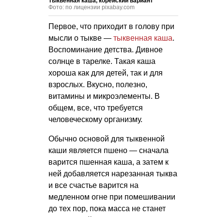
Тыквенная каша, корейский вариант
Фото: по лицензии pixabay.com
Первое, что приходит в голову при
мысли о тыкве —
тыквенная каша
.
Воспоминание детства. Дивное
солнце в тарелке. Такая каша
хороша как для детей, так и для
взрослых. Вкусно, полезно,
витамины и микроэлементы. В
общем, все, что требуется
человеческому организму.
Обычно основой для тыквенной
каши является пшено — сначала
варится пшенная каша, а затем к
ней добавляется нарезанная тыква
и все счастье варится на
медленном огне при помешивании
до тех пор, пока масса не станет