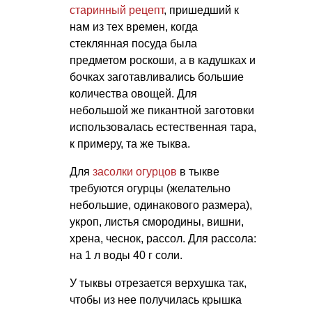
старинный рецепт
, пришедший к
нам из тех времен, когда
стеклянная посуда была
предметом роскоши, а в кадушках и
бочках заготавливались большие
количества овощей. Для
небольшой же пикантной заготовки
использовалась естественная тара,
к примеру, та же тыква.
Для
засолки огурцов
в тыкве
требуются огурцы (желательно
небольшие, одинакового размера),
укроп, листья смородины, вишни,
хрена, чеснок, рассол. Для рассола:
на 1 л воды 40 г соли.
У тыквы отрезается верхушка так,
чтобы из нее получилась крышка