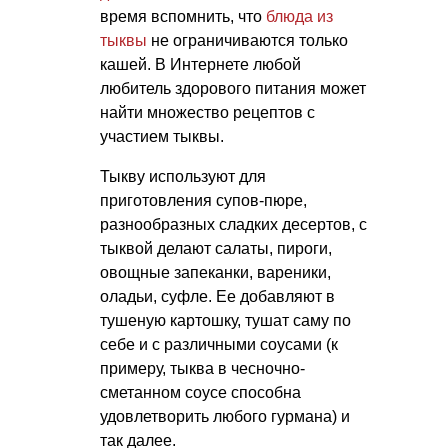
время вспомнить, что
блюда из
тыквы
не ограничиваются только
кашей. В Интернете любой
любитель здорового питания может
найти множество рецептов с
участием тыквы.
Тыкву используют для
приготовления супов-пюре,
разнообразных сладких десертов, с
тыквой делают салаты, пироги,
овощные запеканки, вареники,
оладьи, суфле. Ее добавляют в
тушеную картошку, тушат саму по
себе и с различными соусами (к
примеру, тыква в чесночно-
сметанном соусе способна
удовлетворить любого гурмана) и
так далее.