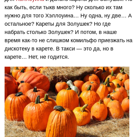
как быть, если тыкв много? Ну сколько их там
нужно для того Хэллоуина… Ну одна, ну две… А
остальное? Кареты для Золушек? Но где
набрать столько Золушек? И потом, в наше
время как-то не слишком комильфо приезжать на
дискотеку в карете. В такси — это да, но в
карете… Нет, не годится.