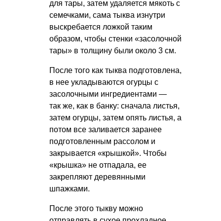
для тары, затем удаляется мякоть с
семечками, сама тыква изнутри
выскребается ложкой таким
образом, чтобы стенки «засолочной
тары» в толщину были около 3 см.
После того как тыква подготовлена,
в нее укладываются огурцы с
засолочными ингредиентами —
так же, как в банку: сначала листья,
затем огурцы, затем опять листья, а
потом все заливается заранее
подготовленным рассолом и
закрывается «крышкой». Чтобы
«крышка» не отпадала, ее
закрепляют деревянными
шпажками.
После этого тыкву можно
отправлять в сухое прохладное