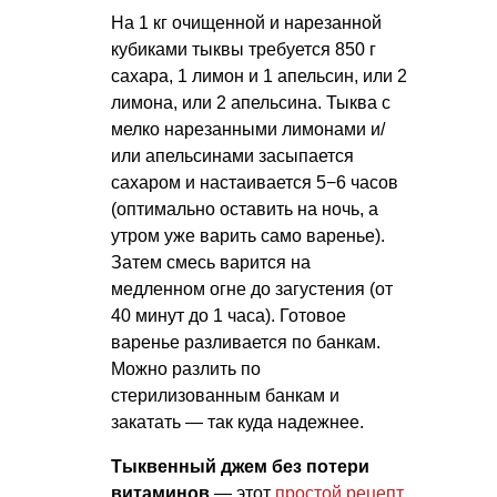
На 1 кг очищенной и нарезанной
кубиками тыквы требуется 850 г
сахара, 1 лимон и 1 апельсин, или 2
лимона, или 2 апельсина. Тыква с
мелко нарезанными лимонами и/
или апельсинами засыпается
сахаром и настаивается 5−6 часов
(оптимально оставить на ночь, а
утром уже варить само варенье).
Затем смесь варится на
медленном огне до загустения (от
40 минут до 1 часа). Готовое
варенье разливается по банкам.
Можно разлить по
стерилизованным банкам и
закатать — так куда надежнее.
Тыквенный джем без потери
витаминов
— этот
простой рецепт