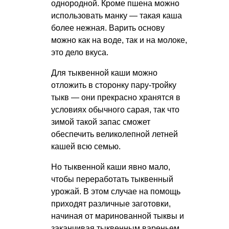
однородной. Кроме пшена можно
использовать манку — такая каша
более нежная. Варить основу
можно как на воде, так и на молоке,
это дело вкуса.
Для тыквенной каши можно
отложить в сторонку пару-тройку
тыкв — они прекрасно хранятся в
условиях обычного сарая, так что
зимой такой запас сможет
обеспечить великолепной летней
кашей всю семью.
Но тыквенной каши явно мало,
чтобы переработать тыквенный
урожай. В этом случае на помощь
приходят различные заготовки,
начиная от маринованной тыквы и
заканчивая тыквенным вареньем.