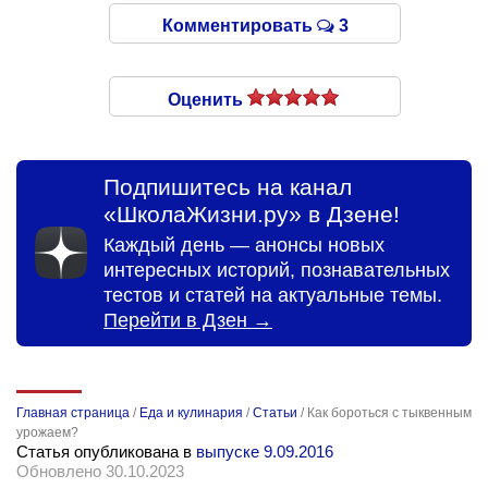
Комментировать
3
Оценить
Подпишитесь на канал
«ШколаЖизни.ру» в Дзене!
Каждый день — анонсы новых
интересных историй, познавательных
тестов и статей на актуальные темы.
Перейти в Дзен →
Главная страница
/
Еда и кулинария
/
Статьи
/
Как бороться с тыквенным
урожаем?
Статья опубликована в
выпуске 9.09.2016
Обновлено 30.10.2023