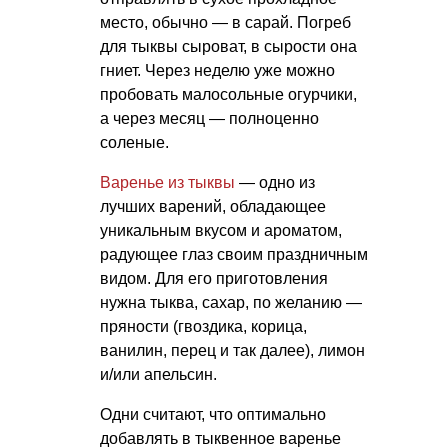
место, обычно — в сарай. Погреб
для тыквы сыроват, в сырости она
гниет. Через неделю уже можно
пробовать малосольные огурчики,
а через месяц — полноценно
соленые.
Варенье из тыквы
— одно из
лучших варений, обладающее
уникальным вкусом и ароматом,
радующее глаз своим праздничным
видом. Для его приготовления
нужна тыква, сахар, по желанию —
пряности (гвоздика, корица,
ванилин, перец и так далее), лимон
и/или апельсин.
Одни считают, что оптимально
добавлять в тыквенное варенье