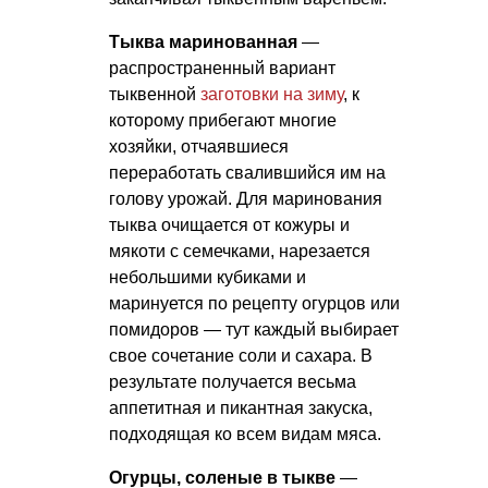
Тыква маринованная
—
распространенный вариант
тыквенной
заготовки на зиму
, к
которому прибегают многие
хозяйки, отчаявшиеся
переработать свалившийся им на
голову урожай. Для маринования
тыква очищается от кожуры и
мякоти с семечками, нарезается
небольшими кубиками и
маринуется по рецепту огурцов или
помидоров — тут каждый выбирает
свое сочетание соли и сахара. В
результате получается весьма
аппетитная и пикантная закуска,
подходящая ко всем видам мяса.
Огурцы, соленые в тыкве
—