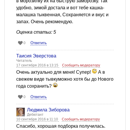
в морозилку их на быструю заморозку. Так
удобно, зимой достала и вот тебе кашка-
малашка тыквенная, Сохраняется и вкус и
запах. Очень рекомендую.
Оценка статьи: 5
Ответить
0
Таисия Эверстова
Читатель
17 сентября 2016 в 13:15
Сообщить модератору
Очень актуально для меня! Супер!
А в
свежем виде тывкуможно хотя бы до Нового
года сохранить?
Ответить
0
Людмила Зиборова
Дебютант
10 сентября 2016 в 11:10
Сообщить модератору
Спасибо, хорошая подборка получилась.