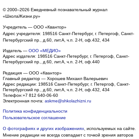
© 2000–2026 Ежедневный познавательный журнал
«ШколаЖизни.ру»
Учредитель — ООО «Квантор»
Адрес учредителя: 198516 Санкт-Петербург, г. Петергоф, Санкт-
Петербургский пр., д.60, лит.А, ч.п. 2-Н, оф.432, 434
Издатель —
ООО «МЕДИО»
Адрес издателя: 198516 Санкт-Петербург, г. Петергоф, Санкт-
Петербургский пр., д.60, лит.А, ч.п. 2-Н, оф.440
Редакция — ООО «Квантор»
Главный редактор — Хорошев Михаил Валерьевич
Адрес редакции:
198516
Санкт-Петербург, г. Петергоф
,
Санкт-
Петербургский пр., д.60, лит.А, ч.п. 2-Н, оф.432, 434
Телефон:
+7 812 640-06-60
Электронная почта:
askme@shkolazhizni.ru
Политика конфиденциальности
Пользовательское соглашение
О фотографиях и других изображениях
, используемых на сайте.
Мнение редакции не всегда совпадает с точкой зрения авторов