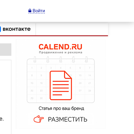
Войти
е.