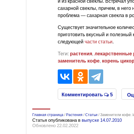
и из красной свеклы. Встречал уп
сахарной свеклы, причем, в него
проблема — сахарная свекла в ро
Существует значительное количес
приготовить вкусный и полезный 
следующей
части статьи
.
Теги:
растения
,
лекарственные 
заменитель кофе
,
корень цико
Комментировать
5
Оц
Главная страница
/
Растения
/
Статьи
/
Заменители кофе. 
Статья опубликована в
выпуске 14.07.2010
Обновлено 22.02.2022