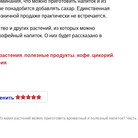
оминания, что можно приготовить напиток и из
 не понадобится добавлять сахар. Единственная
зничной продаже практически не встречается.
тво и других растений, из которых можно
кофейный напиток. О них будет рассказано в
растения
,
полезные продукты
,
кофе
,
цикорий
,
рия
енить
Из каких растений можно приготовить ароматный и полезный напиток? Часть 