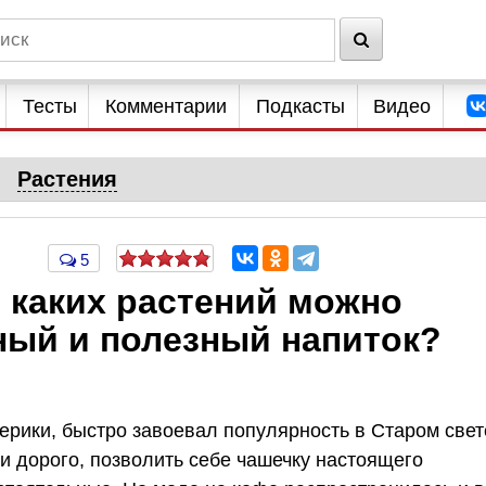
Тесты
Комментарии
Подкасты
Видео
Растения
5
 каких растений можно
ный и полезный напиток?
ерики, быстро завоевал популярность в Старом свет
и дорого, позволить себе чашечку настоящего