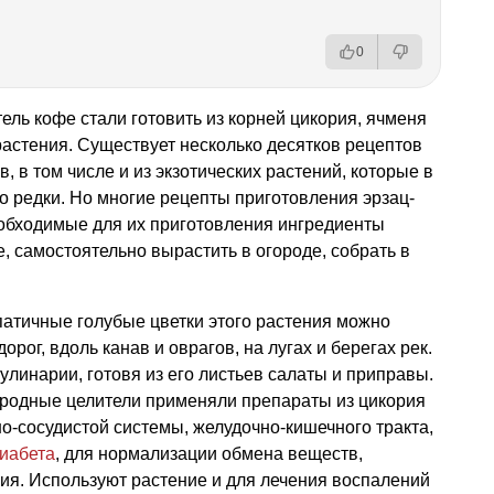
0
ель кофе стали готовить из корней цикория, ячменя
 растения. Существует несколько десятков рецептов
 в том числе и из экзотических растений, которые в
о редки. Но многие рецепты приготовления эрзац-
еобходимые для их приготовления ингредиенты
, самостоятельно вырастить в огороде, собрать в
патичные голубые цветки этого растения можно
дорог, вдоль канав и оврагов, на лугах и берегах рек.
улинарии, готовя из его листьев салаты и приправы.
ародные целители применяли препараты из цикория
о-сосудистой системы, желудочно-кишечного тракта,
иабета
, для нормализации обмена веществ,
ия. Используют растение и для лечения воспалений