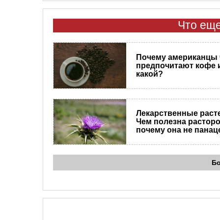
Что еще
Почему американцы
предпочитают кофе 
какой?
Лекарственные раст
Чем полезна растор
почему она не панац
Б