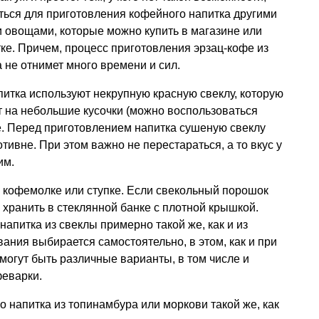
ться для приготовления кофейного напитка другими
 овощами, которые можно купить в магазине или
ке. Причем, процесс приготовления эрзац-кофе из
 не отнимет много времени и сил.
итка используют некрупную красную свеклу, которую
т на небольшие кусочки (можно воспользоваться
ке. Перед приготовлением напитка сушеную свеклу
ивне. При этом важно не перестараться, а то вкус у
им.
 кофемолке или ступке. Если свекольный порошок
 хранить в стеклянной банке с плотной крышкой.
апитка из свеклы примерно такой же, как и из
ания выбирается самостоятельно, в этом, как и при
могут быть различные варианты, в том числе и
феварки.
 напитка из топинамбура или моркови такой же, как