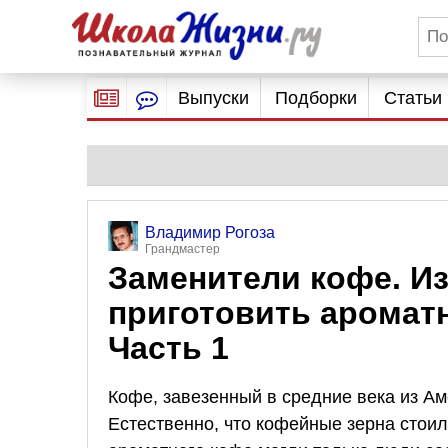
Выпуски
Подборки
Статьи
Владимир Рогоза
Грандмастер
Заменители кофе. Из
приготовить аромат
Часть 1
Кофе, завезенный в средние века из Ам
Естественно, что кофейные зерна стоил