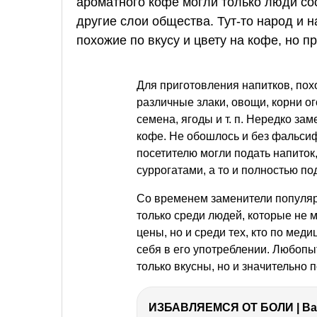
ароматного кофе могли только люди со
другие слои общества. Тут-то народ и 
похожие по вкусу и цвету на кофе, но п
Для приготовления напитков, пох
различные злаки, овощи, корни о
семена, ягоды
и т. п.
Нередко заме
кофе. Не обошлось и без фальси
посетителю могли подать напиток
суррогатами, а то и полностью п
Со временем заменители популярн
только среди людей, которые не 
цены, но и среди тех, кто по ме
себя в его употреблении. Любопы
только вкусны, но и значительно 
ИЗБАВЛЯЕМСЯ ОТ БОЛИ | Важ