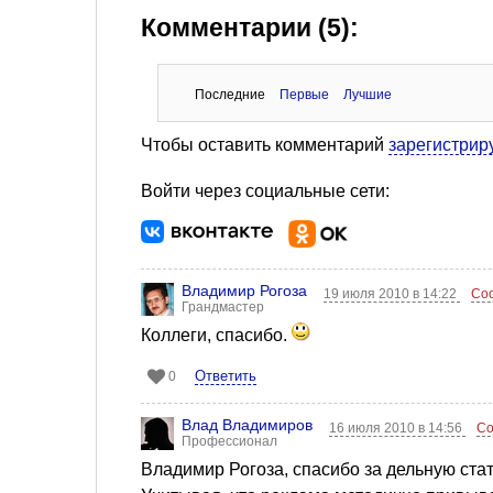
Комментарии (5):
Последние
Первые
Лучшие
Чтобы оставить комментарий
зарегистрир
Войти через социальные сети:
Владимир Рогоза
19 июля 2010 в 14:22
Со
Грандмастер
Коллеги, спасибо.
Ответить
0
Влад Владимиров
16 июля 2010 в 14:56
Со
Профессионал
Владимир Рогоза, спасибо за дельную ста