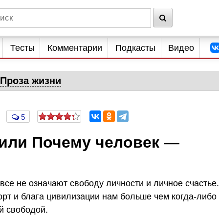
Тесты
Комментарии
Подкасты
Видео
Проза жизни
5
 или Почему человек —
все не означают свободу личности и личное счастье.
орт и блага цивилизации нам больше чем когда-либо
й свободой.