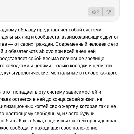
0
адному образцу представляет собой систему
тдельных лиц и сообществ, взаимозависящих друг от
рства — от своих граждан. Современный человек с его
 и обязательств ab ovo при всей внешней
редставляет собой весьма плачевное зрелище,
о колодками и цепями. Только колодки и цепи эти —
е, культурологические, ментальные в голове каждого
 этот попадает в эту систему зависимостей и
чаев остается в ней до конца своей жизни, не
илизационных когтей свою жертву, которая так и не
 по-настоящему свободным, и часто будучи
но быть. Как собака, с щенячьих когтей просидевшая
 такое свобода, и находящая свое положение