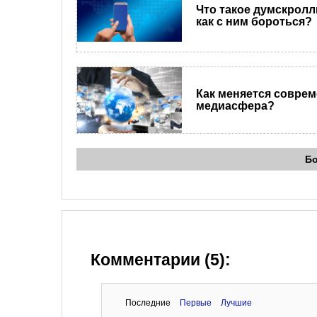
Что такое думскролл
как с ним бороться?
Как меняется совре
медиасфера?
Б
Комментарии (5):
Последние
Первые
Лучшие