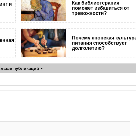
Как библиотерапия
инг и
поможет избавиться от
тревожности?
Почему японская культур
менная
питания способствует
долголетию?
ольше публикаций