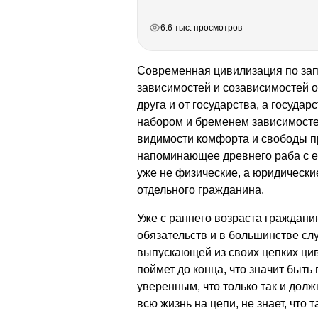
РЕКЛАМА
РЕКЛАМА
РЕКЛАМА
РЕКЛАМА
6.6 тыс. просмотров
Современная цивилизация по зап
зависимостей и созависимостей о
друга и от государства, а госуда
набором и бременем зависимостей
видимости комфорта и свободы п
напоминающее древнего раба с ег
уже не физические, а юридически
отдельного гражданина.
Уже с раннего возраста гражданин
обязательств и в большинстве слу
выпускающей из своих цепких цив
поймет до конца, что значит быть
уверенным, что только так и долж
всю жизнь на цепи, не знает, что