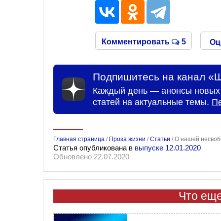
Комментировать
5
Оц
Подпишитесь на канал «Ш
Каждый день — анонсы новых 
статей на актуальные темы.
П
Главная страница
/
Проза жизни
/
Статьи
/
О нашей несвоб
Статья опубликована в
выпуске 12.01.2020
Обновлено 22.07.2020
Что еще