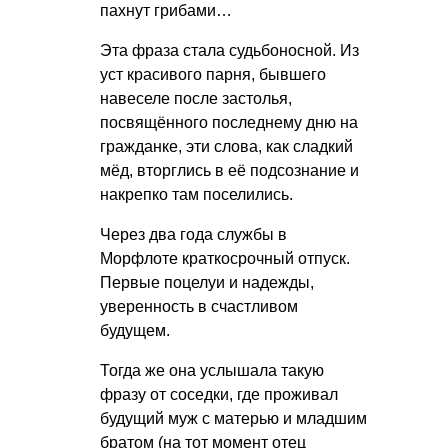
пахнут грибами…
Эта фраза стала судьбоносной. Из
уст красивого парня, бывшего
навеселе после застолья,
посвящённого последнему дню на
гражданке, эти слова, как сладкий
мёд, вторглись в её подсознание и
накрепко там поселились.
Через два года службы в
Морфлоте краткосрочный отпуск.
Первые поцелуи и надежды,
уверенность в счастливом
будущем.
Тогда же она услышала такую
фразу от соседки, где проживал
будущий муж с матерью и младшим
братом (на тот момент отец