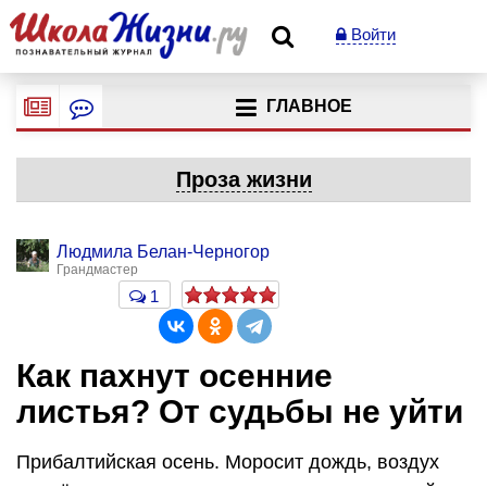
Войти
ГЛАВНОЕ
Проза жизни
Людмила Белан-Черногор
Грандмастер
1
Как пахнут осенние
листья? От судьбы не уйти
Прибалтийская осень. Моросит дождь, воздух