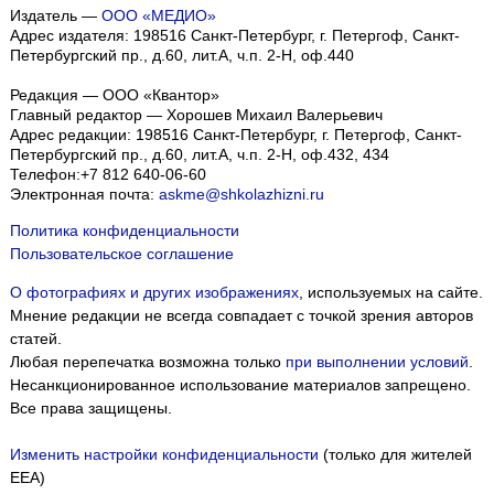
Издатель —
ООО «МЕДИО»
Адрес издателя: 198516 Санкт-Петербург, г. Петергоф, Санкт-
Петербургский пр., д.60, лит.А, ч.п. 2-Н, оф.440
Редакция — ООО «Квантор»
Главный редактор — Хорошев Михаил Валерьевич
Адрес редакции:
198516
Санкт-Петербург, г. Петергоф
,
Санкт-
Петербургский пр., д.60, лит.А, ч.п. 2-Н, оф.432, 434
Телефон:
+7 812 640-06-60
Электронная почта:
askme@shkolazhizni.ru
Политика конфиденциальности
Пользовательское соглашение
О фотографиях и других изображениях
, используемых на сайте.
Мнение редакции не всегда совпадает с точкой зрения авторов
статей.
Любая перепечатка возможна только
при выполнении условий
.
Несанкционированное использование материалов запрещено.
Все права защищены.
Изменить настройки конфиденциальности
(только для жителей
EEA)