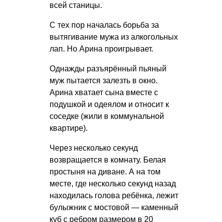
всей станицы.
С тех пор началась борьба за
вытягивание мужа из алкогольных
лап. Но Арина проигрывает.
Однажды разъярённый пьяный
муж пытается залезть в окно.
Арина хватает сына вместе с
подушкой и одеялом и относит к
соседке (жили в коммунальной
квартире).
Через несколько секунд
возвращается в комнату. Белая
простыня на диване. А на том
месте, где несколько секунд назад
находилась голова ребёнка, лежит
булыжник с мостовой — каменный
куб с ребром размером в 20