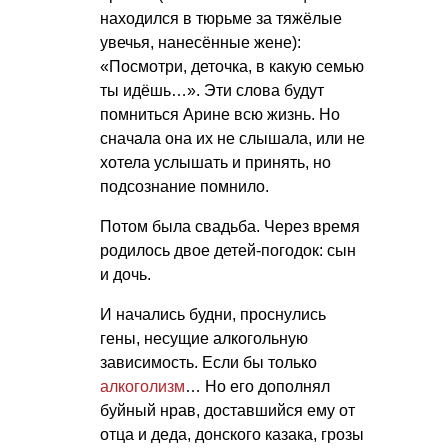
находился в тюрьме за тяжёлые
увечья, нанесённые жене):
«Посмотри, деточка, в какую семью
ты идёшь…». Эти слова будут
помниться Арине всю жизнь. Но
сначала она их не слышала, или не
хотела услышать и принять, но
подсознание помнило.
Потом была свадьба. Через время
родилось двое детей-погодок: сын
и дочь.
И начались будни, проснулись
гены, несущие алкогольную
зависимость. Если бы только
алкоголизм
… Но его дополнял
буйный нрав, доставшийся ему от
отца и деда, донского казака, грозы