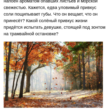
напоён ароматом опавших листьев и морской
свежестью. Кажется, едва уловимый привкус
соли пощипывает губы. Что он вещает, что он
принесёт? Какой солёный привкус жизни
придётся испытать девушке, стоящей под зонтом
на трамвайной остановке?