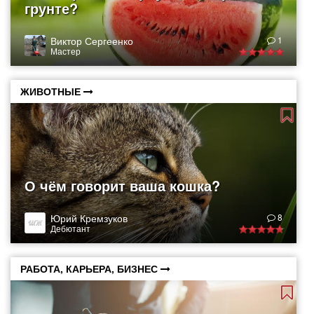
грунте?
Виктор Сергеенко
1
Мастер
ЖИВОТНЫЕ
О чём говорит ваша кошка?
Юрий Кремзуков
8
Дебютант
РАБОТА, КАРЬЕРА, БИЗНЕС