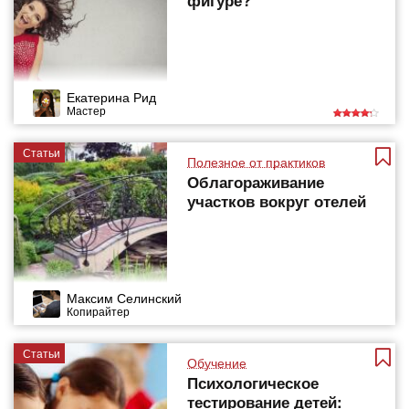
фигуре?
Екатерина Рид
Мастер
Статьи
Полезное от практиков
Облагораживание
участков вокруг отелей
Максим Селинский
Копирайтер
Статьи
Обучение
Психологическое
тестирование детей: