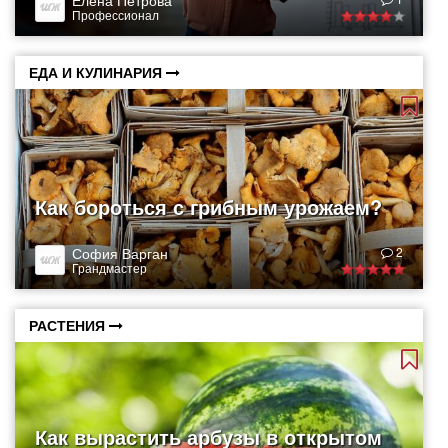
Елена Петрова
Профессионал
ЕДА И КУЛИНАРИЯ
Как бороться с грибным урожаем?
София Варган
2
Грандмастер
РАСТЕНИЯ
Как вырастить арбузы в открытом