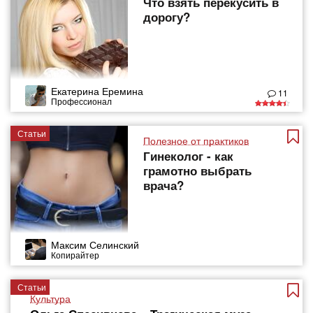
Что взять перекусить в
дорогу?
Екатерина Еремина
11
Профессионал
Статьи
Полезное от практиков
Гинеколог - как
грамотно выбрать
врача?
Максим Селинский
Копирайтер
Статьи
Культура