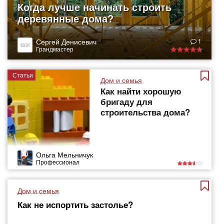
Когда лучше начинать строить
деревянные дома?
Сергей Денисевич
1
Грандмастер
Статьи
Дом и семья
Как найти хорошую
бригаду для
строительства дома?
Ольга Мельничук
Профессионал
Дом и семья
Как не испортить застолье?