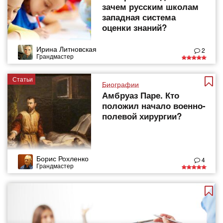
зачем русским школам
западная система
оценки знаний?
Ирина Литновская
2
Грандмастер
Статьи
Биографии
Амбруаз Паре. Кто
положил начало военно-
полевой хирургии?
Борис Рохленко
4
Грандмастер