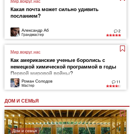
Мир вокруг нас
Какая почта может сильно удивить
посланием?
Александр Аб
2
Грандмастер
Мир вокруг нас
Как американские ученые боролись с
немецкой химической программой в годы
Первой мировой войны?
Роман Солодов
11
Мастер
ДОМ И СЕМЬЯ
Дом и семья