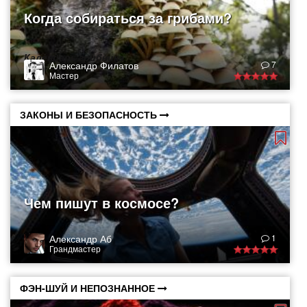
Когда собираться за грибами?
Календарь грибника
Александр Филатов
7
Мастер
ЗАКОНЫ И БЕЗОПАСНОСТЬ
Чем пишут в космосе?
Александр Аб
1
Грандмастер
ФЭН-ШУЙ И НЕПОЗНАННОЕ