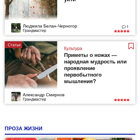
Людмила Белан-Черногор
1
Грандмастер
Статьи
Культура
Приметы о ножах —
народная мудрость или
проявление
первобытного
мышления?
Александр Смирнов
Грандмастер
ПРОЗА ЖИЗНИ