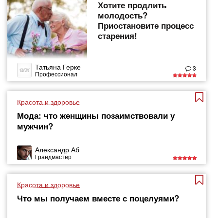
Хотите продлить
молодость?
Приостановите процесс
старения!
Татьяна Герке
3
Профессионал
Красота и здоровье
Мода: что женщины позаимствовали у
мужчин?
Александр Аб
Грандмастер
Красота и здоровье
Что мы получаем вместе с поцелуями?