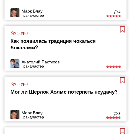
Марк Блау
4
Грандмастер
Культура
Как появилась традиция чокаться
бокалами?
Анатолий Пастухов
Грандмастер
Культура
Мог ли Шерлок Холмс потерпеть неудачу?
Марк Блау
3
Грандмастер