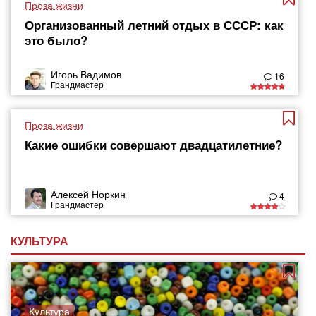
Проза жизни
Организованный летний отдых в СССР: как
это было?
Игорь Вадимов
16
Грандмастер
Проза жизни
Какие ошибки совершают двадцатилетние?
Алексей Норкин
4
Грандмастер
КУЛЬТУРА
Культура