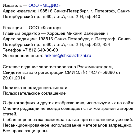
Издатель —
ООО «МЕДИО»
Адрес издателя: 198516 Санкт-Петербург, г. Петергоф, Санкт-
Петербургский пр., д.60, лит.А, ч.п. 2-Н, оф.440
Редакция — ООО «Квантор»
Главный редактор — Хорошев Михаил Валерьевич
Адрес редакции:
198516
Санкт-Петербург, г. Петергоф
,
Санкт-
Петербургский пр., д.60, лит.А, ч.п. 2-Н, оф.432, 434
Телефон:
+7 812 640-06-60
Электронная почта:
askme@shkolazhizni.ru
Сетевое издание зарегистрировано Роскомнадзором,
Свидетельство о регистрации СМИ Эл № ФС77−56860 от
29.01.2014
Политика конфиденциальности
Пользовательское соглашение
О фотографиях и других изображениях
, используемых на сайте.
Мнение редакции не всегда совпадает с точкой зрения авторов
статей.
Любая перепечатка возможна только
при выполнении условий
.
Несанкционированное использование материалов запрещено.
Все права защищены.