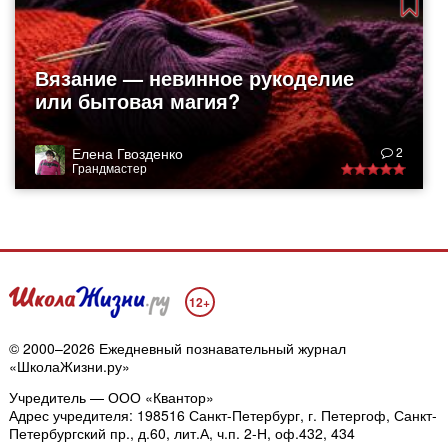
Вязание — невинное рукоделие
или бытовая магия?
Елена Гвозденко
2
Грандмастер
12+
© 2000–2026 Ежедневный познавательный журнал
«ШколаЖизни.ру»
Учредитель — ООО «Квантор»
Адрес учредителя: 198516 Санкт-Петербург, г. Петергоф, Санкт-
Петербургский пр., д.60, лит.А, ч.п. 2-Н, оф.432, 434