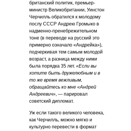
британский политик, премьер-
министр Великобритании, Уинстон
Черчилль обратился к молодому
послу СССР Андрею Громыко в
надменно-пренебрежительном
тоне (в переводе на русский это
примерно означало «Андрейка»),
подчеркивая тем самым молодой
возраст, а разница между ними
была порядка 35 лет.
«Если вы
хотите быть дружелюбным и в
то же время вежливым,
обращайтесь ко мне «Андрей
Андреевич»
, — парировал
советский дипломат.
Уж если такого великого человека,
как Черчилль, можно мягко и
культурно перевести в формат