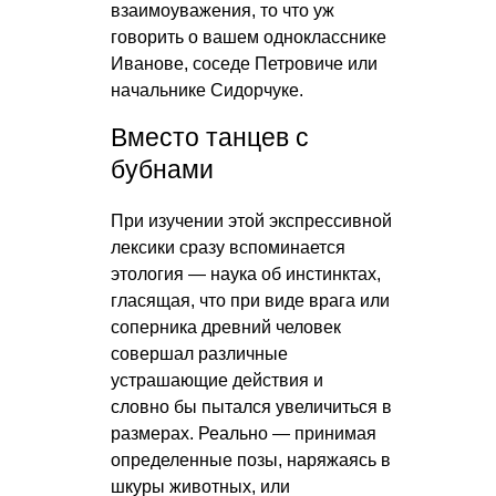
взаимоуважения, то что уж
говорить о вашем однокласснике
Иванове, соседе Петровиче или
начальнике Сидорчуке.
Вместо танцев с
бубнами
При изучении этой экспрессивной
лексики сразу вспоминается
этология — наука об инстинктах,
гласящая, что при виде врага или
соперника древний человек
совершал различные
устрашающие действия и
словно бы пытался увеличиться в
размерах. Реально — принимая
определенные позы, наряжаясь в
шкуры животных, или