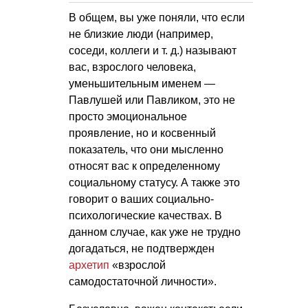
В общем, вы уже поняли, что если
не близкие люди (например,
соседи, коллеги
и т. д.
) называют
вас, взрослого человека,
уменьшительным именем —
Павлушей или Павликом, это не
просто эмоциональное
проявление, но и косвенный
показатель, что они мысленно
относят вас к определенному
социальному статусу. А также это
говорит о ваших социально-
психологические качествах. В
данном случае, как уже не трудно
догадаться, не подтвержден
архетип
«взрослой
самодостаточной личности».