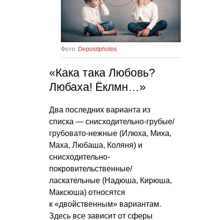
Фото:
Depositphotos
«Кака така Любовь?
Любаха! Ёклмн…»
Два последних варианта из
списка — снисходительно-грубые/
грубовато-нежные (Илюха, Миха,
Маха, Любаша, Коляня) и
снисходительно-
покровительственные/
ласкательные (Надюша, Кирюша,
Максюша) относятся
к «двойственным» вариантам.
Здесь все зависит от сферы