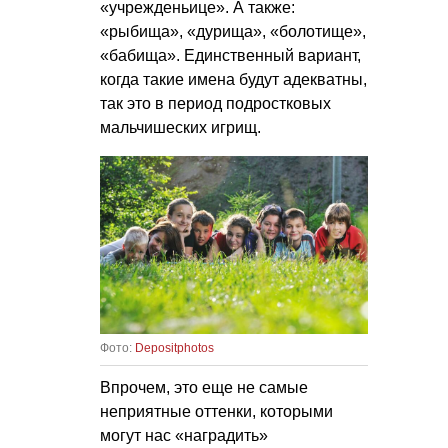
«учрежденьице». А также:
«рыбища», «дурища», «болотище»,
«бабища». Единственный вариант,
когда такие имена будут адекватны,
так это в период подростковых
мальчишеских игрищ.
Фото:
Depositphotos
Впрочем, это еще не самые
неприятные оттенки, которыми
могут нас «наградить»