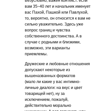
Безусловно, важен контекст: если
вам 35−40 лет и начальник именует
вас Пахой, Пашкой или Павлухой,
то, вероятно, он относится к вам не
сильно уважительно. Здесь уже
вопрос границ и чувства
собственного достоинства. А в
случае с родными и близкими,
возможно, эти варианты
приемлемы.
Дружеские и любовные отношения
допускают некоторые из
вышеназванных форматов
(мало ли какие у вас интимно-
личные диалоги: на вкус и цвет
товарищей нет), ну за
исключением, пожалуй,
действительно морально