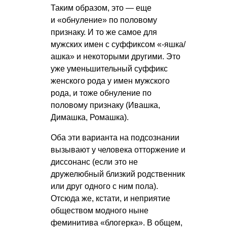
Таким образом, это — еще
и «обнуление» по половому
признаку. И то же самое для
мужских имен с суффиксом «-яшка/
ашка» и некоторыми другими. Это
уже уменьшительный суффикс
женского рода у имен мужского
рода, и тоже обнуление по
половому признаку (Ивашка,
Димашка, Ромашка).
Оба эти варианта на подсознании
вызывают у человека отторжение и
диссонанс (если это не
дружелюбный близкий родственник
или друг одного с ним пола).
Отсюда же, кстати, и неприятие
обществом модного ныне
феминитива «блогерка». В общем,