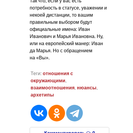
Так что, если у вас есть
потребность в статусе, уважении и
некоей дистанции, то вашим
правильным выбором будут
официальные имена: Иван
Иванович и Марья Ивановна. Ну,
или на европейский манер: Иван
да Марья. Но с обращением
на «Вы».
Теги:
отношения с
окружающими
,
взаимоотношения
,
нюансы
,
архетипы