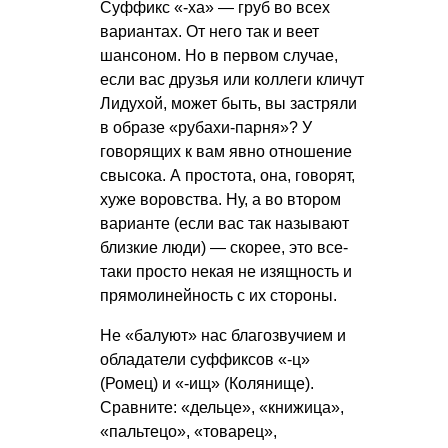
Суффикс «-ха» — груб во всех
вариантах. От него так и веет
шансоном. Но в первом случае,
если вас друзья или коллеги кличут
Лидухой, может быть, вы застряли
в образе «рубахи-парня»? У
говорящих к вам явно отношение
свысока. А простота, она, говорят,
хуже воровства. Ну, а во втором
варианте (если вас так называют
близкие люди) — скорее, это все-
таки просто некая не изящность и
прямолинейность с их стороны.
Не «балуют» нас благозвучием и
обладатели суффиксов «-ц»
(Ромец) и «-ищ» (Колянище).
Сравните: «дельце», «книжица»,
«пальтецо», «товарец»,