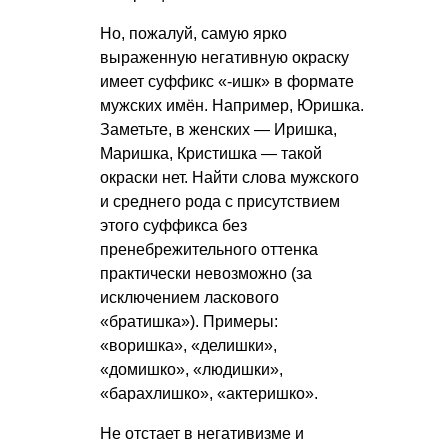
Но, пожалуй, самую ярко
выраженную негативную окраску
имеет суффикс «-ишк» в формате
мужских имён. Например, Юришка.
Заметьте, в женских — Иришка,
Маришка, Кристишка — такой
окраски нет. Найти слова мужского
и среднего рода с присутствием
этого суффикса без
пренебрежительного оттенка
практически невозможно (за
исключением ласкового
«братишка»). Примеры:
«воришка», «делишки»,
«домишко», «людишки»,
«барахлишко», «актеришко».
Не отстает в негативизме и