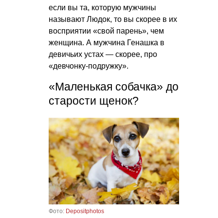
если вы та, которую мужчины
называют Людок, то вы скорее в их
восприятии «свой парень», чем
женщина. А мужчина Генашка в
девичьих устах — скорее, про
«девчонку-подружку».
«Маленькая собачка» до
старости щенок?
Фото:
Depositphotos