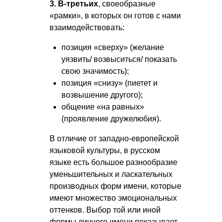
3. В-третьих
, своеобразные
«рамки», в которых он готов с нами
взаимодействовать:
позиция «сверху» (желание
уязвить/ возвыситься/ показать
свою значимость);
позиция «снизу» (пиетет и
возвышение другого);
общение «на равных»
(проявление дружелюбия).
В отличие от западно-европейской
языковой культуры, в русском
языке есть большое разнообразие
уменьшительных и ласкательных
производных форм имени, которые
имеют множество эмоциональных
оттенков. Выбор той или иной
формы личного имени показывает