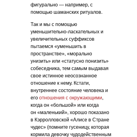
фигурально — например, с
помощью шаманских ритуалов.
Так и мы с помощью
уменьшительно-ласкательных и
увеличительных суффиксов
пытаемся «уменьшить в
пространстве», «морально
унизить» или «статусно понизить»
собеседника, тем самым выдавая
свое истинное неосознанное
отношение к нему. Кстати,
внутреннее состояние человека и
его
отношения с окружающими
,
когда он «большой» или когда
он «маленький», хорошо показано
в Кэрролловской «Алисе в Стране
чудес» (помните гусеницу, которая
кормила девочку чудодейственным