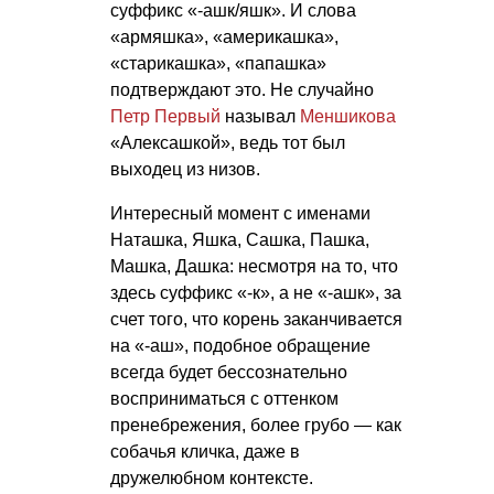
суффикс «-ашк/яшк». И слова
«армяшка», «америкашка»,
«старикашка», «папашка»
подтверждают это. Не случайно
Петр Первый
называл
Меншикова
«Алексашкой», ведь тот был
выходец из низов.
Интересный момент с именами
Наташка, Яшка, Сашка, Пашка,
Машка, Дашка: несмотря на то, что
здесь суффикс «-к», а не «-ашк», за
счет того, что корень заканчивается
на «-аш», подобное обращение
всегда будет бессознательно
восприниматься с оттенком
пренебрежения, более грубо — как
собачья кличка, даже в
дружелюбном контексте.