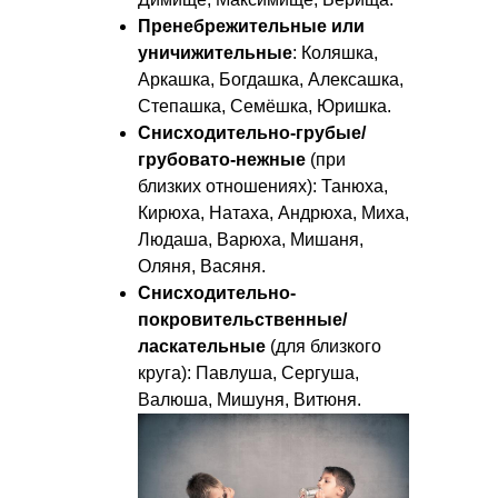
Пренебрежительные или
уничижительные
: Коляшка,
Аркашка, Богдашка, Алексашка,
Степашка, Семёшка, Юришка.
Снисходительно-грубые/
грубовато-нежные
(при
близких отношениях): Танюха,
Кирюха, Натаха, Андрюха, Миха,
Людаша, Варюха, Мишаня,
Оляня, Васяня.
Снисходительно-
покровительственные/
ласкательные
(для близкого
круга): Павлуша, Сергуша,
Валюша, Мишуня, Витюня.