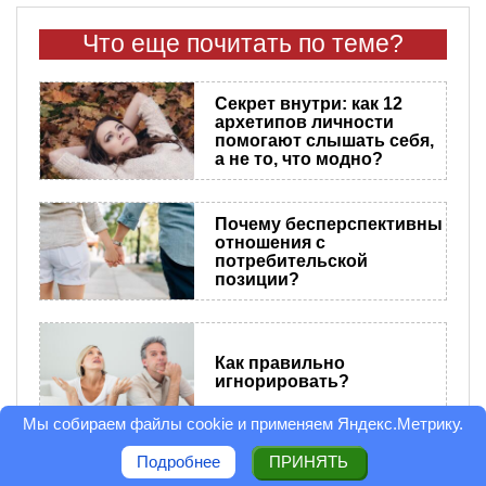
Что еще почитать по теме?
Секрет внутри: как 12
архетипов личности
помогают слышать себя,
а не то, что модно?
Почему бесперспективны
отношения с
потребительской
позиции?
Как правильно
игнорировать?
Мы собираем файлы cookie и применяем
Яндекс.Метрику
.
Подробнее
ПРИНЯТЬ
Выгодно ли быть