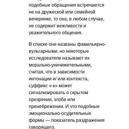
подобные обращения встречаются
не на дружеской или семейной
вечеринке, то она, в любом случае,
не содержит вежливости и
уважительного общения.
В списке они названы фамильярно-
вульгарными, но некоторые
исследователи называют их
морально-уничижительными,
считая, что в зависимости
интонации и/ или контекста,
суффикс «-к» может
сигнализировать о скрытом
презрении, злобе или
пренебрежении. И что подобные
эмоционально-осудительные
формы — показатель раздражения
говорящего.