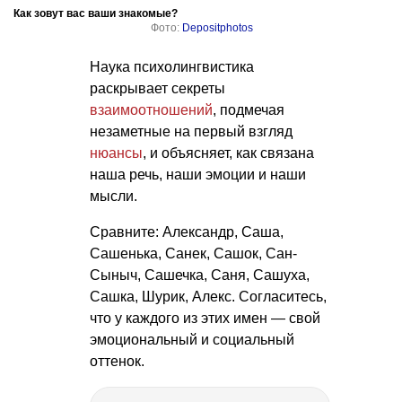
Как зовут вас ваши знакомые?
Фото:
Depositphotos
Наука психолингвистика
раскрывает секреты
взаимоотношений
, подмечая
незаметные на первый взгляд
нюансы
, и объясняет, как связана
наша речь, наши эмоции и наши
мысли.
Сравните: Александр, Саша,
Сашенька, Санек, Сашок, Сан-
Сыныч, Сашечка, Саня, Сашуха,
Сашка, Шурик, Алекс. Согласитесь,
что у каждого из этих имен — свой
эмоциональный и социальный
оттенок.