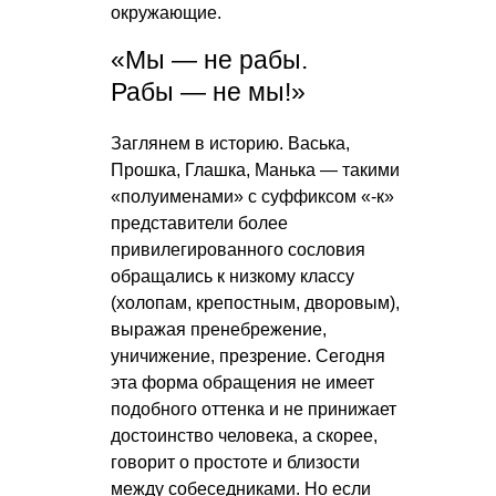
окружающие.
«Мы — не рабы.
Рабы — не мы!»
Заглянем в историю. Васька,
Прошка, Глашка, Манька — такими
«полуименами» с суффиксом «-к»
представители более
привилегированного сословия
обращались к низкому классу
(холопам, крепостным, дворовым),
выражая пренебрежение,
уничижение, презрение. Сегодня
эта форма обращения не имеет
подобного оттенка и не принижает
достоинство человека, а скорее,
говорит о простоте и близости
между собеседниками. Но если