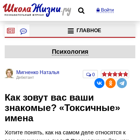
Войти
ГЛАВНОЕ
Психология
Мигненко Наталья
0
Дебютант
Как зовут вас ваши
знакомые? «Токсичные»
имена
Хотите понять, как на самом деле относятся к