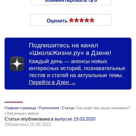
Комментировать
0
Оценить
Подпишитесь на канал
«ШколаЖизни.ру» в Дзене!
Каждый день — анонсы новых
интересных историй, познавательных
тестов и статей на актуальные темы.
Перейти в Дзен →
Главная страница
/
Психология
/
Статьи
/
Как зовут вас ваши знакомые?
«Токсичные» имена
Статья опубликована в
выпуске 19.03.2020
Обновлено 15.08.2022