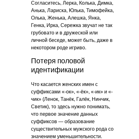
Согласитесь, Лерка, Колька, Димка,
Анька, Лариска, Юлька, Тимофейка,
Олька, Женька, Алешка, Янка,
Генка, Ирка, Сережка звучат не так
грубовато и в дружеской или
личной беседе, может быть, даже в
некотором роде игриво.
Потеря половой
идентификации
Что касается женских имен с
суффиксами «-ок», «-ёк», «-ик» и «-
чик» (Ленок, Танёк, Галёк, Нинчик,
Светик), то здесь нужно понимать,
что первое значение данных
суффиксов — образование
существительных мужского рода со
значением уменьшительности.