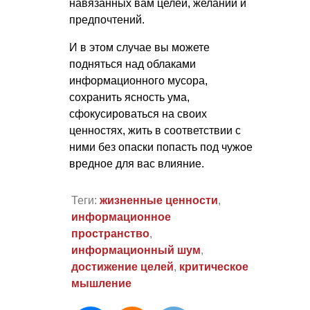
навязанных вам целей, желаний и
предпочтений.
И в этом случае вы можете
подняться над облаками
информационного мусора,
сохранить ясность ума,
сфокусироваться на своих
ценностях, жить в соответствии с
ними без опаски попасть под чужое
вредное для вас влияние.
Теги:
жизненные ценности
,
информационное
пространство
,
информационный шум
,
достижение целей
,
критическое
мышление