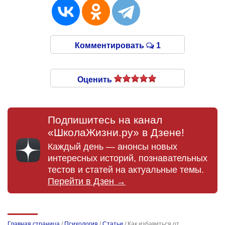
Комментировать
1
Оценить
Подпишитесь на канал
«ШколаЖизни.ру» в Дзене!
Каждый день — анонсы новых
интересных историй, познавательных
тестов и статей на актуальные темы.
Перейти в Дзен →
Главная страница
/
Психология
/
Статьи
/
Как избавиться от