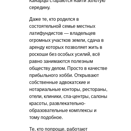
Канарцы стараются найти золотую
середину.
Даже те, кто родился в
состоятельной семье местных
латифундистов — владельцев
огромных участков земли, сдача в
аренду которых позволяет жить в
роскоши без особых усилий, всё
равно занимаются полезным
обществу делом. Просто в качестве
прибыльного хобби. Открывают
собственные адвокатские и
нотариальные конторы, рестораны,
отели, клиники, спа-центры, салоны
красоты, развлекательно-
образовательные комплексы и
тому подобное.
Те, кто попроще, работают