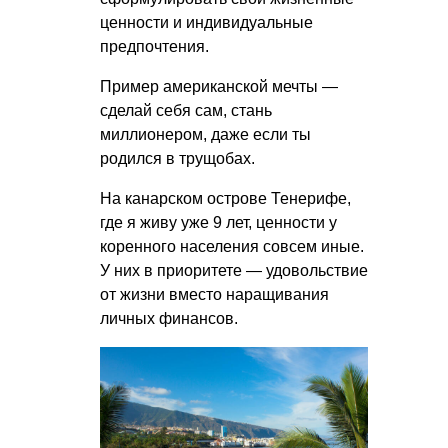
ценности и индивидуальные
предпочтения.
Пример американской мечты —
сделай себя сам, стань
миллионером, даже если ты
родился в трущобах.
На канарском острове Тенерифе,
где я живу уже 9 лет, ценности у
коренного населения совсем иные.
У них в приоритете — удовольствие
от жизни вместо наращивания
личных финансов.