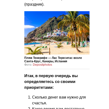
(праздник).
Пляж Тенерифе — Лас Тереситас возле
Санта-Крус, Канары, Испания
Фото:
Depositphotos
Итак, в первую очередь вы
определяетесь со своими
приоритетами:
Сколько денег вам нужно для
счастья.
Какое время вам достаточно