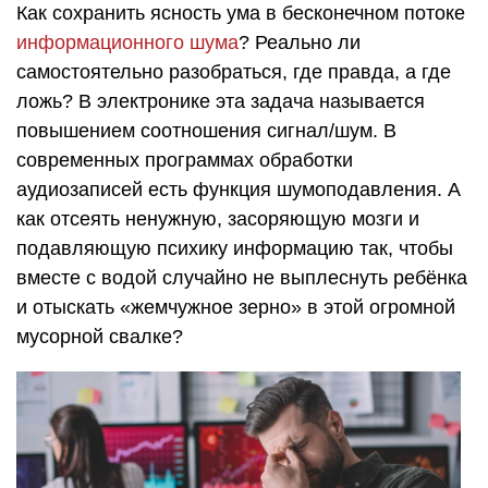
Как сохранить ясность ума в бесконечном потоке
информационного шума
? Реально ли
самостоятельно разобраться, где правда, а где
ложь? В электронике эта задача называется
повышением соотношения сигнал/шум. В
современных программах обработки
аудиозаписей есть функция шумоподавления. А
как отсеять ненужную, засоряющую мозги и
подавляющую психику информацию так, чтобы
вместе с водой случайно не выплеснуть ребёнка
и отыскать «жемчужное зерно» в этой огромной
мусорной свалке?