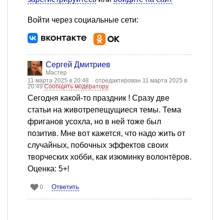
Войти через социальные сети:
Сергей Дмитриев
Мастер
11 марта 2025 в 20:48
отредактирован 11 марта 2025 в
20:49
Сообщить модератору
Сегодня какой-то праздник ! Сразу две
статьи на животрепещущиеся темы. Тема
фриганов усохла, но в ней тоже был
позитив. Мне вот кажется, что надо жить от
случайных, побочных эффектов своих
творческих хобби, как изюминку волонтёров.
Оценка: 5+!
Ответить
0