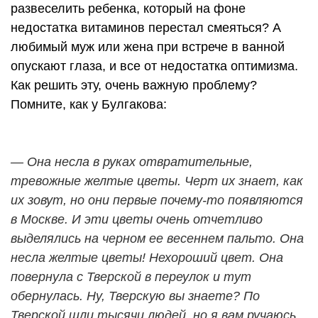
развеселить ребенка, который на фоне
недостатка витаминов перестал смеяться? А
любимый муж или жена при встрече в ванной
опускают глаза, и все от недостатка оптимизма.
Как решить эту, очень важную проблему?
Помните, как у Булгакова:
— Она несла в руках отвратительные,
тревожные желтые цветы. Черт их знает, как
их зовут, но они первые почему-то появляются
в Москве. И эти цветы очень отчетливо
выделялись на черном ее весеннем пальто. Она
несла желтые цветы! Нехороший цвет. Она
повернула с Тверской в переулок и тут
обернулась. Ну, Тверскую вы знаете? По
Тверской шли тысячи людей, но я вам ручаюсь,