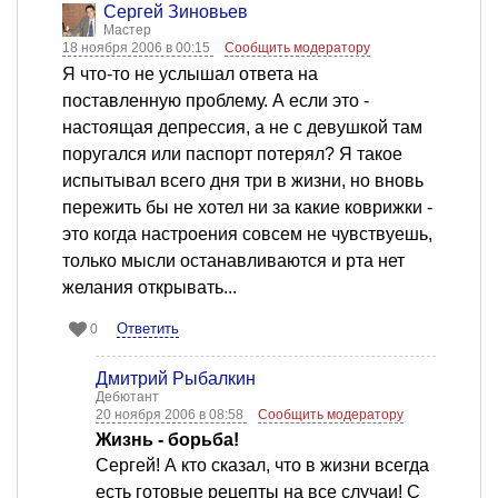
Сергей Зиновьев
Мастер
18 ноября 2006 в 00:15
Сообщить модератору
Я что-то не услышал ответа на
поставленную проблему. А если это -
настоящая депрессия, а не с девушкой там
поругался или паспорт потерял? Я такое
испытывал всего дня три в жизни, но вновь
пережить бы не хотел ни за какие коврижки -
это когда настроения совсем не чувствуешь,
только мысли останавливаются и рта нет
желания открывать...
Ответить
0
Дмитрий Рыбалкин
Дебютант
20 ноября 2006 в 08:58
Сообщить модератору
Жизнь - борьба!
Сергей! А кто сказал, что в жизни всегда
есть готовые рецепты на все случаи! С