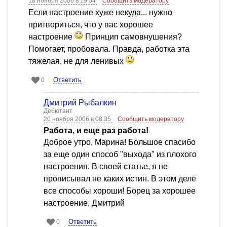
18 ноября 2006 в 19:54
Сообщить модератору
Если настроение хуже некуда... нужно
притвориться, что у вас хорошее
настроение
Принцип самовнушения?
Помогает, пробовала. Правда, работка эта
тяжелая, не для ленивых
Ответить
0
Дмитрий Рыбалкин
Дебютант
20 ноября 2006 в 08:35
Сообщить модератору
Работа, и еще раз работа!
Доброе утро, Марина! Большое спасибо
за еще один способ "выхода" из плохого
настроения. В своей статье, я не
прописывал не каких истин. В этом деле
все способы хороши! Борец за хорошее
настроение, Дмитрий
Ответить
0