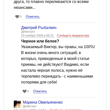
друга, то плавно переливаются со всеми
нюансами...
Ответить
0
Дмитрий Рыбалкин
Дебютант
20 ноября 2006 в 08:31
Сообщить модератору
Черное или белое?
Уважаемый Виктор, вы правы, на 100%!
В жизни очень много ситуаций, в
которых, приведенные в моей статье
приемы, не действуют! Видимо, если
настала черная полоса, нужно её
терпеливо переждать - с наименьшими
потерями для себя!
Ответить
0
Марина Омельяненко
Дебютант