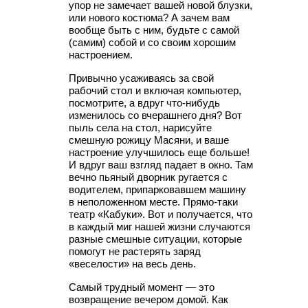
упор не замечает вашей новой блузки,
или нового костюма? А зачем вам
вообще быть с ним, будьте с самой
(самим) собой и со своим хорошим
настроением.
Привычно усаживаясь за свой
рабочий стол и включая компьютер,
посмотрите, а вдруг что-нибудь
изменилось со вчерашнего дня? Вот
пыль села на стол, нарисуйте
смешную рожицу Масяни, и ваше
настроение улучшилось еще больше!
И вдруг ваш взгляд падает в окно. Там
вечно пьяный дворник ругается с
водителем, припарковавшем машину
в неположенном месте. Прямо-таки
театр «Кабуки». Вот и получается, что
в каждый миг нашей жизни случаются
разные смешные ситуации, которые
помогут не растерять заряд
«веселости» на весь день.
Самый трудный момент — это
возвращение вечером домой. Как