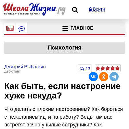
Войти
ГЛАВНОЕ
Психология
Дмитрий Рыбалкин
13
Дебютант
Как быть, если настроение
хуже некуда?
Что делать с плохим настроением? Как бороться
с нежеланием идти на работу? Ведь там вас
встретят вечно унылые сотрудники? Как