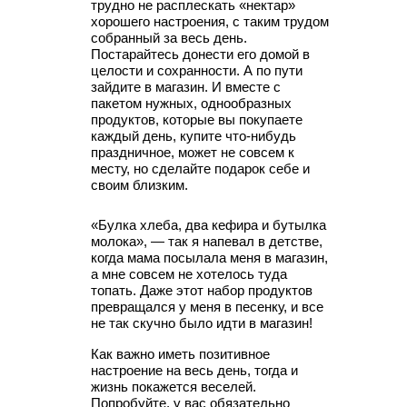
трудно не расплескать «нектар»
хорошего настроения, с таким трудом
собранный за весь день.
Постарайтесь донести его домой в
целости и сохранности. А по пути
зайдите в магазин. И вместе с
пакетом нужных, однообразных
продуктов, которые вы покупаете
каждый день, купите что-нибудь
праздничное, может не совсем к
месту, но сделайте подарок себе и
своим близким.
«Булка хлеба, два кефира и бутылка
молока», — так я напевал в детстве,
когда мама посылала меня в магазин,
а мне совсем не хотелось туда
топать. Даже этот набор продуктов
превращался у меня в песенку, и все
не так скучно было идти в магазин!
Как важно иметь позитивное
настроение на весь день, тогда и
жизнь покажется веселей.
Попробуйте, у вас обязательно