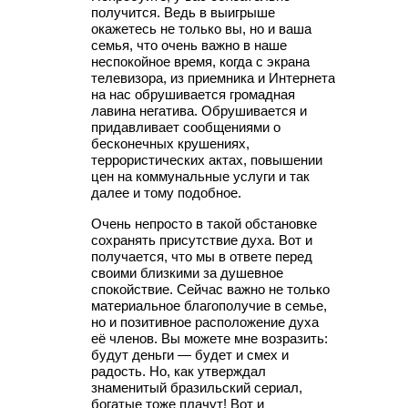
получится. Ведь в выигрыше
окажетесь не только вы, но и ваша
семья, что очень важно в наше
неспокойное время, когда с экрана
телевизора, из приемника и Интернета
на нас обрушивается громадная
лавина негатива. Обрушивается и
придавливает сообщениями о
бесконечных крушениях,
террористических актах, повышении
цен на коммунальные услуги и так
далее и тому подобное.
Очень непросто в такой обстановке
сохранять присутствие духа. Вот и
получается, что мы в ответе перед
своими близкими за душевное
спокойствие. Сейчас важно не только
материальное благополучие в семье,
но и позитивное расположение духа
её членов. Вы можете мне возразить:
будут деньги — будет и смех и
радость. Но, как утверждал
знаменитый бразильский сериал,
богатые тоже плачут! Вот и