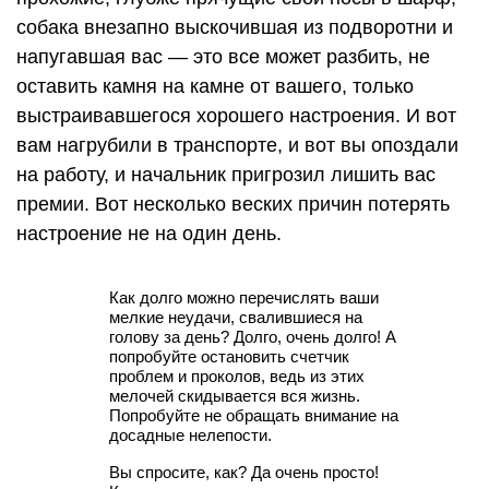
собака внезапно выскочившая из подворотни и
напугавшая вас — это все может разбить, не
оставить камня на камне от вашего, только
выстраивавшегося хорошего настроения. И вот
вам нагрубили в транспорте, и вот вы опоздали
на работу, и начальник пригрозил лишить вас
премии. Вот несколько веских причин потерять
настроение не на один день.
Как долго можно перечислять ваши
мелкие неудачи, свалившиеся на
голову за день? Долго, очень долго! А
попробуйте остановить счетчик
проблем и проколов, ведь из этих
мелочей скидывается вся жизнь.
Попробуйте не обращать внимание на
досадные нелепости.
Вы спросите, как? Да очень просто!