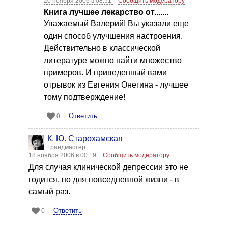
20 ноября 2006 в 08:51
Сообщить модератору
Книга лучшее лекарство от.......
Уважаемый Валерий! Вы указали еще
один способ улучшения настроения.
Действительно в классической
литературе можно найти множество
примеров. И приведенный вами
отрывок из Евгения Онегина - лучшее
тому подтверждение!
Ответить
0
К. Ю. Старохамская
Грандмастер
18 ноября 2006 в 00:19
Сообщить модератору
Для случая клинической депрессии это не
годится, но для повседневной жизни - в
самый раз.
Ответить
0