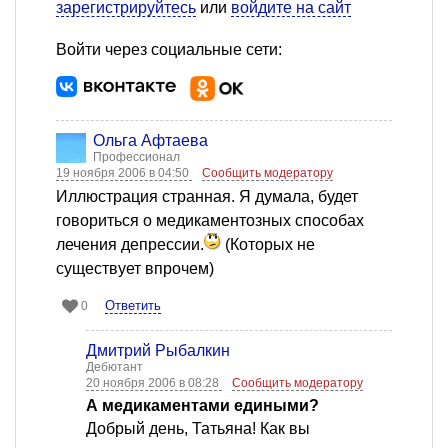
зарегистрируйтесь
или
войдите на сайт
Войти через социальные сети:
Ольга Афтаева
Профессионал
19 ноября 2006 в 04:50
Сообщить модератору
Иллюстрация странная. Я думала, будет
говориться о медикаментозных способах
лечения депрессии.
(Которых не
существует впрочем)
Ответить
0
Дмитрий Рыбалкин
Дебютант
20 ноября 2006 в 08:28
Сообщить модератору
А медикаментами едиными?
Добрый день, Татьяна! Как вы