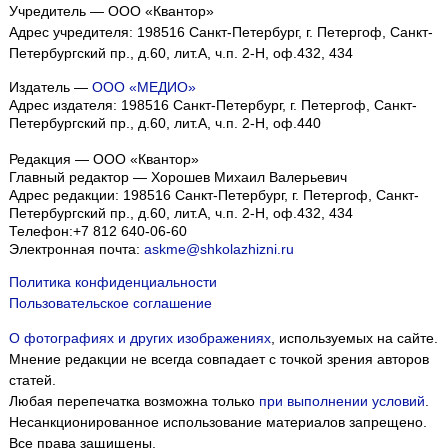
Учредитель — ООО «Квантор»
Адрес учредителя: 198516 Санкт-Петербург, г. Петергоф, Санкт-
Петербургский пр., д.60, лит.А, ч.п. 2-Н, оф.432, 434
Издатель —
ООО «МЕДИО»
Адрес издателя: 198516 Санкт-Петербург, г. Петергоф, Санкт-
Петербургский пр., д.60, лит.А, ч.п. 2-Н, оф.440
Редакция — ООО «Квантор»
Главный редактор — Хорошев Михаил Валерьевич
Адрес редакции:
198516
Санкт-Петербург, г. Петергоф
,
Санкт-
Петербургский пр., д.60, лит.А, ч.п. 2-Н, оф.432, 434
Телефон:
+7 812 640-06-60
Электронная почта:
askme@shkolazhizni.ru
Политика конфиденциальности
Пользовательское соглашение
О фотографиях и других изображениях
, используемых на сайте.
Мнение редакции не всегда совпадает с точкой зрения авторов
статей.
Любая перепечатка возможна только
при выполнении условий
.
Несанкционированное использование материалов запрещено.
Все права защищены.