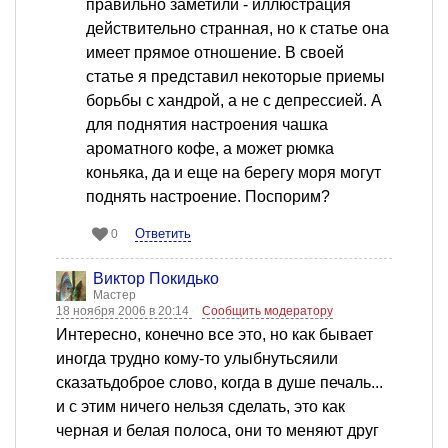
правильно заметили - иллюстрация
действительно странная, но к статье она
имеет прямое отношение. В своей
статье я представил некоторые приемы
борьбы с хандрой, а не с депрессией. А
для поднятия настроения чашка
ароматного кофе, а может рюмка
коньяка, да и еще на берегу моря могут
поднять настроение. Поспорим?
Ответить
0
Виктор Покидько
Мастер
18 ноября 2006 в 20:14
Сообщить модератору
Интересно, конечно все это, но как бывает
иногда трудно кому-то улыбнутьсяили
сказатьдоброе слово, когда в душе печаль...
и с этим ничего нельзя сделать, это как
черная и белая полоса, они то меняют друг