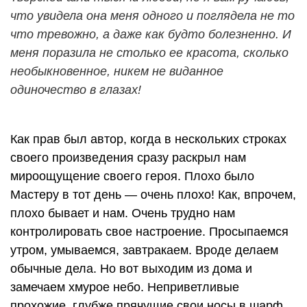
что увидела она меня одного и поглядела не то
что тревожно, а даже как будто болезненно. И
меня поразила не столько ее красота, сколько
необыкновенное, никем не виданное
одиночество в глазах!
Как прав был автор, когда в нескольких строках
своего произведения сразу раскрыл нам
мироощущение своего героя. Плохо было
Мастеру в тот день — очень плохо! Как, впрочем,
плохо бывает и нам. Очень трудно нам
контролировать свое настроение. Просыпаемся
утром, умываемся, завтракаем. Вроде делаем
обычные дела. Но вот выходим из дома и
замечаем хмурое небо. Неприветливые
прохожие, глубже прячущие свои носы в шарф,