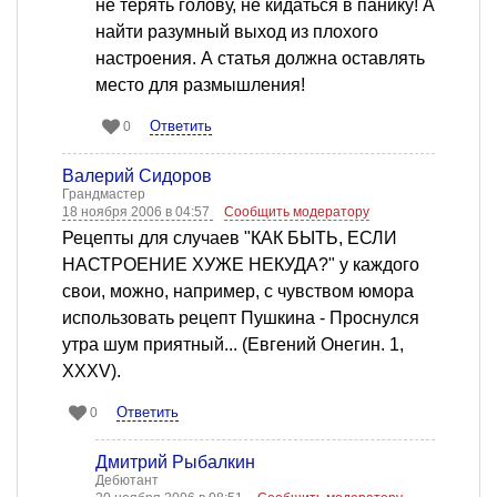
не терять голову, не кидаться в панику! А
найти разумный выход из плохого
настроения. А статья должна оставлять
место для размышления!
Ответить
0
Валерий Сидоров
Грандмастер
18 ноября 2006 в 04:57
Сообщить модератору
Рецепты для случаев "КАК БЫТЬ, ЕСЛИ
НАСТРОЕНИЕ ХУЖЕ НЕКУДА?" у каждого
свои, можно, например, с чувством юмора
использовать рецепт Пушкина - Проснулся
утра шум приятный... (Евгений Онегин. 1,
XXXV).
Ответить
0
Дмитрий Рыбалкин
Дебютант