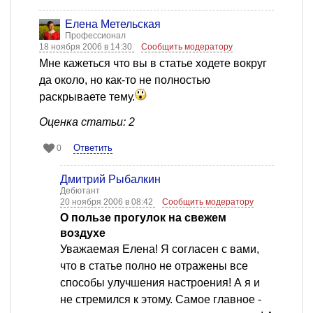
Елена Метельская
Профессионал
18 ноября 2006 в 14:30
Сообщить модератору
Мне кажеться что вы в статье ходете вокруг
да около, но как-то не полностью
раскрываете тему.
Оценка статьи: 2
Ответить
0
Дмитрий Рыбалкин
Дебютант
20 ноября 2006 в 08:42
Сообщить модератору
О пользе прогулок на свежем
воздухе
Уважаемая Елена! Я согласен с вами,
что в статье полно не отражены все
способы улучшения настроения! А я и
не стремился к этому. Самое главное -