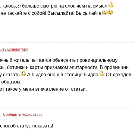
, каюсь, я больше смотрю на слог, чем на смысл.
не таскайте с собой! Высылайте! Высылайте!
ить модератору
личный житель пытается объяснить провинциальному
сы, ботинки и карты признаком элитарности. В провинции
у сказать
А быдло оно и в столице быдло
От доходов
м образом.
т такое у меня впечатление от статьи.
1
Сообщить модератору
способ статус показать!