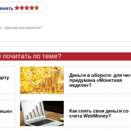
енить
 - признак элитарности?
 почитать по теме?
Деньги в обороте: для чег
арту
придумана «Монетная
неделя»?
Как снять свои деньги со
жные»
счета WebMoney?