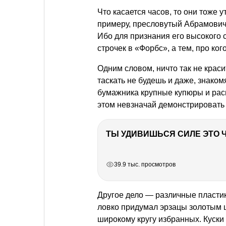
Что касается часов, то они тоже 
примеру, пресловутый Абрамович 
Ибо для признания его высокого 
строчек в «Форбс», а тем, про ког
Одним словом, ничто так не краси
таскать не будешь и даже, знаком
бумажника крупные купюры и рас
этом невзначай демонстрировать
РЕКЛАМА
РЕКЛАМА
РЕКЛАМА
39.9 тыс. просмотров
Другое дело — различные пласти
ловко придумал эрзацы золотым 
широкому кругу избранных. Куски