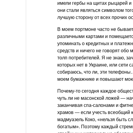
имели гербы на щитах рыцарей и 
они стали являться символом того
лучшую сторону от всех прочих о
В моем портмоне часто не бывает
различными картами и помещается
упоминать о кредитных и плате
средств и ничего не говорят обо 
толп потребителей. Я не знаю, зач
которых нет в Украине, или сети 
собираюсь, что ли, эти телефоны
моем бумажнике и повышают мою 
Почему-то сегодня каждое общес
чуть ли не масонской ложей — на
заканчивая спа-салонами и фитн
храмов — если учесть всеобщий к
мадмуазель Коко, «нельзя быть 
богатым». Поэтому каждый стреми