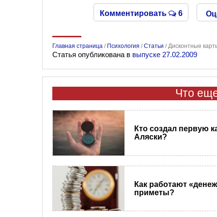
Комментировать
6
Оц
Главная страница
/
Психология
/
Статьи
/
Дисконтные карты
Статья опубликована в
выпуске 27.02.2009
Что еще
Кто создал первую к
Аляски?
Как работают «дене
приметы?