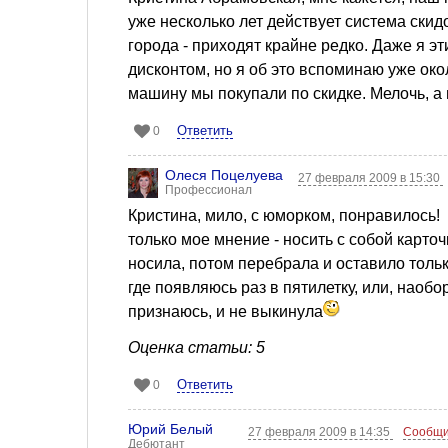
уже несколько лет действует система ски
города - приходят крайне редко. Даже я эт
дисконтом, но я об это вспоминаю уже ок
машину мы покупали по скидке. Мелочь, а 
Ответить
0
Олеся Поцелуева
27 февраля 2009 в 15:30
Профессионал
Кристина, мило, с юморком, понравилось!
только мое мнение - носить с собой карто
носила, потом перебрала и оставило тольк
где появляюсь раз в пятилетку, или, наоборо
признаюсь, и не выкинула
Оценка статьи: 5
Ответить
0
Юрий Белый
27 февраля 2009 в 14:35
Сообщи
Дебютант