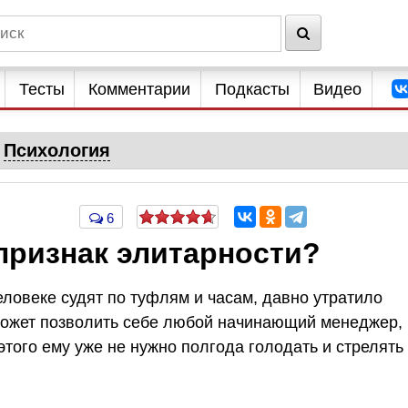
Тесты
Комментарии
Подкасты
Видео
Психология
6
признак элитарности?
ловеке судят по туфлям и часам, давно утратило
может позволить себе любой начинающий менеджер,
того ему уже не нужно полгода голодать и стрелять