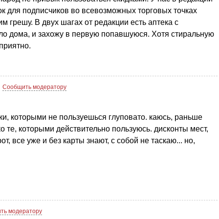
док для подписчиков во всевозможных торговых точках
им грешу. В двух шагах от редакции есть аптека с
оло дома, и захожу в первую попавшуюся. Хотя стиральную
приятно.
Сообщить модератору
чки, которыми не пользуешься глуповато. каюсь, раньше
о те, которыми действительно пользуюсь. дисконты мест,
т, все уже и без карты знают, с собой не таскаю... но,
ть модератору