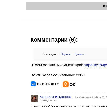
Б
Комментарии (6):
Последние
Первые
Лучшие
Чтобы оставить комментарий
зарегистрир
Войти через социальные сети:
Катерина Богданова
27 февраля 2009 в 21:
Грандмастер
Кристина Абрамовская, мне кажется, наш 