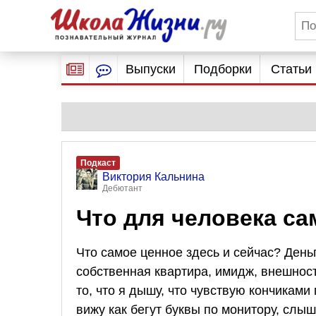
Выпуски
Подборки
Статьи
Подкаст
Виктория Кальнина
Дебютант
Что для человека са
Что самое ценное здесь и сейчас? Деньг
собственная квартира, имидж, внешнос
то, что я дышу, что чувствую кончиками
вижу как бегут буквы по монитору, слы