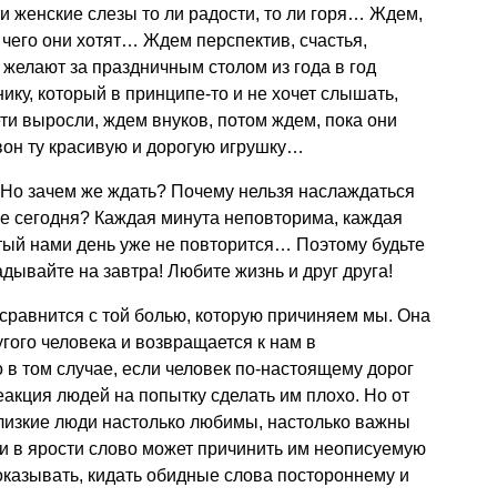
эти женские слезы то ли радости, то ли горя… Ждем,
, чего они хотят… Ждем перспектив, счастья,
о желают за праздничным столом из года в год
ку, который в принципе-то и не хочет слышать,
ти выросли, ждем внуков, потом ждем, пока они
 вон ту красивую и дорогую игрушку…
о зачем же ждать? Почему нельзя наслаждаться
 уже сегодня? Каждая минута неповторима, каждая
тый нами день уже не повторится… Поэтому будьте
адывайте на завтра! Любите жизнь и друг друга!
 сравнится с той болью, которую причиняем мы. Она
угого человека и возвращается к нам в
 в том случае, если человек по-настоящему дорог
еакция людей на попытку сделать им плохо. Но от
изкие люди настолько любимы, настолько важны
ми в ярости слово может причинить им неописуемую
доказывать, кидать обидные слова постороннему и