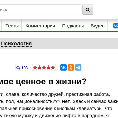
Тесты
Комментарии
Подкасты
Видео
Психология
198
мое ценное в жизни?
и, слава, количество друзей, престижная работа,
ть, пол, национальность???
Нет
. Здесь и сейчас важ
 пальцев прикосновение к кнопкам клавиатуры, что
шу тихую музыку и движение лифта в парадном, я