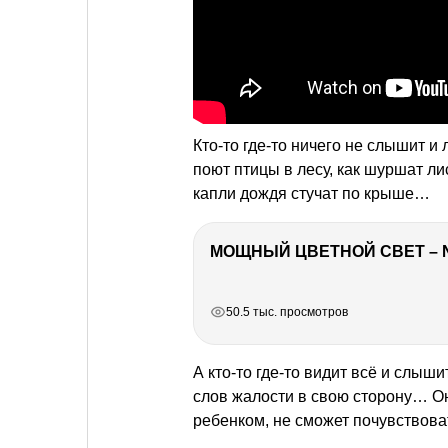
Кто-то где-то ничего не слышит и
поют птицы в лесу, как шуршат ли
капли дождя стучат по крыше…
МОЩНЫЙ ЦВЕТНОЙ СВЕТ – 
РЕКЛАМА
РЕКЛАМА
РЕКЛАМА
РЕКЛАМА
50.5 тыс. просмотров
А кто-то где-то видит всё и слыши
слов жалости в свою сторону… Он
ребенком, не сможет почувствова