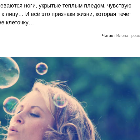
реваются ноги, укрытые теплым пледом, чувствую
к лицу… И всё это признаки жизни, которая течет
ее клеточку…
Читает
Илона Грош