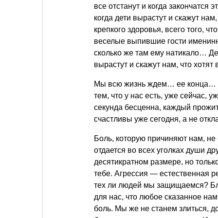
все отстанут и когда закончатся 
когда дети вырастут и скажут нам
крепкого здоровья, всего того, чт
веселые выпившие гости именинни
сколько же там ему натикало… Де
вырастут и скажут нам, что хотят
Мы всю жизнь ждем… ее конца… Н
тем, что у нас есть, уже сейчас,
секунда бесценна, каждый прожи
счастливы уже сегодня, а не откл
Боль, которую причиняют нам, не
отдается во всех уголках души др
десятикратном размере, но только
тебе. Агрессия — естественная р
тех ли людей мы защищаемся? Бл
для нас, что любое сказанное на
боль. Мы же не станем злиться, 