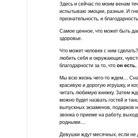
Здесь и сейчас по моим венам тече
испытываю эмоции, разные. И гнев,
признательность, и благодарность
Самое ценное, что может быть да
здоровье.
Что может человек с ним сделать?
любить себя и окружающих, чувст
благодарности за то, что
он есть
,
Мы всю жизнь чего-то ждем… Снач
красивую и дорогую игрушку, и ко
читать любимую книжку. Затем жде
можно будет назвать гостей и та
выпускных экзаменов, подарков
звонка о приеме на работу, выхо
родными…
Девушки ждут месячных, если не 