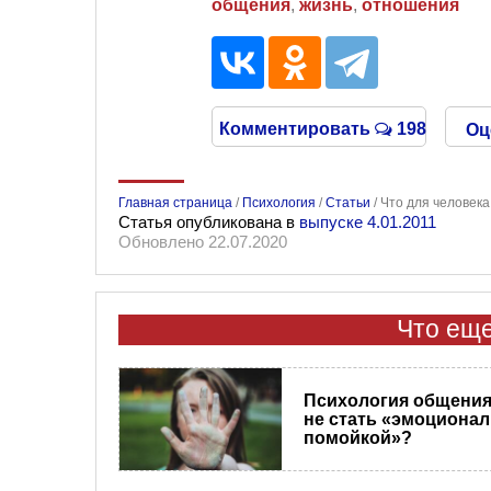
общения
,
жизнь
,
отношения
Комментировать
198
Оц
Главная страница
/
Психология
/
Статьи
/
Что для человека
Статья опубликована в
выпуске 4.01.2011
Обновлено 22.07.2020
Что еще
Психология общения.
не стать «эмоциона
помойкой»?