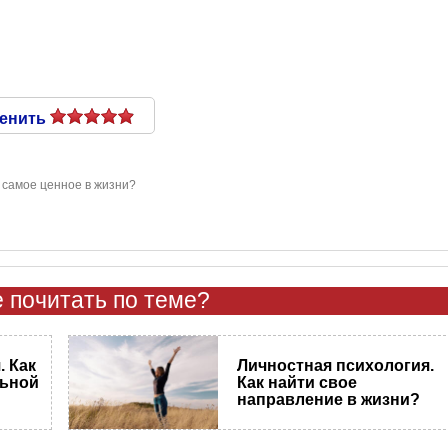
енить
 самое ценное в жизни?
 почитать по теме?
 Как
Личностная психология.
льной
Как найти свое
направление в жизни?