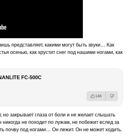
 лишь представляет, какими могут быть звуки… Как
стья осенью, как хрустит снег под нашими ногами, как
NANLITE FC-500C
146
т, но закрывает глаза от боли и не желает слышать
 никогда не походит по лужам, не побежит вслед за
ть почву под ногами… Он лежит. Он не может ходить.