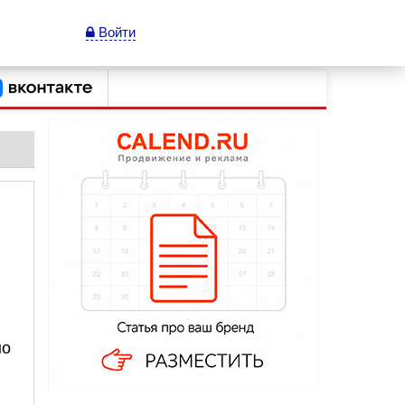
Войти
но