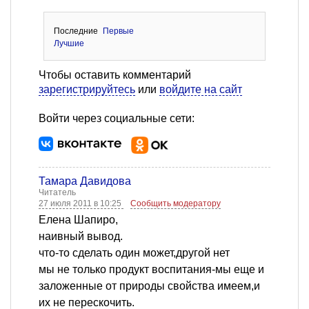
Последние
Первые
Лучшие
Чтобы оставить комментарий
зарегистрируйтесь
или
войдите на сайт
Войти через социальные сети:
Тамара Давидова
Читатель
27 июля 2011 в 10:25
Сообщить модератору
Елена Шапиро,
наивный вывод.
что-то сделать один может,другой нет
мы не только продукт воспитания-мы еще и
заложенные от природы свойства имеем,и
их не перескочить.