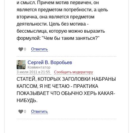
и смысл. Причем мотив первичен, он
является предметом потребности, а цель
вторична, она является предметом
деятельности. Цель без мотива -
бессмыслица, которую можно выразить
формулой: "Чем бы таким заняться?"
Ответить
0
Сергей В. Воробьев
Комментатор
3 июля 2011 в 21:55
Сообщить модератору
СТАТЕЙ, КОТОРЫХ ЗАГОЛОВКИ НАБРАНЫ
КАПСОМ, Я НЕ ЧЕТАЮ - ПРАКТИКА
ПОКАЗЫВАЕТ ЧТО ОБЫЧНО ХЕРЬ КАКАЯ-
НИБУДЬ.
Ответить
0