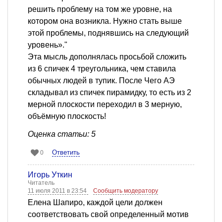
решить проблему на том же уровне, на
котором она возникла. Нужно стать выше
этой проблемы, поднявшись на следующий
уровень»."
Эта мысль дополнялась просьбой сложить
из 6 спичек 4 треугольника, чем ставила
обычных людей в тупик. После Чего АЭ
складывал из спичек пирамидку, то есть из 2
мерной плоскости переходил в 3 мерную,
объёмную плоскость!
Оценка статьи: 5
Ответить
0
Игорь Уткин
Читатель
11 июля 2011 в 23:54
Сообщить модератору
Елена Шапиро, каждой цели должен
соответствовать свой определенный мотив