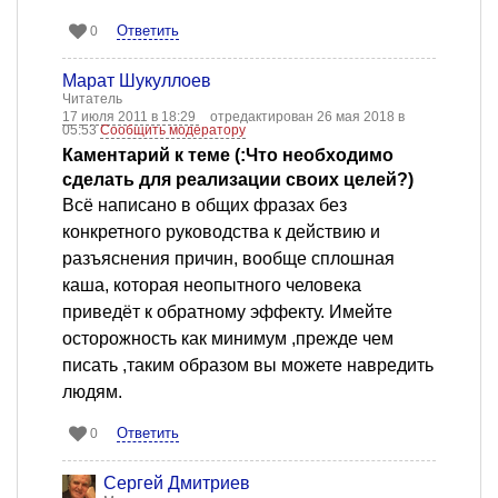
Ответить
0
Марат Шукуллоев
Читатель
17 июля 2011 в 18:29
отредактирован 26 мая 2018 в
05:53
Сообщить модератору
Каментарий к теме (:Что необходимо
сделать для реализации своих целей?)
Всё написано в общих фразах без
конкретного руководства к действию и
разъяснения причин, вообще сплошная
каша, которая неопытного человека
приведёт к обратному эффекту. Имейте
осторожность как минимум ,прежде чем
писать ,таким образом вы можете навредить
людям.
Ответить
0
Сергей Дмитриев