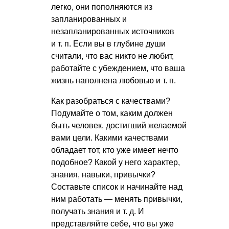
легко, они пополняются из
запланированных и
незапланированных источников
и т. п.
Если вы в глубине души
считали, что вас никто не любит,
работайте с убеждением, что ваша
жизнь наполнена любовью
и т. п.
Как разобраться с качествами?
Подумайте о том, каким должен
быть человек, достигший желаемой
вами цели. Какими качествами
обладает тот, кто уже имеет нечто
подобное? Какой у него характер,
знания, навыки, привычки?
Составьте список и начинайте над
ним работать — менять привычки,
получать знания
и т. д.
И
представляйте себе, что вы уже