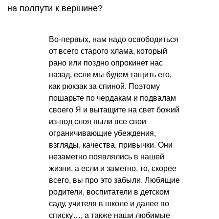
на полпути к вершине?
Во-первых, нам надо освободиться
от всего старого хлама, который
рано или поздно опрокинет нас
назад, если мы будем тащить его,
как рюкзак за спиной. Поэтому
пошарьте по чердакам и подвалам
своего Я и вытащите на свет божий
из-под слоя пыли все свои
ограничивающие убеждения,
взгляды, качества, привычки. Они
незаметно появлялись в нашей
жизни, а если и заметно, то, скорее
всего, вы про это забыли. Любящие
родители, воспитатели в детском
саду, учителя в школе и далее по
списку…, а также наши любимые