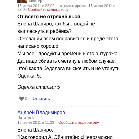
Мастер
15 июля 2011 в 23:03
отредактирован 15 июля 2011 в
23:04
Сообщить модератору
От всего не отряхнёшься.
Елена Шапиро, как бы с водой не
выплеснуть и ребёнка?
О желании всем понравиться и вреде этого
написано хорошо.
Мы все - продукты времени и его антуража.
Да, надо сбивать сметану в любом случае,
чтоб как та бедолага выскочить и не утонуть.
Оценка: 5.
Оценка статьи: 5
Ответить
0
Андрей Владимиров
Читатель
12 июля 2011 в 11:33
Сообщить модератору
Елена Шапиро,
"Как говорил А. Эйнштейн: «Невозможно