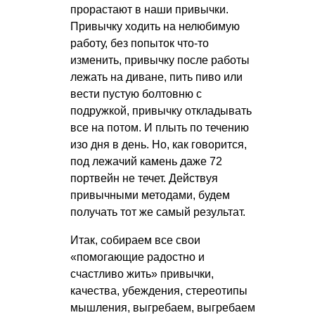
прорастают в наши привычки.
Привычку ходить на нелюбимую
работу, без попыток что-то
изменить, привычку после работы
лежать на диване, пить пиво или
вести пустую болтовню с
подружкой, привычку откладывать
все на потом. И плыть по течению
изо дня в день. Но, как говорится,
под лежачий камень даже 72
портвейн не течет. Действуя
привычными методами, будем
получать тот же самый результат.
Итак, собираем все свои
«помогающие радостно и
счастливо жить» привычки,
качества, убеждения, стереотипы
мышления, выгребаем, выгребаем