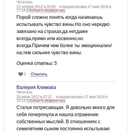
Читатель
22 ноября 2012 в 20:05
отредактирован 27 мая 2018 в
17:16
Сообщить модератору
Порой сложно понять когда начинаешь
испытывать чувство вины.Но оно нередко
завязано на страхах,да нет,даже
всегда,прямо или косвенно,но
всегда.Причем чем более ты эмоционален/
на,тем сильнее чувство вины.
Оценка статьи: 5
Ответить
0
Валерия Климова
Читатель
28 июня 2012 в 07:37
отредактирован 27 мая 2018 в
15:12
Сообщить модератору
Статья потрясающая. Я довольно много для
себя почерпнула и нашла отражение
собственных мыслей. В отношениях с
семилетним сыном постоянно испытываю