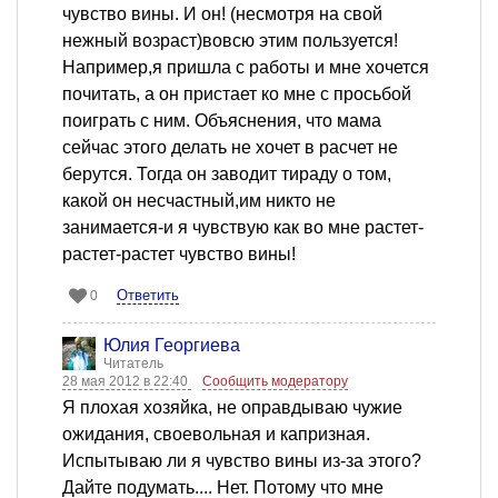
чувство вины. И он! (несмотря на свой
нежный возраст)вовсю этим пользуется!
Например,я пришла с работы и мне хочется
почитать, а он пристает ко мне с просьбой
поиграть с ним. Объяснения, что мама
сейчас этого делать не хочет в расчет не
берутся. Тогда он заводит тираду о том,
какой он несчастный,им никто не
занимается-и я чувствую как во мне растет-
растет-растет чувство вины!
Ответить
0
Юлия Георгиева
Читатель
28 мая 2012 в 22:40
Сообщить модератору
Я плохая хозяйка, не оправдываю чужие
ожидания, своевольная и капризная.
Испытываю ли я чувство вины из-за этого?
Дайте подумать.... Нет. Потому что мне