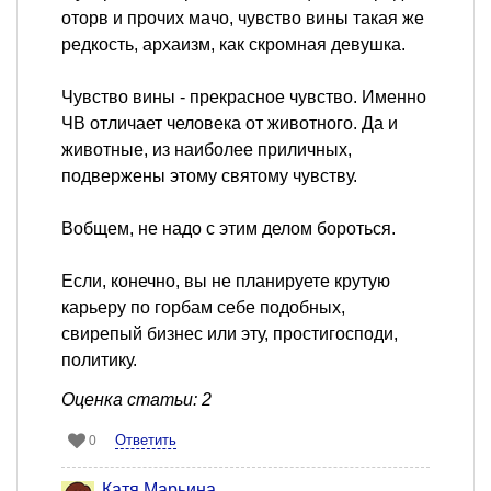
оторв и прочих мачо, чувство вины такая же
редкость, архаизм, как скромная девушка.
Чувство вины - прекрасное чувство. Именно
ЧВ отличает человека от животного. Да и
животные, из наиболее приличных,
подвержены этому святому чувству.
Вобщем, не надо с этим делом бороться.
Если, конечно, вы не планируете крутую
карьеру по горбам себе подобных,
свирепый бизнес или эту, простигосподи,
политику.
Оценка статьи: 2
Ответить
0
Катя Марьина