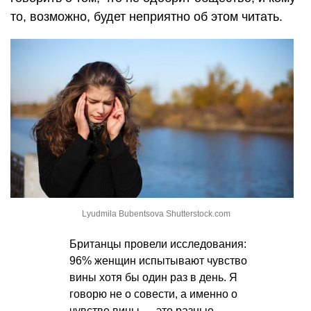
то, возможно, будет неприятно об этом читать.
Lyudmila Bubentsova Shutterstock.com
Британцы провели исследования:
96% женщин испытывают чувство
вины хотя бы один раз в день. Я
говорю не о совести, а именно о
чувстве вины — это разные