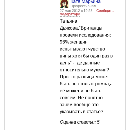
Катя Марьина
Профессионал
27 мая 2012 в 19:58
Сообщить
модератору
Татьяна
Дьякова,"Британцы
провели исследования:
96% женщин
испытывают чувство
вины хотя бы один раз в
день" - где данные
относительно мужчин?
Просто разница может
быть не столь огромна,а
её может и не быть
совсем. Не понятно
зачем вообще это
указывать в статье?
Оценка статьи: 5