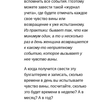
вспомнить все события. Поэтому
можете завести такой «журнал
учета», где будете отмечать каждое
свое чувство вины или
возвращение к уже испытанному.
Из практики: бывает так, что как
минимум один, а то и несколько
раз в день женщина возвращается
к какому-то неприятному
событию, которое вызывает у
нее чувство вины.
А когда получится свести эту
бухгалтерию и записать, сколько
времени в день вы испытываете
чувство вины, посчитайте, сколько
это будет времени в неделю? А в
месяц? А в год?