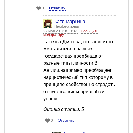
Ответить
0
Катя Марьина
Профессионал
27 мая 2012 в 19:37
Сообщить
модератору
Татьяна Дьякова,это зависит от
менталитета,в разных
государствах преобладают
разные типы личности.В
Англии,например,преобладает
нарцистический тип,которому в
принципе свойственно страдать
от чувства вины при любом
упреке.
Оценка статьи: 5
Ответить
0