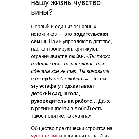
нашу жизнь чувство
вины?
Первый и один из основных
источников — это
родительская
семья
. Нами управляют в детстве,
нас контролируют, критикуют,
ограничивают в любви.
«Ты плохо
ведешь себя. Ты виновата, ты
сделала все не так. Ты виновата,
я не буду тебя любить»
. Потом
эту эстафету подхватывает
детский сад, школа,
руководитель на работе…
Даже
в религии (почти в любой) есть
такое понятие, как «вина».
Общество практически строится на
чувстве вины
и виноватости. И из