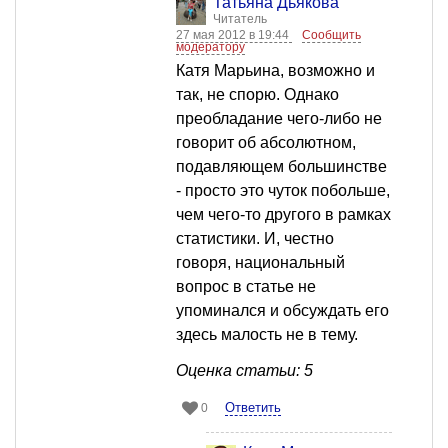
Татьяна Дьякова
Читатель
27 мая 2012 в 19:44
Сообщить
модератору
Катя Марьина, возможно и
так, не спорю. Однако
преобладание чего-либо не
говорит об абсолютном,
подавляющем большинстве
- просто это чуток побольше,
чем чего-то другого в рамках
статистики. И, честно
говоря, национальный
вопрос в статье не
упоминался и обсуждать его
здесь малость не в тему.
Оценка статьи: 5
Ответить
0