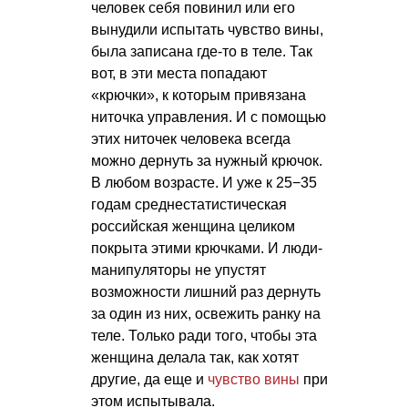
человек себя повинил или его
вынудили испытать чувство вины,
была записана где-то в теле. Так
вот, в эти места попадают
«крючки», к которым привязана
ниточка управления. И с помощью
этих ниточек человека всегда
можно дернуть за нужный крючок.
В любом возрасте. И уже к 25−35
годам среднестатистическая
российская женщина целиком
покрыта этими крючками. И люди-
манипуляторы не упустят
возможности лишний раз дернуть
за один из них, освежить ранку на
теле. Только ради того, чтобы эта
женщина делала так, как хотят
другие, да еще и
чувство вины
при
этом испытывала.