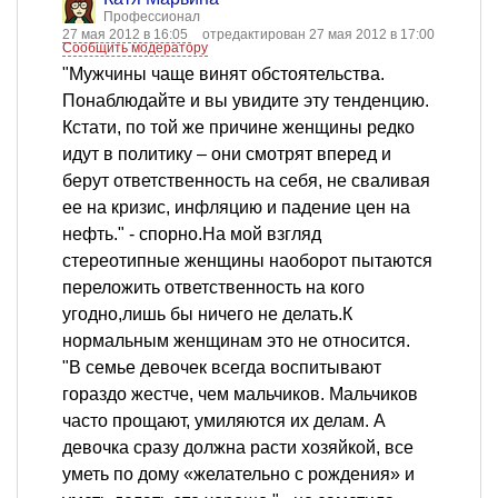
Профессионал
27 мая 2012 в 16:05
отредактирован 27 мая 2012 в 17:00
Сообщить модератору
"Мужчины чаще винят обстоятельства.
Понаблюдайте и вы увидите эту тенденцию.
Кстати, по той же причине женщины редко
идут в политику – они смотрят вперед и
берут ответственность на себя, не сваливая
ее на кризис, инфляцию и падение цен на
нефть." - спорно.На мой взгляд
стереотипные женщины наоборот пытаются
переложить ответственность на кого
угодно,лишь бы ничего не делать.К
нормальным женщинам это не относится.
"В семье девочек всегда воспитывают
гораздо жестче, чем мальчиков. Мальчиков
часто прощают, умиляются их делам. А
девочка сразу должна расти хозяйкой, все
уметь по дому «желательно с рождения» и