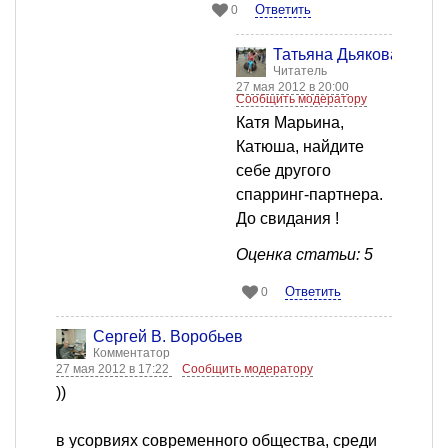
Ответить
0
Татьяна Дьякова
Читатель
27 мая 2012 в 20:00
Сообщить модератору
Катя Марьина,
Катюша, найдите
себе другого
спарринг-партнера.
До свидания !
Оценка статьи: 5
Ответить
0
Сергей В. Воробьев
Комментатор
27 мая 2012 в 17:22
Сообщить модератору
))
в усорвиях современного общества, среди