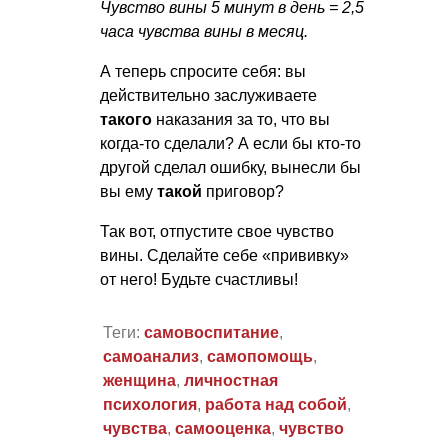
Чувство вины 5 минут в день = 2,5
часа чувства вины в месяц.
А теперь спросите себя: вы
действительно заслуживаете
такого
наказания за то, что вы
когда-то сделали? А если бы кто-то
другой сделал ошибку, вынесли бы
вы ему
такой
приговор?
Так вот, отпустите свое чувство
вины. Сделайте себе «прививку»
от него! Будьте счастливы!
Теги:
самовоспитание
,
самоанализ
,
самопомощь
,
женщина
,
личностная
психология
,
работа над собой
,
чувства
,
самооценка
,
чувство