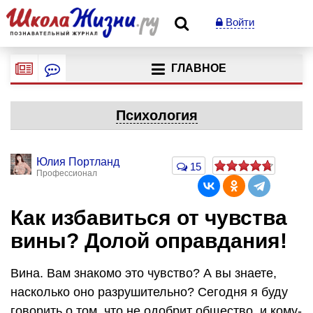
Войти
ГЛАВНОЕ
Психология
Юлия Портланд
15
Профессионал
Как избавиться от чувства
вины? Долой оправдания!
Вина. Вам знакомо это чувство? А вы знаете,
насколько оно разрушительно? Сегодня я буду
говорить о том, что не одобрит общество, и кому-