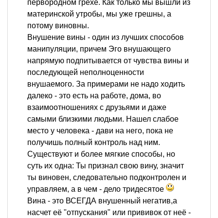
первородном грехе. Как только мы вышли из
материнской утробы, мы уже грешны, а
потому виновны.
Внушение вины - один из лучших способов
манипуляции, причем Эго внушающего
напрямую подпитывается от чувства вины и
последующей неполноценности
внушаемого. За примерами не надо ходить
далеко - это есть на работе, дома, во
взаимоотношениях с друзьями и даже
самыми близкими людьми. Нашел слабое
место у человека - дави на него, пока не
получишь полный контроль над ним.
Существуют и более мягкие способы, но
суть их одна: Ты признал свою вину, значит
ты виновен, следовательно подконтролен и
управляем, а в чем - дело тридесятое
Вина - это ВСЕГДА внушенный негатив,а
насчет её "отпускания" или прививок от неё -