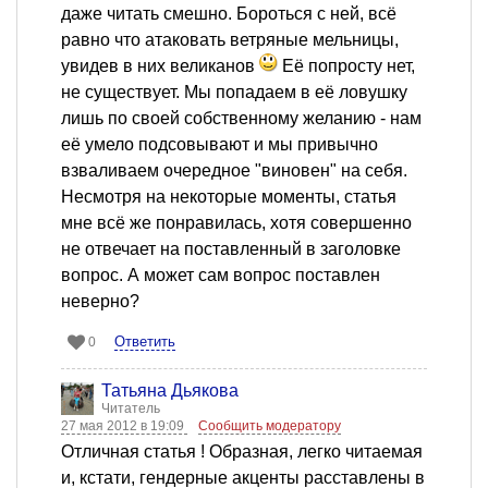
даже читать смешно. Бороться с ней, всё
равно что атаковать ветряные мельницы,
увидев в них великанов
Её попросту нет,
не существует. Мы попадаем в её ловушку
лишь по своей собственному желанию - нам
её умело подсовывают и мы привычно
взваливаем очередное "виновен" на себя.
Несмотря на некоторые моменты, статья
мне всё же понравилась, хотя совершенно
не отвечает на поставленный в заголовке
вопрос. А может сам вопрос поставлен
неверно?
Ответить
0
Татьяна Дьякова
Читатель
27 мая 2012 в 19:09
Сообщить модератору
Отличная статья ! Образная, легко читаемая
и, кстати, гендерные акценты расставлены в