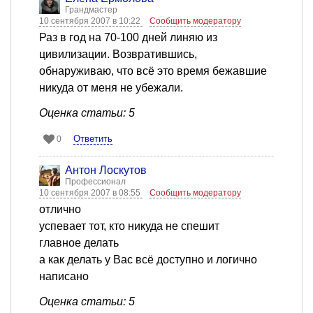
Грандмастер
10 сентября 2007 в 10:22
Сообщить модератору
Раз в год на 70-100 дней линяю из
цивилизации. Возвратившись,
обнаруживаю, что всё это время бежавшие
никуда от меня не убежали.
Оценка статьи: 5
Ответить
0
Антон Лоскутов
Профессионал
10 сентября 2007 в 08:55
Сообщить модератору
отлично
успевает тот, кто никуда не спешит
главное делать
а как делать у Вас всё доступно и логично
написано
Оценка статьи: 5