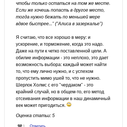
чтобы только остаться на том же месте.
Если же хочешь попасть в другое место,
тогда нужно бежать по меньшей мере
вдвое быстрее..." ("Алиса в зазеркалье")
Я считаю, что все хорошо в меру: и
ускорение, и торможение, когда это надо.
Даже на пути к четко поставленной цели. А
обилие информации - это неплохо, это дает
возможность выбора: каждый может найти
то, что ему лично нужно, и с успехом
пропустить мимо ушей то, что не нужно.
Шерлок Холмс с его "чердаком" - это
крайний случай, но в общем-то, его метод
отсеивания информации в наш динамичный
век может пригодиться.
Оценка статьи: 5
Ответить
1