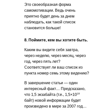
Это своеобразная форма
самомотивации. Ведь очень
приятно будет день за днем
наблюдать, как такой список
становится больше!
8. Поймите, кем вы хотите быть.
Каким вы видите себя завтра,
через неделю, через месяц, через
год, через пять лет?
Соответствует ли ваш список из
пункта номер семь этому видению?
В завершение статьи — один
интересный факт… Предсказано,
18
что 1,5 экзабайта (т.е., 1,5×10
байт) новой информации будет
произведено в мире за 2007 год…