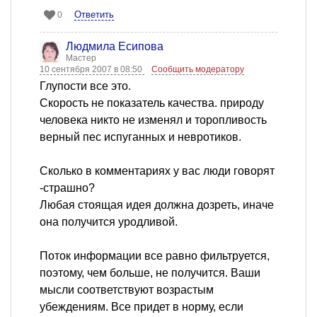
Ответить
0
Людмила Есипова
Мастер
10 сентября 2007 в 08:50
Сообщить модератору
Глупости все это.
Скорость не показатель качества. природу
человека никто не изменял и торопливость
верный пес испуганных и невротиков.
Сколько в комментариях у вас люди говорят
-страшно?
Любая стоящая идея должна дозреть, иначе
она получится уродливой.
Поток информации все равно фильтруется,
поэтому, чем больше, не получится. Ваши
мысли соответствуют возрастым
убеждениям. Все придет в норму, если