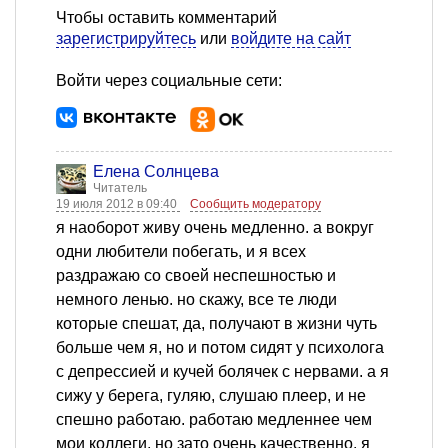
Чтобы оставить комментарий
зарегистрируйтесь
или
войдите на сайт
Войти через социальные сети:
Елена Солнцева
Читатель
19 июля 2012 в 09:40
Сообщить модератору
я наоборот живу очень медленно. а вокруг
одни любители побегать, и я всех
раздражаю со своей неспешностью и
немного ленью. но скажу, все те люди
которые спешат, да, получают в жизни чуть
больше чем я, но и потом сидят у психолога
с депрессией и кучей болячек с нервами. а я
сижу у берега, гуляю, слушаю плеер, и не
спешно работаю. работаю медленнее чем
мои коллеги, но зато очень качественно. я