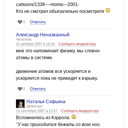
cartoons/1338----momo---2001-
Кто не смотрел объязательно посмотрите
Ответить
0
Александр Неназванный
Читатель
11 октября 2007 в 16:26
Сообщить модератору
мне это напоминает физику. мы словно
атомы в системе.
движение атомов все ускоряется и
ускоряется пока не приведет к взрыву.
Ответить
0
Наталья Софьина
Дебютант
13 сентября 2007 в 13:57
Сообщить модератору
Вспомнилось из Кэррола.
"У нас приходится бежать со всех ног,