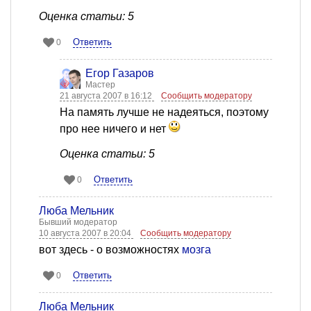
Оценка статьи: 5
Ответить
0
Егор Газаров
Мастер
21 августа 2007 в 16:12
Сообщить модератору
На память лучше не надеяться, поэтому
про нее ничего и нет
Оценка статьи: 5
Ответить
0
Люба Мельник
Бывший модератор
10 августа 2007 в 20:04
Сообщить модератору
вот здесь - о возможностях
мозга
Ответить
0
Люба Мельник