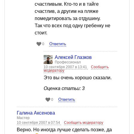
счастливым. Кто-то и в тайге
счастлив, а другим на пляже
помедитировать за отдушину.
Так что всех под одну гребенку не
стоит.
Ответить
0
Алексей Глазков
Профессионал
10 сентября 2007 в 13:41
Сообщить
модератору
Это вы очень хорошо сказали.
Оценка статьи: 3
Ответить
0
Галина Аксенова
Мастер
10 сентября 2007 в 07:54
Сообщить модератору
Верно. Но иногда лучше сделать позже, да