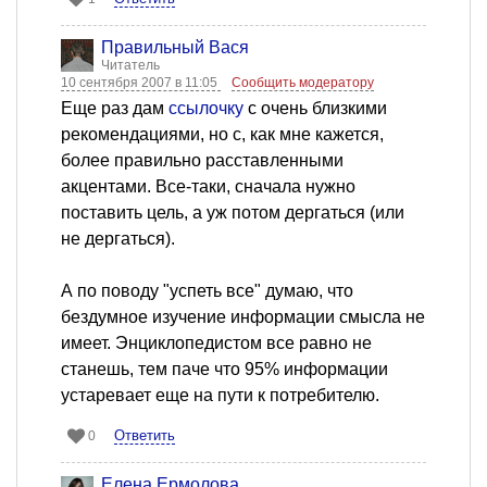
Правильный Вася
Читатель
10 сентября 2007 в 11:05
Сообщить модератору
Еще раз дам
ссылочку
с очень близкими
рекомендациями, но с, как мне кажется,
более правильно расставленными
акцентами. Все-таки, сначала нужно
поставить цель, а уж потом дергаться (или
не дергаться).
А по поводу "успеть все" думаю, что
бездумное изучение информации смысла не
имеет. Энциклопедистом все равно не
станешь, тем паче что 95% информации
устаревает еще на пути к потребителю.
Ответить
0
Елена Ермолова