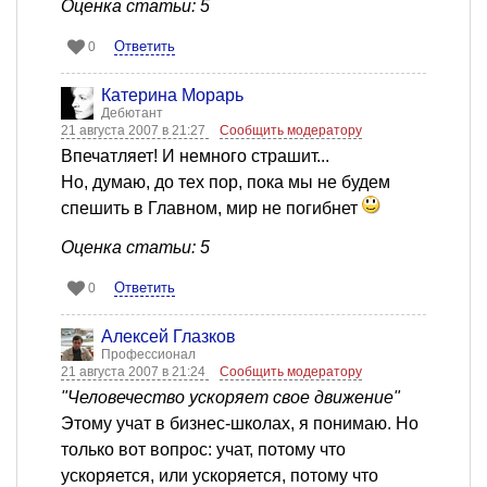
Оценка статьи: 5
Ответить
0
Катерина Морарь
Дебютант
21 августа 2007 в 21:27
Сообщить модератору
Впечатляет! И немного страшит...
Но, думаю, до тех пор, пока мы не будем
спешить в Главном, мир не погибнет
Оценка статьи: 5
Ответить
0
Алексей Глазков
Профессионал
21 августа 2007 в 21:24
Сообщить модератору
"Человечество ускоряет свое движение"
Этому учат в бизнес-школах, я понимаю. Но
только вот вопрос: учат, потому что
ускоряется, или ускоряется, потому что