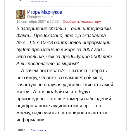
Игорь Марчуков
Профессионал
10 сентября 2007 в 12:23
Сообщить модератору
В завершение статьи – один интересный
факт... Предсказано, что 1,5 экзабайта
(т.е., 1,5 x 10^18 байт) новой информации
будет произведено в мире за 2007 год...
Это больше, чем за предыдущие 5000 лет.
А вы поспеваете за миром?
... А зачем поспевать?... Пытаясь собрать
всю инфу, человек захламляет сой мозг,
зачастую не получая удовольствие от самой
жизни.. А эти экзабайты, что будут
произведены - это всё камеры наблюдений,
оцифрованные аудиопотоки и пр... - по-
моему, надо учиться игнорировать потоки
информации
Ответить
1