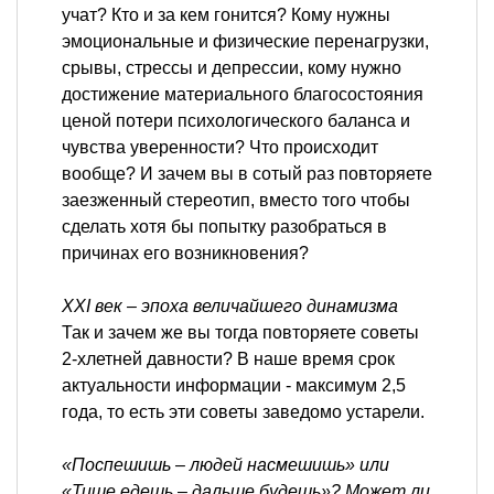
учат? Кто и за кем гонится? Кому нужны
эмоциональные и физические перенагрузки,
срывы, стрессы и депрессии, кому нужно
достижение материального благосостояния
ценой потери психологического баланса и
чувства уверенности? Что происходит
вообще? И зачем вы в сотый раз повторяете
заезженный стереотип, вместо того чтобы
сделать хотя бы попытку разобраться в
причинах его возникновения?
XXI век – эпоха величайшего динамизма
Так и зачем же вы тогда повторяете советы
2-хлетней давности? В наше время срок
актуальности информации - максимум 2,5
года, то есть эти советы заведомо устарели.
«Поспешишь – людей насмешишь» или
«Тише едешь – дальше будешь»? Может ли