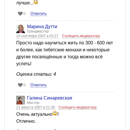
лучше...
Ответить
0
Марина Дутти
Грандмастер
10 сентября 2007 в 03:27
Сообщить модератору
Просто надо научиться жить по 300 - 600 лет
и более, как тибетские монахи и некоторые
другие посвящённые и тогда можно всё
успеть!
Оценка статьи: 4
Ответить
0
Галина Синаревская
Мастер
21 августа 2007 в 21:38
Сообщить модератору
Очень актуально
!
Отлично.