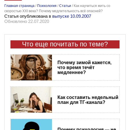
Главная страница
/
Психология
/
Статьи
/
Как научиться жить со
скоростью XXI века? Почему медлительность всё опасней?
Статья опубликована в
выпуске 10.09.2007
Обновлено 22.07.2020
Что еще почитать по теме?
Почему зимой кажется,
что время течёт
медленнее?
Как составить недельный
план для ТГ-канала?
Почему психология — не