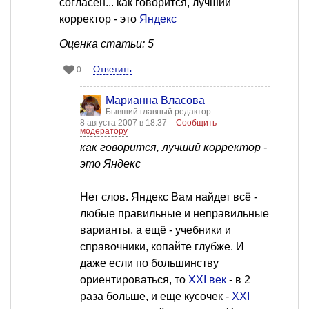
согласен... как говорится, лучший
корректор - это
Яндекс
Оценка статьи: 5
Ответить
0
Марианна Власова
Бывший главный редактор
8 августа 2007 в 18:37
Сообщить
модератору
как говорится, лучший корректор -
это Яндекс
Нет слов. Яндекс Вам найдет всё -
любые правильные и неправильные
варианты, а ещё - учебники и
справочники, копайте глубже. И
даже если по большинству
ориентироваться, то
XXI век
- в 2
раза больше, и еще кусочек -
ХХI