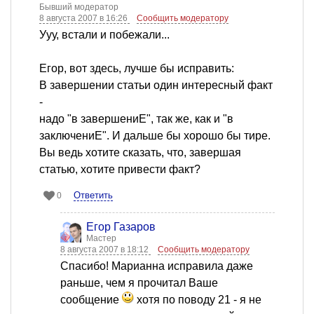
Бывший модератор
8 августа 2007 в 16:26
Сообщить модератору
Ууу, встали и побежали...
Егор, вот здесь, лучше бы исправить:
В завершении статьи один интересный факт
-
надо "в завершениЕ", так же, как и "в
заключениЕ". И дальше бы хорошо бы тире.
Вы ведь хотите сказать, что, завершая
статью, хотите привести факт?
Ответить
0
Егор Газаров
Мастер
8 августа 2007 в 18:12
Сообщить модератору
Спасибо! Марианна исправила даже
раньше, чем я прочитал Ваше
сообщение
хотя по поводу 21 - я не