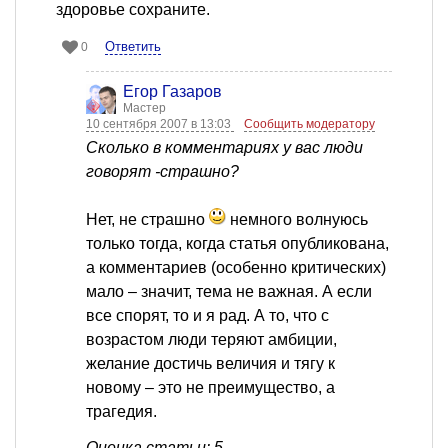
здоровье сохраните.
Ответить
0
Егор Газаров
Мастер
10 сентября 2007 в 13:03
Сообщить модератору
Сколько в комментариях у вас люди
говорят -страшно?
Нет, не страшно
немного волнуюсь
только тогда, когда статья опубликована,
а комментариев (особенно критических)
мало – значит, тема не важная. А если
все спорят, то и я рад. А то, что с
возрастом люди теряют амбиции,
желание достичь величия и тягу к
новому – это не преимущество, а
трагедия.
Оценка статьи: 5