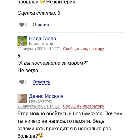
прошлой
Не критерий.
Оценка статьи: 3
Ответить
0
Надя Гаева
Комментатор
21 августа 2007 в 19:27
Сообщить модератору
5
"А вы поспеваете за миром?"
Не вегда...
Ответить
0
Денис Мисюля
Грандмастер
21 августа 2007 в 14:12
Сообщить модератору
Егор можно обойтись и без бумажек. Почему
ты ничего не написал о памяти. Ведь
запоминать приходится в несколько раз
больше?