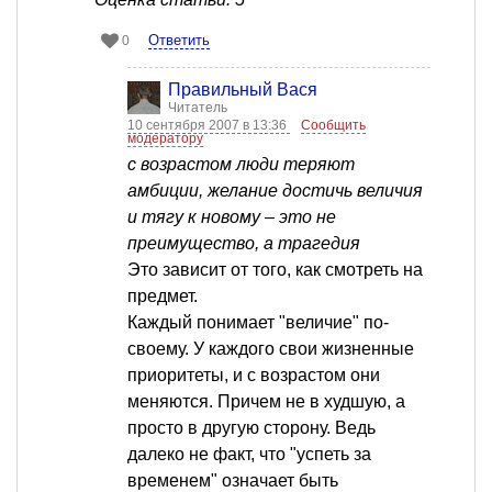
Ответить
0
Правильный Вася
Читатель
10 сентября 2007 в 13:36
Сообщить
модератору
с возрастом люди теряют
амбиции, желание достичь величия
и тягу к новому – это не
преимущество, а трагедия
Это зависит от того, как смотреть на
предмет.
Каждый понимает "величие" по-
своему. У каждого свои жизненные
приоритеты, и с возрастом они
меняются. Причем не в худшую, а
просто в другую сторону. Ведь
далеко не факт, что "успеть за
временем" означает быть