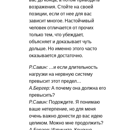
возражения. Стойте на своей
позиции, если от нее для вас
зависит многое. Настойчивый
человек отличается от прочих
только тем, что убеждает,
объясняет и доказывает чуть
дольше. Но именно этого часто
оказывается достаточно.
Р.Савин:
…и если длительность
нагрузки на нервную систему
превысит этот предел…
А.Бергер:
А почему она должна его
превысить?
Р.Савин:
Подождите. Я понимаю
ваше нетерпение, но для меня
очень важно донести до вас идею
целиком. Можно мне продолжить?
А.Бергер:
Извините. Конечно,