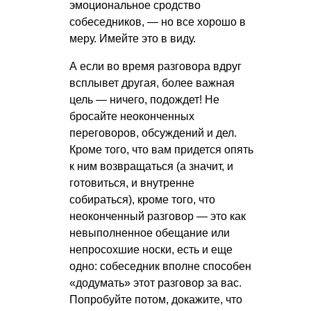
эмоциональное сродство
собеседников, — но все хорошо в
меру. Имейте это в виду.
А если во время разговора вдруг
всплывет другая, более важная
цель — ничего, подождет! Не
бросайте неоконченных
переговоров, обсуждений и дел.
Кроме того, что вам придется опять
к ним возвращаться (а значит, и
готовиться, и внутренне
собираться), кроме того, что
неоконченный разговор — это как
невыполненное обещание или
непросохшие носки, есть и еще
одно: собеседник вполне способен
«додумать» этот разговор за вас.
Попробуйте потом, докажите, что