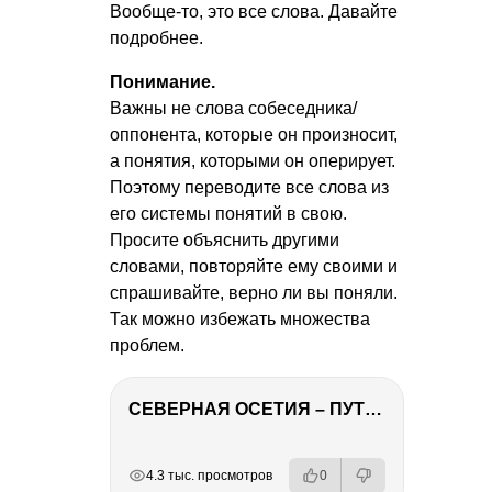
Вообще-то, это все слова. Давайте
подробнее.
Понимание.
Важны не слова собеседника/
оппонента, которые он произносит,
а понятия, которыми он оперирует.
Поэтому переводите все слова из
его системы понятий в свою.
Просите объяснить другими
словами, повторяйте ему своими и
спрашивайте, верно ли вы поняли.
Так можно избежать множества
проблем.
СЕВЕРНАЯ ОСЕТИЯ – ПУТЕШЕСТВИЕ НА КАВКАЗ часть 4
РЕКЛАМА
РЕКЛАМА
РЕКЛАМА
РЕКЛАМА
4.3 тыс. просмотров
0