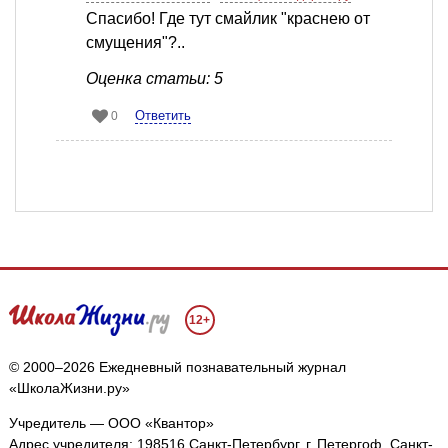
Спасибо! Где тут смайлик "краснею от
смущения"?..
Оценка статьи: 5
Ответить
0
12+
© 2000–2026 Ежедневный познавательный журнал
«ШколаЖизни.ру»
Учредитель — ООО «Квантор»
Адрес учредителя: 198516 Санкт-Петербург, г. Петергоф, Санкт-