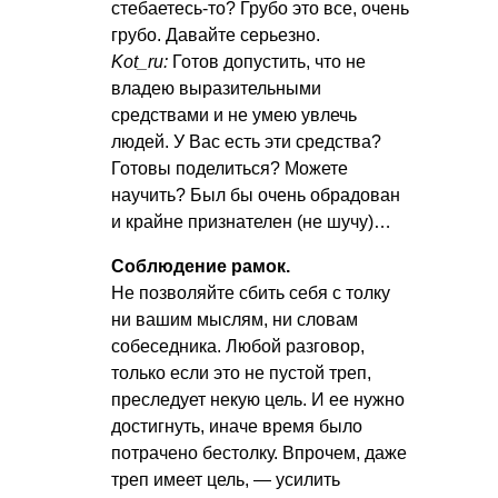
стебаетесь-то? Грубо это все, очень
грубо. Давайте серьезно.
Kot_ru:
Готов допустить, что не
владею выразительными
средствами и не умею увлечь
людей. У Вас есть эти средства?
Готовы поделиться? Можете
научить? Был бы очень обрадован
и крайне признателен (не шучу)…
Соблюдение рамок.
Не позволяйте сбить себя с толку
ни вашим мыслям, ни словам
собеседника. Любой разговор,
только если это не пустой треп,
преследует некую цель. И ее нужно
достигнуть, иначе время было
потрачено бестолку. Впрочем, даже
треп имеет цель, — усилить