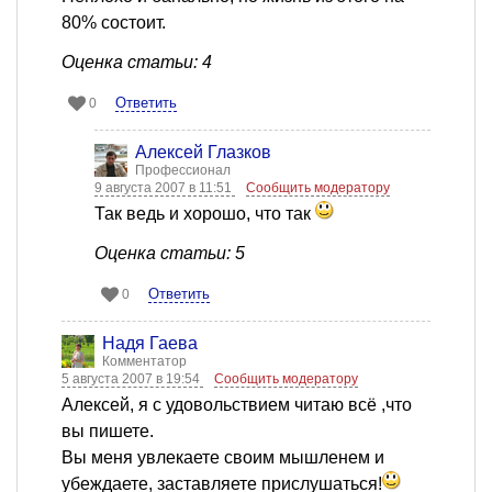
80% состоит.
Оценка статьи: 4
Ответить
0
Алексей Глазков
Профессионал
9 августа 2007 в 11:51
Сообщить модератору
Так ведь и хорошо, что так
Оценка статьи: 5
Ответить
0
Надя Гаева
Комментатор
5 августа 2007 в 19:54
Сообщить модератору
Алексей, я с удовольствием читаю всё ,что
вы пишете.
Вы меня увлекаете своим мышленем и
убеждаете, заставляете прислушаться!