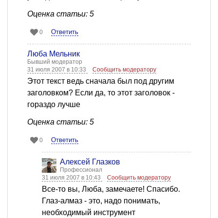
Оценка статьи: 5
Ответить
0
Люба Мельник
Бывший модератор
31 июля 2007 в 10:33
Сообщить модератору
Этот текст ведь сначала был под другим
заголовком? Если да, то этот заголовок -
гораздо лучше
Оценка статьи: 5
Ответить
0
Алексей Глазков
Профессионал
31 июля 2007 в 10:43
Сообщить модератору
Все-то вы, Люба, замечаете! Спасибо.
Глаз-алмаз - это, надо понимать,
необходимый инструмент