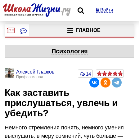
Войти
ГЛАВНОЕ
Психология
Алексей Глазков
14
Профессионал
Как заставить
прислушаться, увлечь и
убедить?
Немного стремления понять, немного умения
выслушать, в меру сомнений, чуть больше —