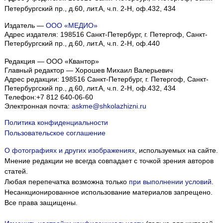
Петербургский пр., д.60, лит.А, ч.п. 2-Н, оф.432, 434
Издатель —
ООО «МЕДИО»
Адрес издателя: 198516 Санкт-Петербург, г. Петергоф, Санкт-
Петербургский пр., д.60, лит.А, ч.п. 2-Н, оф.440
Редакция — ООО «Квантор»
Главный редактор — Хорошев Михаил Валерьевич
Адрес редакции:
198516
Санкт-Петербург, г. Петергоф
,
Санкт-
Петербургский пр., д.60, лит.А, ч.п. 2-Н, оф.432, 434
Телефон:
+7 812 640-06-60
Электронная почта:
askme@shkolazhizni.ru
Политика конфиденциальности
Пользовательское соглашение
О фотографиях и других изображениях
, используемых на сайте.
Мнение редакции не всегда совпадает с точкой зрения авторов
статей.
Любая перепечатка возможна только
при выполнении условий
.
Несанкционированное использование материалов запрещено.
Все права защищены.