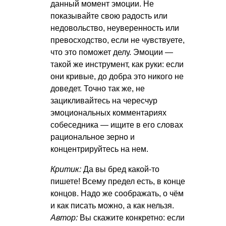
данный момент эмоции. Не
показывайте свою радость или
недовольство, неуверенность или
превосходство, если не чувствуете,
что это поможет делу. Эмоции —
такой же инструмент, как руки: если
они кривые, до добра это никого не
доведет. Точно так же, не
зацикливайтесь на чересчур
эмоциональных комментариях
собеседника — ищите в его словах
рациональное зерно и
концентрируйтесь на нем.
Критик:
Да вы бред какой-то
пишете! Всему предел есть, в конце
концов. Надо же соображать, о чём
и как писать можно, а как нельзя.
Автор:
Вы скажите конкретно: если