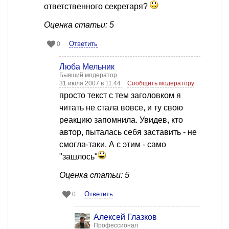
ответственного секретаря?
Оценка статьи: 5
Ответить
0
Люба Мельник
Бывший модератор
31 июля 2007 в 11:44
Сообщить модератору
просто текст с тем заголовком я
читать не стала вовсе, и ту свою
реакцию запомнила. Увидев, кто
автор, пыталась себя заставить - не
смогла-таки. А с этим - само
"зашлось"
Оценка статьи: 5
Ответить
0
Алексей Глазков
Профессионал