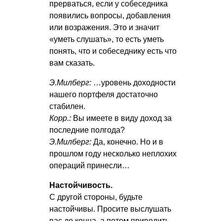
прерваться, если у собеседника
появились вопросы, добавления
или возражения. Это и значит
«уметь слушать», то есть уметь
понять, что и собеседнику есть что
вам сказать.
Э.Милберг:
…уровень доходности
нашего портфеля достаточно
стабилен.
Корр.:
Вы имеете в виду доход за
последние полгода?
Э.Милберг:
Да, конечно. Но и в
прошлом году несколько неплохих
операций принесли…
Настойчивость.
С другой стороны, будьте
настойчивы. Просите выслушать
вас до конца, а потом приводить