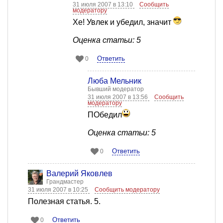
31 июля 2007 в 13:10
Сообщить
модератору
Хе! Увлек и убедил, значит
Оценка статьи: 5
Ответить
0
Люба Мельник
Бывший модератор
31 июля 2007 в 13:56
Сообщить
модератору
ПОбедил
Оценка статьи: 5
Ответить
0
Валерий Яковлев
Грандмастер
31 июля 2007 в 10:25
Сообщить модератору
Полезная статья. 5.
Ответить
0