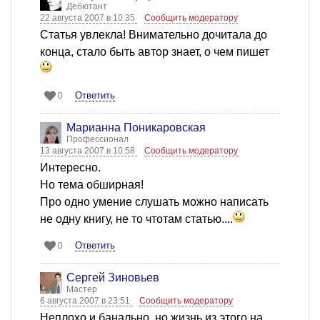
Дебютант
22 августа 2007 в 10:35
Сообщить модератору
Статья увлекла! Внимательно дочитала до
конца, стало быть автор знает, о чем пишет
Ответить
0
Марианна Поникаровская
Профессионал
13 августа 2007 в 10:58
Сообщить модератору
Интересно.
Но тема обширная!
Про одно умение слушать можно написать
не одну книгу, не то чтотам статью....
Ответить
0
Сергей Зиновьев
Мастер
6 августа 2007 в 23:51
Сообщить модератору
Неплохо и банально, но жизнь из этого на