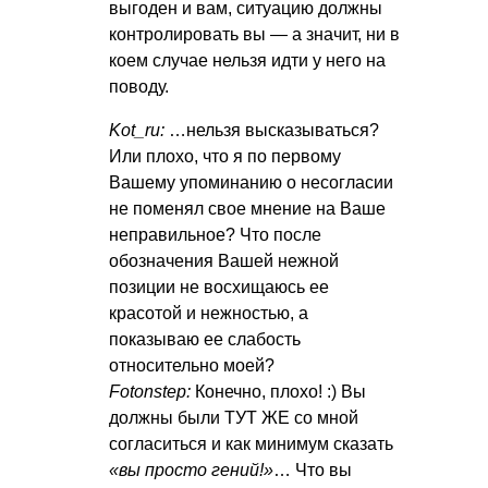
выгоден и вам, ситуацию должны
контролировать вы — а значит, ни в
коем случае нельзя идти у него на
поводу.
Kot_ru:
…нельзя высказываться?
Или плохо, что я по первому
Вашему упоминанию о несогласии
не поменял свое мнение на Ваше
неправильное? Что после
обозначения Вашей нежной
позиции не восхищаюсь ее
красотой и нежностью, а
показываю ее слабость
относительно моей?
Fotonstep:
Конечно, плохо! :) Вы
должны были ТУТ ЖЕ со мной
согласиться и как минимум сказать
«вы просто гений!»
… Что вы