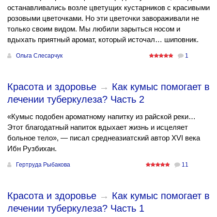
останавливались возле цветущих кустарников с красивыми
розовыми цветочками. Но эти цветочки завораживали не
только своим видом. Мы любили зарыться носом и
вдыхать приятный аромат, который источал… шиповник.
Ольга Слесарчук
1
Красота и здоровье
→
Как кумыс помогает в
лечении туберкулеза? Часть 2
«Кумыс подобен ароматному напитку из райской реки…
Этот благодатный напиток вдыхает жизнь и исцеляет
больное тело», — писал среднеазиатский автор XVI века
Ибн Рузбихан.
Гертруда Рыбакова
11
Красота и здоровье
→
Как кумыс помогает в
лечении туберкулеза? Часть 1