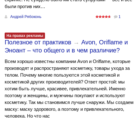
были против них…
Андрей Рябоконь
1
На правах рекламы
Полезное от практиков
→
Avon, Oriflame и
Эноант – что общего и в чем различие?
Всем хорошо известны компании Avon и Oriflame, которые
производят и распространяют косметику, товары ухода за
телом. Почему многие пользуются этой косметикой и
косметикой других производителей? Ответ простой: мы
хотим быть лучше, красивее, привлекательней. Именно
поэтому и женщины, и мужчины покупают и используют
косметику. Так мы становимся лучше снаружи. Мы создаем
маску: маску здорового, а поэтому и привлекательного,
человека. Но что нас