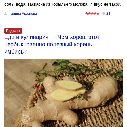
соль, вода, закваска из кобыльего молока. И вкус не такой.
Галина Аксенова
24
Подкаст
Еда и кулинария
→
Чем хорош этот
необыкновенно полезный корень —
имбирь?