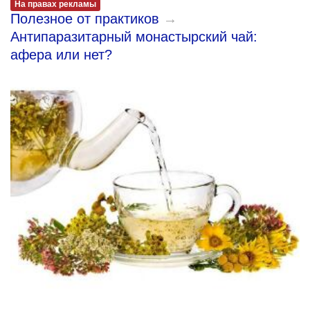
На правах рекламы
Полезное от практиков
→
Антипаразитарный монастырский чай:
афера или нет?