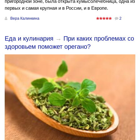
пригородной зоне, была открыта кумысолечебница, одна из
первых и самая крупная и в России, и в Европе.
Вера Калинкина
2
Еда и кулинария
→
При каких проблемах со
здоровьем поможет орегано?