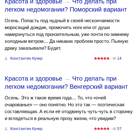
Красота и здоровье
→
Что делать при
легком недомогании? Поморский вариант
Осень. Попасть под нудный в своей нескончаемости
моросящий дождик, промочить ноги или от души
намерзнуться под пронзительным, уже почти по-зимнему
холодным ветром… Да никаких проблем просто. Пьяную
драку заказывали? Будет.
Константин Кучер
14
Красота и здоровье
→
Что делать при
легком недомогании? Венгерский вариант
Осень. Это ж такое время года… То, что «очей
очарованье» — оно понятно. Но это так — поэтическая
составляющая. А если её отодвинуть чуть-чуть в сторонку
и вглядеться в реальную прозу жизни, что увидим?
Константин Кучер
57