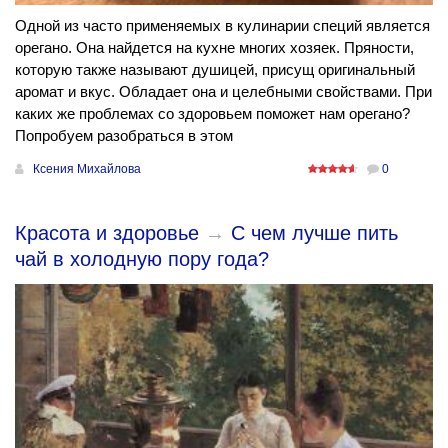
Одной из часто применяемых в кулинарии специй является
орегано. Она найдется на кухне многих хозяек. Пряности,
которую также называют душицей, присущ оригинальный
аромат и вкус. Обладает она и целебными свойствами. При
каких же проблемах со здоровьем поможет нам орегано?
Попробуем разобраться в этом
Ксения Михайлова
0
Красота и здоровье
→
С чем лучше пить
чай в холодную пору года?