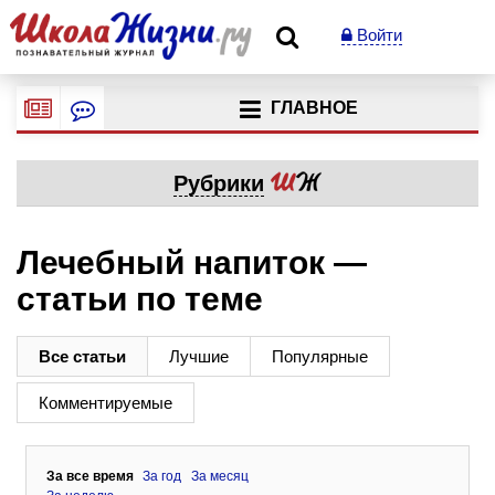
Войти
ГЛАВНОЕ
Рубрики
Лечебный напиток —
статьи по теме
Все статьи
Лучшие
Популярные
Комментируемые
За все время
За год
За месяц