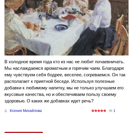
В холодное время года кто из нас не любит почаевничать.
Мы наслаждаемся ароматным и горячим чаем. Благодаря
ему чувствуем себя бодрее, веселее, согреваемся. Он так
располагает к приятной беседе. Используя полезные
добавки к любимому напитку, мы не только улучшаем его
вкусовые качества, но и обеспечиваем пользу своему
здоровью. О каких же добавках идет речь?
Ксения Михайлова
1