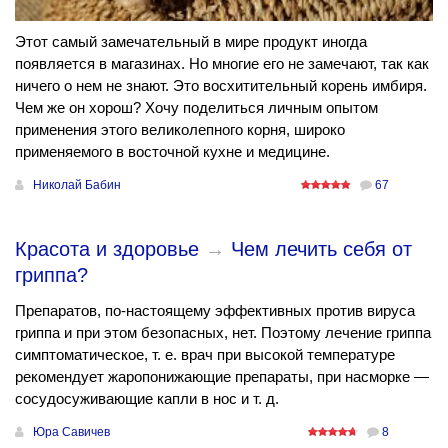
Этот самый замечательный в мире продукт иногда
появляется в магазинах. Но многие его не замечают, так как
ничего о нем не знают. Это восхитительный корень имбиря.
Чем же он хорош? Хочу поделиться личным опытом
применения этого великолепного корня, широко
применяемого в восточной кухне и медицине.
Николай Бабин
67
Красота и здоровье
→
Чем лечить себя от
гриппа?
Препаратов, по-настоящему эффективных против вируса
гриппа и при этом безопасных, нет. Поэтому лечение гриппа
симптоматическое, т. е. врач при высокой температуре
рекомендует жаропонижающие препараты, при насморке —
сосудосуживающие капли в нос и т. д.
Юра Савичев
8