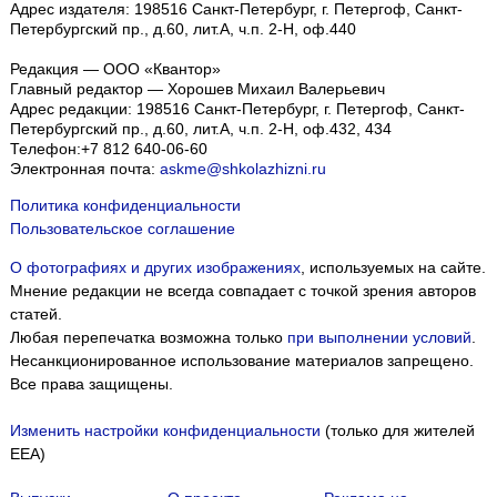
Адрес издателя: 198516 Санкт-Петербург, г. Петергоф, Санкт-
Петербургский пр., д.60, лит.А, ч.п. 2-Н, оф.440
Редакция — ООО «Квантор»
Главный редактор — Хорошев Михаил Валерьевич
Адрес редакции:
198516
Санкт-Петербург, г. Петергоф
,
Санкт-
Петербургский пр., д.60, лит.А, ч.п. 2-Н, оф.432, 434
Телефон:
+7 812 640-06-60
Электронная почта:
askme@shkolazhizni.ru
Политика конфиденциальности
Пользовательское соглашение
О фотографиях и других изображениях
, используемых на сайте.
Мнение редакции не всегда совпадает с точкой зрения авторов
статей.
Любая перепечатка возможна только
при выполнении условий
.
Несанкционированное использование материалов запрещено.
Все права защищены.
Изменить настройки конфиденциальности
(только для жителей
EEA)