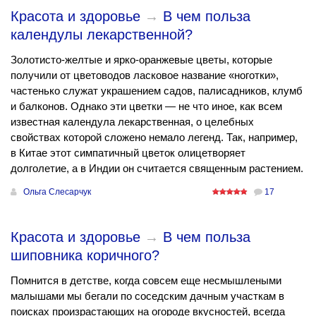
Красота и здоровье
→
В чем польза
календулы лекарственной?
Золотисто-желтые и ярко-оранжевые цветы, которые
получили от цветоводов ласковое название «ноготки»,
частенько служат украшением садов, палисадников, клумб
и балконов. Однако эти цветки — не что иное, как всем
известная календула лекарственная, о целебных
свойствах которой сложено немало легенд. Так, например,
в Китае этот симпатичный цветок олицетворяет
долголетие, а в Индии он считается священным растением.
Ольга Слесарчук
17
Красота и здоровье
→
В чем польза
шиповника коричного?
Помнится в детстве, когда совсем еще несмышлеными
малышами мы бегали по соседским дачным участкам в
поисках произрастающих на огороде вкусностей, всегда