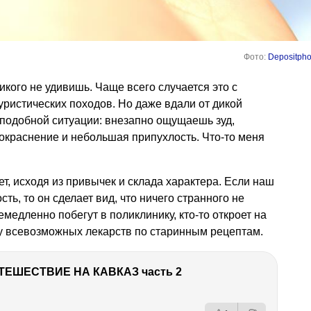
Фото:
Depositpho
ого не удивишь. Чаще всего случается это с
ристических походов. Но даже вдали от дикой
 подобной ситуации: внезапно ощущаешь зуд,
окраснение и небольшая припухлость. Что-то меня
т, исходя из привычек и склада характера. Если наш
ть, то он сделает вид, что ничего странного не
медленно побегут в поликлинику, кто-то откроет на
ву всевозможных лекарств по старинным рецептам.
ТЕШЕСТВИЕ НА КАВКАЗ часть 2