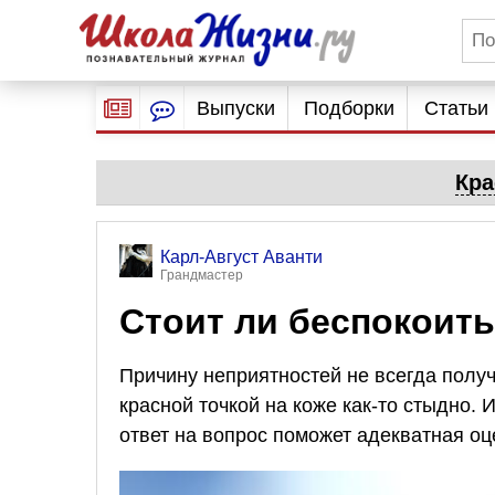
Выпуски
Подборки
Статьи
Кра
Карл-Август Аванти
Грандмастер
Стоит ли беспокоить
Причину неприятностей не всегда получ
красной точкой на коже как-то стыдно.
ответ на вопрос поможет адекватная оц