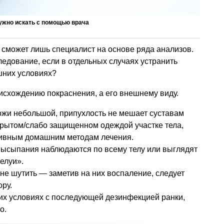
нужно искать с помощью врача
 сможет лишь специалист на основе ряда анализов.
ледование, если в отдельных случаях устранить
шних условиях?
исхождению покраснения, а его внешнему виду.
ожи небольшой, припухлость не мешает суставам
крытом/слабо защищенном одеждой участке тела,
тивным домашним методам лечения.
 высыпания наблюдаются по всему телу или выглядят
елуи».
е шутить — заметив на них воспаление, следует
ору.
их условиях с последующей дезинфекцией ранки,
о.