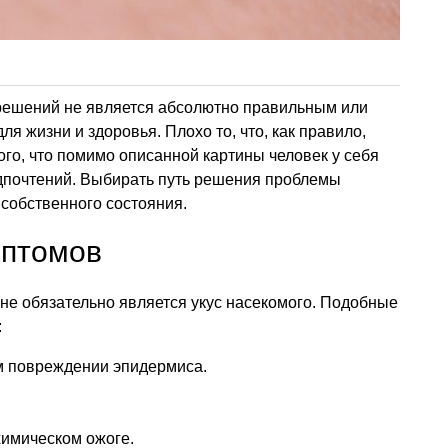
решений не является абсолютно правильным или
 жизни и здоровья. Плохо то, что, как правило,
ого, что помимо описанной картины человек у себя
дпочтений. Выбирать путь решения проблемы
 собственного состояния.
мптомов
е обязательно является укус насекомого. Подобные
:
м повреждении эпидермиса.
химическом ожоге.