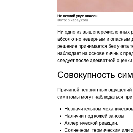
Не всякий укус опасен
Фото: pixabay.com
Ни одно из вышеперечисленных 
абсолютно неверным и опасным для
решение принимается без учета т
наблюдает на основе личных пре
следует после адекватной оценки
Совокупность си
Причиной неприятных ощущений н
симптомы могут наблюдаться при
Незначительном механическо
Наличии под кожей занозы.
Аллергической реакции.
Солнечном, термическим или 