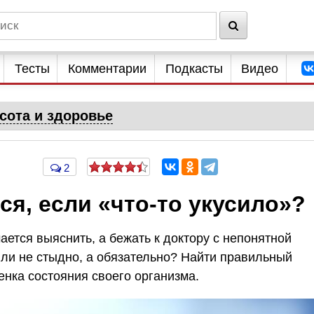
Тесты
Комментарии
Подкасты
Видео
сота и здоровье
2
ся, если «что-то укусило»?
ается выяснить, а бежать к доктору с непонятной
 Или не стыдно, а обязательно? Найти правильный
енка состояния своего организма.