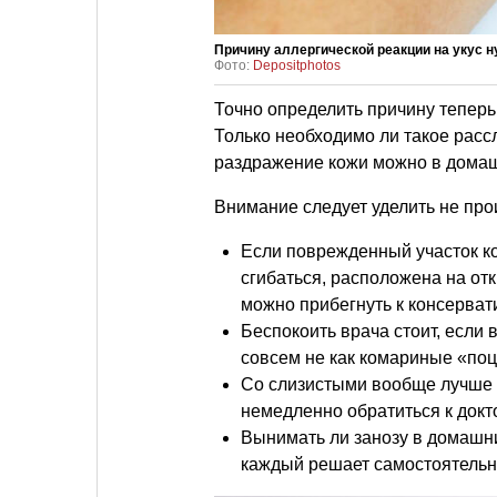
Причину аллергической реакции на укус 
Фото:
Depositphotos
Точно определить причину теперь
Только необходимо ли такое расс
раздражение кожи можно в дома
Внимание следует уделить не про
Если поврежденный участок к
сгибаться, расположена на от
можно прибегнуть к консерва
Беспокоить врача стоит, если
совсем не как комариные «поц
Со слизистыми вообще лучше н
немедленно обратиться к докт
Вынимать ли занозу в домашн
каждый решает самостоятельн