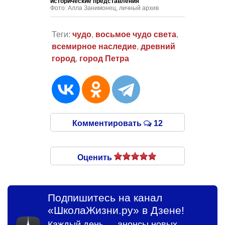
исторические представления
Фото: Алла Занимонец, личный архив
Теги:
чудо
,
восьмое чудо света
,
всемирное наследие
,
древний
город
,
город Петра
Комментировать
12
Оценить
Подпишитесь на канал
«ШколаЖизни.ру» в Дзене!
Каждый день — анонсы новых