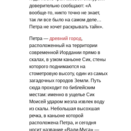
доверительно сообщают: «А
вообще-то, никто точно не знает,
так ли все было на самом деле…
Петра не хочет раскрывать тайн».
Петра —
древний город
,
расположенный на территории
современной Иордании прямо в
скалах, в узком каньоне Сик, стены
которого поднимаются на
стометровую высоту, один из самых
загадочных городов Земли. Путь
сюда проходит по библейским
местам: именно в ущелье Сик
Моисей ударом жезла извлек воду
из скалы. Небольшая высохшая
речка, в каньоне которой
расположена Петра, и сегодня
носит название «Вади-Муса» —