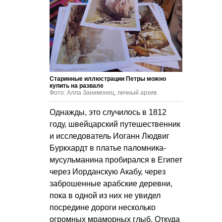
Старинные иллюстрации Петры можно
купить на развале
Фото: Алла Занимонец, личный архив
Однажды, это случилось в 1812
году, швейцарский путешественник
и исследователь Иоганн Людвиг
Буркхардт в платье паломника-
мусульманина пробирался в Египет
через Иорданскую Акабу, через
заброшенные арабские деревни,
пока в одной из них не увидел
посредине дороги несколько
огромных мраморных глыб. Откуда