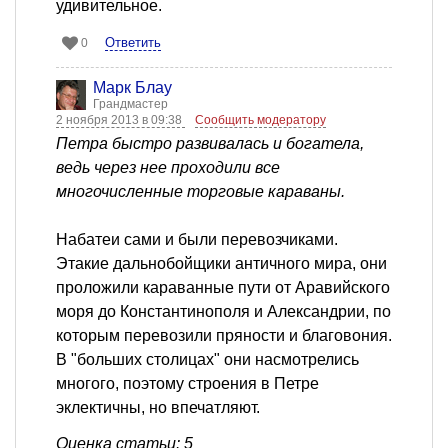
удивительное.
Ответить
0
Марк Блау
Грандмастер
2 ноября 2013 в 09:38
Сообщить модератору
Петра быстро развивалась и богатела,
ведь через нее проходили все
многочисленные торговые караваны.
Набатеи сами и были перевозчиками.
Этакие дальнобойщики античного мира, они
проложили караванные пути от Аравийского
моря до Константинополя и Александрии, по
которым перевозили пряности и благовония.
В "больших столицах" они насмотрелись
многого, поэтому строения в Петре
эклектичны, но впечатляют.
Оценка статьи: 5