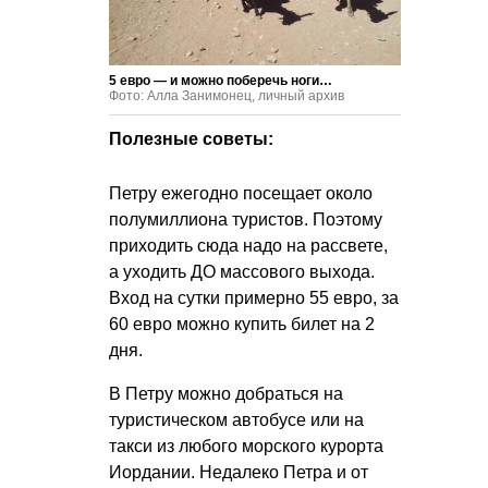
5 евро — и можно поберечь ноги…
Фото: Алла Занимонец, личный архив
Полезные советы:
Петру ежегодно посещает около
полумиллиона туристов. Поэтому
приходить сюда надо на рассвете,
а уходить ДО массового выхода.
Вход на сутки примерно 55 евро, за
60 евро можно купить билет на 2
дня.
В Петру можно добраться на
туристическом автобусе или на
такси из любого морского курорта
Иордании. Недалеко Петра и от