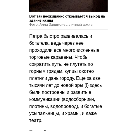
Вот так неожиданно открывается выход на
здание казны
Фото: Алла Занимонец, личный архив
Петра быстро развивалась и
богатела, ведь через нее
проходили все многочисленные
торговые караваны. Чтобы
сократить путь, не плутать по
горным грядам, купцы охотно
платили дань городу. Еще за две
тысячи лет до новой эры (!) здесь
были построены и развитые
коммуникации (водосборники,
плотины, водопровод), и богатые
усыпальницы, и храмы, и даже
театр.