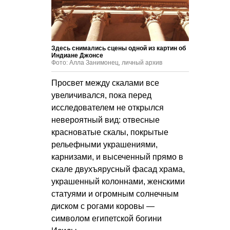
Здесь снимались сцены одной из картин об
Индиане Джонсе
Фото: Алла Занимонец, личный архив
Просвет между скалами все
увеличивался, пока перед
исследователем не открылся
невероятный вид: отвесные
красноватые скалы, покрытые
рельефными украшениями,
карнизами, и высеченный прямо в
скале двухъярусный фасад храма,
украшенный колоннами, женскими
статуями и огромным солнечным
диском с рогами коровы —
символом египетской богини