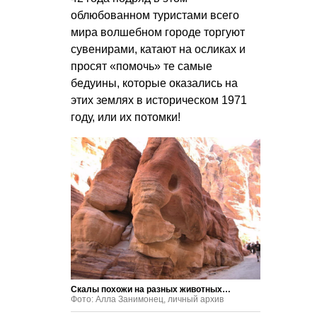
облюбованном туристами всего
мира волшебном городе торгуют
сувенирами, катают на осликах и
просят «помочь» те самые
бедуины, которые оказались на
этих землях в историческом 1971
году, или их потомки!
Скалы похожи на разных животных…
Фото: Алла Занимонец, личный архив