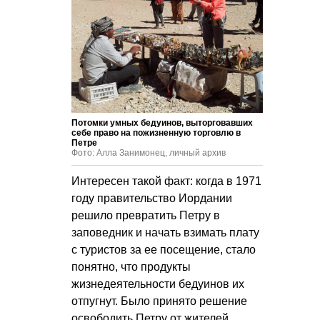
Потомки умных бедуинов, выторговавших
себе право на пожизненную торговлю в
Петре
Фото: Алла Занимонец, личный архив
Интересен такой факт: когда в 1971
году правительство Иордании
решило превратить Петру в
заповедник и начать взимать плату
с туристов за ее посещение, стало
понятно, что продукты
жизнедеятельности бедуинов их
отпугнут. Было принято решение
освободить Петру от жителей,