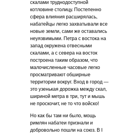
скалами труднодоступной
котловине столицу. Постепенно
сфера влияния расширялась,
набатейцы легко захватывали все
новые земли, сами же оставались
неуязвимыми. Петра с востока на
запад окружена отвесными
скалами, а с севера на восток
построена таким образом, что
малочисленные часовые легко
просматривают обширные
территории вокруг. Вход в город —
это узенькая дорожка между скал,
шириной метра в три, тут и мышь
не проскочит, не то что войско!
Но как бы там ни было, мощь
римлян набатеи признали и
добровольно пошли на союз. В I