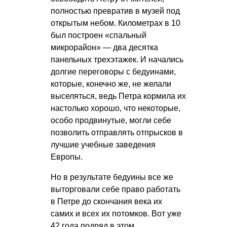
полностью превратив в музей под
открытым небом. Километрах в 10
был построен «спальный
микрорайон» — два десятка
панельных трехэтажек. И начались
долгие переговоры с бедуинами,
которые, конечно же, не желали
выселяться, ведь Петра кормила их
настолько хорошо, что некоторые,
особо продвинутые, могли себе
позволить отправлять отпрысков в
лучшие учебные заведения
Европы.
Но в результате бедуины все же
выторговали себе право работать
в Петре до скончания века их
самих и всех их потомков. Вот уже
42 года подряд в этом