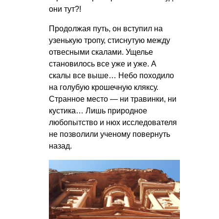
они тут?!
Продолжая путь, он вступил на
узенькую тропу, стиснутую между
отвесными скалами. Ущелье
становилось все уже и уже. А
скалы все выше… Небо походило
на голубую крошечную кляксу.
Странное место — ни травинки, ни
кустика… Лишь природное
любопытство и нюх исследователя
не позволили ученому повернуть
назад.