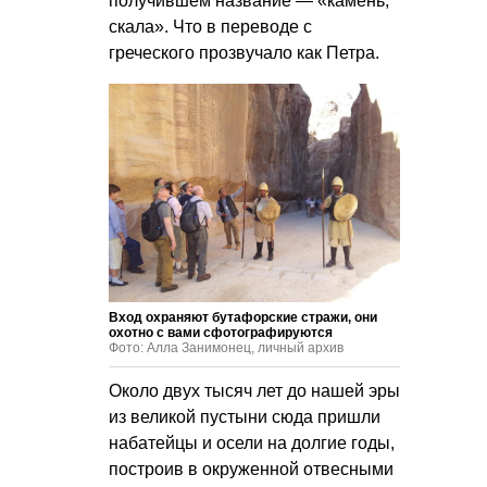
получившем название — «камень,
скала». Что в переводе с
греческого прозвучало как Петра.
Вход охраняют бутафорские стражи, они
охотно с вами сфотографируются
Фото: Алла Занимонец, личный архив
Около двух тысяч лет до нашей эры
из великой пустыни сюда пришли
набатейцы и осели на долгие годы,
построив в окруженной отвесными