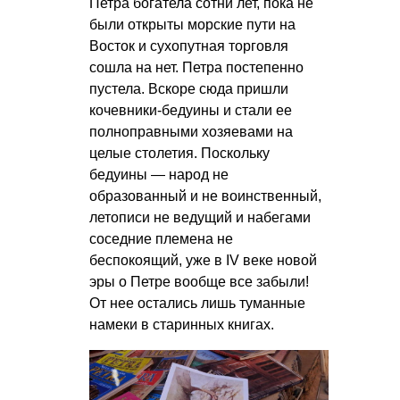
Петра богатела сотни лет, пока не
были открыты морские пути на
Восток и сухопутная торговля
сошла на нет. Петра постепенно
пустела. Вскоре сюда пришли
кочевники-бедуины и стали ее
полноправными хозяевами на
целые столетия. Поскольку
бедуины — народ не
образованный и не воинственный,
летописи не ведущий и набегами
соседние племена не
беспокоящий, уже в IV веке новой
эры о Петре вообще все забыли!
От нее остались лишь туманные
намеки в старинных книгах.