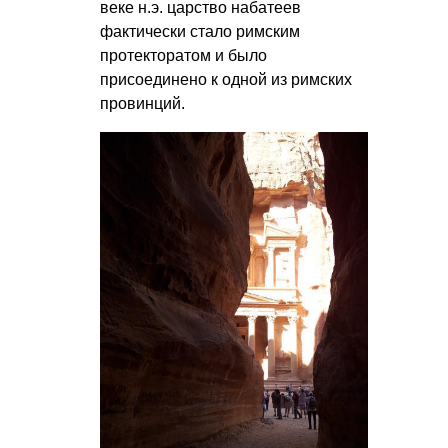
веке н.э. царство набатеев
фактически стало римским
протекторатом и было
присоединено к одной из римских
провинций.