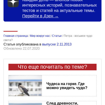
интересных историй, познавательных
тестов и статей на актуальные темы.
Перейти в Дзен →
Главная страница
/
Мир вокруг нас
/
Статьи
/
Петра - восьмое чудо
света?
Статья опубликована в
выпуске 2.11.2013
Обновлено 22.07.2020
Что еще почитать по теме?
Чудеса на горке. Где
можно увидеть чудо?
След древности,