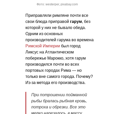
Фото: westerper, pixabay.com
Приправляли римляне почти все
свои блюда приправой
гарум
, без
которой у них не бывало обеда.
Одним из основных
производителей гарума во времена
Римской Империи
был город
Ликсус на Атлантическом
побережье Марокко, хотя гарум
производился почти во всех
портовых городах Рима — но
только вне самого города. Почему?
Из-за метода его производства.
При потрошении пойманной
рыбы бралась рыбная кровь,
потроха и обрезки. Все это
мелко нарезалось, в массу