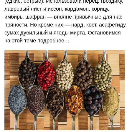
(едкие, острые). Использовали перец, гвоздику,
лавровый лист и иссоп, кардамон, корицу,
имбирь, шафран — вполне привычные для нас
пряности. Но кроме них — нард, кост, асафетиду,
сумах дубильный и ягоды мирта. Остановимся
на этой теме подробнее…