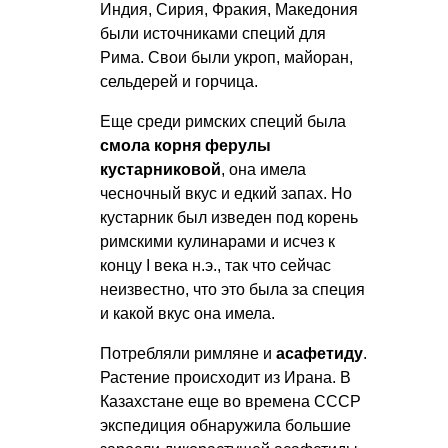
Индия, Сирия, Фракия, Македония
были источниками специй для
Рима. Свои были укроп, майоран,
сельдерей и горчица.
Еще среди римских специй была
смола корня ферулы
кустарниковой
, она имела
чесночный вкус и едкий запах. Но
кустарник был изведен под корень
римскими кулинарами и исчез к
концу I века н.э., так что сейчас
неизвестно, что это была за специя
и какой вкус она имела.
Потребляли римляне и
асафетиду
.
Растение происходит из Ирана. В
Казахстане еще во времена СССР
экспедиция обнаружила большие