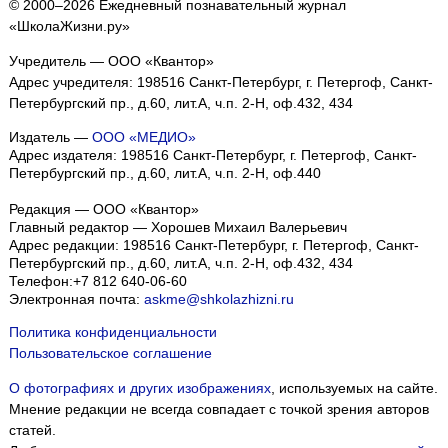
© 2000–2026 Ежедневный познавательный журнал
«ШколаЖизни.ру»
Учредитель — ООО «Квантор»
Адрес учредителя: 198516 Санкт-Петербург, г. Петергоф, Санкт-
Петербургский пр., д.60, лит.А, ч.п. 2-Н, оф.432, 434
Издатель —
ООО «МЕДИО»
Адрес издателя: 198516 Санкт-Петербург, г. Петергоф, Санкт-
Петербургский пр., д.60, лит.А, ч.п. 2-Н, оф.440
Редакция — ООО «Квантор»
Главный редактор — Хорошев Михаил Валерьевич
Адрес редакции:
198516
Санкт-Петербург, г. Петергоф
,
Санкт-
Петербургский пр., д.60, лит.А, ч.п. 2-Н, оф.432, 434
Телефон:
+7 812 640-06-60
Электронная почта:
askme@shkolazhizni.ru
Политика конфиденциальности
Пользовательское соглашение
О фотографиях и других изображениях
, используемых на сайте.
Мнение редакции не всегда совпадает с точкой зрения авторов
статей.