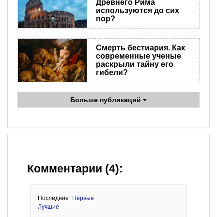
Древнего Рима
используются до сих
пор?
Смерть бестиария. Как
современные ученые
раскрыли тайну его
гибели?
Больше публикаций
Комментарии (4):
Последние
Первые
Лучшие