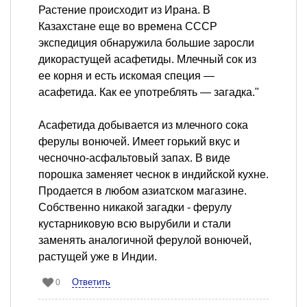
Растение происходит из Ирана. В
Казахстане еще во времена СССР
экспедиция обнаружила большие заросли
дикорастущей асафетиды. Млечный сок из
ее корня и есть искомая специя —
асафетида. Как ее употреблять — загадка."
Асафетида добывается из млечного сока
ферулы вонючей. Имеет горький вкус и
чесночно-асфальтовый запах. В виде
порошка заменяет чеснок в индийской кухне.
Продается в любом азиатском магазине.
Собственно никакой загадки - ферулу
кустарниковую всю вырубили и стали
заменять аналогичной ферулой вонючей,
растущей уже в Индии.
Ответить
0