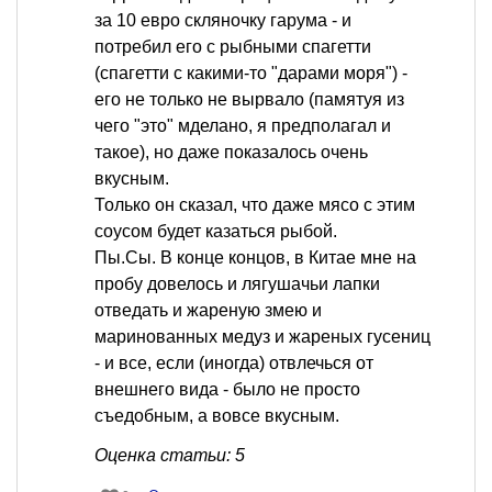
за 10 евро скляночку гарума - и
потребил его с рыбными спагетти
(спагетти с какими-то "дарами моря") -
его не только не вырвало (памятуя из
чего "это" мделано, я предполагал и
такое), но даже показалось очень
вкусным.
Только он сказал, что даже мясо с этим
соусом будет казаться рыбой.
Пы.Сы. В конце концов, в Китае мне на
пробу довелось и лягушачьи лапки
отведать и жареную змею и
маринованных медуз и жареных гусениц
- и все, если (иногда) отвлечься от
внешнего вида - было не просто
съедобным, а вовсе вкусным.
Оценка статьи: 5