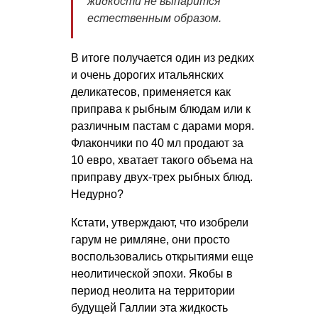
жидкости не выпарится
естественным образом.
В итоге получается один из редких
и очень дорогих итальянских
деликатесов, применяется как
приправа к рыбным блюдам или к
различным пастам с дарами моря.
Флакончики по 40 мл продают за
10 евро, хватает такого объема на
приправу двух-трех рыбных блюд.
Недурно?
Кстати, утверждают, что изобрели
гарум не римляне, они просто
воспользовались открытиями еще
неолитической эпохи. Якобы в
период неолита на территории
будущей Галлии эта жидкость