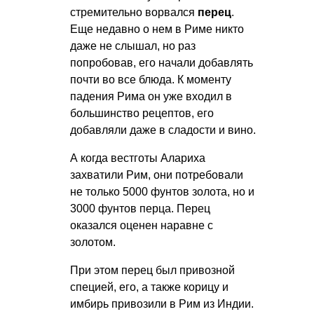
стремительно ворвался
перец
.
Еще недавно о нем в Риме никто
даже не слышал, но раз
попробовав, его начали добавлять
почти во все блюда. К моменту
падения Рима он уже входил в
большинство рецептов, его
добавляли даже в сладости и вино.
А когда вестготы Алариха
захватили Рим, они потребовали
не только 5000 фунтов золота, но и
3000 фунтов перца. Перец
оказался оценен наравне с
золотом.
При этом перец был привозной
специей, его, а также корицу и
имбирь привозили в Рим из Индии.