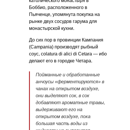
католического монастыря в
Боббио, расположенного в
Пьяченце, упомянута покупка на
рынке двух сосудов гарума для
монастырской кухни.
До сих пор в провинции Кампания
(Campania) производят рыбный
соус, colatura di alici di Cetara — ибо
делают его в городке Четара.
Пойманные и обработанные
анчоусы «ферментируются» в
чанах на открытом воздухе,
они выделяют сок, в сок
добавляют ароматные травы,
выдерживают его на
открытом воздухе, пока
большая часть воды из