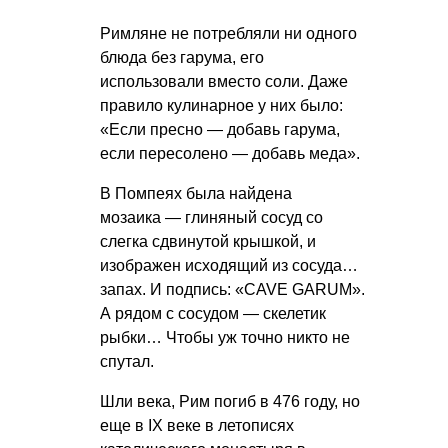
Римляне не потребляли ни одного
блюда без гарума, его
использовали вместо соли. Даже
правило кулинарное у них было:
«Если пресно — добавь гарума,
если пересолено — добавь меда».
В Помпеях была найдена
мозаика — глиняный сосуд со
слегка сдвинутой крышкой, и
изображен исходящий из сосуда…
запах. И подпись: «CAVE GARUM».
А рядом с сосудом — скелетик
рыбки… Чтобы уж точно никто не
спутал.
Шли века, Рим погиб в 476 году, но
еще в IX веке в летописях