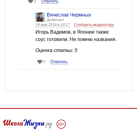
Ответить
0
Вячеслав Чермных
Дебютант
19 мая 2018 в 10:17
Сообщить модератору
Игорь Вадимов, в Японии также
соус готовили. Не помню названия.
Оценка статьи: 5
Ответить
0
12+