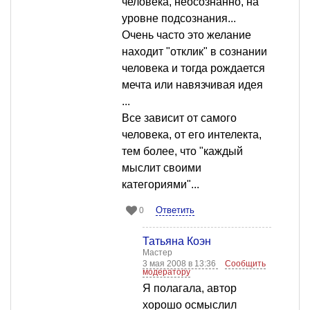
человека, неосознанно, на
уровне подсознания...
Очень часто это желание
находит "отклик" в сознании
человека и тогда рождается
мечта или навязчивая идея
...
Все зависит от самого
человека, от его интелекта,
тем более, что "каждый
мыслит своими
категориями"...
Ответить
0
Татьяна Коэн
Мастер
3 мая 2008 в 13:36
Сообщить
модератору
Я полагала, автор
хорошо осмыслил