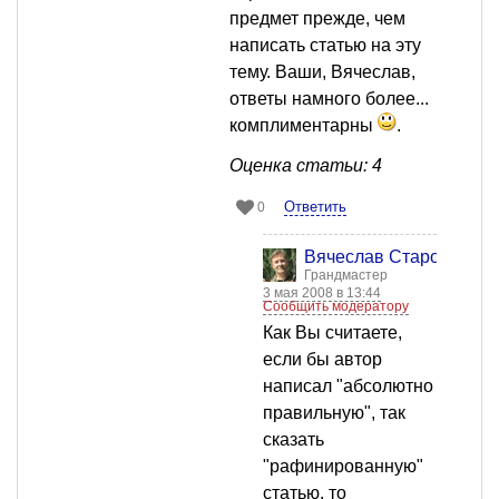
предмет прежде, чем
написать статью на эту
тему. Ваши, Вячеслав,
ответы намного более...
комплиментарны
.
Оценка статьи: 4
Ответить
0
Вячеслав Старостин
Грандмастер
3 мая 2008 в 13:44
Сообщить модератору
Как Вы считаете,
если бы автор
написал "абсолютно
правильную", так
сказать
"рафинированную"
статью, то