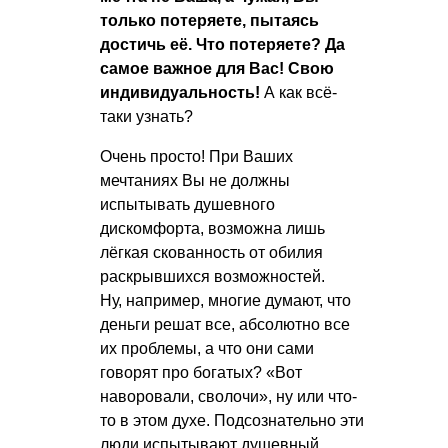
только потеряете, пытаясь
достичь её. Что потеряете? Да
самое важное для Вас! Свою
индивидуальность!
А как всё-
таки узнать?
Очень просто! При Ваших
мечтаниях Вы не должны
испытывать душевного
дискомфорта, возможна лишь
лёгкая скованность от обилия
раскрывшихся возможностей.
Ну, например, многие думают, что
деньги решат все, абсолютно все
их проблемы, а что они сами
говорят про богатых? «Вот
наворовали, сволочи», ну или что-
то в этом духе. Подсознательно эти
люди испытывают душевный