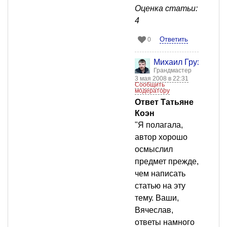
Оценка статьи:
4
Ответить
0
Михаил Груздев
Грандмастер
3 мая 2008 в 22:31
Сообщить
модератору
Ответ Татьяне
Коэн
"Я полагала,
автор хорошо
осмыслил
предмет прежде,
чем написать
статью на эту
тему. Ваши,
Вячеслав,
ответы намного