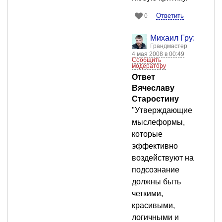
Ответить
0
Михаил Груздев
Грандмастер
4 мая 2008 в 00:49
Сообщить
модератору
Ответ
Вячеславу
Старостину
"Утверждающие
мыслеформы,
которые
эффективно
воздействуют на
подсознание
должны быть
четкими,
красивыми,
логичными и