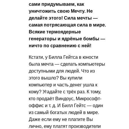
сами придумываем, как
уничтожить свою Мечту. Не
делайте этого! Сила мечты —
самая потрясающая сила в мире.
Всякие термоядерные
генераторы и ядрёные бомбы —
ничто по сравнению с ней!
Кстати, у Билла Гейтса в юности
была мечта — сделать компьютеры
доступными для людей. Что из
этого вышло? Вы купили
компьютер и часть денег ушла к
кому? Угадайте с трёх раз. К тому,
кто продаёт Виндоус, Микрософт-
оффис
и т. д.
И Билл Гейтс — один
из самый богатых людей в мире.
Даже если ему не платите Вы
лично, ему платят производители