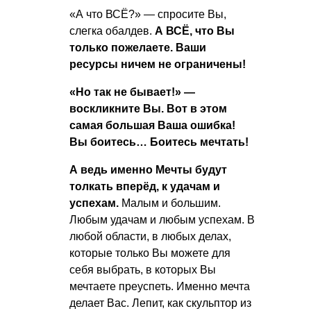
«А что ВСЁ?» — спросите Вы,
слегка обалдев.
А ВСЁ, что Вы
только пожелаете. Ваши
ресурсы ничем не ограничены!
«Но так не бывает!» —
воскликните Вы. Вот в этом
самая большая Ваша ошибка!
Вы боитесь… Боитесь мечтать!
А ведь именно Мечты будут
толкать вперёд, к удачам и
успехам.
Малым и большим.
Любым удачам и любым успехам. В
любой области, в любых делах,
которые только Вы можете для
себя выбрать, в которых Вы
мечтаете преуспеть. Именно мечта
делает Вас. Лепит, как скульптор из