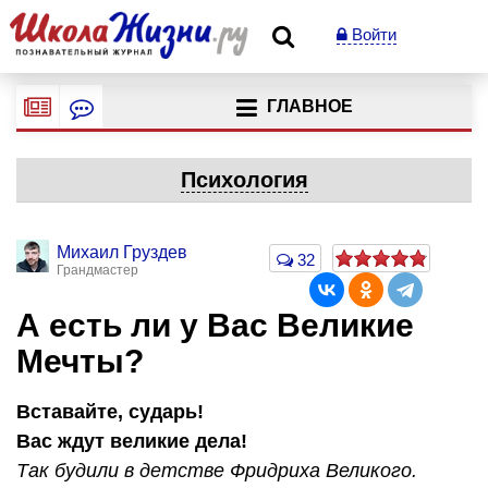
Войти
ГЛАВНОЕ
Психология
Михаил Груздев
32
Грандмастер
А есть ли у Вас Великие
Мечты?
Вставайте, сударь!
Вас ждут великие дела!
Так будили в детстве Фридриха Великого.