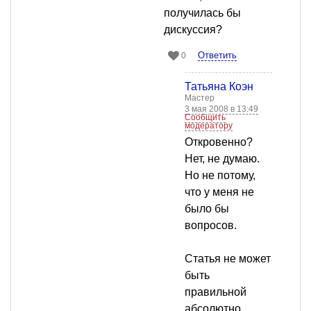
получилась бы
дискуссия?
Ответить
0
Татьяна Коэн
Мастер
3 мая 2008 в 13:49
Сообщить
модератору
Откровенно?
Нет, не думаю.
Но не потому,
что у меня не
было бы
вопросов.
Статья не может
быть
правильной
абсолютно,