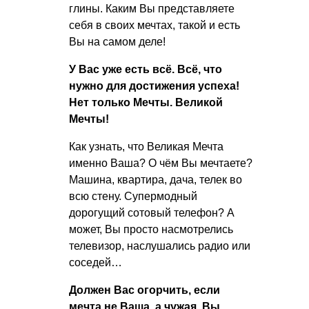
глины. Каким Вы представляете
себя в своих мечтах, такой и есть
Вы на самом деле!
У Вас уже есть всё. Всё, что
нужно для достижения успеха!
Нет только Мечты. Великой
Мечты!
Как узнать, что Великая Мечта
именно Ваша? О чём Вы мечтаете?
Машина, квартира, дача, телек во
всю стену. Супермодный
дорогущий сотовый телефон? А
может, Вы просто насмотрелись
телевизор, наслушались радио или
соседей…
Должен Вас огорчить, если
мечта не Ваша, а чужая, Вы