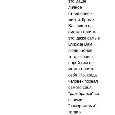
это Ваше
личное
отношение к
жизни. Кроме
Вас никто не
сможет понять
это, даже самые
близкие Вам
люди. Более
того, человек
порой сам не
может понять
себя. Но, когда
человек познал
самого себя,
"разобрался" со
своими
"заморочками",
тогда и