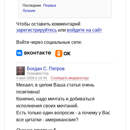
Последние
Первые
Лучшие
Чтобы оставить комментарий
зарегистрируйтесь
или
войдите на сайт
Войти через социальные сети:
Богдан С. Петров
Грандмастер
4 мая 2008 в 19:49
Сообщить модератору
Михаил, в целом Ваша статья очень
позитивна!
Конечно, надо мечтать и добиваться
исполнения своих мечтаний.
Есть только один вопросик - а почему у Вас
все цитатки - американские?