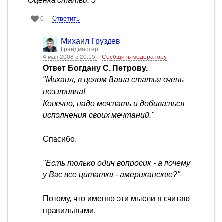
Оценка статьи: 5
Ответить
0
Михаил Груздев
Грандмастер
4 мая 2008 в 20:15
Сообщить модератору
Ответ Богдану С. Петрову.
"Михаил, в целом Ваша статья очень
позитивна!
Конечно, надо мечтать и добиваться
исполнения своих мечтаний."
Спасибо.
"Есть только один вопросик - а почему
у Вас все цитатки - американские?"
Потому, что именно эти мысли я считаю
правильными.