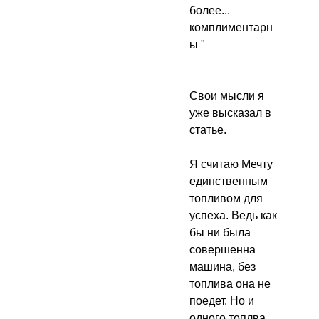
более...
комплиментарн
ы "
Свои мысли я
уже высказал в
статье.
Я считаю Мечту
единственным
топливом для
успеха. Ведь как
бы ни была
совершенна
машина, без
топлива она не
поедет. Но и
одного топлва