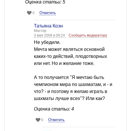
Оценка статьи: 5
Ответить
0
Татьяна Коэн
Мастер
3 мая 2008 в 09:24
Сообщить модератору
Не убедили.
Мечта может являться основной
каких-то действий, плодотворных
или нет. Но и желание тоже.
А то получается "Я мечтаю быть
чемпионом мира по шахматам, и - и
что? - и поэтому я желаю играть в
шахматы лучше всех"? Или как?
Оценка статьи: 4
Ответить
0