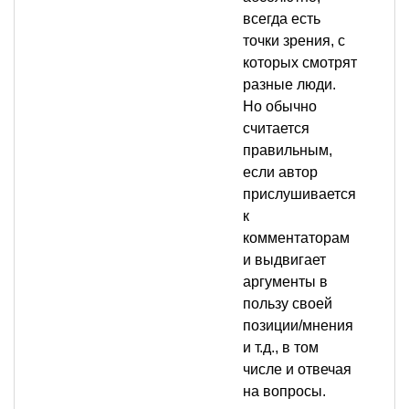
всегда есть
точки зрения, с
которых смотрят
разные люди.
Но обычно
считается
правильным,
если автор
прислушивается
к
комментаторам
и выдвигает
аргументы в
пользу своей
позиции/мнения
и т.д., в том
числе и отвечая
на вопросы.