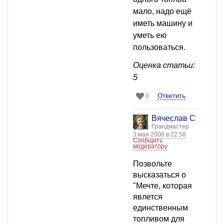
мало, надо ещё
иметь машину и
уметь ею
пользоваться.
Оценка статьи:
5
Ответить
0
Вячеслав Старост
Грандмастер
3 мая 2008 в 22:58
Сообщить
модератору
Позвольте
высказаться о
"Мечте, которая
явлется
единственным
топливом для