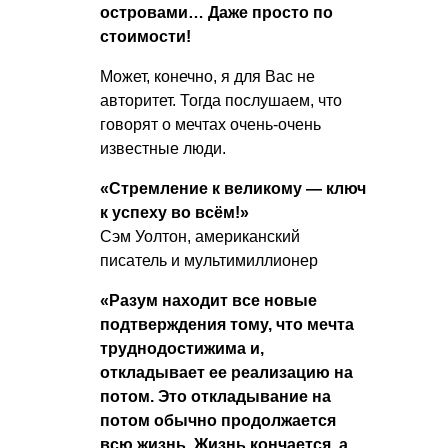
островами… Даже просто по
стоимости!
Может, конечно, я для Вас не
авторитет. Тогда послушаем, что
говорят о мечтах очень-очень
известные люди.
«Стремление к великому — ключ
к успеху во всём!»
Сэм Уолтон, американский
писатель и мультимиллионер
«Разум находит все новые
подтверждения тому, что мечта
труднодостижима и,
откладывает ее реализацию на
потом. Это откладывание на
потом обычно продолжается
всю жизнь. Жизнь кончается, а