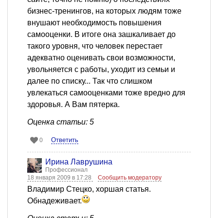
бизнес-тренингов, на которых людям тоже
внушают необходимость повышения
самооценки. В итоге она зашкаливает до
такого уровня, что человек перестает
адекватно оценивать свои возможности,
увольняется с работы, уходит из семьи и
далее по списку... Так что слишком
увлекаться самооценками тоже вредно для
здоровья. А Вам пятерка.
Оценка статьи: 5
Ответить
0
Ирина Лаврушина
Профессионал
18 января 2009 в 17:28
Сообщить модератору
Владимир Стецко, хоршая статья.
Обнадеживает.