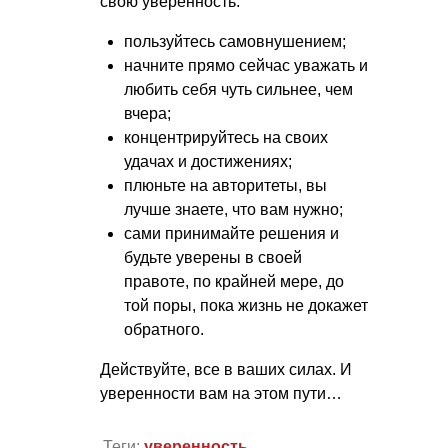
свою уверенность:
пользуйтесь самовнушением;
начните прямо сейчас уважать и
любить себя чуть сильнее, чем
вчера;
концентрируйтесь на своих
удачах и достижениях;
плюньте на авторитеты, вы
лучше знаете, что вам нужно;
сами принимайте решения и
будьте уверены в своей
правоте, по крайней мере, до
той поры, пока жизнь не докажет
обратного.
Действуйте, все в ваших силах. И
уверенности вам на этом пути…
Теги:
уверенность
,