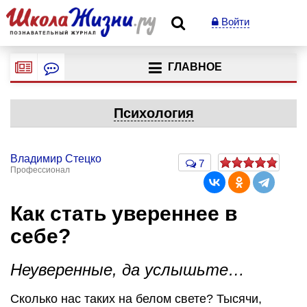
Войти
ГЛАВНОЕ
Психология
Владимир Стецко
7
Профессионал
Как стать увереннее в
себе?
Неуверенные, да услышьте…
Сколько нас таких на белом свете? Тысячи,