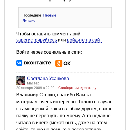
Последние
Первые
Лучшие
Чтобы оставить комментарий
зарегистрируйтесь
или
войдите на сайт
Войти через социальные сети:
Светлана Усанкова
Мастер
20 января 2009 в 22:29
Сообщить модератору
Владимир Стецко, спасибо Вам за
материал, очень интересно. Только в случае
с самооценкой, как и в любом другом, важно
палку не перегнуть, по-моему. А то недавно
читала в инете (может быть, даже на этом
сайте, точно не помню) о последствиях