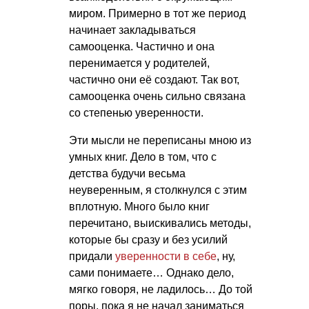
миром. Примерно в тот же период
начинает закладываться
самооценка. Частично и она
перенимается у родителей,
частично они её создают. Так вот,
самооценка очень сильно связана
со степенью уверенности.
Эти мысли не переписаны мною из
умных книг. Дело в том, что с
детства будучи весьма
неуверенным, я столкнулся с этим
вплотную. Много было книг
перечитано, выискивались методы,
которые бы сразу и без усилий
придали
уверенности в себе
, ну,
сами понимаете… Однако дело,
мягко говоря, не ладилось… До той
поры, пока я не начал заниматься