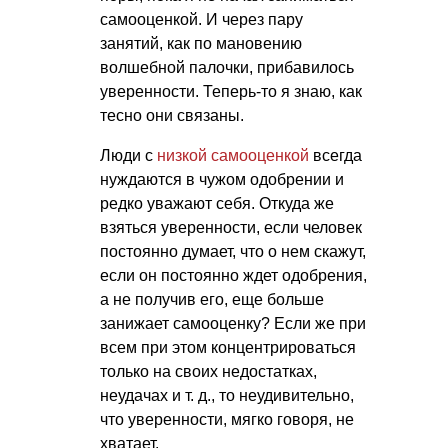
самооценкой. И через пару
занятий, как по мановению
волшебной палочки, прибавилось
уверенности. Теперь-то я знаю, как
тесно они связаны.
Люди с
низкой самооценкой
всегда
нуждаются в чужом одобрении и
редко уважают себя. Откуда же
взяться уверенности, если человек
постоянно думает, что о нем скажут,
если он постоянно ждет одобрения,
а не получив его, еще больше
занижает самооценку? Если же при
всем при этом концентрироваться
только на своих недостатках,
неудачах
и т. д.
, то неудивительно,
что уверенности, мягко говоря, не
хватает.