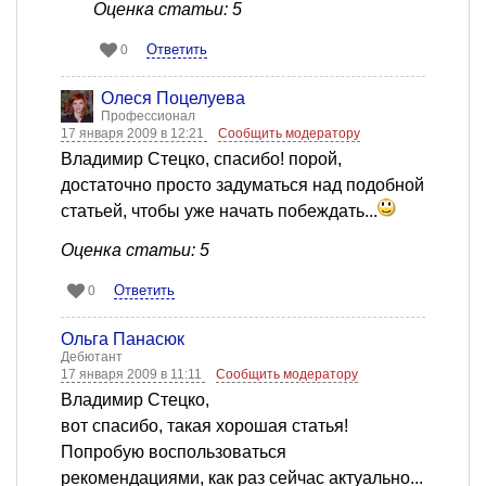
Оценка статьи: 5
Ответить
0
Олеся Поцелуева
Профессионал
17 января 2009 в 12:21
Сообщить модератору
Владимир Стецко, спасибо! порой,
достаточно просто задуматься над подобной
статьей, чтобы уже начать побеждать...
Оценка статьи: 5
Ответить
0
Ольга Панасюк
Дебютант
17 января 2009 в 11:11
Сообщить модератору
Владимир Стецко,
вот спасибо, такая хорошая статья!
Попробую воспользоваться
рекомендациями, как раз сейчас актуально...