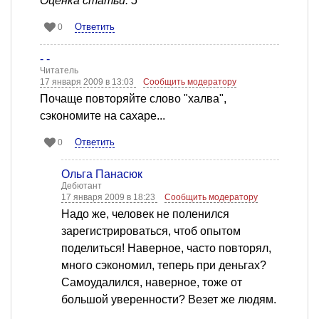
Оценка статьи: 5
Ответить
0
- -
Читатель
17 января 2009 в 13:03
Сообщить модератору
Почаще повторяйте слово "халва",
сэкономите на сахаре...
Ответить
0
Ольга Панасюк
Дебютант
17 января 2009 в 18:23
Сообщить модератору
Надо же, человек не поленился
зарегистрироваться, чтоб опытом
поделиться! Наверное, часто повторял,
много сэкономил, теперь при деньгах?
Самоудалился, наверное, тоже от
большой уверенности? Везет же людям.