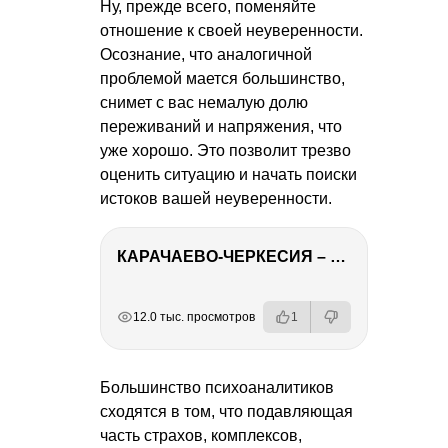
Ну, прежде всего, поменяйте
отношение к своей неуверенности.
Осознание, что аналогичной
проблемой мается большинство,
снимет с вас немалую долю
переживаний и напряжения, что
уже хорошо. Это позволит трезво
оценить ситуацию и начать поиски
истоков вашей неуверенности.
КАРАЧАЕВО-ЧЕРКЕСИЯ – ПУТЕШЕСТВИЕ НА КАВКАЗ часть 2
РЕКЛАМА
РЕКЛАМА
РЕКЛАМА
12.0 тыс. просмотров
1
Большинство психоаналитиков
сходятся в том, что подавляющая
часть страхов, комплексов,