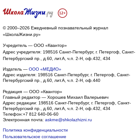
12+
© 2000–2026 Ежедневный познавательный журнал
«ШколаЖизни.ру»
Учредитель — ООО «Квантор»
Адрес учредителя: 198516 Санкт-Петербург, г. Петергоф, Санкт-
Петербургский пр., д.60, лит.А, ч.п. 2-Н, оф.432, 434
Издатель —
ООО «МЕДИО»
Адрес издателя: 198516 Санкт-Петербург, г. Петергоф, Санкт-
Петербургский пр., д.60, лит.А, ч.п. 2-Н, оф.440
Редакция — ООО «Квантор»
Главный редактор — Хорошев Михаил Валерьевич
Адрес редакции:
198516
Санкт-Петербург, г. Петергоф
,
Санкт-
Петербургский пр., д.60, лит.А, ч.п. 2-Н, оф.432, 434
Телефон:
+7 812 640-06-60
Электронная почта:
askme@shkolazhizni.ru
Политика конфиденциальности
Пользовательское соглашение