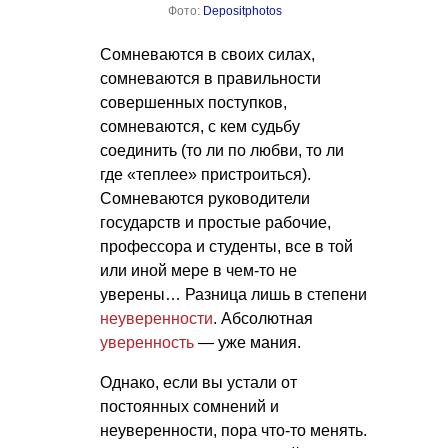
Фото:
Depositphotos
Сомневаются в своих силах,
сомневаются в правильности
совершенных поступков,
сомневаются, с кем судьбу
соединить (то ли по любви, то ли
где «теплее» пристроиться).
Сомневаются руководители
государств и простые рабочие,
профессора и студенты, все в той
или иной мере в чем-то не
уверены… Разница лишь в степени
неуверенности
. Абсолютная
уверенность
— уже мания.
Однако, если вы устали от
постоянных сомнений и
неуверенности, пора что-то менять.