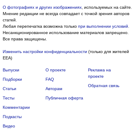
О фотографиях и других изображениях
, используемых на сайте.
Мнение редакции не всегда совпадает с точкой зрения авторов
статей.
Любая перепечатка возможна только
при выполнении условий
.
Несанкционированное использование материалов запрещено.
Все права защищены.
Изменить настройки конфиденциальности
(только для жителей
EEA)
Выпуски
О проекте
Реклама на
проекте
Подборки
FAQ
Обратная связь
Статьи
Авторам
Тесты
Публичная оферта
Комментарии
Подкасты
Мы собираем файлы cookie и применяем
Яндекс.Метрику
.
Видео
Подробнее
ПРИНЯТЬ