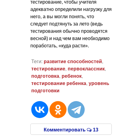
тестирование, чтобы учителя
адекватно определили нагрузку для
него, а вы могли понять, что
следует подтянуть за лето (ведь
тестирования обычно проводятся
весной) и над чем вам необходимо
поработать, «куда расти».
Теги:
развитие способностей
,
тестирование
,
первоклассник
,
подготовка
,
ребенок
,
тестирование ребенка
,
уровень
подготовки
Комментировать
13