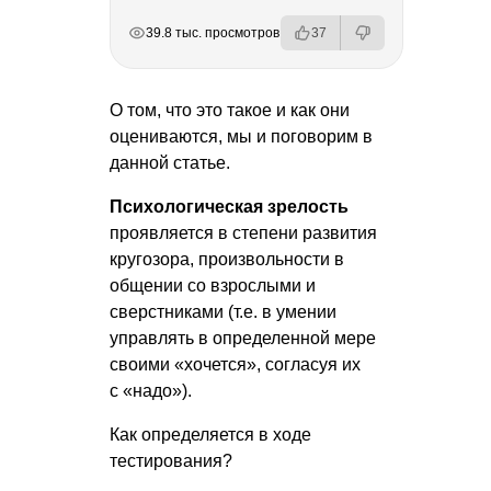
РЕКЛАМА
РЕКЛАМА
РЕКЛАМА
39.8 тыс. просмотров
37
О том, что это такое и как они
оцениваются, мы и поговорим в
данной статье.
Психологическая зрелость
проявляется в степени развития
кругозора, произвольности в
общении со взрослыми и
сверстниками (т.е. в умении
управлять в определенной мере
своими «хочется», согласуя их
с «надо»).
Как определяется в ходе
тестирования?