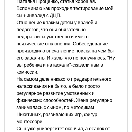
Наталья Проценко, статья хорошая.
Вспоминаю как проходил тестирование мой
сын-инвалид с ДЦП.
Отношение к таким детям у врачей и
педагогов, что они обязательно
недоразвиты умственно и имеют
психические отклонения. Собеседование
производило впечатление поиска на чем бы
его завалить. И жаль, что не получилось. "Ну
вы ребенка и натаскали"-сказали нам в
комиссии.
На самом деле никакого предварительного
натаскивания не было, а было просто
регулярное развитие умственных и
физических способностей. Жена регулярно
занималась с сыном, по методикам
Никитиных, развивающих игр, фигур
монтессори.
Сын уже университет окончил, а осадок от