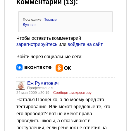
Комментарии (13):
Последние
Первые
Лучшие
Чтобы оставить комментарий
зарегистрируйтесь
или
войдите на сайт
Войти через социальные сети:
Еж Руматович
Профессионал
24 мая 2009 в 20:19
Сообщить модератору
Наталья Проценко, а по-моему бред это
тестирование. Или может бредовые те, кто
его проводят? вот не имеют права
проводить школы, а отказывают в
поступлении, если ребенок не ответил на