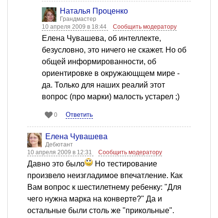
Наталья Проценко
Грандмастер
10 апреля 2009 в 18:44
Сообщить модератору
Елена Чувашева, об интеллекте,
безусловно, это ничего не скажет. Но об
общей информированности, об
ориентировке в окружающщем мире -
да. Только для наших реалий этот
вопрос (про марки) малость устарел ;)
Ответить
0
Елена Чувашева
Дебютант
10 апреля 2009 в 12:31
Сообщить модератору
Давно это было
Но тестирование
произвело неизгладимое впечатление. Как
Вам вопрос к шестилетнему ребенку: "Для
чего нужна марка на конверте?" Да и
остальные были столь же "прикольные".