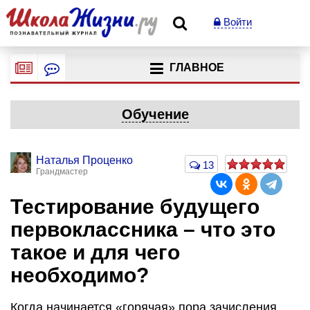
Войти
ГЛАВНОЕ
Обучение
Наталья Проценко
13
Грандмастер
Тестирование будущего
первоклассника – что это
такое и для чего
необходимо?
Когда начинается «горячая» пора зачисления