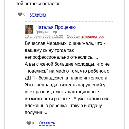
той встречи остался.
Ответить
0
Наталья Проценко
Грандмастер
10 апреля 2009 в 15:33
Сообщить модератору
Вячеслав Чермных, очень жаль, что к
вашему сыну тогда так
непрофессионально отнеслись.....
А вы с женой большие молодцы, что не
"повелись" на миф о том, что ребенок с
ДЦП - безнадежен в плане интеллекта.
Это - неправда, тяжесть нарушений у
всех разная, плюс адаптационные
возможности разные...А уж сколько сил
вложишь в ребенка - такую и отдачу
получишь.
Ответить
0