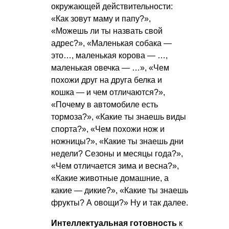
окружающей действительности:
«Как зовут маму и папу?»,
«Можешь ли ты назвать свой
адрес?», «Маленькая собака —
это…, маленькая корова — …,
маленькая овечка — …», «Чем
похожи друг на друга белка и
кошка — и чем отличаются?»,
«Почему в автомобиле есть
тормоза?», «Какие ты знаешь виды
спорта?», «Чем похожи нож и
ножницы?», «Какие ты знаешь дни
недели? Сезоны и месяцы года?»,
«Чем отличается зима и весна?»,
«Какие животные домашние, а
какие — дикие?», «Какие ты знаешь
фрукты? А овощи?» Ну и так далее.
Интеллектуальная готовность
к