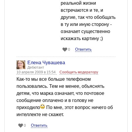
реальной жизни
встречаются и те, и
другие, так что обобщать
в ту или иную сторону -
означает существенно
искажать картину ;)
Ответить
0
Елена Чувашева
Дебютант
10 апреля 2009 в 15:54
Сообщить модератору
Как-то мы все больше телефоном
пользовались. Тем не менее, объяснять
детям, что марка означает, что почтовое
сообщение оплачено и в голову не
приходило
По мне, этот вопрос ничего об
интеллекте не скажет.
Ответить
0