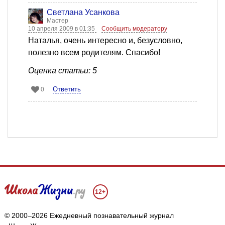
Светлана Усанкова
Мастер
10 апреля 2009 в 01:35
Сообщить модератору
Наталья, очень интересно и, безусловно,
полезно всем родителям. Спасибо!
Оценка статьи: 5
Ответить
0
12+
Мы собираем файлы cookie и применяем
Яндекс.Метрику
.
Подробнее
ПРИНЯТЬ
© 2000–2026 Ежедневный познавательный журнал