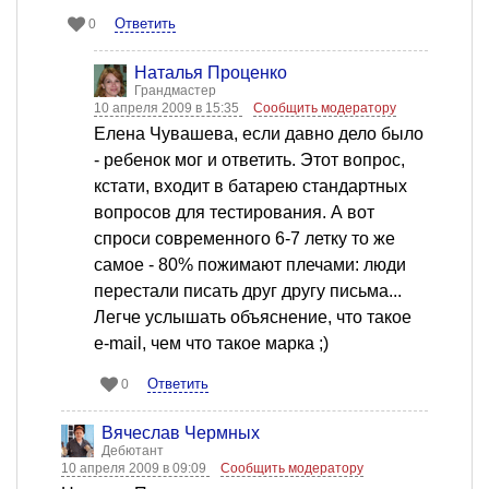
Ответить
0
Наталья Проценко
Грандмастер
10 апреля 2009 в 15:35
Сообщить модератору
Елена Чувашева, если давно дело было
- ребенок мог и ответить. Этот вопрос,
кстати, входит в батарею стандартных
вопросов для тестирования. А вот
спроси современного 6-7 летку то же
самое - 80% пожимают плечами: люди
перестали писать друг другу письма...
Легче услышать объяснение, что такое
e-mail, чем что такое марка ;)
Ответить
0
Вячеслав Чермных
Дебютант
10 апреля 2009 в 09:09
Сообщить модератору