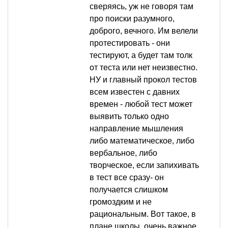
сверяясь, уж не говоря там
про поиски разумного,
доброго, вечного. Им велели
протестировать - они
тестируют, а будет там толк
от теста или нет неизвестно.
НУ и главный прокол тестов
всем известен с давних
времен - любой тест может
выявить только одно
направление мышления
либо математическое, либо
вербальное, либо
творческое, если запихивать
в тест все сразу- он
получается слишком
громоздким и не
рациональным. Вот такое, в
плане школы, очень важное