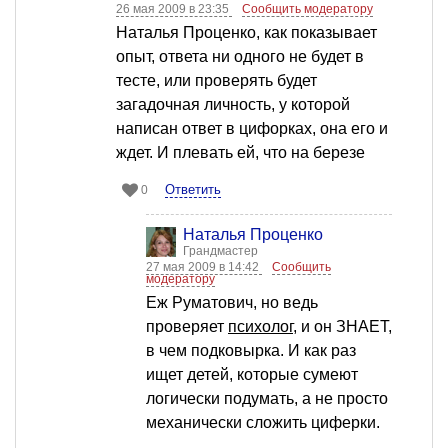
26 мая 2009 в 23:35
Сообщить модератору
Наталья Проценко, как показывает
опыт, ответа ни одного не будет в
тесте, или проверять будет
загадочная личность, у которой
написан ответ в цифорках, она его и
ждет. И плевать ей, что на березе
Ответить
0
Наталья Проценко
Грандмастер
27 мая 2009 в 14:42
Сообщить
модератору
Еж Руматович, но ведь
проверяет
психолог
, и он ЗНАЕТ,
в чем подковырка. И как раз
ищет детей, которые сумеют
логически подумать, а не просто
механически сложить циферки.