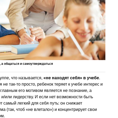
, а общаться и самоутверждаться
руппе, что называется,
«не находят себя» в учебе
.
я не так-то просто, ребенок теряет к учебе интерес и
 главным его мотивом является не познание, а
 и/или лидерству. И если нет возможности быть
т самый легкий для себя путь: он снижает
а (так, чтоб «не влетало») и концентрирует свои
ом.