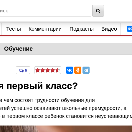
Тесты
Комментарии
Подкасты
Видео
Обучение
6
я первый класс?
в чем состоят трудности обучения для
детей успешно осваивают школьные премудрости, а
е в первом классе ребенок становится неуспевающи