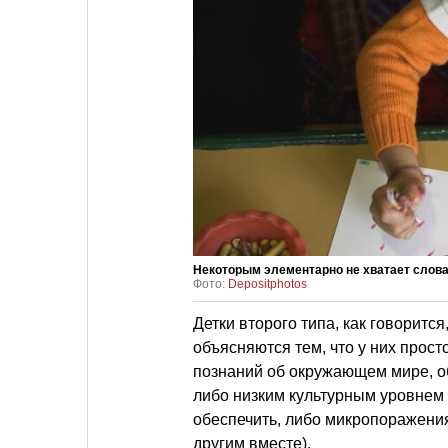
Некоторым элементарно не хватает слова
Фото:
Depositphotos
Детки второго типа, как говорится
объясняются тем, что у них прост
познаний об окружающем мире, о
либо низким культурным уровнем 
обеспечить, либо микропоражениям
другим вместе).