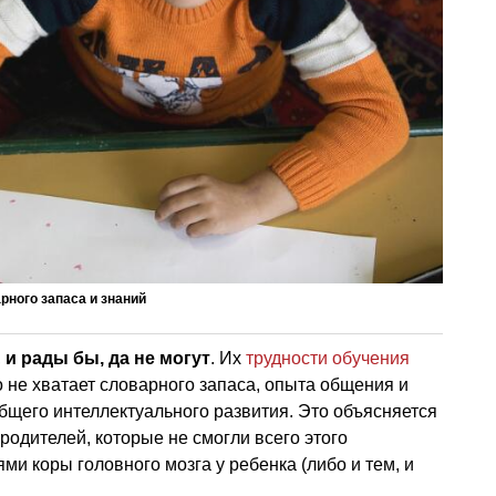
рного запаса и знаний
,
и рады бы, да не могут
. Их
трудности обучения
о не хватает словарного запаса, опыта общения и
бщего интеллектуального развития. Это объясняется
родителей, которые не смогли всего этого
и коры головного мозга у ребенка (либо и тем, и