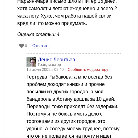
Нарьян-Мара письмо шло в Питер 15 дней,
хотя самолеты летают ежедневно и всего 2
часа лету. Хуже, чем работа нашей связи
вряд ли что можно придумать.
Оценка статьи: 4
Ответить
0
Денис Леонтьев
Грандмастер
15 июля 2009 в 02:40
Сообщить модератору
Гертруда Рыбакова, а мне всегда без
проблем доходят книжки и прочие
посылки из других городов, а моя
бандероль в Астану дошла за 10 дней.
Переводы тоже приходят без задержки.
Поэтому я не боюсь иметь дело с
торговцами из других городов, это
удобно. А соседу моему труднее, потому
что он не полагается на почту и ищет