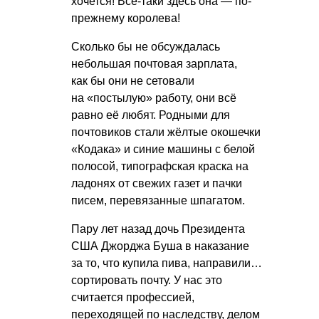
хочется! Всё-таки здесь она — по-
прежнему королева!
Сколько бы не обсуждалась
небольшая почтовая зарплата,
как бы они не сетовали
на «постылую» работу, они всё
равно её любят. Родными для
почтовиков стали жёлтые окошечки
«Кодака» и синие машины с белой
полосой, типографская краска на
ладонях от свежих газет и пачки
писем, перевязанные шпагатом.
Пару лет назад дочь Президента
США Джорджа Буша в наказание
за то, что купила пива, направили…
сортировать почту. У нас это
считается профессией,
переходящей по наследству, делом