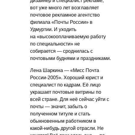
дизайнер и специалист рекламе,
вот уже много лет возглавляет
почтовое рекламное агентство
филиала «Почты России» в
Удмуртии. И уходить
на «высокооплачиваемую работу
по специальности» не
собирается — сроднилась с
почтовыми буднями и праздниками.
Лена Шаркина — «Мисс Почта
России-2005». Хороший юрист и
специалист по кадрам. Её лицо
украшает почтовые витрины по
всей стране. Для неё сейчас уйти с
почты — значит, забыть о
полученном титуле и стать
обыкновенным работником в
какой-нибудь другой отрасли. Не