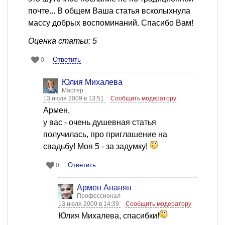
почте... В общем Ваша статья всколыхнула
массу добрых воспоминаний. Спасибо Вам!
Оценка статьи: 5
Ответить
0
Юлия Михалева
Мастер
13 июля 2009 в 13:51
Сообщить модератору
Армен,
у вас - очень душевная статья
получилась, про приглашение на
свадьбу! Моя 5 - за задумку!
Ответить
0
Армен Ананян
Профессионал
13 июля 2009 в 14:39
Сообщить модератору
Юлия Михалева, спасибки!