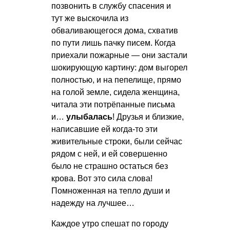
позвонить в службу спасения и
тут же выскочила из
обваливающегося дома, схватив
по пути лишь пачку писем. Когда
приехали пожарные — они застали
шокирующую картину: дом выгорел
полностью, и на пепелище, прямо
на голой земле, сидела женщина,
читала эти потрёпанные письма
и…
улыбалась
! Друзья и близкие,
написавшие ей когда-то эти
живительные строки, были сейчас
рядом с ней, и ей совершенно
было не страшно остаться без
крова. Вот это сила слова!
Помноженная на тепло души и
надежду на лучшее…
Каждое утро спешат по городу