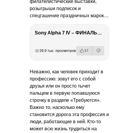
филателистические выставки,
розыгрыши подписок и
спецгашение праздничных марок…
Sony Alpha 7 IV – ФИНАЛЬНЫЙ ОБЗОР
РЕКЛАМА
РЕКЛАМА
РЕКЛАМА
РЕКЛАМА
39.9 тыс. просмотров
37
Неважно, как человек приходит в
профессию: зовут его с собой
друзья или он просто тычет
пальцем в первую попавшуюся
строчку в разделе «Требуются».
Важно то, насколько ему
становится дорога эта профессия и
люди, работающие в ней. Кто-то
может всю жизнь трудиться на