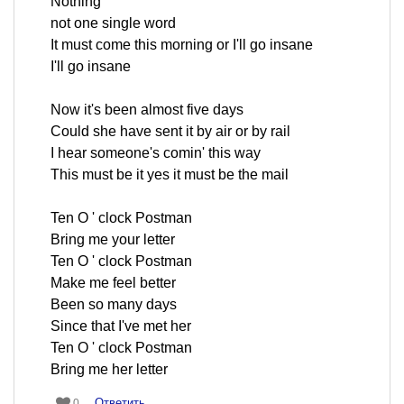
Nothing
not one single word
It must come this morning or I'll go insane
I'll go insane
Now it's been almost five days
Could she have sent it by air or by rail
I hear someone's comin' this way
This must be it yes it must be the mail
Ten O ' clock Postman
Bring me your letter
Ten O ' clock Postman
Make me feel better
Been so many days
Since that I've met her
Ten O ' clock Postman
Bring me her letter
Ответить
0