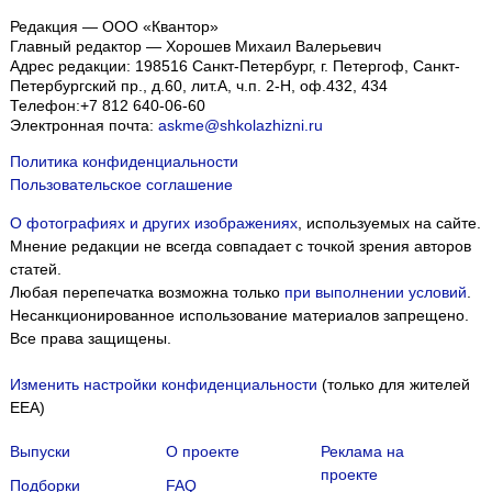
Редакция — ООО «Квантор»
Главный редактор — Хорошев Михаил Валерьевич
Адрес редакции:
198516
Санкт-Петербург, г. Петергоф
,
Санкт-
Петербургский пр., д.60, лит.А, ч.п. 2-Н, оф.432, 434
Телефон:
+7 812 640-06-60
Электронная почта:
askme@shkolazhizni.ru
Политика конфиденциальности
Пользовательское соглашение
О фотографиях и других изображениях
, используемых на сайте.
Мнение редакции не всегда совпадает с точкой зрения авторов
статей.
Любая перепечатка возможна только
при выполнении условий
.
Несанкционированное использование материалов запрещено.
Все права защищены.
Изменить настройки конфиденциальности
(только для жителей
EEA)
Выпуски
О проекте
Реклама на
проекте
Подборки
FAQ