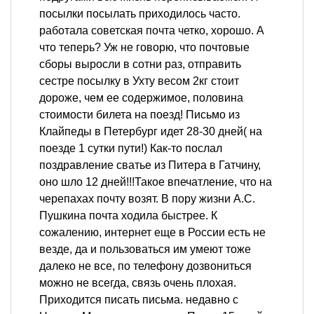
посылки посылать приходилось часто.
работала советская почта четко, хорошо. А
что теперь? Уж не говорю, что почтовые
сборы выросли в сотни раз, отправить
сестре посылку в Ухту весом 2кг стоит
дороже, чем ее содержимое, половина
стоимости билета на поезд! Письмо из
Клайпеды в Петербург идет 28-30 дней( на
поезде 1 сутки пути!) Как-то послал
поздравление сватье из Питера в Гатчину,
оно шло 12 дней!!!Такое впечатление, что на
черепахах почту возят. В пору жизни А.С.
Пушкина почта ходила быстрее. К
сожалению, интернет еще в России есть не
везде, да и пользоваться им умеют тоже
далеко не все, по телефону дозвониться
можно не всегда, связь очень плохая.
Приходится писать письма. недавно с