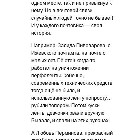
одном месте, так и не привыкнув к
нему. Но в почтовой связи
случайных людей точно не бывает!
И у каждого почтовика — своя
история.
Например, Залида Пивоварова, с
Ижевского почтамта, на почте с
малых лет. Её отец когда-то
работал на уничтожении
перфоленты. Конечно,
современных технических средств
тогда ещё не было, и
использованную ленту попросту…
рубили топором. Потом куски
ленты девчонки рвали вручную.
Бывало, и спали на этих рулонах.
А Любовь Перминова, прекрасный