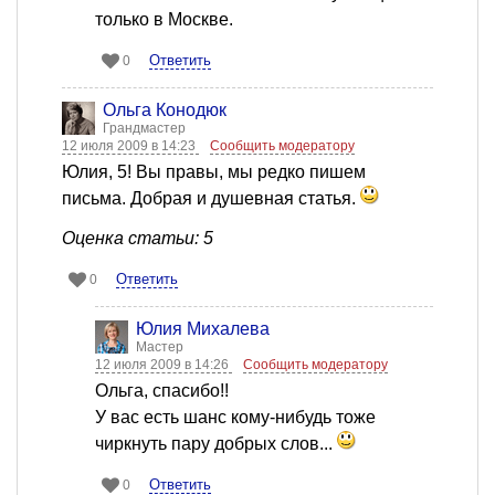
только в Москве.
Ответить
0
Ольга Конодюк
Грандмастер
12 июля 2009 в 14:23
Сообщить модератору
Юлия, 5! Вы правы, мы редко пишем
письма. Добрая и душевная статья.
Оценка статьи: 5
Ответить
0
Юлия Михалева
Мастер
12 июля 2009 в 14:26
Сообщить модератору
Ольга, спасибо!!
У вас есть шанс кому-нибудь тоже
чиркнуть пару добрых слов...
Ответить
0