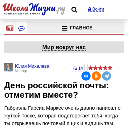
Войти
ГЛАВНОЕ
Мир вокруг нас
Юлия Михалева
14
Мастер
День российской почты:
отметим вместе?
Габриэль Гарсиа Маркес очень давно написал о
жуткой тоске, которая подстерегает тебя, когда
ты открываешь почтовый ящик и видишь там