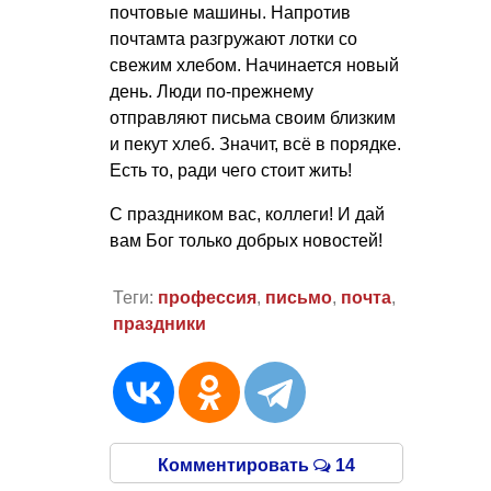
почтовые машины. Напротив
почтамта разгружают лотки со
свежим хлебом. Начинается новый
день. Люди по-прежнему
отправляют письма своим близким
и пекут хлеб. Значит, всё в порядке.
Есть то, ради чего стоит жить!
С праздником вас, коллеги! И дай
вам Бог только добрых новостей!
Теги:
профессия
,
письмо
,
почта
,
праздники
Комментировать
14