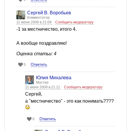
Сергей В. Воробьев
Комментатор
11 июня 2009 в 21:09
Сообщить модератору
-1 за местничество, итого 4.
А вообще поздравляю!
Оценка статьи: 4
Ответить
0
Юлия Михалева
Мастер
11 июня 2009 в 21:12
Сообщить модератору
Сергей,
а "местничество" - это как понимать????
Ответить
0