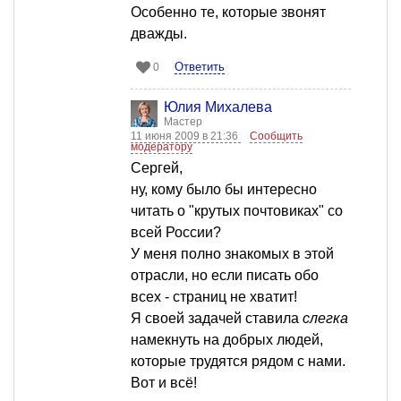
Особенно те, которые звонят
дважды.
Ответить
0
Юлия Михалева
Мастер
11 июня 2009 в 21:36
Сообщить
модератору
Сергей,
ну, кому было бы интересно
читать о "крутых почтовиках" со
всей России?
У меня полно знакомых в этой
отрасли, но если писать обо
всех - страниц не хватит!
Я своей задачей ставила
слегка
намекнуть на добрых людей,
которые трудятся рядом с нами.
Вот и всё!