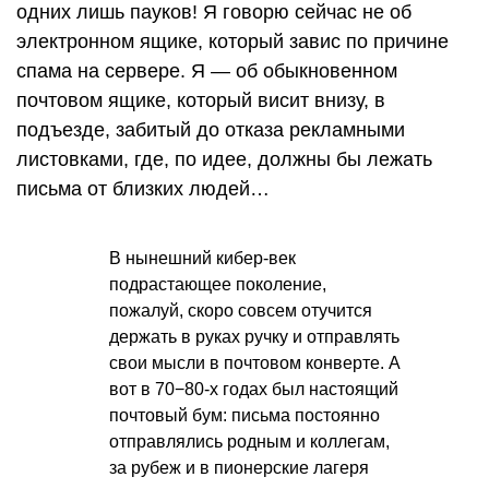
одних лишь пауков! Я говорю сейчас не об
электронном ящике, который завис по причине
спама на сервере. Я — об обыкновенном
почтовом ящике, который висит внизу, в
подъезде, забитый до отказа рекламными
листовками, где, по идее, должны бы лежать
письма от близких людей…
В нынешний кибер-век
подрастающее поколение,
пожалуй, скоро совсем отучится
держать в руках ручку и отправлять
свои мысли в почтовом конверте. А
вот в 70−80-х годах был настоящий
почтовый бум: письма постоянно
отправлялись родным и коллегам,
за рубеж и в пионерские лагеря