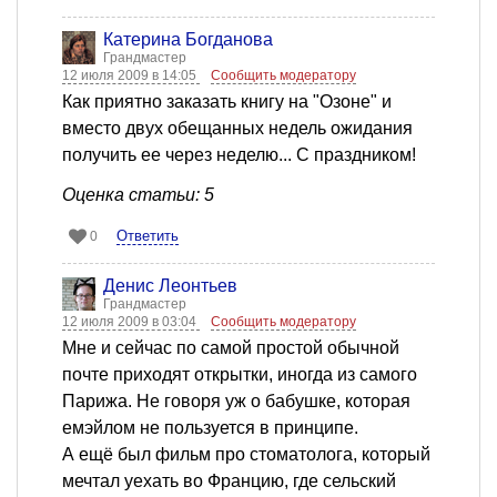
Катерина Богданова
Грандмастер
12 июля 2009 в 14:05
Сообщить модератору
Как приятно заказать книгу на "Озоне" и
вместо двух обещанных недель ожидания
получить ее через неделю... С праздником!
Оценка статьи: 5
Ответить
0
Денис Леонтьев
Грандмастер
12 июля 2009 в 03:04
Сообщить модератору
Мне и сейчас по самой простой обычной
почте приходят открытки, иногда из самого
Парижа. Не говоря уж о бабушке, которая
емэйлом не пользуется в принципе.
А ещё был фильм про стоматолога, который
мечтал уехать во Францию, где сельский