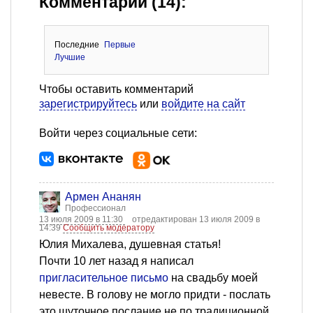
Комментарии (14):
Последние
Первые
Лучшие
Чтобы оставить комментарий
зарегистрируйтесь
или
войдите на сайт
Войти через социальные сети:
Армен Ананян
Профессионал
13 июля 2009 в 11:30
отредактирован 13 июля 2009 в
14:39
Сообщить модератору
Юлия Михалева, душевная статья!
Почти 10 лет назад я написал
пригласительное письмо
на свадьбу моей
невесте. В голову не могло придти - послать
это шуточное послание не по традиционной