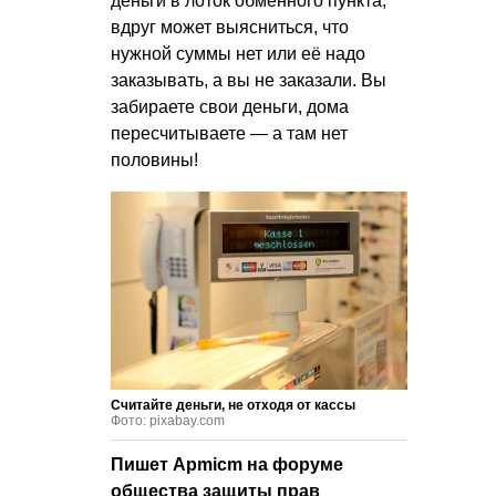
деньги в лоток обменного пункта,
вдруг может выясниться, что
нужной суммы нет или её надо
заказывать, а вы не заказали. Вы
забираете свои деньги, дома
пересчитываете — а там нет
половины!
Считайте деньги, не отходя от кассы
Фото: pixabay.com
Пишет Apmicm на форуме
общества защиты прав