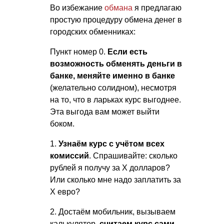
Во избежание
обмана
я предлагаю
простую процедуру обмена денег в
городских обменниках:
Пункт номер 0.
Если есть
возможность обменять деньги в
банке, меняйте именно в банке
(желательно солидном), несмотря
на то, что в ларьках курс выгоднее.
Эта выгода вам может выйти
боком.
1.
Узнаём курс с учётом всех
комиссий
. Спрашивайте: сколько
рублей я получу за X долларов?
Или сколько мне надо заплатить за
Х евро?
2. Достаём мобильник, вызываем
калькулятор,
считаем курс сами
.