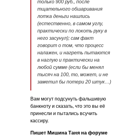
только 900 руб., после
тщательного обшаривания
лотка деньги нашлись
(естественно, в самом углу,
практически по локоть руку в
него засунул); сам факт
говорит о том, что процесс
налажен, и нагреть пытаются
в наглую и практически на
любой сумме (если бы менял
тысяч на 100, то, может, и не
заметил бы потери 20 штук…)
Вам могут подсунуть фальшивую
банкноту и сказать, что это вы её
принесли и пытались всучить
кассиру.
Пишет Мишина Таня на форуме