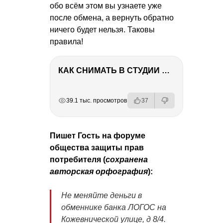
обо всём этом вы узнаете уже
после обмена, а вернуть обратно
ничего будет нельзя. Таковы
правила!
КАК СНИМАТЬ В СТУДИИ СО ВСПЫШКАМИ
РЕКЛАМА
РЕКЛАМА
РЕКЛАМА
РЕКЛАМА
39.1 тыс. просмотров
37
Пишет Гость на форуме
общества защиты прав
потребителя (
сохранена
авторская орфография
):
Не меняйте деньги в
обменнике банка ЛОГОС на
Кожевнической улице, д 8/4.