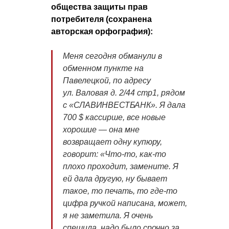
общества защиты прав
потребителя (сохранена
авторская орфография):
Меня сегодня обманули в
обменном пункте на
Павелецкой, по адресу
ул. Валовая д. 2/44 стр1, рядом
с «СЛАВИНВЕСТБАНК». Я дала
700 $ кассирше, все новые
хорошие — она мне
возвращает одну купюру,
говорит: «Что-то, как-то
плохо проходит, замените. Я
ей дала другую, ну бывает
такое, то печать, то где-то
цифра ручкой написана, может,
я не заметила. Я очень
спешила, надо было срочно за