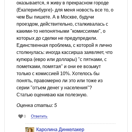
оказывается, я живу в прекрасном городе
(Екатеринбурге)- для меня новость все то, о
чем Вы пишете. А в Москве, будучи
проездом, действительно, сталкивалась с
какими-то непонятными "комиссиями", о
которых до сделки не предупредили.
Единственная проблема, с которой я лично
столкнулась: иногда кассирша заявляет, что
купюра (евро или доллары) "с пятнами, с
пометками, помятая" и они ее возьмут
только с комиссией 10%. Хотелось бы
понять, правомерно ли это или тоже из
серии "отъем денег у населения"?
Статью оцениваю как полезную.
Оценка статьи: 5
Ответить
0
Каролина Динкелакер