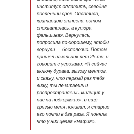
институт оплатить, сегодня
последний срок. Оплатила,
квитанцию отнесла, потом
спохватилась, а купюра
фальшивая. Вернулась,
попросила по-хорошему, чтобы
вернули — бесполезно. Потом
пришёл начальник лет 25-ти, и
говорит с угрозами: «Я сейчас
включу дурака, вызову ментов,
и скажу, что первый раз тебя
вижу, ты печатаешь и
распространяешь, милиция у
нас на подкормках», и ещё
грязью меня поливал, я старше
его почти в два раза. Я поняла
что у них целая «мафия».