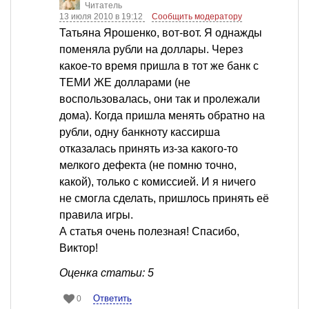
Читатель
13 июля 2010 в 19:12
Сообщить модератору
Татьяна Ярошенко, вот-вот. Я однажды
поменяла рубли на доллары. Через
какое-то время пришла в тот же банк с
ТЕМИ ЖЕ долларами (не
воспользовалась, они так и пролежали
дома). Когда пришла менять обратно на
рубли, одну банкноту кассирша
отказалась принять из-за какого-то
мелкого дефекта (не помню точно,
какой), только с комиссией. И я ничего
не смогла сделать, пришлось принять её
правила игры.
А статья очень полезная! Спасибо,
Виктор!
Оценка статьи: 5
Ответить
0