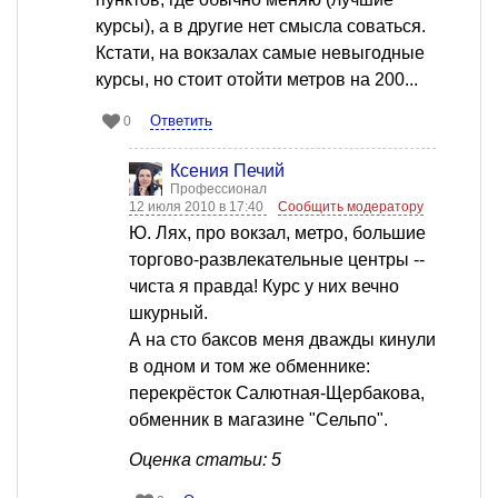
курсы), а в другие нет смысла соваться.
Кстати, на вокзалах самые невыгодные
курсы, но стоит отойти метров на 200...
Ответить
0
Ксения Печий
Профессионал
12 июля 2010 в 17:40
Сообщить модератору
Ю. Лях, про вокзал, метро, большие
торгово-развлекательные центры --
чиста я правда! Курс у них вечно
шкурный.
А на сто баксов меня дважды кинули
в одном и том же обменнике:
перекрёсток Салютная-Щербакова,
обменник в магазине "Сельпо".
Оценка статьи: 5