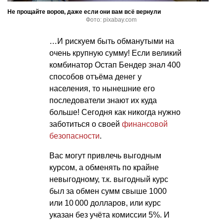
Не прощайте воров, даже если они вам всё вернули
Фото: pixabay.com
…И рискуем быть обманутыми на
очень крупную сумму! Если великий
комбинатор Остап Бендер знал 400
способов отъёма денег у
населения, то нынешние его
последователи знают их куда
больше! Сегодня как никогда нужно
заботиться о своей
финансовой
безопасности
.
Вас могут привлечь выгодным
курсом, а обменять по крайне
невыгодному, т.к. выгодный курс
был за обмен сумм свыше 1000
или 10 000 долларов, или курс
указан без учёта комиссии 5%. И