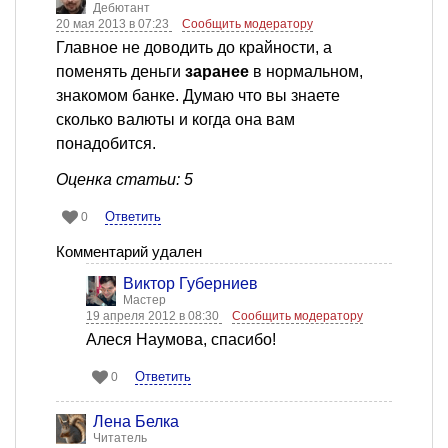
Дебютант
20 мая 2013 в 07:23
Сообщить модератору
Главное не доводить до крайности, а
поменять деньги
заранее
в нормальном,
знакомом банке. Думаю что вы знаете
сколько валюты и когда она вам
понадобится.
Оценка статьи: 5
Ответить
0
Комментарий удален
Виктор Губерниев
Мастер
19 апреля 2012 в 08:30
Сообщить модератору
Алеся Наумова, спасибо!
Ответить
0
Лена Белка
Читатель