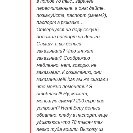
в лоток 78 тыс., заранее
пересчитанные, а она: дайте,
пожалуйста, паспорт (зачем?),
паспорт в рюкзаке…
Отвернулся на пару секунд,
положил паспорт на деньги.
Слышу: а вы деньги
заказывали? Что значит
заказывал? Соображаю
медленно, нет, говорю, не
заказывал. К сожалению, они
заказанные!!! Как вы же сказали
что можно поменять? Я
ошиблась!!! Ну, может,
меньшую сумму? 200 евро вас
устроит? Нет! Беру деньги
обратно, кладу в паспорт, еще
удивляюсь что 78 тысяч так
легко туда вошли. Выхожу из