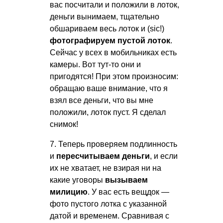
вас посчитали и положили в лоток,
деньги вынимаем, тщательно
обшариваем весь лоток и (sic!)
фотографируем пустой лоток
.
Сейчас у всех в мобильниках есть
камеры. Вот тут-то они и
пригодятся! При этом произносим:
обращаю ваше внимание, что я
взял все деньги, что вы мне
положили, лоток пуст. Я сделал
снимок!
7. Теперь проверяем подлинность
и
пересчитываем деньги
, и если
их не хватает, не взирая ни на
какие уговоры
вызываем
милицию
. У вас есть вещдок —
фото пустого лотка с указанной
датой и временем. Сравнивая с