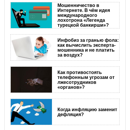
Мошенничество в
Интернете. В чём идея
международного
лохотрона «Легенда
турецкой банкирши»?
Инфобиз за гранью фола:
как вычислить эксперта-
мошенника и не платить
за воздух?
Как противостоять
телефонным угрозам от
лжесотрудников
«органов»?
Когда инфляцию заменит
дефляция?