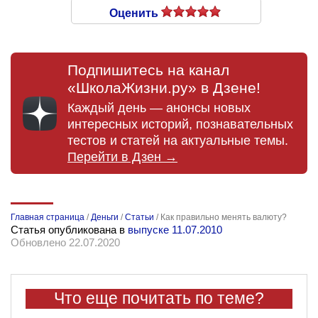
Оценить
Подпишитесь на канал
«ШколаЖизни.ру» в Дзене!
Каждый день — анонсы новых
интересных историй, познавательных
тестов и статей на актуальные темы.
Перейти в Дзен →
Главная страница
/
Деньги
/
Статьи
/
Как правильно менять валюту?
Статья опубликована в
выпуске 11.07.2010
Обновлено 22.07.2020
Что еще почитать по теме?