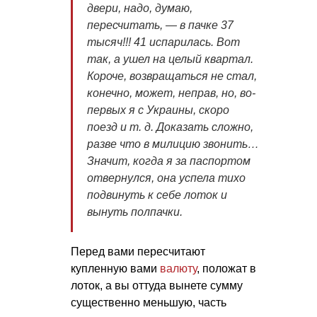
двери, надо, думаю,
пересчитать, — в пачке 37
тысяч!!! 41 испарилась. Вот
так, а ушел на целый квартал.
Короче, возвращаться не стал,
конечно, может, неправ, но, во-
первых я с Украины, скоро
поезд
и т. д.
Доказать сложно,
разве что в милицию звонить…
Значит, когда я за паспортом
отвернулся, она успела тихо
подвинуть к себе лоток и
вынуть полпачки.
Перед вами пересчитают
купленную вами
валюту
, положат в
лоток, а вы оттуда вынете сумму
существенно меньшую, часть