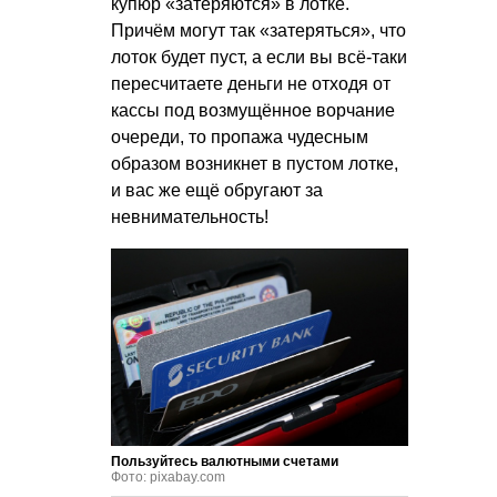
купюр «затеряются» в лотке.
Причём могут так «затеряться», что
лоток будет пуст, а если вы всё-таки
пересчитаете деньги не отходя от
кассы под возмущённое ворчание
очереди, то пропажа чудесным
образом возникнет в пустом лотке,
и вас же ещё обругают за
невнимательность!
Пользуйтесь валютными счетами
Фото: pixabay.com