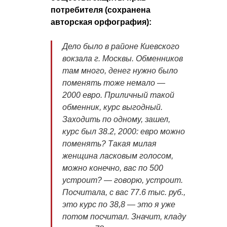
потребителя (сохранена
авторская орфография):
Дело было в районе Киевского
вокзала г. Москвы. Обменников
там много, денег нужно было
поменять тоже немало —
2000 евро. Приличный такой
обменник, курс выгодный.
Заходить по одному, зашел,
курс был 38.2, 2000: евро можно
поменять? Такая милая
женщина ласковым голосом,
можно конечно, вас по 500
устроит? — говорю, устроит.
Посчитала, с вас 77.6 тыс. руб.,
это курс по 38,8 — это я уже
потом посчитал. Значит, кладу