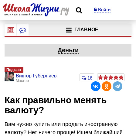
Войти
ГЛАВНОЕ
Деньги
Подкаст
Виктор Губерниев
16
Мастер
Как правильно менять
валюту?
Вам нужно купить или продать иностранную
валюту? Нет ничего проще! Ищем ближайший