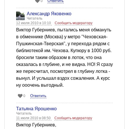
Ответить
0
Александр Яковенко
Читатель
12 июля 2010 в 10:10
Сообщить модератору
Виктор Губерниев, пытались меня обмануть
в обменнике (Москва) у метро "Чеховская-
Пушкинская-Тверская", у перехода рядом с
библиотекой им. Чехова. Купюру в 1000 руб.
бросили таким образом в лоток, что она
оказалась в глубине, и не видна. НО! Я сразу
же пересчитал, посмотрел в глубину лотка -
вынул. И услышал вздох сожаления. А курс
ну ооочень выгодный.
Ответить
0
Татьяна Ярошенко
Читатель
11 июля 2010 в 08:50
Сообщить модератору
Виктор Губерниев,