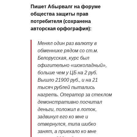
Пишет Абырвалг на форуме
общества защиты прав
потребителя (сохранена
авторская орфография):
Менял один раз валюту в
обменнике рядом со ст.м.
Белорусская, курс был
офигительно «шоколадный»,
больше чем у ЦБ на 2 руб.
Вышло 21900 руб., и на 21
тысяч рублей пытались
нагреть. Оператор за стеклом
демонстративно посчитал
деньги, положил в лоток,
задвинул его ко мне и
отвернулся, типа шибко
занят, а приехало ко мне