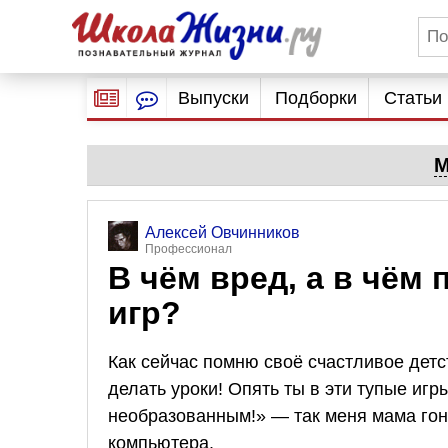
Выпуски
Подборки
Статьи
М
Алексей Овчинников
Профессионал
В чём вред, а в чём
игр?
Как сейчас помню своё счастливое детс
делать уроки! Опять ты в эти тупые иг
необразованным!» — так меня мама гоня
компьютера.