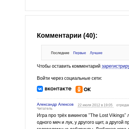
Комментарии (40):
Последние
Первые
Лучшие
Чтобы оставить комментарий
зарегистрир
Войти через социальные сети:
Александр Алексов
22 июля 2012 в 19:05
отредак
Читатель
Игра про трёх викингов "The Lost Vikings" 
одного меч и лук, у другого щит, а другой