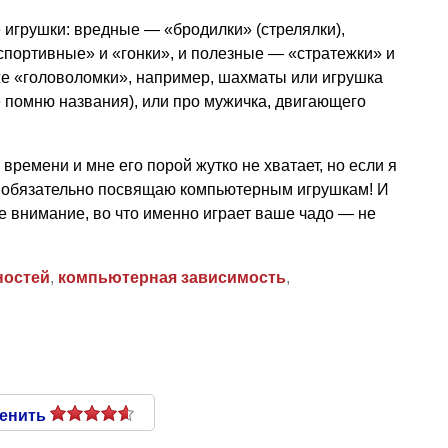
 игрушки: вредные — «бродилки» (стрелялки),
спортивные» и «гонки», и полезные — «стратежки» и
же «головоломки», например, шахматы или игрушка
е помню названия), или про мужичка, двигающего
 времени и мне его порой жутко не хватает, но если я
ей обязательно посвящаю компьютерным игрушкам! И
е внимание, во что именно играет ваше чадо — не
ностей
,
компьютерная зависимость
,
енить