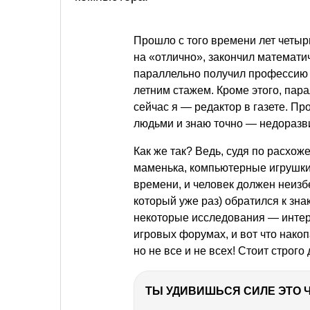
Прошло с того времени лет четыр
на «отлично», закончил математи
параллельно получил профессию о
летним стажем. Кроме этого, пар
сейчас я — редактор в газете. П
людьми и знаю точно — недоразв
Как же так? Ведь, судя по расхо
маменька, компьютерные игрушки 
времени, и человек должен неизбе
который уже раз) обратился к зн
некоторые исследования — интер
игровых форумах, и вот что накоп
но не все и не всех! Стоит строг