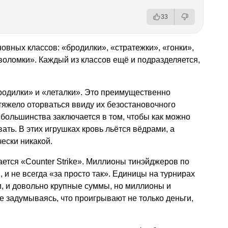
33
овных классов: «бродилки», «стратежки», «гонки»,
воломки». Каждый из классов ещё и подразделяется,
родилки» и «леталки». Это преимущественно
 тяжело оторваться ввиду их безостановочного
большинства заключается в том, чтобы как можно
ать. В этих игрушках кровь льётся вёдрами, а
ески никакой.
ается «Counter Strike». Миллионы тинэйджеров по
, и не всегда «за просто так». Единицы на турнирах
, и довольно крупные суммы, но миллионы и
е задумываясь, что проигрывают не только деньги,