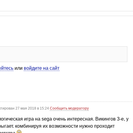
уйтесь
или
войдите на сайт
тирован 27 мая 2018 в 15:24
Сообщить модератору
логическая игра на sega очень интересная. Викингов 3-е, у
 прыгает. комбинируя их возможности нужно проходит