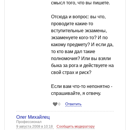
смысл того, что вы пишете.
Отсюда и вопрос: вы что,
проводите какие-то
вступительные экзамены,
экзаменуете кого-то? И по
какому предмету? И если да,
то кто вам дал такие
полномочия? Или вы взяли
быка за рога и действуете на
свой страх и риск?
Если вам что-то непонятно -
спрашивайте, я отвечу.
Ответить
0
Олег Михайлец
Профессионал
9 августа 2008 в 10:18
Сообщить модератору