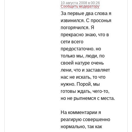
10 августа 2008 в 00:26
Сообщить модератору
За первые два слова я
извинился. С просонья
погорячился. Я
прекрасно знаю, что в
сети всего
предостаточно. но
только мы, люди, по
своей натуре очень
лени, что и заставляет
нас не искать, то что
нужно. Порой, мы
готовы ждать, чего-то,
но не рыпнемся с места.
На комментарии я
реагирую совершенно
нормально, так как