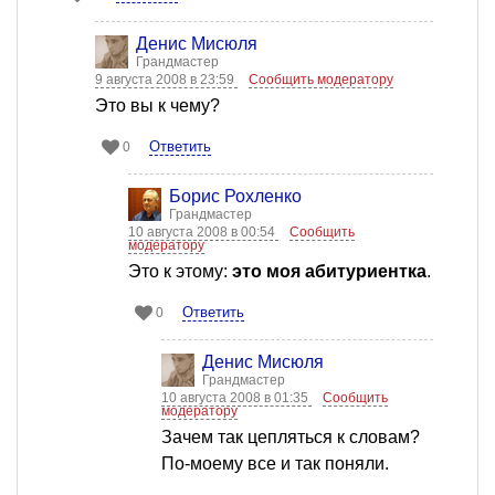
Денис Мисюля
Грандмастер
9 августа 2008 в 23:59
Сообщить модератору
Это вы к чему?
Ответить
0
Борис Рохленко
Грандмастер
10 августа 2008 в 00:54
Сообщить
модератору
Это к этому:
это моя абитуриентка
.
Ответить
0
Денис Мисюля
Грандмастер
10 августа 2008 в 01:35
Сообщить
модератору
Зачем так цепляться к словам?
По-моему все и так поняли.