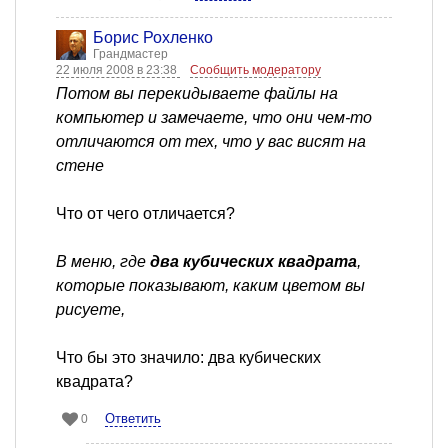
Борис Рохленко
Грандмастер
22 июля 2008 в 23:38
Сообщить модератору
Потом вы перекидываете файлы на
компьютер и замечаете, что они чем-то
отличаются от тех, что у вас висят на
стене
Что от чего отличается?
В меню, где
два кубических квадрата
,
которые показывают, каким цветом вы
рисуете,
Что бы это значило: два кубических
квадрата?
Ответить
0