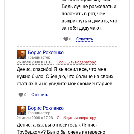
Ведь лучше разжевать и
положить в рот, чем
выкрикнуть и думать, что
за тебя дадумают.
Ответить
0
Борис Рохленко
Грандмастер
26 июля 2008 в 11:13
Сообщить модератору
Денис, спасибо! Я выяснил все, что мне
нужно было. Обещаю, что больше на своих
статьях вы не увидите моих комментариев.
Ответить
0
Борис Рохленко
Грандмастер
24 июля 2008 в 17:28
Сообщить модератору
Денис, а как вы относитесь к Ляпис-
Трубецкому? Было бы очень интересно