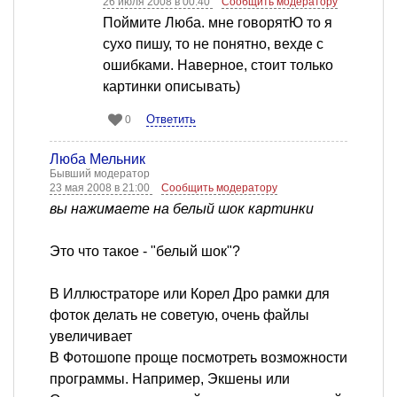
26 июля 2008 в 00:40
Сообщить модератору
Поймите Люба. мне говорятЮ то я
сухо пишу, то не понятно, вехде с
ошибками. Наверное, стоит только
картинки описывать)
Ответить
0
Люба Мельник
Бывший модератор
23 мая 2008 в 21:00
Сообщить модератору
вы нажимаете на белый шок картинки
Это что такое - "белый шок"?
В Иллюстраторе или Корел Дро рамки для
фоток делать не советую, очень файлы
увеличивает
В Фотошопе проще посмотреть возможности
программы. Например, Экшены или