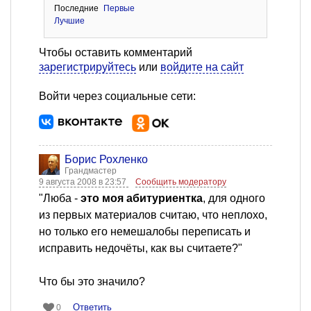
Последние
Первые
Лучшие
Чтобы оставить комментарий
зарегистрируйтесь
или
войдите на сайт
Войти через социальные сети:
Борис Рохленко
Грандмастер
9 августа 2008 в 23:57
Сообщить модератору
"Люба -
это моя абитуриентка
, для одного
из первых материалов считаю, что неплохо,
но только его немешалобы переписать и
исправить недочёты, как вы считаете?"
Что бы это значило?
Ответить
0