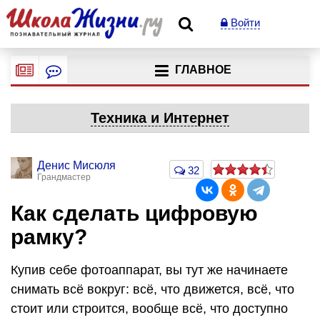
Войти
ГЛАВНОЕ
Техника и Интернет
Денис Мисюля
32
Грандмастер
Как сделать цифровую
рамку?
Купив себе фотоаппарат, вы тут же начинаете
снимать всё вокруг: всё, что движется, всё, что
стоит или строится, вообще всё, что доступно