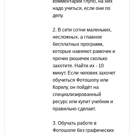
комментарии глупо, на них
надо учиться, если они по
делу.
2. В сети сотни маленьких,
несложных, а главное
бесплатных программ,
которые навяяют рамочек и
прочих рюшечек сколько
захотите. Найти их - 10
минут. Если человек захочет
обучиться Фотошопу или
Корелу, он пойдёт на
специализированный
ресурс или купит учебник и
правильно сделает.
3. Обучать работе в
Фотошопе без графических