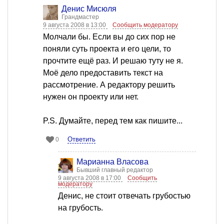
Денис Мисюля
Грандмастер
9 августа 2008 в 13:00
Сообщить модератору
Молчали бы. Если вы до сих пор не
поняли суть проекта и его цели, то
прочтите ещё раз. И решаю туту не я.
Моё дело предоставить текст на
рассмотрение. А редактору решить
нужен он проекту или нет.
P.S. Думайте, перед тем как пишите...
Ответить
0
Марианна Власова
Бывший главный редактор
9 августа 2008 в 17:00
Сообщить
модератору
Денис, не стоит отвечать грубостью
на грубость.