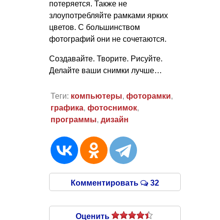
потеряется. Также не
злоупотребляйте рамками ярких
цветов. С большинством
фотографий они не сочетаются.
Создавайте. Творите. Рисуйте.
Делайте ваши снимки лучше…
Теги:
компьютеры
,
фоторамки
,
графика
,
фотоснимок
,
программы
,
дизайн
Комментировать
32
Оценить