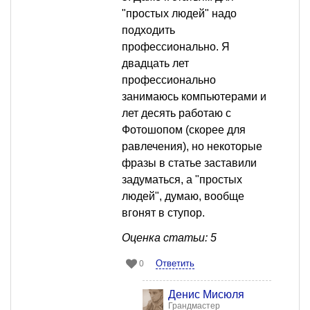
"простых людей" надо
подходить
профессионально. Я
двадцать лет
профессионально
занимаюсь компьютерами и
лет десять работаю с
Фотошопом (скорее для
равлечения), но некоторые
фразы в статье заставили
задуматься, а "простых
людей", думаю, вообще
вгонят в ступор.
Оценка статьи: 5
Ответить
0
Денис Мисюля
Грандмастер