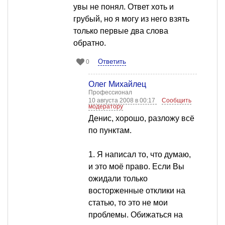
увы не понял. Ответ хоть и
грубый, но я могу из него взять
только первые два слова
обратно.
Ответить
0
Олег Михайлец
Профессионал
10 августа 2008 в 00:17
Сообщить
модератору
Денис, хорошо, разложу всё
по пунктам.
1. Я написал то, что думаю,
и это моё право. Если Вы
ожидали только
восторженные отклики на
статью, то это не мои
проблемы. Обижаться на