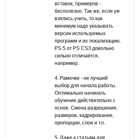
вставок, примеров -
бесполезно. Так же, если уж
взялись учить, то как
минимум надо указывать
версии используемых
программ и их локализацию.
PS 5 от PS CS3 довольно
сильно отличается,
например.
4. Рамочки - не лучший
выбор для начала работы.
Оптимально начинать
обучение действительно с
основ. Смена разрешения,
размеров, кадрирование,
пропорции, слои и т.п.
5. Даже к статьям для