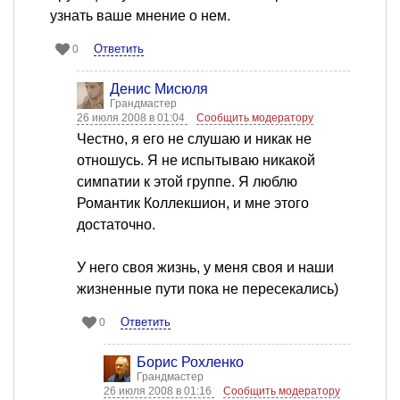
узнать ваше мнение о нем.
Ответить
0
Денис Мисюля
Грандмастер
26 июля 2008 в 01:04
Сообщить модератору
Честно, я его не слушаю и никак не
отношусь. Я не испытываю никакой
симпатии к этой группе. Я люблю
Романтик Коллекшион, и мне этого
достаточно.
У него своя жизнь, у меня своя и наши
жизненные пути пока не пересекались)
Ответить
0
Борис Рохленко
Грандмастер
26 июля 2008 в 01:16
Сообщить модератору