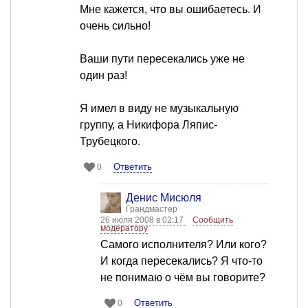
Мне кажется, что вы ошибаетесь. И
очень сильно!
Ваши пути пересекались уже не
один раз!
Я имел в виду не музыкальную
группу, а Никифора Ляпис-
Трубецкого.
Ответить
0
Денис Мисюля
Грандмастер
26 июля 2008 в 02:17
Сообщить
модератору
Самого исполнителя? Или кого?
И когда пересекались? Я что-то
не понимаю о чём вы говорите?
Ответить
0