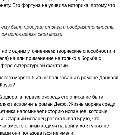
нету. Его фортуна не удивила историка, потому что
; ему были присущи отвага и сообразительность.
он использовал свои мозги.
, но с одним уточнением: творческие способности и
теля) нашли применение не только в борьбе с
сфере литературной фантазии.
нского моряка быть использованы в романе Даниэля
Крузо?
ардера, в первую очередь его описание быта
авляют вспомнить роман Дефо. Жизнь моряка среди
ветника напоминает историю испанцев, которые
ы. Старший испанец рассказывал Крузо, что
и вместе с ними ходили на войну, хотя у них не
ками они пользоваться не умели.