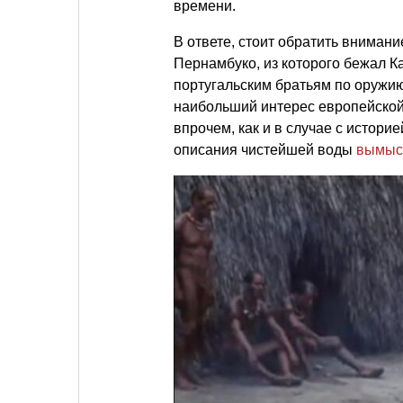
времени.
В ответе, стоит обратить внимани
Пернамбуко, из которого бежал К
португальским братьям по оружию
наибольший интерес европейской
впрочем, как и в случае с истори
описания чистейшей воды
вымыс