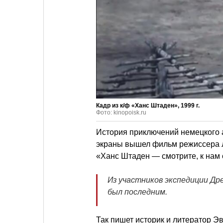
Кадр из к/ф «Ханс Штаден», 1999 г.
Фото: kinopoisk.ru
История приключений немецкого а
экраны вышел фильм режиссера 
«Ханс Штаден — смотрите, к нам 
Из участников экспедиции Др
был последним.
Так пишет историк и литератор Эв