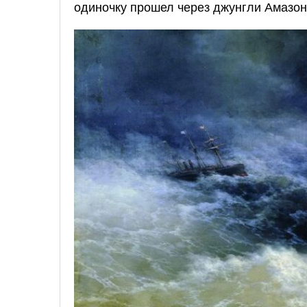
одиночку прошел через джунгли Амазон