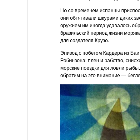
Но со временем испанцы приспос
они обтягивали шкурами диких зв
оружием им иногда удавалось обр
бразильский период жизни моряка
для создателя Крузо.
Эпизод с побегом Кардера из Баи
Робинзона: плен и рабство, снис
морские поездки для ловли рыбы,
обратим на это внимание — бегле