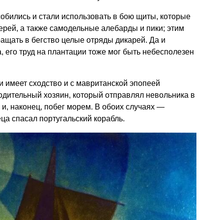
обились и стали использовать в бою щиты, которые
ерей, а также самодельные алебарды и пики; этим
ащать в бегство целые отряды дикарей. Да и
, его труд на плантации тоже мог быть небесполезен
и имеет сходство и с мавританской эпопеей
ходительный хозяин, который отправлял невольника в
 и, наконец, побег морем. В обоих случаях —
ца спасал португальский корабль.