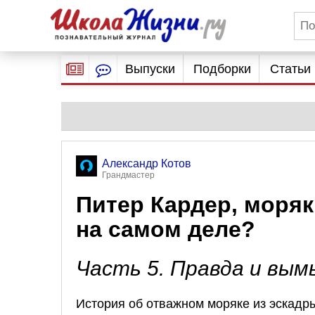
Выпуски
Подборки
Статьи
Александр Котов
Грандмастер
Питер Кардер, моряк
на самом деле?
Часть 5. Правда и вым
История об отважном моряке из эскад