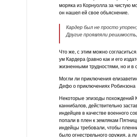
моряка из Корнуолла за чистую мо
он нашел ей свое объяснение.
Кардер был не просто упорен
Другие проявляли решимость, 
Что же, с этим можно согласиться
ум Кардера (равно как и его изда
жизненными трудностями, но и в 
Могли ли приключения елизавети
Дефо о приключениях Робинзона 
Некоторые эпизоды похождений К
каннибалов, действительно заст
индейцев в качестве военного со
попали в плен к землякам Пятниц
индейцы требовали, чтобы пленник
было огнестрельного оружия, а лу