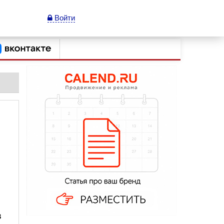
Войти
в