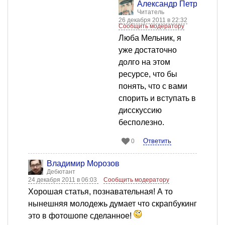
Александр Петров
Читатель
26 декабря 2011 в 22:32
Сообщить модератору
Люба Мельник, я
уже достаточно
долго на этом
ресурсе, что бы
понять, что с вами
спорить и вступать в
дисскуссию
бесполезно.
Ответить
0
Владимир Морозов
Дебютант
24 декабря 2011 в 06:03
Сообщить модератору
Хорошая статья, познавательная! А то
нынешняя молодежь думает что скрапбукинг
это в фотошопе сделанное!