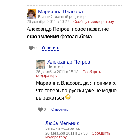
Марианна Власова
Бывший главный редактор
26 декабря 2011 в 10:27
Сообщить модератору
Александр Петров, новое название
оформления
фотоальбома.
Ответить
0
Александр Петров
Читатель
26 декабря 2011 в 15:18
Сообщить
модератору
Марианна Власова, да я понимаю,
что теперь по-русски уже не модно
выражаться
Ответить
0
Люба Мельник
Бывший модератор
26 декабря 2011 в 17:30
Сообщить
модератору