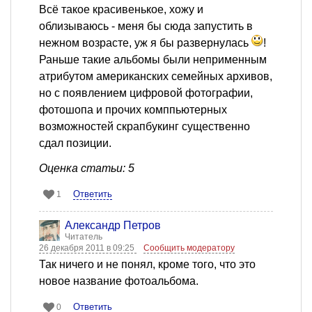
Всё такое красивенькое, хожу и
облизываюсь - меня бы сюда запустить в
нежном возрасте, уж я бы развернулась
!
Раньше такие альбомы были неприменным
атрибутом американских семейных архивов,
но с появлением цифровой фотографии,
фотошопа и прочих комппьютерных
возможностей скрапбукинг существенно
сдал позиции.
Оценка статьи: 5
Ответить
1
Александр Петров
Читатель
26 декабря 2011 в 09:25
Сообщить модератору
Так ничего и не понял, кроме того, что это
новое название фотоальбома.
Ответить
0