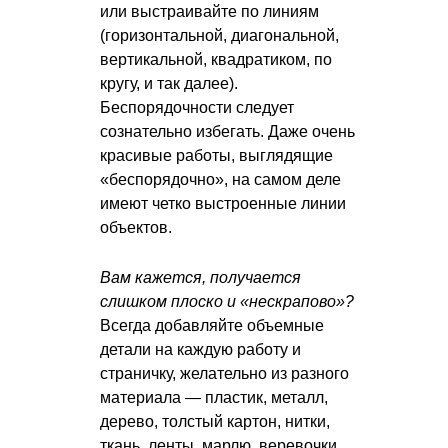
или выстраивайте по линиям
(горизонтальной, диагональной,
вертикальной, квадратиком, по
кругу, и так далее).
Беспорядочности следует
сознательно избегать. Даже очень
красивые работы, выглядящие
«беспорядочно», на самом деле
имеют четко выстроенные линии
объектов.
Вам кажется, получается
слишком плоско и «нескрапово»?
Всегда добавляйте объемные
детали на каждую работу и
страничку, желательно из разного
материала — пластик, металл,
дерево, толстый картон, нитки,
ткань, ленты, марлю, веревочки,