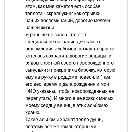
этом, как мне кажется есть особая
теплота - скрапбукинг как отрывки
наших воспоминаний, дорогие мелочи
нашей жизни.
Я раньше не знала, что есть
специальное название для такого
оформления альбомов, но как-то просто
хотелось сохранить дорогие вещицы, и
рядом с фоткой своего новорожденного
сынульки я прикрепила бирочку, которую
ему на ручку в роддоме повесили (там
его вес, время и дата рождения и мои
ФИО указаны, чтобы новорожденных не
перепутать). И много ещё всяких милых
моему сердцу вещиц в этих альбомах
храню.
Такие альбомы хранят тепло души,
поэтому всё же компьютерными