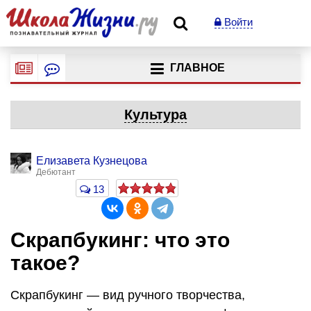
Войти
ГЛАВНОЕ
Культура
Елизавета Кузнецова
Дебютант
13
Скрапбукинг: что это
такое?
Скрапбукинг — вид ручного творчества,