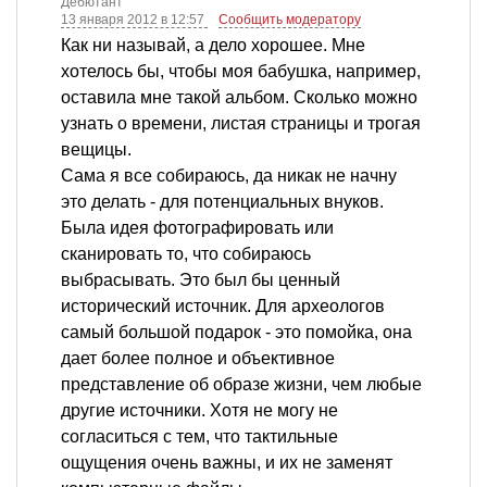
Дебютант
13 января 2012 в 12:57
Сообщить модератору
Как ни называй, а дело хорошее. Мне
хотелось бы, чтобы моя бабушка, например,
оставила мне такой альбом. Сколько можно
узнать о времени, листая страницы и трогая
вещицы.
Сама я все собираюсь, да никак не начну
это делать - для потенциальных внуков.
Была идея фотографировать или
сканировать то, что собираюсь
выбрасывать. Это был бы ценный
исторический источник. Для археологов
самый большой подарок - это помойка, она
дает более полное и объективное
представление об образе жизни, чем любые
другие источники. Хотя не могу не
согласиться с тем, что тактильные
ощущения очень важны, и их не заменят