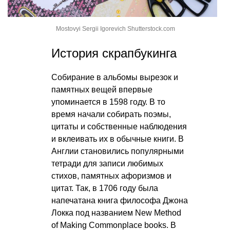
Mostovyi Sergii Igorevich Shutterstock.com
История скрапбукинга
Собирание в альбомы вырезок и
памятных вещей впервые
упоминается в 1598 году. В то
время начали собирать поэмы,
цитаты и собственные наблюдения
и вклеивать их в обычные книги. В
Англии становились популярными
тетради для записи любимых
стихов, памятных афоризмов и
цитат. Так, в 1706 году была
напечатана книга философа Джона
Локка под названием New Method
of Making Commonplace books. В