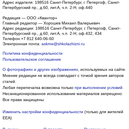
Адрес издателя: 198516 Санкт-Петербург, г. Петергоф, Санкт-
Петербургский пр., д.60, лит.А, ч.п. 2-Н, оф.440
Редакция — ООО «Квантор»
Главный редактор — Хорошев Михаил Валерьевич
Адрес редакции:
198516
Санкт-Петербург, г. Петергоф
,
Санкт-
Петербургский пр., д.60, лит.А, ч.п. 2-Н, оф.432, 434
Телефон:
+7 812 640-06-60
Электронная почта:
askme@shkolazhizni.ru
Политика конфиденциальности
Пользовательское соглашение
О фотографиях и других изображениях
, используемых на сайте.
Мнение редакции не всегда совпадает с точкой зрения авторов
статей.
Любая перепечатка возможна только
при выполнении условий
.
Несанкционированное использование материалов запрещено.
Все права защищены.
Изменить настройки конфиденциальности
(только для жителей
EEA)