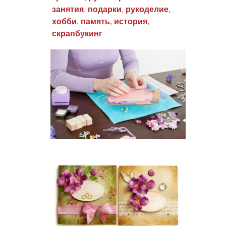
занятия
,
подарки
,
рукоделие
,
хобби
,
память
,
история
,
скрапбукинг