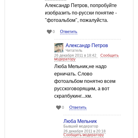
Александр Петров, попробуйте
изобразить по-русски понятие -
"фотоальбом", пожалуйста.
Ответить
0
Александр Петров
Читатель
26 декабря 2011 в 18:42
Сообщить
модератору
Люба Мельник,не надо
ерничать. Слово
фотоальбом понятно всем
русскоговорящим, а вот
скрапбукинг...хм.
Ответить
0
Люба Мельник
Бывший модератор
26 декабря 2011 в 20:18
Сообщить модератору