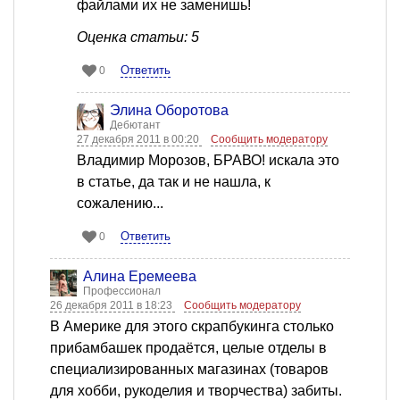
файлами их не заменишь!
Оценка статьи: 5
Ответить
0
Элина Оборотова
Дебютант
27 декабря 2011 в 00:20
Сообщить модератору
Владимир Морозов, БРАВО! искала это
в статье, да так и не нашла, к
сожалению...
Ответить
0
Алина Еремеева
Профессионал
26 декабря 2011 в 18:23
Сообщить модератору
В Америке для этого скрапбукинга столько
прибамбашек продаётся, целые отделы в
специализированных магазинах (товаров
для хобби, рукоделия и творчества) забиты.