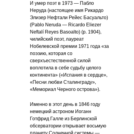
И умер поэт в 1973 — Пабло
Неруда (настоящее имя Рикардо
Элизер Нефтали Рейес Басуальто)
(Pablo Neruda — Ricardo Eliezer
Neftalí Reyes Basoalto) (р. 1904),
чилийский поэт, лауреат
Нобелевской премии 1971 года «за
поэзию, которая со
сверхъестественной силой
воплотила в себе судьбу целого
континента» («Испания в сердце»,
«Песни любви Сталинграду»,
«Мемориал Черного острова»).
Именно в этот день в 1846 году
немецкий астроном Иоганн
Готфрид Галле из Берлинской
обсерватории открывает восьмую
планету Солнечной системы —