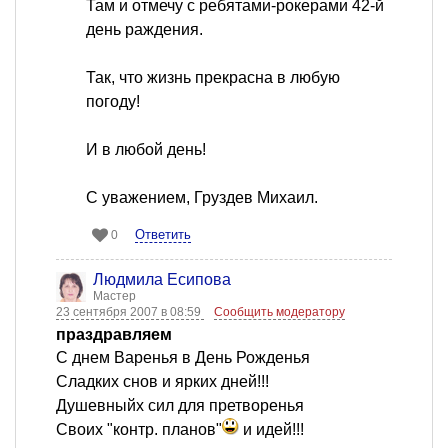
Там и отмечу с ребятами-рокерами 42-й
день раждения.
Так, что жизнь прекрасна в любую
погоду!
И в любой день!
С уважением, Груздев Михаил.
Ответить
0
Людмила Есипова
Мастер
23 сентября 2007 в 08:59
Сообщить модератору
праздравляем
С днем Варенья в День Рожденья
Сладких снов и ярких дней!!!
Душевныйх сил для претворенья
Своих "контр. планов"
и идей!!!