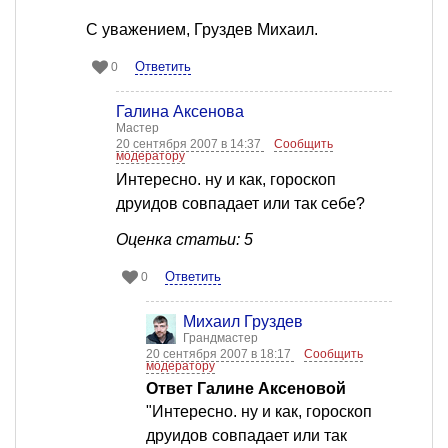
С уважением, Груздев Михаил.
Ответить
0
Галина Аксенова
Мастер
20 сентября 2007 в 14:37
Сообщить
модератору
Интересно. ну и как, гороскоп
друидов совпадает или так себе?
Оценка статьи: 5
Ответить
0
Михаил Груздев
Грандмастер
20 сентября 2007 в 18:17
Сообщить
модератору
Ответ Галине Аксеновой
"Интересно. ну и как, гороскоп
друидов совпадает или так