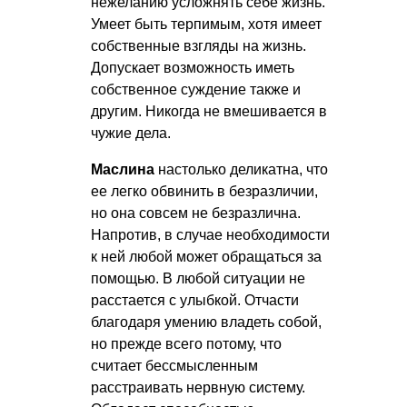
нежеланию усложнять себе жизнь.
Умеет быть терпимым, хотя имеет
собственные взгляды на жизнь.
Допускает возможность иметь
собственное суждение также и
другим. Никогда не вмешивается в
чужие дела.
Маслина
настолько деликатна, что
ее легко обвинить в безразличии,
но она совсем не безразлична.
Напротив, в случае необходимости
к ней любой может обращаться за
помощью. В любой ситуации не
расстается с улыбкой. Отчасти
благодаря умению владеть собой,
но прежде всего потому, что
считает бессмысленным
расстраивать нервную систему.