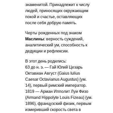
знаменитой. Принадлежит к числу
людей, приносящих окружающим
покой и счастье, оставляющих
после себя добрую память.
Черты рожденных под знаком
Маслины
: верность суждений,
аналитический ум, способность к
дедукции и рефлексии.
В этот день родились:
63 до н. э. — Гай Юлий Цезарь
Октавиан Август (Gaius Iulius
Caesar Octavianus Augustus) (ум.
14), первый римский император.
1819 — Арман Ипполит Луи Физо
(Armand Hippolyte Louis Fizeau) (ум.
1896), французский физик, первым
измеривший скорость света в