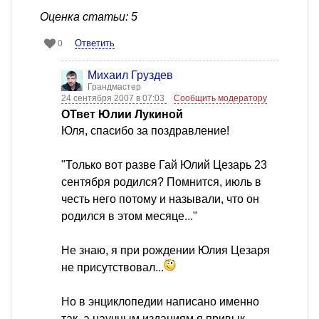
Оценка статьи: 5
Ответить
0
Михаил Груздев
Грандмастер
24 сентября 2007 в 07:03
Сообщить модератору
ОТвет Юлии Лукиной
Юля, спасибо за поздравление!
"Только вот разве Гай Юлий Цезарь 23
сентября родился? Помнится, июль в
честь него потому и называли, что он
родился в этом месяце..."
Не знаю, я при рождении Юлия Цезаря
не присутствовал...
Но в энциклопедии написано именно
так, а научным изданиям я привык