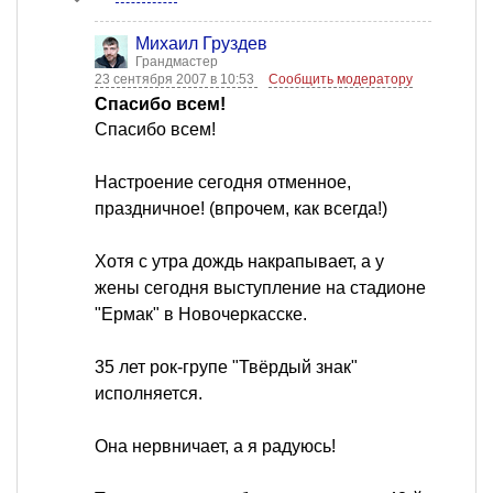
Михаил Груздев
Грандмастер
23 сентября 2007 в 10:53
Сообщить модератору
Спасибо всем!
Спасибо всем!
Настроение сегодня отменное,
праздничное! (впрочем, как всегда!)
Хотя с утра дождь накрапывает, а у
жены сегодня выступление на стадионе
"Ермак" в Новочеркасске.
35 лет рок-групе "Твёрдый знак"
исполняется.
Она нервничает, а я радуюсь!