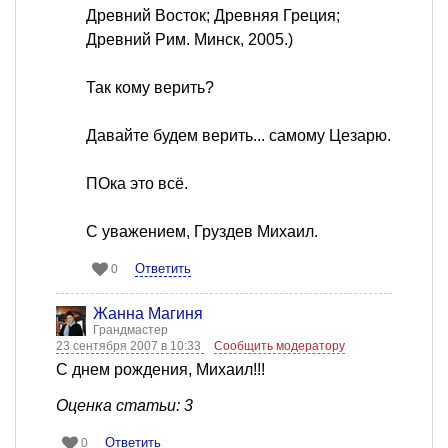
Древний Восток; Древняя Греция;
Древний Рим. Минск, 2005.)
Так кому верить?
Давайте будем верить... самому Цезарю.
ПОка это всё.
С уважением, Груздев Михаил.
Ответить
0
Жанна Магиня
Грандмастер
23 сентября 2007 в 10:33
Сообщить модератору
С днем рождения, Михаил!!!
Оценка статьи: 3
Ответить
0