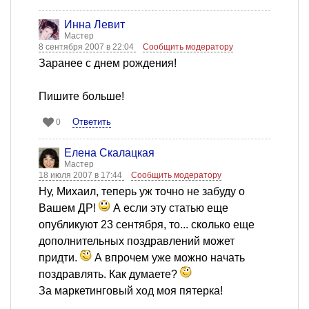
Инна Левит
Мастер
8 сентября 2007 в 22:04
Сообщить модератору
Заранее с днем рождения!
Пишите больше!
Ответить
0
Елена Скалацкая
Мастер
18 июля 2007 в 17:44
Сообщить модератору
Ну, Михаил, теперь уж точно не забуду о
Вашем ДР!
А если эту статью еще
опубликуют 23 сентября, то... сколько еще
дополнительных поздравлений может
придти.
А впрочем уже можно начать
поздравлять. Как думаете?
За маркетинговый ход моя пятерка!