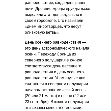
равноденствие, когда день равен
ночи. Древние жрецы друиды даже
выделили этот день отдельно в
своём гороскопе. Его называли
«днём миротворцев, что несут
оливковую ветвь».
День осеннего равноденствия —
это день астрономического начала
осени. Переходу Солнца из
северного полушария в южное
соответствуют день весеннего
равноденствия и день осеннего
равноденствия. Упомянутые дни
считаются в северном полушарии
началом астрономической весны
(20 или 21 марта) и осени (22 или
23 сентября). В южном полушарии
эти сезоны меняются местами.