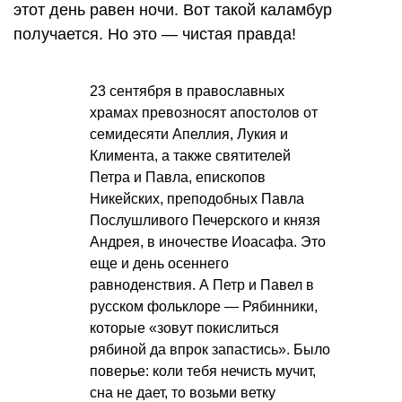
этот день равен ночи. Вот такой каламбур
получается. Но это — чистая правда!
23 сентября в православных
храмах превозносят апостолов от
семидесяти Апеллия, Лукия и
Климента, а также святителей
Петра и Павла, епископов
Никейских, преподобных Павла
Послушливого Печерского и князя
Андрея, в иночестве Иоасафа. Это
еще и день осеннего
равноденствия. А Петр и Павел в
русском фольклоре — Рябинники,
которые «зовут покислиться
рябиной да впрок запастись». Было
поверье: коли тебя нечисть мучит,
сна не дает, то возьми ветку