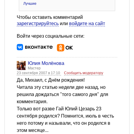
Лучшие
Чтобы оставить комментарий
зарегистрируйтесь
или
войдите на сайт
Войти через социальные сети:
Юлия Молёнова
Мастер
23 сентября 2007 в 17:10
Сообщить модератору
Да, Михаил, с Днём рождения!
Читала эту статью недели две назад, но
решила дождаться "того самого дня" для
комментария.
Только вот разве Гай Юлий Цезарь 23
сентября родился? Помнится, июль в честь
него потому и называли, что он родился в
этом месяце...