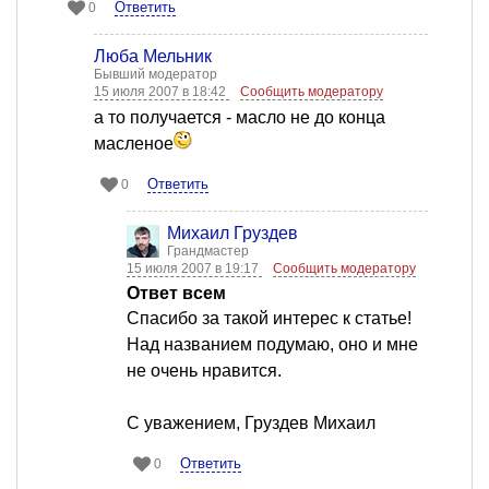
Ответить
0
Люба Мельник
Бывший модератор
15 июля 2007 в 18:42
Сообщить модератору
а то получается - масло не до конца
масленое
Ответить
0
Михаил Груздев
Грандмастер
15 июля 2007 в 19:17
Сообщить модератору
Ответ всем
Спасибо за такой интерес к статье!
Над названием подумаю, оно и мне
не очень нравится.
С уважением, Груздев Михаил
Ответить
0