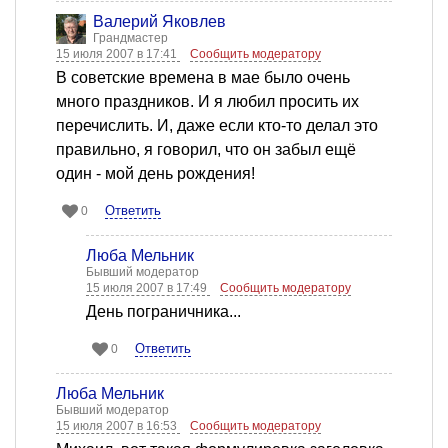
Валерий Яковлев
Грандмастер
15 июля 2007 в 17:41
Сообщить модератору
В советские времена в мае было очень
много праздников. И я любил просить их
перечислить. И, даже если кто-то делал это
правильно, я говорил, что он забыл ещё
один - мой день рождения!
Ответить
0
Люба Мельник
Бывший модератор
15 июля 2007 в 17:49
Сообщить модератору
День пограничника...
Ответить
0
Люба Мельник
Бывший модератор
15 июля 2007 в 16:53
Сообщить модератору