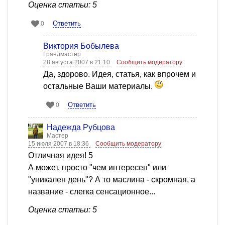
Оценка статьи: 5
Ответить
0
Виктория Бобылева
Грандмастер
28 августа 2007 в 21:10
Сообщить модератору
Да, здорово. Идея, статья, как впрочем и
остальные Ваши материалы.
Ответить
0
Надежда Рубцова
Мастер
15 июля 2007 в 18:36
Сообщить модератору
Отличная идея! 5
А может, просто "чем интересен" или
"уникален день"? А то маслина - скромная, а
название - слегка сенсационное...
Оценка статьи: 5