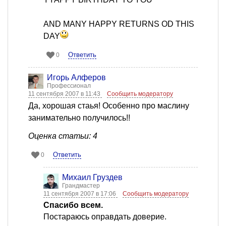
AND MANY HAPPY RETURNS OD THIS
DAY
Ответить
0
Игорь Алферов
Профессионал
11 сентября 2007 в 11:43
Сообщить модератору
Да, хорошая стаья! Особенно про маслину
занимательно получилось!!
Оценка статьи: 4
Ответить
0
Михаил Груздев
Грандмастер
11 сентября 2007 в 17:06
Сообщить модератору
Спасибо всем.
Постараюсь оправдать доверие.