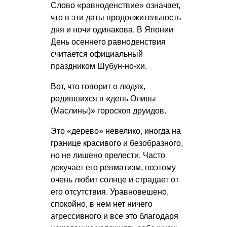
Слово «равноденствие» означает,
что в эти даты продолжительность
дня и ночи одинакова. В Японии
День осеннего равноденствия
считается официальный
праздником Шубун-но-хи.
Вот, что говорит о людях,
родившихся в «день Оливы
(Маслины)» гороскоп друидов.
Это «дерево» невелико, иногда на
границе красивого и безобразного,
но не лишено прелести. Часто
докучает его ревматизм, поэтому
очень любит солнце и страдает от
его отсутствия. Уравновешено,
спокойно, в нем нет ничего
агрессивного и все это благодаря