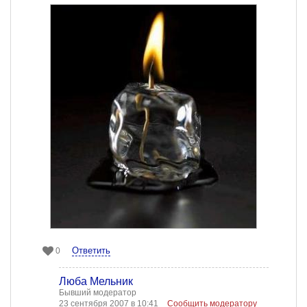
Ответить
0
Люба Мельник
Бывший модератор
23 сентября 2007 в 10:41
Сообщить модератору