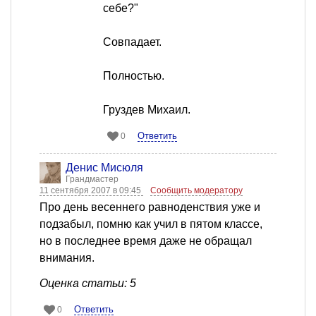
себе?"
Совпадает.
Полностью.
Груздев Михаил.
Ответить
0
Денис Мисюля
Грандмастер
11 сентября 2007 в 09:45
Сообщить модератору
Про день весеннего равноденствия уже и
подзабыл, помню как учил в пятом классе,
но в последнее время даже не обращал
внимания.
Оценка статьи: 5
Ответить
0