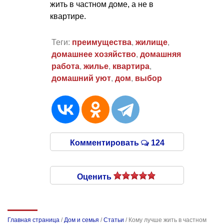
жить в частном доме, а не в
квартире.
Теги:
преимущества
,
жилище
,
домашнее хозяйство
,
домашняя
работа
,
жилье
,
квартира
,
домашний уют
,
дом
,
выбор
Комментировать
124
Оценить
Главная страница
/
Дом и семья
/
Статьи
/
Кому лучше жить в частном