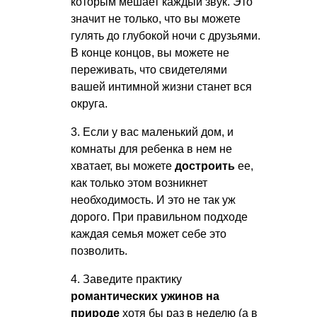
которым мешает каждый звук. Это
значит не только, что вы можете
гулять до глубокой ночи с друзьями.
В конце концов, вы можете не
переживать, что свидетелями
вашей интимной жизни станет вся
округа.
3. Если у вас маленький дом, и
комнаты для ребенка в нем не
хватает, вы можете
достроить
ее,
как только этом возникнет
необходимость. И это не так уж
дорого. При правильном подходе
каждая семья может себе это
позволить.
4. Заведите практику
романтических ужинов на
природе
хотя бы раз в неделю (а в