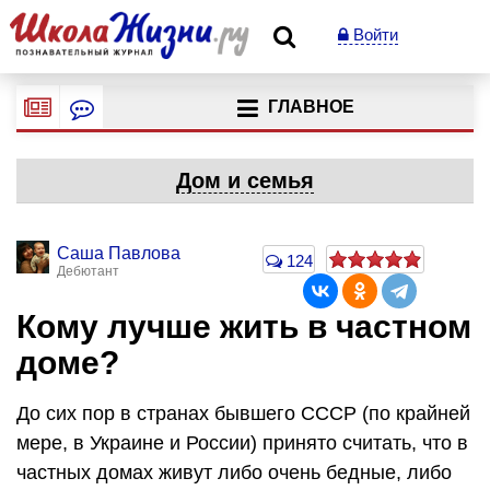
Войти
ГЛАВНОЕ
Дом и семья
Саша Павлова
124
Дебютант
Кому лучше жить в частном
доме?
До сих пор в странах бывшего СССР (по крайней
мере, в Украине и России) принято считать, что в
частных домах живут либо очень бедные, либо