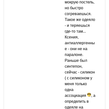
мокрую постель,
но быстро
согреваешься.
Такое же одеяло
- и теряешься
где-то там...
Ксения,
антиаллергенны
е - они не на
паралоне.
Раньше был
синтепон,
сейчас - силикон
( с силиконом у
меня только
одна
ассоциация
, а
определить в
одеяле на