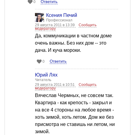
Ответить
0
Ксения Печий
Профессионал
29 августа 2011 в 13:39
Сообщить
модератору
Да, коммуникации в частном доме
очень важны. Без них дом -- это
дача. И куча мороки.
Ответить
0
Юрий Лях
Читатель
29 августа 2011 в 10:51
Сообщить
модератору
Вячеслав Чермных, не совсем так.
Квартира - как крепость - закрыл и
на все 4 стороны на любое время -
хоть зимой, хоть летом. Дом же без
присмотра не ставишь ни летом, ни
зимой.