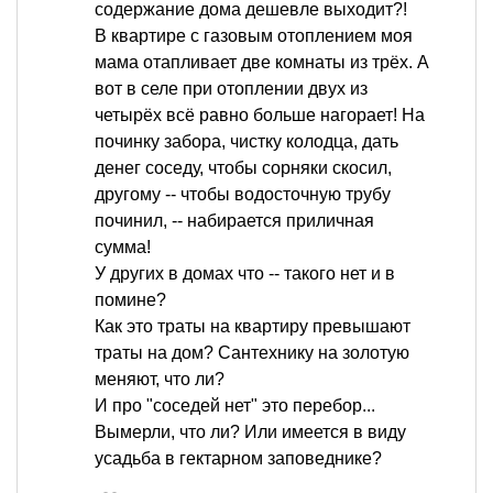
содержание дома дешевле выходит?!
В квартире с газовым отоплением моя
мама отапливает две комнаты из трёх. А
вот в селе при отоплении двух из
четырёх всё равно больше нагорает! На
починку забора, чистку колодца, дать
денег соседу, чтобы сорняки скосил,
другому -- чтобы водосточную трубу
починил, -- набирается приличная
сумма!
У других в домах что -- такого нет и в
помине?
Как это траты на квартиру превышают
траты на дом? Сантехнику на золотую
меняют, что ли?
И про "соседей нет" это перебор...
Вымерли, что ли? Или имеется в виду
усадьба в гектарном заповеднике?