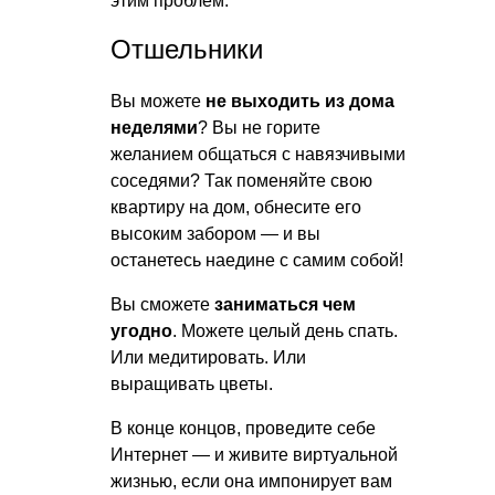
этим проблем.
Отшельники
Вы можете
не выходить из дома
неделями
? Вы не горите
желанием общаться с навязчивыми
соседями? Так поменяйте свою
квартиру на дом, обнесите его
высоким забором — и вы
останетесь наедине с самим собой!
Вы сможете
заниматься чем
угодно
. Можете целый день спать.
Или медитировать. Или
выращивать цветы.
В конце концов, проведите себе
Интернет — и живите виртуальной
жизнью, если она импонирует вам