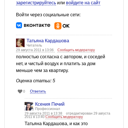
зарегистрируйтесь
или
войдите на сайт
Войти через социальные сети:
Татьяна Кардашова
Читатель
29 августа 2011 в 13:06
Сообщить модератору
полностью согласна с автором, и соседей
нет, и чистый воздух и платить за дом
меньше чем за квартиру.
Оценка статьи: 5
Ответить
0
Ксения Печий
Профессионал
29 августа 2011 в 13:38
отредактирован 29 августа
2011 в 13:40
Сообщить модератору
Татьяна Кардашова, и как это