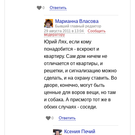
Ответить
0
Марианна Власова
Бывший главный редактор
29 августа 2011 в 13:04
Сообщить
модератору
Юрий Лях, если кому
понадобится - вскроют и
квартиру. Сам дом ничем не
отличается от квартиры, и
решетки, и сигнализацию можно
сделать, и на охрану ставить. Во
дворе, конечно, могут быть
ценные для воров вещи, но там
и собака. А присмотр тот же в
обоих случаях - соседи.
Ответить
0
Ксения Печий