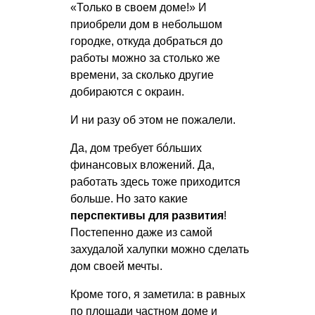
«Только в своем доме!» И
приобрели дом в небольшом
городке, откуда добраться до
работы можно за столько же
времени, за сколько другие
добираются с окраин.
И ни разу об этом не пожалели.
Да, дом требует бóльших
финансовых вложений. Да,
работать здесь тоже приходится
больше. Но зато какие
перспективы для развития
!
Постепенно даже из самой
захудалой халупки можно сделать
дом своей мечты.
Кроме того, я заметила: в равных
по площади частном доме и