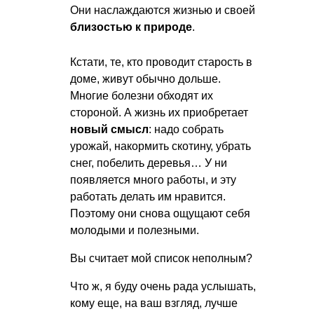
Они наслаждаются жизнью и своей
близостью к природе
.
Кстати, те, кто проводит старость в
доме, живут обычно дольше.
Многие болезни обходят их
стороной. А жизнь их приобретает
новый смысл
: надо собрать
урожай, накормить скотину, убрать
снег, побелить деревья… У ни
появляется много работы, и эту
работать делать им нравится.
Поэтому они снова ощущают себя
молодыми и полезными.
Вы считает мой список неполным?
Что ж, я буду очень рада услышать,
кому еще, на ваш взгляд, лучше