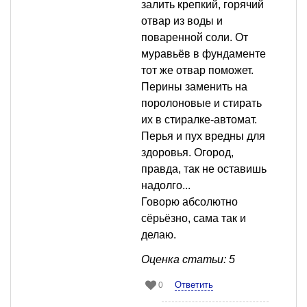
залить крепкий, горячий
отвар из воды и
поваренной соли. От
муравьёв в фундаменте
тот же отвар поможет.
Перины заменить на
поролоновые и стирать
их в стиралке-автомат.
Перья и пух вредны для
здоровья. Огород,
правда, так не оставишь
надолго...
Говорю абсолютно
сёрьёзно, сама так и
делаю.
Оценка статьи: 5
Ответить
0