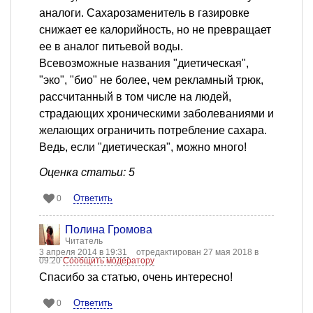
аналоги. Сахарозаменитель в газировке
снижает ее калорийность, но не превращает
ее в аналог питьевой воды.
Всевозможные названия "диетическая",
"эко", "био" не более, чем рекламный трюк,
рассчитанный в том числе на людей,
страдающих хроническими заболеваниями и
желающих ограничить потребление сахара.
Ведь, если "диетическая", можно много!
Оценка статьи: 5
Ответить
0
Полина Громова
Читатель
3 апреля 2014 в 19:31
отредактирован 27 мая 2018 в
09:20
Сообщить модератору
Спасибо за статью, очень интересно!
Ответить
0