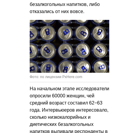
безалкогольных напитков, либо
отказались от них вовсе.
Фото: по лицензии PxHere.com
На начальном этапе исследователи
опросили 60000 женщин, чей
средний возраст составил 62−63
года. Интервьюеров интересовало,
сколько низкокалорийных и
диетических безалкогольных
напитков выпивали респонденты в