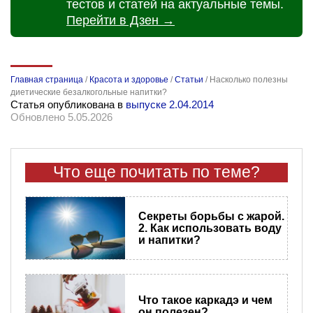
тестов и статей на актуальные темы.
Перейти в Дзен →
Главная страница
/
Красота и здоровье
/
Статьи
/
Насколько полезны
диетические безалкогольные напитки?
Статья опубликована в
выпуске 2.04.2014
Обновлено 5.05.2026
Что еще почитать по теме?
Секреты борьбы с жарой.
2. Как использовать воду
и напитки?
Что такое каркадэ и чем
он полезен?