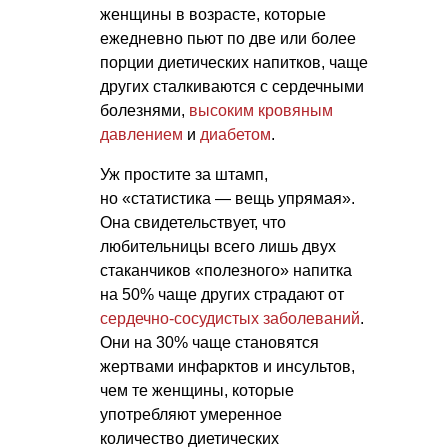
женщины в возрасте, которые
ежедневно пьют по две или более
порции диетических напитков, чаще
других сталкиваются с сердечными
болезнями,
высоким кровяным
давлением
и
диабетом
.
Уж простите за штамп,
но «статистика — вещь упрямая».
Она свидетельствует, что
любительницы всего лишь двух
стаканчиков «полезного» напитка
на 50% чаще других страдают от
сердечно-сосудистых заболеваний
.
Они на 30% чаще становятся
жертвами инфарктов и инсультов,
чем те женщины, которые
употребляют умеренное
количество диетических