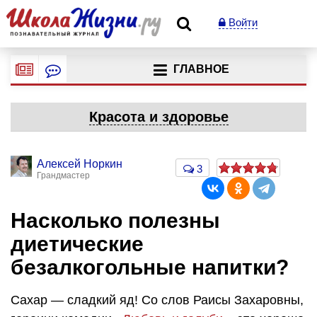
Войти
ГЛАВНОЕ
Красота и здоровье
Алексей Норкин
3
Грандмастер
Насколько полезны
диетические
безалкогольные напитки?
Сахар — сладкий яд! Со слов Раисы Захаровны,