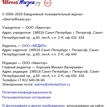
12+
© 2000–2026 Ежедневный познавательный журнал
«ШколаЖизни.ру»
Учредитель — ООО «Квантор»
Адрес учредителя: 198516 Санкт-Петербург, г. Петергоф, Санкт-
Петербургский пр., д.60, лит.А, ч.п. 2-Н, оф.432, 434
Издатель —
ООО «МЕДИО»
Адрес издателя: 198516 Санкт-Петербург, г. Петергоф, Санкт-
Петербургский пр., д.60, лит.А, ч.п. 2-Н, оф.440
Редакция — ООО «Квантор»
Главный редактор — Хорошев Михаил Валерьевич
Адрес редакции:
198516
Санкт-Петербург, г. Петергоф
,
Санкт-
Петербургский пр., д.60, лит.А, ч.п. 2-Н, оф.432, 434
Телефон:
+7 812 640-06-60
Электронная почта:
askme@shkolazhizni.ru
Политика конфиденциальности
Пользовательское соглашение
О фотографиях и других изображениях
, используемых на сайте.