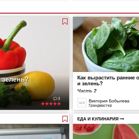
Как вырастить ранние 
 зелень?
и зелень?
Часть 2
3
Виктория Бобылева
Грандмастер
ЕДА И КУЛИНАРИЯ