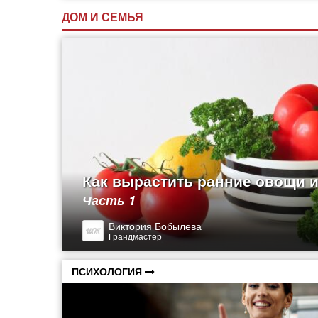
ДОМ И СЕМЬЯ
Как вырастить ранние овощи и
Часть 1
Виктория Бобылева
Грандмастер
ПСИХОЛОГИЯ