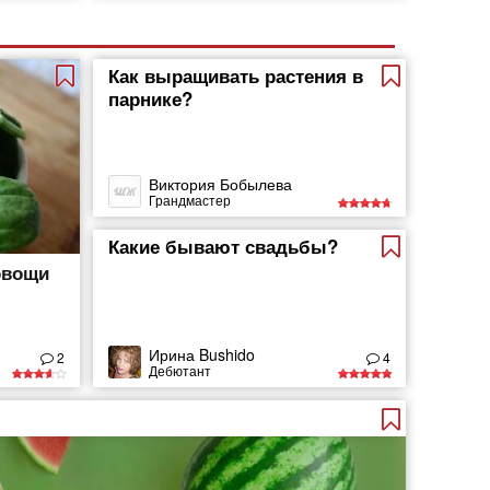
Как выращивать растения в
парнике?
Виктория Бобылева
Грандмастер
Какие бывают свадьбы?
овощи
Ирина Bushido
2
4
Дебютант