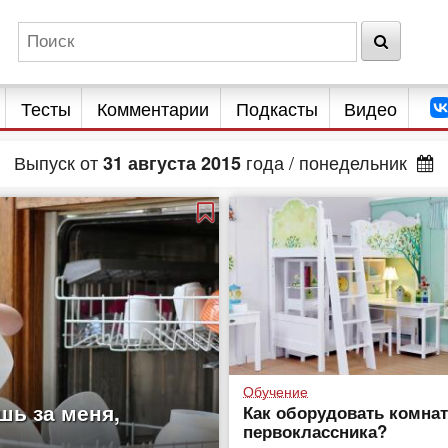
Тесты
Комментарии
Подкасты
Видео
Выпуск от
года
/ понедельник
31
августа
2015
Обучение
шь за меня,
Как оборудовать комнат
первоклассника?