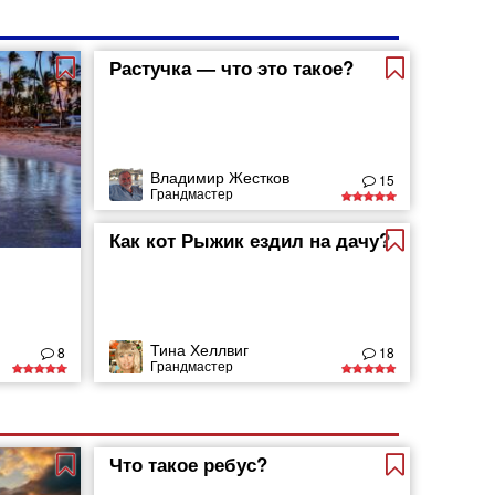
Растучка — что это такое?
Владимир Жестков
15
Грандмастер
Как кот Рыжик ездил на дачу?
Тина Хеллвиг
8
18
Грандмастер
Что такое ребус?