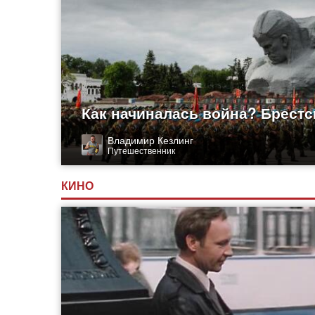
Как начиналась война? Брестс
Владимир Кезлинг
Путешественник
КИНО