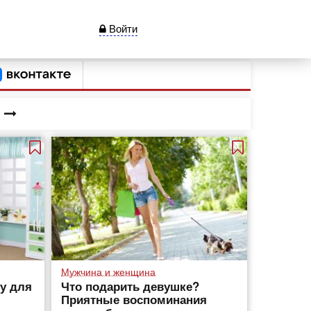
Войти
Мужчина и женщина
у для
Что подарить девушке?
Приятные воспоминания