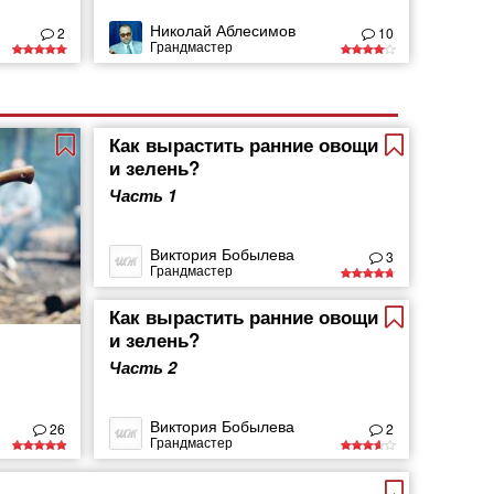
Николай Аблесимов
2
10
Грандмастер
Как вырастить ранние овощи
и зелень?
Часть 1
Виктория Бобылева
3
Грандмастер
Как вырастить ранние овощи
и зелень?
Часть 2
Виктория Бобылева
26
2
Грандмастер