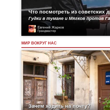
Что посмотреть из советских 
Гудки в тумане и Мягков против 
Евгений Жарков
Грандмастер
МИР ВОКРУГ НАС
Зачем ходить на почту?