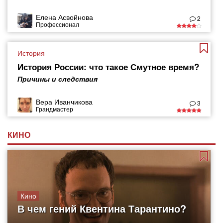
Елена Асвойнова
2
Профессионал
История
История России: что такое Смутное время?
Причины и следствия
Вера Иванчикова
3
Грандмастер
КИНО
Кино
В чем гений Квентина Тарантино?