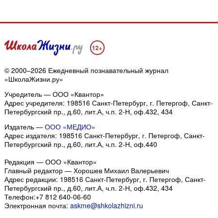
12+
© 2000–2026 Ежедневный познавательный журнал
«ШколаЖизни.ру»
Учредитель — ООО «Квантор»
Адрес учредителя: 198516 Санкт-Петербург, г. Петергоф, Санкт-
Петербургский пр., д.60, лит.А, ч.п. 2-Н, оф.432, 434
Издатель —
ООО «МЕДИО»
Адрес издателя: 198516 Санкт-Петербург, г. Петергоф, Санкт-
Петербургский пр., д.60, лит.А, ч.п. 2-Н, оф.440
Редакция — ООО «Квантор»
Главный редактор — Хорошев Михаил Валерьевич
Адрес редакции:
198516
Санкт-Петербург, г. Петергоф
,
Санкт-
Петербургский пр., д.60, лит.А, ч.п. 2-Н, оф.432, 434
Телефон:
+7 812 640-06-60
Электронная почта:
askme@shkolazhizni.ru