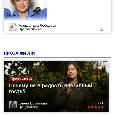
Александра Лебедева
Профессионал
1
ПРОЗА ЖИЗНИ
Проза жизни
Почему не в радость внезапный
гость?
Елена Ермолова
1
Грандмастер