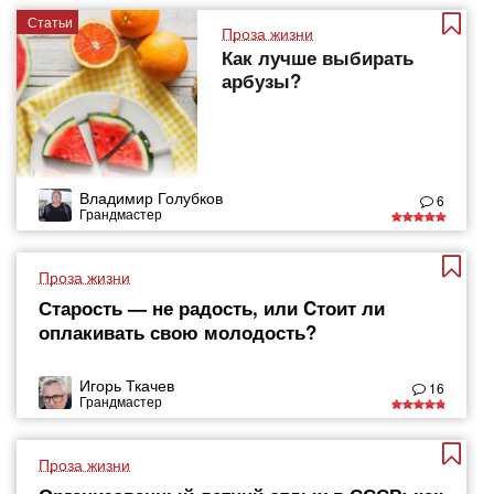
Статьи
Проза жизни
Как лучше выбирать
арбузы?
Владимир Голубков
6
Грандмастер
Проза жизни
Старость — не радость, или Cтоит ли
оплакивать свою молодость?
Игорь Ткачев
16
Грандмастер
Проза жизни