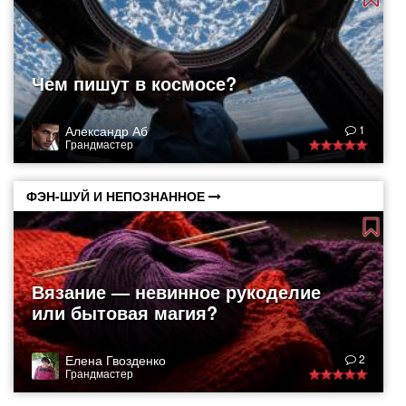
Чем пишут в космосе?
Александр Аб
1
Грандмастер
ФЭН-ШУЙ И НЕПОЗНАННОЕ
Вязание — невинное рукоделие
или бытовая магия?
Елена Гвозденко
2
Грандмастер