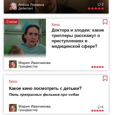
Алёна Лонкина
2
Дебютант
Статьи
Кино
Доктора и злодеи: какие
триллеры расскажут о
преступлениях в
медицинской сфере?
Мария Иванчикова
Грандмастер
Кино
Какое кино посмотреть с детьми?
Пять прекрасных фильмов про собак
Мария Иванчикова
6
Грандмастер