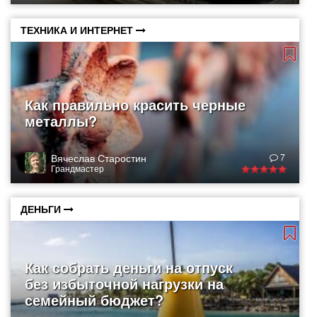
ТЕХНИКА И ИНТЕРНЕТ
Как правильно красить черные
металлы?
Вячеслав Старостин
7
Грандмастер
ДЕНЬГИ
Как собрать деньги на отпуск
без избыточной нагрузки на
семейный бюджет?