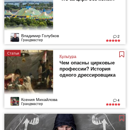
Владимир Голубков
2
Грандмастер
Статьи
Культура
Чем опасны цирковые
профессии? История
одного дрессировщика
Ксения Михайлова
4
Грандмастер