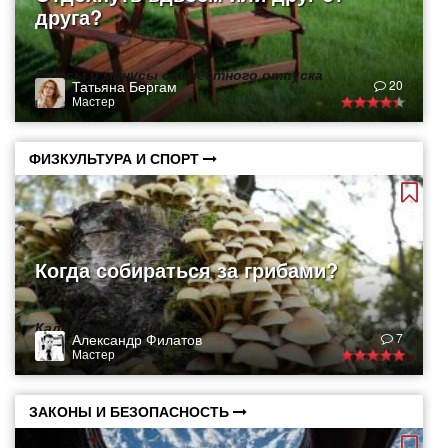
друга?
Плюсы и минусы совместного отпуска
Татьяна Бергам
20
Мастер
ФИЗКУЛЬТУРА И СПОРТ
Когда собираться за грибами?
Календарь грибника
Александр Филатов
7
Мастер
ЗАКОНЫ И БЕЗОПАСНОСТЬ