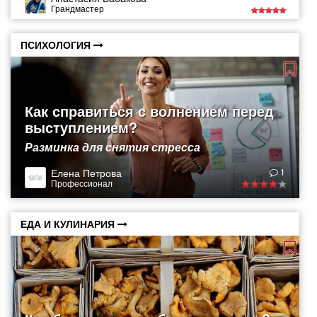
Грандмастер
ПСИХОЛОГИЯ
Как справиться с волнением перед
выступлением?
Разминка для снятия стресса
Елена Петрова
1
Профессионал
ЕДА И КУЛИНАРИЯ