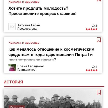
Красота и здоровье
Хотите продлить молодость?
Приостановите процесс старения!
Татьяна Герке
3
Профессионал
Красота и здоровье
Как менялось отношение к косметическим
средствам в годы царствования Петра I и
постпетровское время?
Елена Гвозденко
1
Грандмастер
ИСТОРИЯ
История