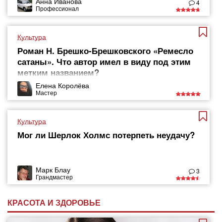
Анна Иванова
4
Профессионал
Культура
Роман Н. Брешко-Брешковского «Ремесло
сатаны». Что автор имел в виду под этим
метким названием?
Елена Королёва
Мастер
Культура
Мог ли Шерлок Холмс потерпеть неудачу?
Марк Блау
3
Грандмастер
КРАСОТА И ЗДОРОВЬЕ