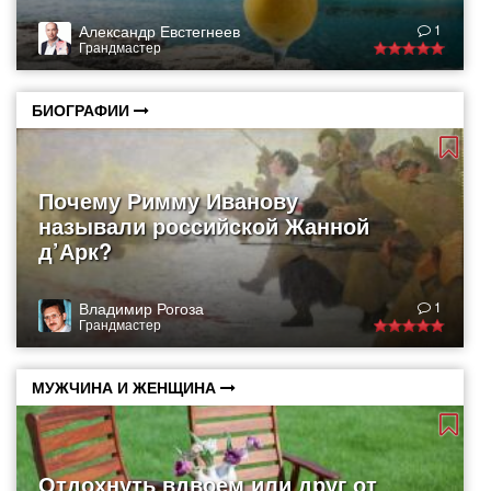
Александр Евстегнеев
1
Грандмастер
БИОГРАФИИ
Почему Римму Иванову
называли российской Жанной
д’Арк?
Владимир Рогоза
1
Грандмастер
МУЖЧИНА И ЖЕНЩИНА
Отдохнуть вдвоем или друг от