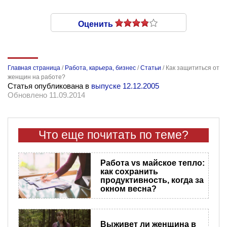
Оценить
Главная страница
/
Работа, карьера, бизнес
/
Статьи
/
Как защититься от
женщин на работе?
Статья опубликована в
выпуске 12.12.2005
Обновлено 11.09.2014
Что еще почитать по теме?
Работа vs майское тепло:
как сохранить
продуктивность, когда за
окном весна?
Выживет ли женщина в