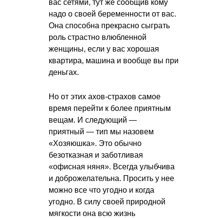
вас сетями, тут же сообщив кому
надо о своей беременности от вас.
Она способна прекрасно сыграть
роль страстно влюбленной
женщины, если у вас хорошая
квартира, машина и вообще вы при
деньгах.
Но от этих ахов-страхов самое
время перейти к более приятным
вещам. И следующий —
приятный — тип мы назовем
«Хозяюшка». Это обычно
безотказная и заботливая
«офисная няня». Всегда улыбчива
и доброжелательна. Просить у нее
можно все что угодно и когда
угодно. В силу своей природной
мягкости она всю жизнь