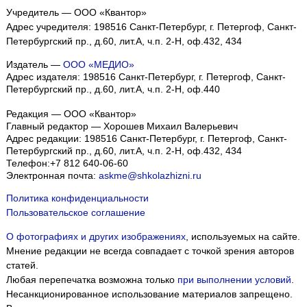
Учредитель — ООО «Квантор»
Адрес учредителя: 198516 Санкт-Петербург, г. Петергоф, Санкт-
Петербургский пр., д.60, лит.А, ч.п. 2-Н, оф.432, 434
Издатель —
ООО «МЕДИО»
Адрес издателя: 198516 Санкт-Петербург, г. Петергоф, Санкт-
Петербургский пр., д.60, лит.А, ч.п. 2-Н, оф.440
Редакция — ООО «Квантор»
Главный редактор — Хорошев Михаил Валерьевич
Адрес редакции:
198516
Санкт-Петербург, г. Петергоф
,
Санкт-
Петербургский пр., д.60, лит.А, ч.п. 2-Н, оф.432, 434
Телефон:
+7 812 640-06-60
Электронная почта:
askme@shkolazhizni.ru
Политика конфиденциальности
Пользовательское соглашение
О фотографиях и других изображениях
, используемых на сайте.
Мнение редакции не всегда совпадает с точкой зрения авторов
статей.
Любая перепечатка возможна только
при выполнении условий
.
Несанкционированное использование материалов запрещено.