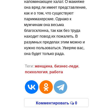
напоминающее халат. О макияже
она вряд ли имеет представление,
как и о том, что существуют
парикмахерские. Однако к
мужчинам она весьма
благосклонна, так как без труда
находит повод их пожалеть. В
разумных пределах этим можно и
нужно пользоваться. Уверяю вас,
она будет только рада.
Теги:
женщина
,
бизнес-леди
,
психология
,
работа
Комментировать
0