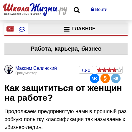
Войти
ГЛАВНОЕ
Работа, карьера, бизнес
Максим Селинский
0
Грандмастер
Как защититься от женщин
на работе?
Продолжаем предпринятую нами в прошлый раз
робкую попытку классификации так называемых
«бизнес-леди».