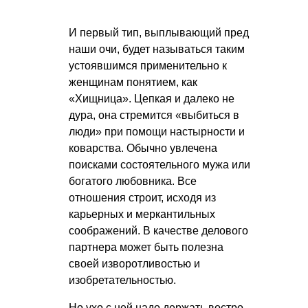
И первый тип, выплывающий пред
наши очи, будет называться таким
устоявшимся применительно к
женщинам понятием, как
«Хищница». Цепкая и далеко не
дура, она стремится «выбиться в
люди» при помощи настырности и
коварства. Обычно увлечена
поисками состоятельного мужа или
богатого любовника. Все
отношения строит, исходя из
карьерных и меркантильных
соображений. В качестве делового
партнера может быть полезна
своей изворотливостью и
изобретательностью.
Но ухо с ней надо держать востро,