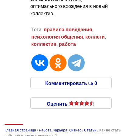
оптимального вхождения в новый
коллектив.
Теги:
правила поведения
,
психология общения
,
коллеги
,
коллектив
,
работа
Комментировать
0
Оценить
Главная страница
/
Работа, карьера, бизнес
/
Статьи
/
Как не стать
рабыней в новом коллективе?