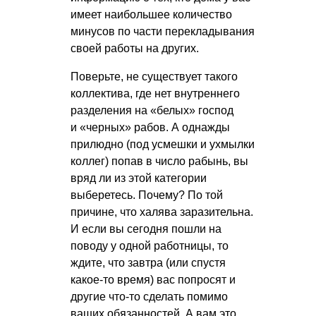
имеет наибольшее количество
минусов по части перекладывания
своей работы на других.
Поверьте, не существует такого
коллектива, где нет внутреннего
разделения на «белых» господ
и «черных» рабов. А однажды
прилюдно (под усмешки и ухмылки
коллег) попав в число рабынь, вы
вряд ли из этой категории
выберетесь. Почему? По той
причине, что халява заразительна.
И если вы сегодня пошли на
поводу у одной работницы, то
ждите, что завтра (или спустя
какое-то время) вас попросят и
другие что-то сделать помимо
ваших обязанностей. А вам это