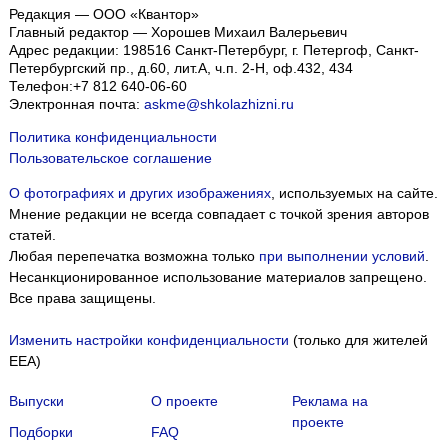
Редакция — ООО «Квантор»
Главный редактор — Хорошев Михаил Валерьевич
Адрес редакции:
198516
Санкт-Петербург, г. Петергоф
,
Санкт-
Петербургский пр., д.60, лит.А, ч.п. 2-Н, оф.432, 434
Телефон:
+7 812 640-06-60
Электронная почта:
askme@shkolazhizni.ru
Политика конфиденциальности
Пользовательское соглашение
О фотографиях и других изображениях
, используемых на сайте.
Мнение редакции не всегда совпадает с точкой зрения авторов
статей.
Любая перепечатка возможна только
при выполнении условий
.
Несанкционированное использование материалов запрещено.
Все права защищены.
Изменить настройки конфиденциальности
(только для жителей
EEA)
Выпуски
О проекте
Реклама на
проекте
Подборки
FAQ