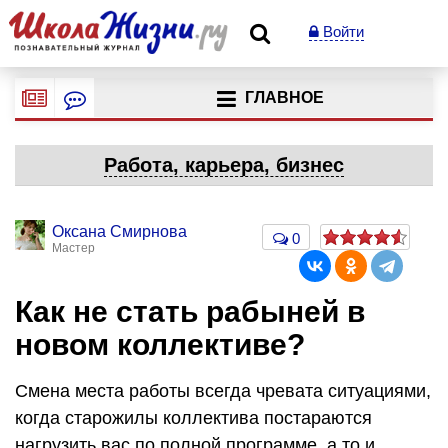
Войти
ГЛАВНОЕ
Работа, карьера, бизнес
Оксана Смирнова
0
Мастер
Как не стать рабыней в
новом коллективе?
Смена места работы всегда чревата ситуациями,
когда старожилы коллектива постараются
нагрузить вас по полной программе, а то и