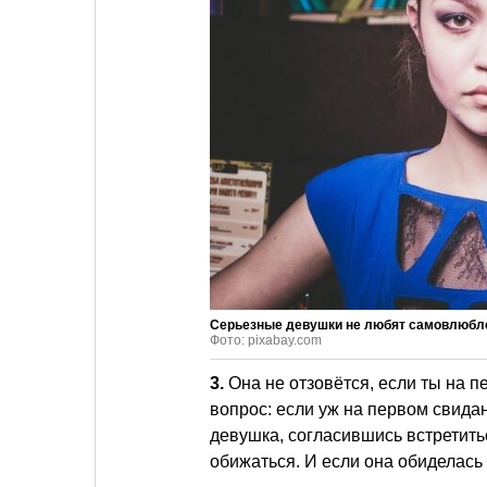
Серьезные девушки не любят самовлюбл
Фото: pixabay.com
3.
Она не отзовётся, если ты на п
вопрос: если уж на первом свида
девушка, согласившись встретитьс
обижаться. И если она обиделась