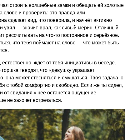
чал строить волшебные замки и обещать ей золотые
а слове и проверить: это правда или
на сделает вид, что поверила, и начнёт активно
с и увял — значит, врал, как сивый мерин. Отличный
оит рассчитывать на что-то постоянное и серьёзное.
ться, что тебя поймают на слове — что может быть
тся.
 естественно, ждёт от тебя инициативы в беседе.
горшка твердят, что «девушку украшает
но, она может стесняться и смущаться. Твоя задача, о
бя с тобой комфортно и свободно. Если же ты сидел,
, и от свидания у неё останется ощущение
ше не захочет встречаться.