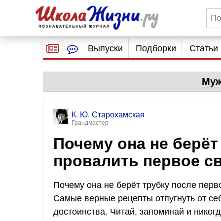
Выпуски
Подборки
Статьи
Муж
К. Ю. Старохамская
Грандмастер
Почему она не берёт
провалить первое с
Почему она не берёт трубку после перво
Самые верные рецепты отпугнуть от се
достоинства. Читай, запоминай и никогд