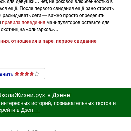
сь для девушки… нет, не роковой влюблённостью в
ься ещё. После первого свидания ещё рано строить
и раскидывать сети — важно просто определить,
и
правила поведения
манипуляторов оставьте для
, охотниц на «олигархов»…
ения
,
отношения в паре
,
первое свидание
енить
колаЖизни.ру» в Дзене!
интересных историй, познавательных тестов и
ерейти в Дзен →