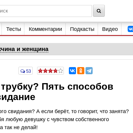
Тесты
Комментарии
Подкасты
Видео
чина и женщина
53
 трубку? Пять способов
видание
го свидания? А если берёт, то говорит, что занята?
бя любую девушку с чувством собственного
а так не делай!