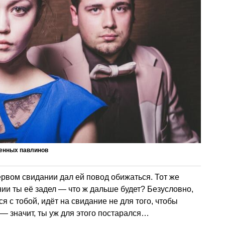
енных павлинов
ервом свидании дал ей повод обижаться. Тот же
нии ты её задел — что ж дальше будет? Безусловно,
я с тобой, идёт на свидание не для того, чтобы
 — значит, ты уж для этого постарался…