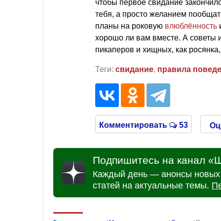
чтобы первое свидание закончило
тебя, а просто желанием пообщат
планы на роковую
влюблённость
хорошо ли вам вместе. А советы 
пикаперов и хищных, как росянка
Теги:
свидание
,
правила повед
Комментировать
53
Оц
Подпишитесь на канал «Ш
Каждый день — анонсы новых 
статей на актуальные темы.
П